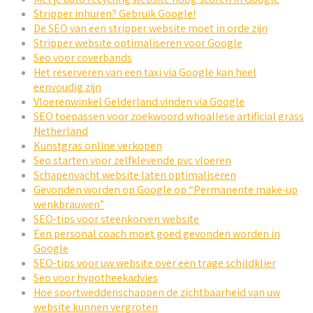
Stripper inhuren? Gebruik Google!
De SEO van een stripper website moet in orde zijn
Stripper website optimaliseren voor Google
Seo voor coverbands
Het reserveren van een taxi via Google kan heel
eenvoudig zijn
Vloerenwinkel Gelderland vinden via Google
SEO toepassen voor zoekwoord whoallese artificial grass
Netherland
Kunstgras online verkopen
Seo starten voor zelfklevende pvc vloeren
Schapenvacht website laten optimaliseren
Gevonden worden op Google op “Permanente make-up
wenkbrauwen”
SEO-tips voor steenkorven website
Een personal coach moet goed gevonden worden in
Google
SEO-tips voor uw website over een trage schildklier
Seo voor hypotheekadvies
Hoe sportweddenschappen de zichtbaarheid van uw
website kunnen vergroten