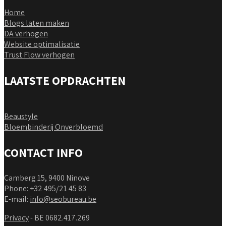
Home
Blogs laten maken
DA verhogen
Website optimalisatie
Trust Flow verhogen
LAATSTE OPDRACHTEN
Beaustyle
Bloembinderij Onverbloemd
CONTACT INFO
Camberg 15, 9400 Ninove
Phone: +32 495/21 45 83
E-mail:
info@seobureau.be
Privacy
- BE 0682.417.269