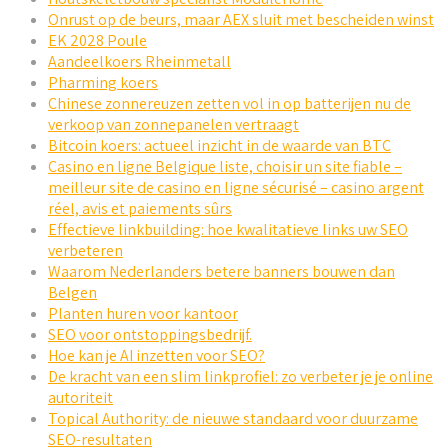
Onrust op de beurs, maar AEX sluit met bescheiden winst
EK 2028 Poule
Aandeelkoers Rheinmetall
Pharming koers
Chinese zonnereuzen zetten vol in op batterijen nu de
verkoop van zonnepanelen vertraagt
Bitcoin koers: actueel inzicht in de waarde van BTC
Casino en ligne Belgique liste, choisir un site fiable –
meilleur site de casino en ligne sécurisé – casino argent
réel, avis et paiements sûrs
Effectieve linkbuilding: hoe kwalitatieve links uw SEO
verbeteren
Waarom Nederlanders betere banners bouwen dan
Belgen
Planten huren voor kantoor
SEO voor ontstoppingsbedrijf.
Hoe kan je AI inzetten voor SEO?
De kracht van een slim linkprofiel: zo verbeter je je online
autoriteit
Topical Authority: de nieuwe standaard voor duurzame
SEO-resultaten