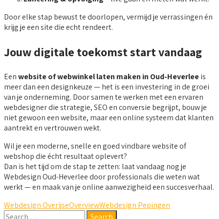
Door elke stap bewust te doorlopen, vermijd je verrassingen én
krijg je een site die echt rendeert.
Jouw digitale toekomst start vandaag
Een
website of webwinkel laten maken in Oud-Heverlee
is
meer dan een designkeuze — het is een investering in de groei
van je onderneming. Door samen te werken met een ervaren
webdesigner die strategie, SEO en conversie begrijpt, bouw je
niet gewoon een website, maar een online systeem dat klanten
aantrekt en vertrouwen wekt.
Wil je een moderne, snelle en goed vindbare website of
webshop die écht resultaat oplevert?
Dan is het tijd om de stap te zetten: laat vandaag nog je
Webdesign Oud-Heverlee door professionals die weten wat
werkt — en maak van je online aanwezigheid een succesverhaal.
Webdesign Overijse
Overview
Webdesign Pepingen