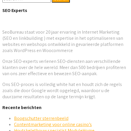
SEO Experts
SeoBureau staat voor 20 jaar ervaring in Internet Marketing
(SEO en linkbuilding ) met expertise in het optimaliseren van
websites en webshops ontwikkeld in gevarieerde platformen
zoals WordPress en Woocommerce
Onze SEO-experts verlenen SEO-diensten aan verschillende
klanten over de hele wereld. Meer dan 500 bedrijven profiteren
van ons zeer effectieve en bewezen SEO-aanpak.
Ons SEO-proces is volledig white hat en houdt zich de regels
zoals die door Google wordt opgelegd, waardoor u de
duurzame resultaten op de lange termijn krijgt.
Recente berichten
Boogschutter sterrenbeeld
Contentmarketing voor online casino’s
Houtskeletbouw specialist ModuleHome