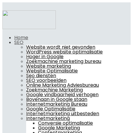
Home
SEO
Website wordt niet gevonden
WordPress website optimalisatie
Hoger in Google
Zoekmachine marketing bureau
Website marketing
Website Optimalisatie
Seo diensten
SEO voorbeelden
Online Marketing Adviesbureau
Zoekmachine Marketing
Google vindbaarheid verhogen
Bovenaan in Google staan
Internetmarketing Bureau
Google Optimalisatie
Internetmarketing uitbesteden
Internetmarketing
Conversie optimalisatie
Google Marketing
Contentmarketing