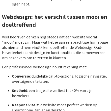
ogen hebt.
Webdesign: het verschil tussen mooi en
doeltreffend
Veel bedrijven denken nog steeds dat een website vooral
“mooi” moet zijn. Maar wat heb je aan een prachtige homepage
als niemand hem vindt? Een doeltreffende Webdesign Oud-
Heverleebetekent: design én functionaliteit die samenwerken
om bezoekers om te zetten in klanten.
Een professioneel webdesign houdt rekening met:
Conversie
: duidelijke call-to-actions, logische navigatie,
overtuigende teksten.
Snelheid
: een trage site verliest tot 40% van zijn
bezoekers.
Responsiviteit
: je website moet perfect werken op
smartphone, tablet en desktop.