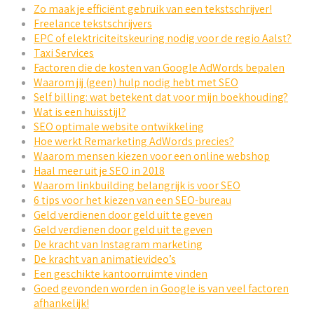
Zo maak je efficiënt gebruik van een tekstschrijver!
Freelance tekstschrijvers
EPC of elektriciteitskeuring nodig voor de regio Aalst?
Taxi Services
Factoren die de kosten van Google AdWords bepalen
Waarom jij (geen) hulp nodig hebt met SEO
Self billing: wat betekent dat voor mijn boekhouding?
Wat is een huisstijl?
SEO optimale website ontwikkeling
Hoe werkt Remarketing AdWords precies?
Waarom mensen kiezen voor een online webshop
Haal meer uit je SEO in 2018
Waarom linkbuilding belangrijk is voor SEO
6 tips voor het kiezen van een SEO-bureau
Geld verdienen door geld uit te geven
Geld verdienen door geld uit te geven
De kracht van Instagram marketing
De kracht van animatievideo’s
Een geschikte kantoorruimte vinden
Goed gevonden worden in Google is van veel factoren
afhankelijk!