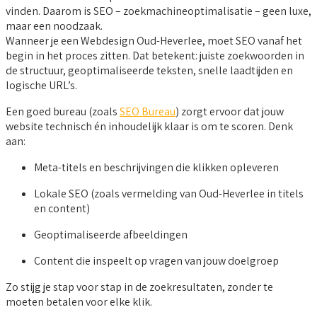
vinden. Daarom is SEO – zoekmachineoptimalisatie – geen luxe,
maar een noodzaak.
Wanneer je een Webdesign Oud-Heverlee, moet SEO vanaf het
begin in het proces zitten. Dat betekent: juiste zoekwoorden in
de structuur, geoptimaliseerde teksten, snelle laadtijden en
logische URL’s.
Een goed bureau (zoals
SEO Bureau
) zorgt ervoor dat jouw
website technisch én inhoudelijk klaar is om te scoren. Denk
aan:
Meta-titels en beschrijvingen die klikken opleveren
Lokale SEO (zoals vermelding van Oud-Heverlee in titels
en content)
Geoptimaliseerde afbeeldingen
Content die inspeelt op vragen van jouw doelgroep
Zo stijg je stap voor stap in de zoekresultaten, zonder te
moeten betalen voor elke klik.