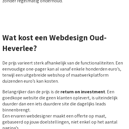
zonder regelmatig onderhoud.
Wat kost een Webdesign Oud-
Heverlee?
De prijs varieert sterk afhankelijk van de functionaliteiten. Een
eenvoudige one-pager kan al vanaf enkele honderden euro’s,
terwijl een uitgebreide webshop of maatwerkplatform
duizenden euro’s kan kosten.
Belangrijker dan de prijs is de
return on investment
. Een
goedkope website die geen klanten oplevert, is uiteindelijk
duurder dan een iets duurdere site die dagelijks leads
binnenbrengt.
Een ervaren webdesigner maakt een offerte op maat,
gebaseerd op jouw doelstellingen, niet enkel op het aantal
pagina’s.