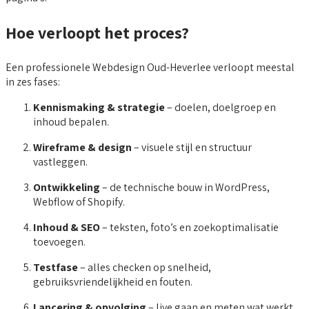
Hoe verloopt het proces?
Een professionele Webdesign Oud-Heverlee verloopt meestal
in zes fases:
Kennismaking & strategie
– doelen, doelgroep en
inhoud bepalen.
Wireframe & design
– visuele stijl en structuur
vastleggen.
Ontwikkeling
– de technische bouw in WordPress,
Webflow of Shopify.
Inhoud & SEO
– teksten, foto’s en zoekoptimalisatie
toevoegen.
Testfase
– alles checken op snelheid,
gebruiksvriendelijkheid en fouten.
Lancering & opvolging
– live gaan en meten wat werkt.