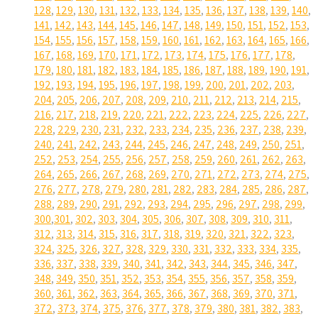
128
,
129
,
130
,
131
,
132
,
133
,
134
,
135
,
136
,
137
,
138
,
139
,
140
,
141
,
142
,
143
,
144
,
145
,
146
,
147
,
148
,
149
,
150
,
151
,
152
,
153
,
154
,
155
,
156
,
157
,
158
,
159
,
160
,
161
,
162
,
163
,
164
,
165
,
166
,
167
,
168
,
169
,
170
,
171
,
172
,
173
,
174
,
175
,
176
,
177
,
178
,
179
,
180
,
181
,
182
,
183
,
184
,
185
,
186
,
187
,
188
,
189
,
190
,
191
,
192
,
193
,
194
,
195
,
196
,
197
,
198
,
199
,
200
,
201
,
202
,
203
,
204
,
205
,
206
,
207
,
208
,
209
,
210
,
211
,
212
,
213
,
214
,
215
,
216
,
217
,
218
,
219
,
220
,
221
,
222
,
223
,
224
,
225
,
226
,
227
,
228
,
229
,
230
,
231
,
232
,
233
,
234
,
235
,
236
,
237
,
238
,
239
,
240
,
241
,
242
,
243
,
244
,
245
,
246
,
247
,
248
,
249
,
250
,
251
,
252
,
253
,
254
,
255
,
256
,
257
,
258
,
259
,
260
,
261
,
262
,
263
,
264
,
265
,
266
,
267
,
268
,
269
,
270
,
271
,
272
,
273
,
274
,
275
,
276
,
277
,
278
,
279
,
280
,
281
,
282
,
283
,
284
,
285
,
286
,
287
,
288
,
289
,
290
,
291
,
292
,
293
,
294
,
295
,
296
,
297
,
298
,
299
,
300
,
301
,
302
,
303
,
304
,
305
,
306
,
307
,
308
,
309
,
310
,
311
,
312
,
313
,
314
,
315
,
316
,
317
,
318
,
319
,
320
,
321
,
322
,
323
,
324
,
325
,
326
,
327
,
328
,
329
,
330
,
331
,
332
,
333
,
334
,
335
,
336
,
337
,
338
,
339
,
340
,
341
,
342
,
343
,
344
,
345
,
346
,
347
,
348
,
349
,
350
,
351
,
352
,
353
,
354
,
355
,
356
,
357
,
358
,
359
,
360
,
361
,
362
,
363
,
364
,
365
,
366
,
367
,
368
,
369
,
370
,
371
,
372
,
373
,
374
,
375
,
376
,
377
,
378
,
379
,
380
,
381
,
382
,
383
,