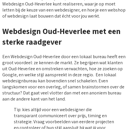
Webdesign Oud-Heverlee kunt realiseren, waar je op moet
letten bij de keuze van een webdesigner, en hoe je een webshop
of webdesign laat bouwen dat écht voor jou werkt.
Webdesign Oud-Heverlee met een
sterke raadgever
Een Webdesign Oud-Heverlee door een lokaal bureau heeft een
groot voordeel: ze kennen de markt. Ze begrijpen wat klanten
uit Oud-Heverlee en omstreken verwachten, hoe ze zoeken op
Google, en welke stijl aanspreekt in deze regio. Een lokaal
webdesignbureau kan bovendien snel schakelen. Even
langskomen voor een overleg, of samen brainstormen over de
structuur? Dat gaat veel vlotter dan met een anoniem bureau
aan de andere kant van het land.
Tip: kies altijd voor een webdesigner die
transparant communiceert over prijs, timing en
strategie. Vraag voorbeelden van eerdere projecten
en controleer of hun stijl aansluit bij wat jij voor