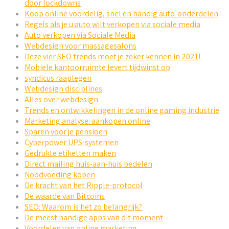
door lockdowns
Koop online voordelig, snel en handig auto-onderdelen
Regels als je u auto wilt verkopen via sociale media
Auto verkopen via Sociale Media
Webdesign voor massagesalons
Deze vier SEO trends moet je zeker kennen in 2021!
Mobiele kantoorruimte levert tijdwinst op
syndicus raaplegen
Webdesign disciplines
Alles over webdesign
Trends en ontwikkelingen in de online gaming industrie
Marketing analyse: aankopen online
Sparen voor je pensioen
Cyberpower UPS-systemen
Gedrukte etiketten maken
Direct mailing huis-aan-huis bedelen
Noodvoeding kopen
De kracht van het Ripple-protocol
De waarde van Bitcoins
SEO: Waarom is het zo belangrijk?
De meest handige apps van dit moment
Voordelen van online marketing