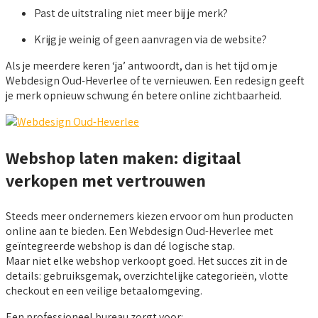
Past de uitstraling niet meer bij je merk?
Krijg je weinig of geen aanvragen via de website?
Als je meerdere keren ‘ja’ antwoordt, dan is het tijd om je
Webdesign Oud-Heverlee of te vernieuwen. Een redesign geeft
je merk opnieuw schwung én betere online zichtbaarheid.
Webshop laten maken: digitaal
verkopen met vertrouwen
Steeds meer ondernemers kiezen ervoor om hun producten
online aan te bieden. Een Webdesign Oud-Heverlee met
geïntegreerde webshop is dan dé logische stap.
Maar niet elke webshop verkoopt goed. Het succes zit in de
details: gebruiksgemak, overzichtelijke categorieën, vlotte
checkout en een veilige betaalomgeving.
Een professioneel bureau zorgt voor: