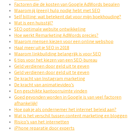
Factoren die de kosten van Google AdWords bepalen
Waarom jij (geen) hulp nodig hebt met SEO
Self billing: wat betekent dat voor mijn boekhouding?
Wat is een huisstijl?
SEO optimale website ontwikkeling
Hoe werkt Remarketing AdWords precies?
Waarom mensen kiezen voor een online webshop
Haal meer uit je SEO in 2018
Waarom linkbuilding belangrijk is voor SEO
6 tips voor het kiezen van een SEO-bureau
Geld verdienen door geld uit te geven
Geld verdienen door geld uit te geven
De kracht van Instagram marketing
De kracht van animatievideo’s
Een geschikte kantoorruimte vinden
Goed gevonden worden in Google is van veel factoren
afhankelijk!
Hoe pak je als ondernemer het internet beleid aan?
Wat is het verschil tussen content marketing en bloggen
Risico’s van het internetten
iPhone reparatie door experts