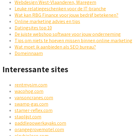
Webdesign West-Vlaanderen, Waregem
Leuke relatiegeschenken voor de IT-branche
Wat kan RBG Finance voor jouw bedrijf betekenen?
Online marketing advies en tips
Datingsites top 10
De juiste webshop software voor jouw onderneming
Tips om niets te hoeven missen binnen online marketing
Wat moet ik aanbieden als SEO bureau?
Domeinnaam
Interessante sites
rentmysim.com
wacohog.com
vansoncranes.com
swamp-gas.com
stamer-reflex.com
staplijst.com
paddlepowerkayaks.com
orangegrovemotel.com
elrubioloco.com