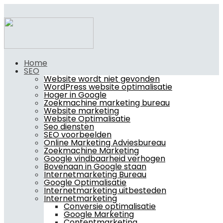
Home
SEO
Website wordt niet gevonden
WordPress website optimalisatie
Hoger in Google
Zoekmachine marketing bureau
Website marketing
Website Optimalisatie
Seo diensten
SEO voorbeelden
Online Marketing Adviesbureau
Zoekmachine Marketing
Google vindbaarheid verhogen
Bovenaan in Google staan
Internetmarketing Bureau
Google Optimalisatie
Internetmarketing uitbesteden
Internetmarketing
Conversie optimalisatie
Google Marketing
Contentmarketing