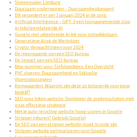
Slotenmaker Limburg
Duurzaam ondernemen – Duurzaamheidsexpert
Dit verandert er per 1 januari 2024 in de zorg:
Artificial Intelligence – GPT-3 een toonaangevende stap
in tekstgerelateerde AI
Google met uitgebreide AI-kit voor ontwikkelaars
Generatieve AI op de Werkvloer
Crypto: Verwachtingen voor 2024
De meerwaarde van een SEO bureau
De impact van een SEO-bureau
Btw-nummer voor Zelfstandigen: Een Overzicht
PVC vloeren: Duurzaamheid en Stijlvolle
Vloeroplossingen
Kernwaarden: Waarom zijn deze zo belangrijk voor jouw
bedrijf?
SEO voor bikini website: Domineer de zoekresultaten met
onze effectieve strategie
Met je auto recycling website hoog scoren in Google
Stripper inhuren? Gebruik Google!
De SEO van een stripper website moet in orde zijn
Stripper website optimaliseren voor Google