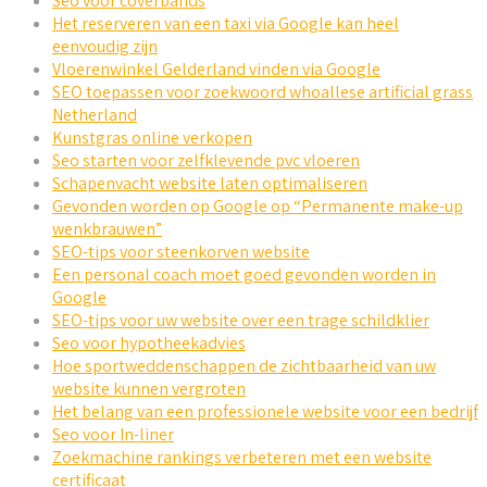
Seo voor coverbands
Het reserveren van een taxi via Google kan heel
eenvoudig zijn
Vloerenwinkel Gelderland vinden via Google
SEO toepassen voor zoekwoord whoallese artificial grass
Netherland
Kunstgras online verkopen
Seo starten voor zelfklevende pvc vloeren
Schapenvacht website laten optimaliseren
Gevonden worden op Google op “Permanente make-up
wenkbrauwen”
SEO-tips voor steenkorven website
Een personal coach moet goed gevonden worden in
Google
SEO-tips voor uw website over een trage schildklier
Seo voor hypotheekadvies
Hoe sportweddenschappen de zichtbaarheid van uw
website kunnen vergroten
Het belang van een professionele website voor een bedrijf
Seo voor In-liner
Zoekmachine rankings verbeteren met een website
certificaat