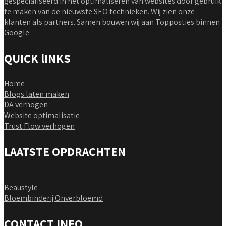
gespecialiseerd in het optimaliseren van websites door gebruik
te maken van de nieuwste SEO technieken. Wij zien onze
klanten als partners. Samen bouwen wij aan Topposties binnen
Google.
QUICK lINKS
Home
Blogs laten maken
DA verhogen
Website optimalisatie
Trust Flow verhogen
LAATSTE OPDRACHTEN
Beaustyle
Bloembinderij Onverbloemd
CONTACT INFO