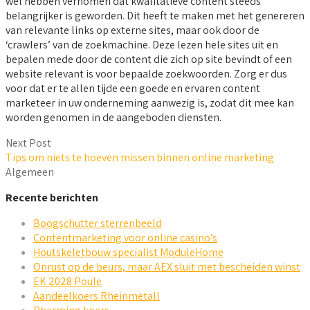
wel hebben vernomen dat kwalitatieve content steeds
belangrijker is geworden. Dit heeft te maken met het genereren
van relevante links op externe sites, maar ook door de
‘crawlers’ van de zoekmachine. Deze lezen hele sites uit en
bepalen mede door de content die zich op site bevindt of een
website relevant is voor bepaalde zoekwoorden. Zorg er dus
voor dat er te allen tijde een goede en ervaren content
marketeer in uw onderneming aanwezig is, zodat dit mee kan
worden genomen in de aangeboden diensten.
Next Post
Tips om niets te hoeven missen binnen online marketing
Algemeen
Recente berichten
Boogschutter sterrenbeeld
Contentmarketing voor online casino’s
Houtskeletbouw specialist ModuleHome
Onrust op de beurs, maar AEX sluit met bescheiden winst
EK 2028 Poule
Aandeelkoers Rheinmetall