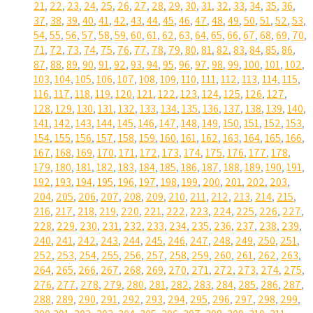
21
,
22
,
23
,
24
,
25
,
26
,
27
,
28
,
29
,
30
,
31
,
32
,
33
,
34
,
35
,
36
,
37
,
38
,
39
,
40
,
41
,
42
,
43
,
44
,
45
,
46
,
47
,
48
,
49
,
50
,
51
,
52
,
53
,
54
,
55
,
56
,
57
,
58
,
59
,
60
,
61
,
62
,
63
,
64
,
65
,
66
,
67
,
68
,
69
,
70
,
71
,
72
,
73
,
74
,
75
,
76
,
77
,
78
,
79
,
80
,
81
,
82
,
83
,
84
,
85
,
86
,
87
,
88
,
89
,
90
,
91
,
92
,
93
,
94
,
95
,
96
,
97
,
98
,
99
,
100
,
101
,
102
,
103
,
104
,
105
,
106
,
107
,
108
,
109
,
110
,
111
,
112
,
113
,
114
,
115
,
116
,
117
,
118
,
119
,
120
,
121
,
122
,
123
,
124
,
125
,
126
,
127
,
128
,
129
,
130
,
131
,
132
,
133
,
134
,
135
,
136
,
137
,
138
,
139
,
140
,
141
,
142
,
143
,
144
,
145
,
146
,
147
,
148
,
149
,
150
,
151
,
152
,
153
,
154
,
155
,
156
,
157
,
158
,
159
,
160
,
161
,
162
,
163
,
164
,
165
,
166
,
167
,
168
,
169
,
170
,
171
,
172
,
173
,
174
,
175
,
176
,
177
,
178
,
179
,
180
,
181
,
182
,
183
,
184
,
185
,
186
,
187
,
188
,
189
,
190
,
191
,
192
,
193
,
194
,
195
,
196
,
197
,
198
,
199
,
200
,
201
,
202
,
203
,
204
,
205
,
206
,
207
,
208
,
209
,
210
,
211
,
212
,
213
,
214
,
215
,
216
,
217
,
218
,
219
,
220
,
221
,
222
,
223
,
224
,
225
,
226
,
227
,
228
,
229
,
230
,
231
,
232
,
233
,
234
,
235
,
236
,
237
,
238
,
239
,
240
,
241
,
242
,
243
,
244
,
245
,
246
,
247
,
248
,
249
,
250
,
251
,
252
,
253
,
254
,
255
,
256
,
257
,
258
,
259
,
260
,
261
,
262
,
263
,
264
,
265
,
266
,
267
,
268
,
269
,
270
,
271
,
272
,
273
,
274
,
275
,
276
,
277
,
278
,
279
,
280
,
281
,
282
,
283
,
284
,
285
,
286
,
287
,
288
,
289
,
290
,
291
,
292
,
293
,
294
,
295
,
296
,
297
,
298
,
299
,