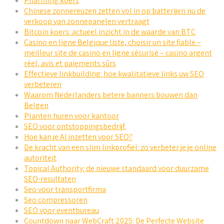
Pharming koers
Chinese zonnereuzen zetten vol in op batterijen nu de
verkoop van zonnepanelen vertraagt
Bitcoin koers: actueel inzicht in de waarde van BTC
Casino en ligne Belgique liste, choisir un site fiable –
meilleur site de casino en ligne sécurisé – casino argent
réel, avis et paiements sûrs
Effectieve linkbuilding: hoe kwalitatieve links uw SEO
verbeteren
Waarom Nederlanders betere banners bouwen dan
Belgen
Planten huren voor kantoor
SEO voor ontstoppingsbedrijf.
Hoe kan je AI inzetten voor SEO?
De kracht van een slim linkprofiel: zo verbeter je je online
autoriteit
Topical Authority: de nieuwe standaard voor duurzame
SEO-resultaten
Seo voor transportfirma
Seo compressoren
SEO voor eventbureau
Countdown naar WebCraft 2025: De Perfecte Website