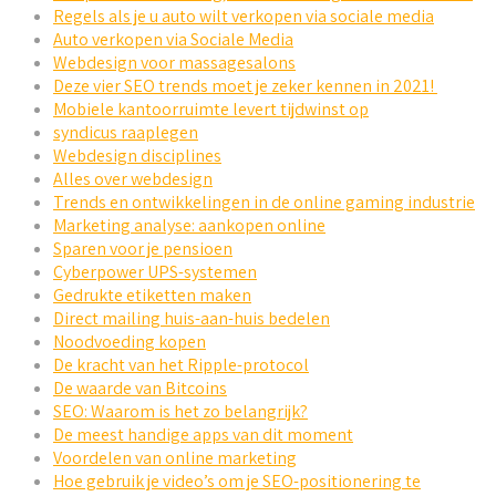
Regels als je u auto wilt verkopen via sociale media
Auto verkopen via Sociale Media
Webdesign voor massagesalons
Deze vier SEO trends moet je zeker kennen in 2021!
Mobiele kantoorruimte levert tijdwinst op
syndicus raaplegen
Webdesign disciplines
Alles over webdesign
Trends en ontwikkelingen in de online gaming industrie
Marketing analyse: aankopen online
Sparen voor je pensioen
Cyberpower UPS-systemen
Gedrukte etiketten maken
Direct mailing huis-aan-huis bedelen
Noodvoeding kopen
De kracht van het Ripple-protocol
De waarde van Bitcoins
SEO: Waarom is het zo belangrijk?
De meest handige apps van dit moment
Voordelen van online marketing
Hoe gebruik je video’s om je SEO-positionering te