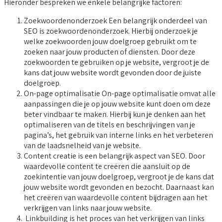
Hieronder bespreken we enkele belangrijke factoren:
Zoekwoordenonderzoek Een belangrijk onderdeel van
SEO is zoekwoordenonderzoek. Hierbij onderzoek je
welke zoekwoorden jouw doelgroep gebruikt om te
zoeken naar jouw producten of diensten. Door deze
zoekwoorden te gebruiken op je website, vergroot je de
kans dat jouw website wordt gevonden door de juiste
doelgroep.
On-page optimalisatie On-page optimalisatie omvat alle
aanpassingen die je op jouw website kunt doen om deze
beter vindbaar te maken. Hierbij kun je denken aan het
optimaliseren van de titels en beschrijvingen van je
pagina’s, het gebruik van interne links en het verbeteren
van de laadsnelheid van je website.
Content creatie is een belangrijk aspect van SEO. Door
waardevolle content te creëren die aansluit op de
zoekintentie van jouw doelgroep, vergroot je de kans dat
jouw website wordt gevonden en bezocht. Daarnaast kan
het creëren van waardevolle content bijdragen aan het
verkrijgen van links naar jouw website.
Linkbuilding is het proces van het verkrijgen van links