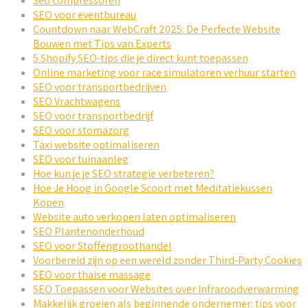
Seo compressoren
SEO voor eventbureau
Countdown naar WebCraft 2025: De Perfecte Website
Bouwen met Tips van Experts
5 Shopify SEO-tips die je direct kunt toepassen
Online marketing voor race simulatoren verhuur starten
SEO voor transportbedrijven
SEO Vrachtwagens
SEO voor transportbedrijf
SEO voor stomazorg
Taxi website optimaliseren
SEO voor tuinaanleg
Hoe kun je je SEO strategie verbeteren?
Hoe Je Hoog in Google Scoort met Meditatiekussen
Kopen
Website auto verkopen laten optimaliseren
SEO Plantenonderhoud
SEO voor Stoffengroothandel
Voorbereid zijn op een wereld zonder Third-Party Cookies
SEO voor thaise massage
SEO Toepassen voor Websites over Infraroodverwarming
Makkelijk groeien als beginnende ondernemer: tips voor