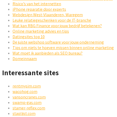
Risico’s van het internetten
iPhone reparatie door experts
Webdesign West-Vlaanderen, Waregem
Leuke relatiegeschenken voor de IT-branche
Wat kan RBG Finance voor jouw bedrijf betekenen?
Online marketing advies en tips
Datingsites top 10
De juiste webshop software voor jouw onderneming
Tips om niets te hoeven missen binnen online marketing
Wat moet ik aanbieden als SEO bureau?
Domeinnaam
Interessante sites
rentmysim.com
wacohog.com
vansoncranes.com
swamp-gas.com
stamer-reflex.com
staplijst.com