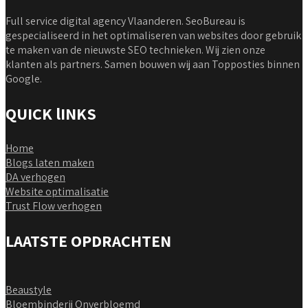
Full service digital agency Vlaanderen. SeoBureau is
gespecialiseerd in het optimaliseren van websites door gebruik
te maken van de nieuwste SEO technieken. Wij zien onze
klanten als partners. Samen bouwen wij aan Topposties binnen
Google.
QUICK lINKS
Home
Blogs laten maken
DA verhogen
Website optimalisatie
Trust Flow verhogen
LAATSTE OPDRACHTEN
Beaustyle
Bloembinderij Onverbloemd