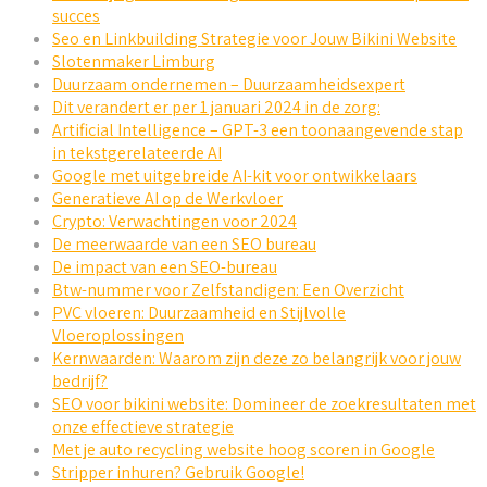
succes
Seo en Linkbuilding Strategie voor Jouw Bikini Website
Slotenmaker Limburg
Duurzaam ondernemen – Duurzaamheidsexpert
Dit verandert er per 1 januari 2024 in de zorg:
Artificial Intelligence – GPT-3 een toonaangevende stap
in tekstgerelateerde AI
Google met uitgebreide AI-kit voor ontwikkelaars
Generatieve AI op de Werkvloer
Crypto: Verwachtingen voor 2024
De meerwaarde van een SEO bureau
De impact van een SEO-bureau
Btw-nummer voor Zelfstandigen: Een Overzicht
PVC vloeren: Duurzaamheid en Stijlvolle
Vloeroplossingen
Kernwaarden: Waarom zijn deze zo belangrijk voor jouw
bedrijf?
SEO voor bikini website: Domineer de zoekresultaten met
onze effectieve strategie
Met je auto recycling website hoog scoren in Google
Stripper inhuren? Gebruik Google!