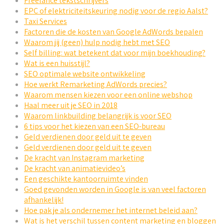
Freelance tekstschrijvers
EPC of elektriciteitskeuring nodig voor de regio Aalst?
Taxi Services
Factoren die de kosten van Google AdWords bepalen
Waarom jij (geen) hulp nodig hebt met SEO
Self billing: wat betekent dat voor mijn boekhouding?
Wat is een huisstijl?
SEO optimale website ontwikkeling
Hoe werkt Remarketing AdWords precies?
Waarom mensen kiezen voor een online webshop
Haal meer uit je SEO in 2018
Waarom linkbuilding belangrijk is voor SEO
6 tips voor het kiezen van een SEO-bureau
Geld verdienen door geld uit te geven
Geld verdienen door geld uit te geven
De kracht van Instagram marketing
De kracht van animatievideo’s
Een geschikte kantoorruimte vinden
Goed gevonden worden in Google is van veel factoren
afhankelijk!
Hoe pak je als ondernemer het internet beleid aan?
Wat is het verschil tussen content marketing en bloggen