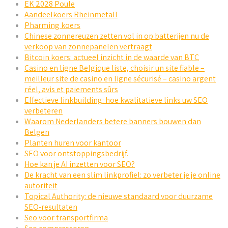
EK 2028 Poule
Aandeelkoers Rheinmetall
Pharming koers
Chinese zonnereuzen zetten vol in op batterijen nu de
verkoop van zonnepanelen vertraagt
Bitcoin koers: actueel inzicht in de waarde van BTC
Casino en ligne Belgique liste, choisir un site fiable –
meilleur site de casino en ligne sécurisé – casino argent
réel, avis et paiements sûrs
Effectieve linkbuilding: hoe kwalitatieve links uw SEO
verbeteren
Waarom Nederlanders betere banners bouwen dan
Belgen
Planten huren voor kantoor
SEO voor ontstoppingsbedrijf.
Hoe kan je AI inzetten voor SEO?
De kracht van een slim linkprofiel: zo verbeter je je online
autoriteit
Topical Authority: de nieuwe standaard voor duurzame
SEO-resultaten
Seo voor transportfirma