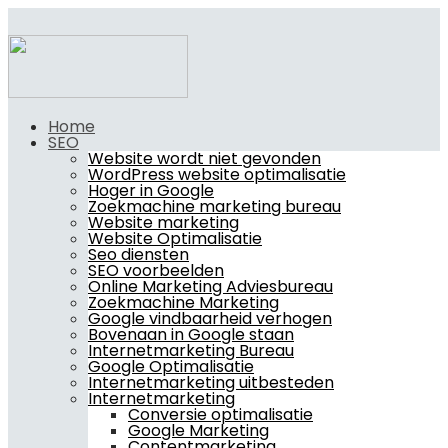
Home
SEO
Website wordt niet gevonden
WordPress website optimalisatie
Hoger in Google
Zoekmachine marketing bureau
Website marketing
Website Optimalisatie
Seo diensten
SEO voorbeelden
Online Marketing Adviesbureau
Zoekmachine Marketing
Google vindbaarheid verhogen
Bovenaan in Google staan
Internetmarketing Bureau
Google Optimalisatie
Internetmarketing uitbesteden
Internetmarketing
Conversie optimalisatie
Google Marketing
Contentmarketing