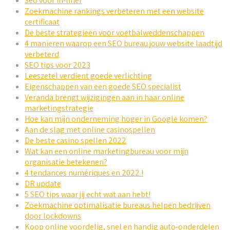
Seo voor In-liner
Zoekmachine rankings verbeteren met een website
certificaat
De beste strategieën voor voetbalweddenschappen
4 manieren waarop een SEO bureau jouw website laadtijd
verbeterd
SEO tips voor 2023
Leeszetel verdient goede verlichting
Eigenschappen van een goede SEO specialist
Veranda brengt wijzigingen aan in haar online
marketingstrategie
Hoe kan mijn onderneming hoger in Google komen?
Aan de slag met online casinospellen
De beste casino spellen 2022
Wat kan een online marketingbureau voor mijn
organisatie betekenen?
4 tendances numériques en 2022 !
DR update
5 SEO tips waar jij echt wat aan hebt!
Zoekmachine optimalisatie bureaus helpen bedrijven
door lockdowns
Koop online voordelig, snel en handig auto-onderdelen