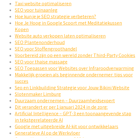
Taxi website optimaliseren
SEO voor tuinaanleg
Hoe kun je je SEO strategie verbeteren?
Hoe Je Hoog in Google Scoort met Meditatiekussen
Kopen
Website auto verkopen laten optimaliseren
SEO Plantenonderhoud
SEO voor Stoffengroothandel
Voorbereid zijn op een wereld zonder Third-Party Cookies
SEO voor thaise massage
SEO Toepassen voor Websites over Infraroodverwarming
Makkelijk groeien als beginnende ondernemer: tips voor
succes
Seo en Linkbuilding Strategie voor Jouw Bikini Website
Slotenmaker Limburg
Duurzaam ondernemen – Duurzaamheidsexpert
Dit verandert er per 1 januari 2024 in de zorg:
Artificial Intelligence – GPT-3 een toonaangevende stap
in tekstgerelateerde AI
Google met uitgebreide AI-kit voor ontwikkelaars
Generatieve AI op de Werkvloer