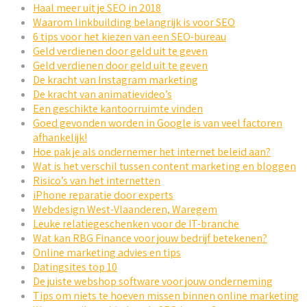
Haal meer uit je SEO in 2018
Waarom linkbuilding belangrijk is voor SEO
6 tips voor het kiezen van een SEO-bureau
Geld verdienen door geld uit te geven
Geld verdienen door geld uit te geven
De kracht van Instagram marketing
De kracht van animatievideo’s
Een geschikte kantoorruimte vinden
Goed gevonden worden in Google is van veel factoren
afhankelijk!
Hoe pak je als ondernemer het internet beleid aan?
Wat is het verschil tussen content marketing en bloggen
Risico’s van het internetten
iPhone reparatie door experts
Webdesign West-Vlaanderen, Waregem
Leuke relatiegeschenken voor de IT-branche
Wat kan RBG Finance voor jouw bedrijf betekenen?
Online marketing advies en tips
Datingsites top 10
De juiste webshop software voor jouw onderneming
Tips om niets te hoeven missen binnen online marketing