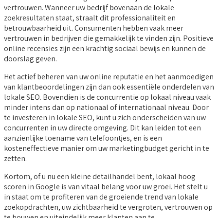
vertrouwen. Wanneer uw bedrijf bovenaan de lokale
zoekresultaten staat, straalt dit professionaliteit en
betrouwbaarheid uit. Consumenten hebben vaak meer
vertrouwen in bedrijven die gemakkelijk te vinden zijn. Positieve
online recensies zijn een krachtig sociaal bewijs en kunnen de
doorslag geven.
Het actief beheren van uw online reputatie en het aanmoedigen
van klantbeoordelingen zijn dan ook essentiële onderdelen van
lokale SEO. Bovendien is de concurrentie op lokaal niveau vaak
minder intens dan op nationaal of internationaal niveau. Door
te investeren in lokale SEO, kunt u zich onderscheiden van uw
concurrenten in uw directe omgeving. Dit kan leiden tot een
aanzienlijke toename van telefoontjes, en is een
kosteneffectieve manier om uw marketingbudget gericht in te
zetten.
Kortom, of u nu een kleine detailhandel bent, lokaal hoog
scoren in Google is van vitaal belang voor uw groei. Het stelt u
in staat om te profiteren van de groeiende trend van lokale
zoekopdrachten, uw zichtbaarheid te vergroten, vertrouwen op
te bouwen en uiteindelijk meer klanten aan te