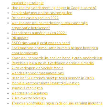
marketingstrategie
Hoe kan mijn onderneming hoger in Google komen?
Aan de slag met online casinospellen
De beste casino spellen 2022
Wat kan een online marketingbureau voor mijn
organisatie betekenen?
4 tendances numériques en 2022 !
DR update
5 SEO tips waar jij echt wat aan hebt!
Zoekmachine optimalisatie bureaus helpen bedrijven
door lockdowns
Koop online voordelig, snel en handig auto-onderdelen
Regels als je u auto wilt verkopen via sociale media
Auto verkopen via Sociale Media
Webdesign voor massagesalons
Deze vier SEO trends moet je zeker kennen in 2021!
Mobiele kantoorruimte levert tijdwinst op
syndicus raaplegen
Webdesign disciplines
Alles over webdesign
Trends en ontwikkelingen in de online gaming industrie