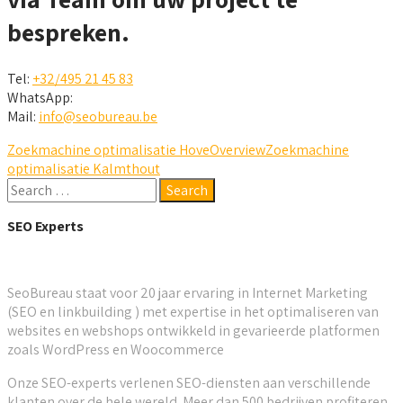
bespreken.
Tel:
+32/495 21 45 83
WhatsApp:
Mail:
info@seobureau.be
Zoekmachine optimalisatie Hove
Overview
Zoekmachine
optimalisatie Kalmthout
SEO Experts
SeoBureau staat voor 20 jaar ervaring in Internet Marketing
(SEO en linkbuilding ) met expertise in het optimaliseren van
websites en webshops ontwikkeld in gevarieerde platformen
zoals WordPress en Woocommerce
Onze SEO-experts verlenen SEO-diensten aan verschillende
klanten over de hele wereld. Meer dan 500 bedrijven profiteren