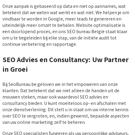
Onze aanpak is gebaseerd op data en niet op aannames, wat
betekent dat we weten wat werkt en wat niet. We helpen je om
vindbaar te worden in Google, meer leads te genereren en
uiteindelijk meer omzet te behalen. Website optimalisatie is
een doorlopend proces, en ons SEO bureau België staat klaar
om u te begeleiden bij elke stap, van de initiële audit tot
continue verbetering en rapportage.
SEO Advies en Consultancy: Uw Partner
in Groei
Bij SeoBureau.be geloven we in het empoweren van onze
klanten. Dat betekent dat we niet alleen de handen uit de
mouwen steken, maar ook waardevol SEO advies en
consultancy bieden. U kunt moeiteloos op- en afschalen met
onze dienstverlening. Dit stelt u in staat om uw interne kennis
over SEO te vergroten, en, indien gewenst, bepaalde aspecten
van uw online marketing zelf te beheren.
Onze SEO specialisten fungeren als uw persoonlijke adviseurs,