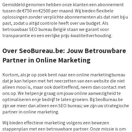
Gemiddeld genomen hebben onze klanten een abonnement
tussen de €750 en €2500 per maand. Wij bieden flexibele
oplossingen zonder verplichte abonnementen als dat niet bij u
past, zodat u altijd controle heeft over uw budget. Als
betrouwbaar SEO bureau België staan we garant voor
transparantie en een eerlijke prijs-kwaliteitverhouding.
Over SeoBureau.be: Jouw Betrouwbare
Partner in Online Marketing
Kortom, als je op zoek bent naar een online marketingbureau
dat je kan helpen met het neerzetten van een website die niet
alleen mooi is, maar ook doeltreffend, neem dan contact met
ons op. We helpen je graag om jouw online aanwezigheid te
optimaliseren en je bedrijf te laten groeien. Bij SeoBureau.be
zijn we meer dan alleen een SEO bureau; we zijn uw strategische
partner in online marketing.
Wij bieden effectieve marketing volgens een bewezen
stappenplan met een betrouwbare partner. Onze missie is om