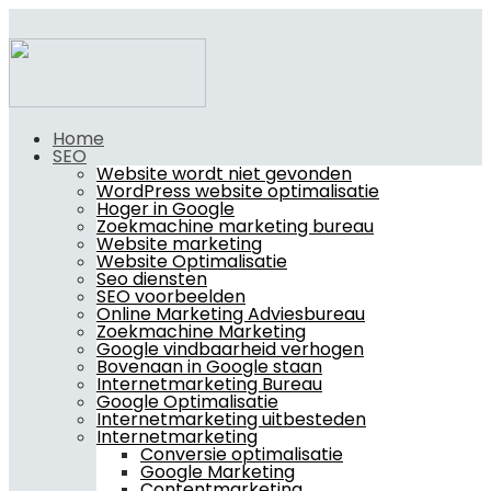
Home
SEO
Website wordt niet gevonden
WordPress website optimalisatie
Hoger in Google
Zoekmachine marketing bureau
Website marketing
Website Optimalisatie
Seo diensten
SEO voorbeelden
Online Marketing Adviesbureau
Zoekmachine Marketing
Google vindbaarheid verhogen
Bovenaan in Google staan
Internetmarketing Bureau
Google Optimalisatie
Internetmarketing uitbesteden
Internetmarketing
Conversie optimalisatie
Google Marketing
Contentmarketing