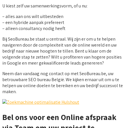
U kiest zelf uw samenwerkingsvorm, of u nu:
– alles aan ons wilt uitbesteden
– een hybride aanpak prefereert
– alleen consultancy nodig heeft
Bij SeoBureau.be staat u centraal. Wij zijn er om u te helpen
navigeren door de complexiteit van de online wereld en uw
bedrijf naar nieuwe hoogten te tillen. Bent u klaar om de
volgende stap te zetten? Wilt u profiteren van hogere posities
in Google en meer gekwalificeerde leads genereren?
Neem dan vandaag nog contact op met SeoBureau.be, uw
betrouwbare SEO bureau België. We kijken ernaar uit om u te
helpen uw online doelen te bereiken en uw bedrijf succesvol te
maken.
Bel ons voor een Online afspraak
via Team om uw project te