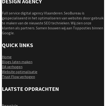
DESIGN AGENCY
Full service digital agency Vlaanderen. SeoBureau is
gespecialiseerd in het optimaliseren van websites door gebruik
te maken van de nieuwste SEO technieken. Wij zien onze
klanten als partners. Samen bouwen wij aan Topposties binnen
Google.
QUICK lINKS
Home
Blogs laten maken
DA verhogen
Website optimalisatie
Trust Flow verhogen
LAATSTE OPDRACHTEN
Beaustyle