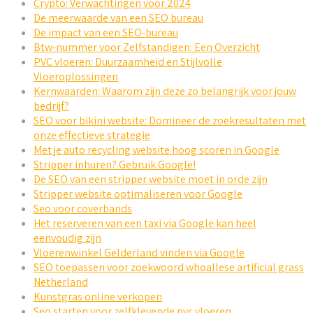
Crypto: Verwachtingen voor 2024
De meerwaarde van een SEO bureau
De impact van een SEO-bureau
Btw-nummer voor Zelfstandigen: Een Overzicht
PVC vloeren: Duurzaamheid en Stijlvolle
Vloeroplossingen
Kernwaarden: Waarom zijn deze zo belangrijk voor jouw
bedrijf?
SEO voor bikini website: Domineer de zoekresultaten met
onze effectieve strategie
Met je auto recycling website hoog scoren in Google
Stripper inhuren? Gebruik Google!
De SEO van een stripper website moet in orde zijn
Stripper website optimaliseren voor Google
Seo voor coverbands
Het reserveren van een taxi via Google kan heel
eenvoudig zijn
Vloerenwinkel Gelderland vinden via Google
SEO toepassen voor zoekwoord whoallese artificial grass
Netherland
Kunstgras online verkopen
Seo starten voor zelfklevende pvc vloeren