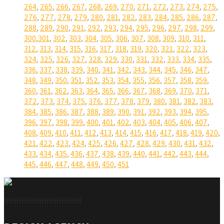
264
,
265
,
266
,
267
,
268
,
269
,
270
,
271
,
272
,
273
,
274
,
275
,
276
,
277
,
278
,
279
,
280
,
281
,
282
,
283
,
284
,
285
,
286
,
287
,
288
,
289
,
290
,
291
,
292
,
293
,
294
,
295
,
296
,
297
,
298
,
299
,
300
,
301
,
302
,
303
,
304
,
305
,
306
,
307
,
308
,
309
,
310
,
311
,
312
,
313
,
314
,
315
,
316
,
317
,
318
,
319
,
320
,
321
,
322
,
323
,
324
,
325
,
326
,
327
,
328
,
329
,
330
,
331
,
332
,
333
,
334
,
335
,
336
,
337
,
338
,
339
,
340
,
341
,
342
,
343
,
344
,
345
,
346
,
347
,
348
,
349
,
350
,
351
,
352
,
353
,
354
,
355
,
356
,
357
,
358
,
359
,
360
,
361
,
362
,
363
,
364
,
365
,
366
,
367
,
368
,
369
,
370
,
371
,
372
,
373
,
374
,
375
,
376
,
377
,
378
,
379
,
380
,
381
,
382
,
383
,
384
,
385
,
386
,
387
,
388
,
389
,
390
,
391
,
392
,
393
,
394
,
395
,
396
,
397
,
398
,
399
,
400
,
401
,
402
,
403
,
404
,
405
,
406
,
407
,
408
,
409
,
410
,
411
,
412
,
413
,
414
,
415
,
416
,
417
,
418
,
419
,
420
,
421
,
422
,
423
,
424
,
425
,
426
,
427
,
428
,
429
,
430
,
431
,
432
,
433
,
434
,
435
,
436
,
437
,
438
,
439
,
440
,
441
,
442
,
443
,
444
,
445
,
446
,
447
,
448
,
449
,
450
,
451
fffffffffffffffffffffffffffffff