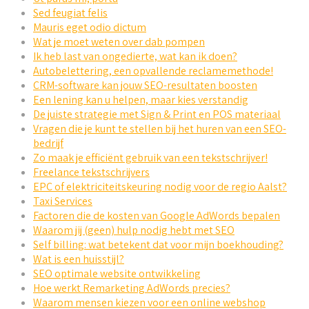
Sed feugiat felis
Mauris eget odio dictum
Wat je moet weten over dab pompen
Ik heb last van ongedierte, wat kan ik doen?
Autobelettering, een opvallende reclamemethode!
CRM-software kan jouw SEO-resultaten boosten
Een lening kan u helpen, maar kies verstandig
De juiste strategie met Sign & Print en POS materiaal
Vragen die je kunt te stellen bij het huren van een SEO-
bedrijf
Zo maak je efficiënt gebruik van een tekstschrijver!
Freelance tekstschrijvers
EPC of elektriciteitskeuring nodig voor de regio Aalst?
Taxi Services
Factoren die de kosten van Google AdWords bepalen
Waarom jij (geen) hulp nodig hebt met SEO
Self billing: wat betekent dat voor mijn boekhouding?
Wat is een huisstijl?
SEO optimale website ontwikkeling
Hoe werkt Remarketing AdWords precies?
Waarom mensen kiezen voor een online webshop