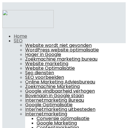
Home
SEO
Website wordt niet gevonden
WordPress website optimalisatie
Hoger in Google
Zoekmachine marketing bureau
Website marketing
Website Optimalisatie
Seo diensten
SEO voorbeelden
Online Marketing Adviesbureau
Zoekmachine Marketing
Google vindbaarheid verhogen
Bovenaan in Google staan
Internetmarketing Bureau
Google Optimalisatie
Internetmarketing uitbesteden
Internetmarketing
Conversie optimalisatie
Google Marketing
Contentmarketing