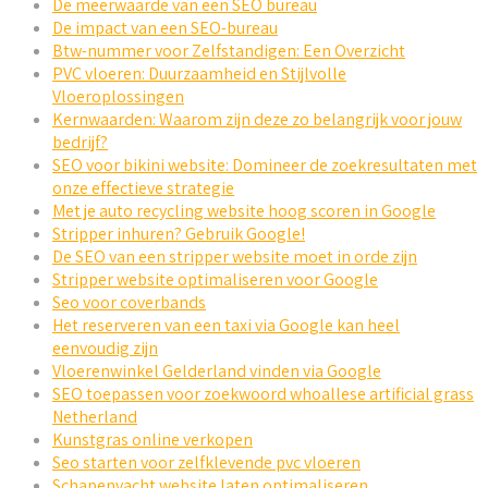
De meerwaarde van een SEO bureau
De impact van een SEO-bureau
Btw-nummer voor Zelfstandigen: Een Overzicht
PVC vloeren: Duurzaamheid en Stijlvolle
Vloeroplossingen
Kernwaarden: Waarom zijn deze zo belangrijk voor jouw
bedrijf?
SEO voor bikini website: Domineer de zoekresultaten met
onze effectieve strategie
Met je auto recycling website hoog scoren in Google
Stripper inhuren? Gebruik Google!
De SEO van een stripper website moet in orde zijn
Stripper website optimaliseren voor Google
Seo voor coverbands
Het reserveren van een taxi via Google kan heel
eenvoudig zijn
Vloerenwinkel Gelderland vinden via Google
SEO toepassen voor zoekwoord whoallese artificial grass
Netherland
Kunstgras online verkopen
Seo starten voor zelfklevende pvc vloeren
Schapenvacht website laten optimaliseren