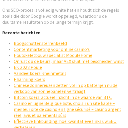
Ons SEO-proces is volledig white hat en houdt zich de regels
zoals die door Google wordt opgelegd, waardoor u de
duurzame resultaten op de lange termijn krijgt.
Recente berichten
Boogschutter sterrenbeeld
Contentmarketing voor online casino’s
Houtskeletbouw specialist ModuleHome
Onrust op de beurs, maar AEX sluit met bescheiden winst
EK 2028 Poule
Aandeelkoers Rheinmetall
Pharming koers
Chinese zonnereuzen zetten vol in op batterijen nu de
verkoop van zonnepanelen vertraagt
Bitcoin koers: actueel inzicht in de waarde van BTC
Casino en ligne Belgique liste, choisir un site fiable –
meilleur site de casino en ligne sécurisé – casino argent
réel, avis et paiements sûrs
Effectieve linkbuilding: hoe kwalitatieve links uw SEO
verbeteren