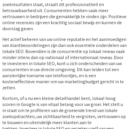
zoekresultaten staat, straalt dit professionaliteit en
betrouwbaarheid uit. Consumenten hebben vaak meer
vertrouwen in bedrijven die gemakkelijk te vinden zijn. Positieve
online recensies zijn een krachtig sociaal bewijs en kunnen de
doorslag geven.
Het actief beheren van uw online reputatie en het aanmoedigen
van klantbeoordelingen zijn dan ook essentiële onderdelen van
lokale SEO. Bovendien is de concurrentie op lokaal niveau vaak
minder intens dan op nationaal of internationaal niveau. Door
te investeren in lokale SEO, kunt u zich onderscheiden van uw
concurrenten in uw directe omgeving. Dit kan leiden tot een
aanzienlijke toename van telefoontjes, en is een
kosteneffectieve manier om uw marketingbudget gericht in te
zetten.
Kortom, of u nu een kleine detailhandel bent, lokaal hoog
scoren in Google is van vitaal belang voor uw groei. Het stelt u
in staat om te profiteren van de groeiende trend van lokale
zoekopdrachten, uw zichtbaarheid te vergroten, vertrouwen op
te bouwen en uiteindelijk meer klanten aan te
trekken. Investeer in lokale SEO en verzeker uzelf van een