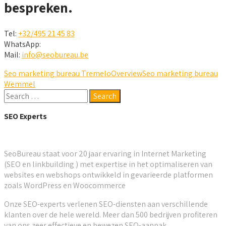
bespreken.
Tel:
+32/495 21 45 83
WhatsApp:
Mail:
info@seobureau.be
Seo marketing bureau Tremelo
Overview
Seo marketing bureau
Wemmel
SEO Experts
SeoBureau staat voor 20 jaar ervaring in Internet Marketing
(SEO en linkbuilding ) met expertise in het optimaliseren van
websites en webshops ontwikkeld in gevarieerde platformen
zoals WordPress en Woocommerce
Onze SEO-experts verlenen SEO-diensten aan verschillende
klanten over de hele wereld. Meer dan 500 bedrijven profiteren
van ons zeer effectieve en bewezen SEO-aanpak.