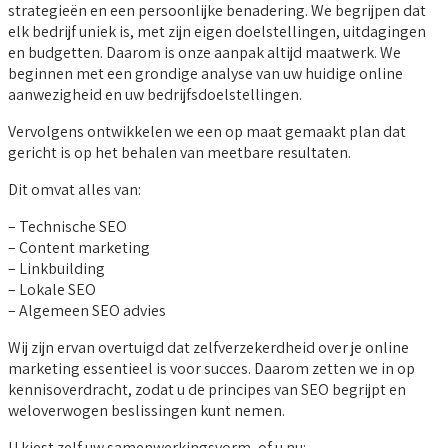
strategieën en een persoonlijke benadering. We begrijpen dat
elk bedrijf uniek is, met zijn eigen doelstellingen, uitdagingen
en budgetten. Daarom is onze aanpak altijd maatwerk. We
beginnen met een grondige analyse van uw huidige online
aanwezigheid en uw bedrijfsdoelstellingen.
Vervolgens ontwikkelen we een op maat gemaakt plan dat
gericht is op het behalen van meetbare resultaten.
Dit omvat alles van:
– Technische SEO
– Content marketing
– Linkbuilding
– Lokale SEO
– Algemeen SEO advies
Wij zijn ervan overtuigd dat zelfverzekerdheid over je online
marketing essentieel is voor succes. Daarom zetten we in op
kennisoverdracht, zodat u de principes van SEO begrijpt en
weloverwogen beslissingen kunt nemen.
U kiest zelf uw samenwerkingsvorm, of u nu: