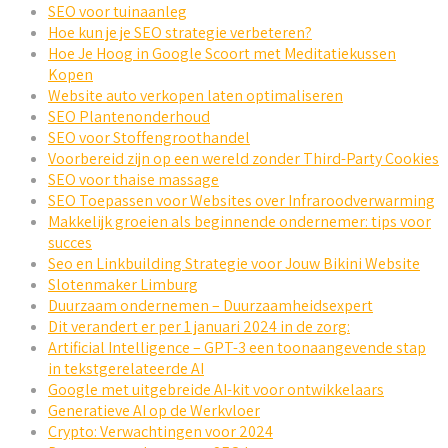
SEO voor tuinaanleg
Hoe kun je je SEO strategie verbeteren?
Hoe Je Hoog in Google Scoort met Meditatiekussen
Kopen
Website auto verkopen laten optimaliseren
SEO Plantenonderhoud
SEO voor Stoffengroothandel
Voorbereid zijn op een wereld zonder Third-Party Cookies
SEO voor thaise massage
SEO Toepassen voor Websites over Infraroodverwarming
Makkelijk groeien als beginnende ondernemer: tips voor
succes
Seo en Linkbuilding Strategie voor Jouw Bikini Website
Slotenmaker Limburg
Duurzaam ondernemen – Duurzaamheidsexpert
Dit verandert er per 1 januari 2024 in de zorg:
Artificial Intelligence – GPT-3 een toonaangevende stap
in tekstgerelateerde AI
Google met uitgebreide AI-kit voor ontwikkelaars
Generatieve AI op de Werkvloer
Crypto: Verwachtingen voor 2024