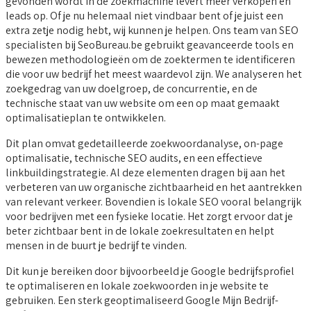
gevonden wordt in de zoekmachine levert meer verkopen en
leads op. Of je nu helemaal niet vindbaar bent of je juist een
extra zetje nodig hebt, wij kunnen je helpen. Ons team van SEO
specialisten bij SeoBureau.be gebruikt geavanceerde tools en
bewezen methodologieën om de zoektermen te identificeren
die voor uw bedrijf het meest waardevol zijn. We analyseren het
zoekgedrag van uw doelgroep, de concurrentie, en de
technische staat van uw website om een op maat gemaakt
optimalisatieplan te ontwikkelen.
Dit plan omvat gedetailleerde zoekwoordanalyse, on-page
optimalisatie, technische SEO audits, en een effectieve
linkbuildingstrategie. Al deze elementen dragen bij aan het
verbeteren van uw organische zichtbaarheid en het aantrekken
van relevant verkeer. Bovendien is lokale SEO vooral belangrijk
voor bedrijven met een fysieke locatie. Het zorgt ervoor dat je
beter zichtbaar bent in de lokale zoekresultaten en helpt
mensen in de buurt je bedrijf te vinden.
Dit kun je bereiken door bijvoorbeeld je Google bedrijfsprofiel
te optimaliseren en lokale zoekwoorden in je website te
gebruiken. Een sterk geoptimaliseerd Google Mijn Bedrijf-