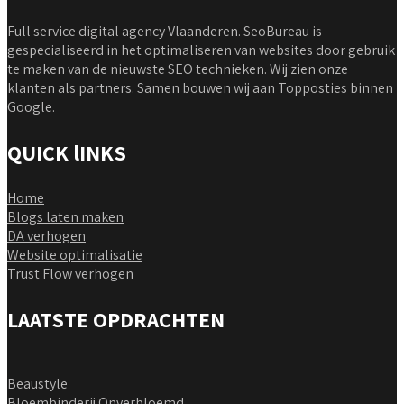
Full service digital agency Vlaanderen. SeoBureau is
gespecialiseerd in het optimaliseren van websites door gebruik
te maken van de nieuwste SEO technieken. Wij zien onze
klanten als partners. Samen bouwen wij aan Topposties binnen
Google.
QUICK lINKS
Home
Blogs laten maken
DA verhogen
Website optimalisatie
Trust Flow verhogen
LAATSTE OPDRACHTEN
Beaustyle
Bloembinderij Onverbloemd