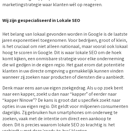
marketingstrategie waar klanten wél op reageren.
Wij zijn gespecialiseerd in Lokale SEO
Het belang van lokaal gevonden worden in Google is de laatste
jaren exponentieel toegenomen. Voor bedrijven, groot of klein,
is het cruciaal om niet alleen nationaal, maar vooral ook lokaal
hoog te scoren in Google. Dit is waar lokale SEO om de hoek
komt kijken, een onmisbare strategie voor elke onderneming
die wil gedijen in de eigen regio. Het gaat erom dat potentiële
klanten in uw directe omgeving u gemakkelijk kunnen vinden
wanneer zij zoeken naar producten of diensten die u aanbiedt.
Denk maar eens aan uw eigen zoekgedrag. Als u op zoek bent
naar een kapper, zoekt u dan naar “kapper” of eerder naar
“kapper Ninove”? De kans is groot dat u specifiek zoekt naar
opties in uw eigen regio. Dit geldt voor miljoenen consumenten
dagelijks. Zij gebruiken hun smartphones om onderweg te
zoeken, vaak met de intentie om direct een aankoop te
doen. Dit is precies waarom lokale SEO zo krachtig is: het
verbindt u met deze ‘ready-to-buy’ klanten.