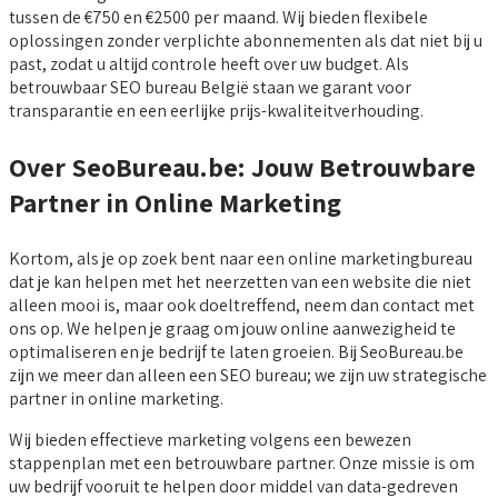
tussen de €750 en €2500 per maand. Wij bieden flexibele
oplossingen zonder verplichte abonnementen als dat niet bij u
past, zodat u altijd controle heeft over uw budget. Als
betrouwbaar SEO bureau België staan we garant voor
transparantie en een eerlijke prijs-kwaliteitverhouding.
Over SeoBureau.be: Jouw Betrouwbare
Partner in Online Marketing
Kortom, als je op zoek bent naar een online marketingbureau
dat je kan helpen met het neerzetten van een website die niet
alleen mooi is, maar ook doeltreffend, neem dan contact met
ons op. We helpen je graag om jouw online aanwezigheid te
optimaliseren en je bedrijf te laten groeien. Bij SeoBureau.be
zijn we meer dan alleen een SEO bureau; we zijn uw strategische
partner in online marketing.
Wij bieden effectieve marketing volgens een bewezen
stappenplan met een betrouwbare partner. Onze missie is om
uw bedrijf vooruit te helpen door middel van data-gedreven