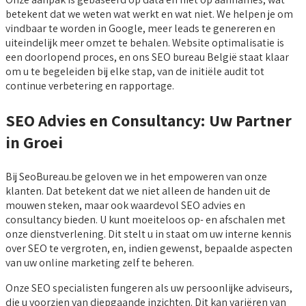
betekent dat we weten wat werkt en wat niet. We helpen je om
vindbaar te worden in Google, meer leads te genereren en
uiteindelijk meer omzet te behalen. Website optimalisatie is
een doorlopend proces, en ons SEO bureau België staat klaar
om u te begeleiden bij elke stap, van de initiële audit tot
continue verbetering en rapportage.
SEO Advies en Consultancy: Uw Partner
in Groei
Bij SeoBureau.be geloven we in het empoweren van onze
klanten. Dat betekent dat we niet alleen de handen uit de
mouwen steken, maar ook waardevol SEO advies en
consultancy bieden. U kunt moeiteloos op- en afschalen met
onze dienstverlening. Dit stelt u in staat om uw interne kennis
over SEO te vergroten, en, indien gewenst, bepaalde aspecten
van uw online marketing zelf te beheren.
Onze SEO specialisten fungeren als uw persoonlijke adviseurs,
die u voorzien van diepgaande inzichten. Dit kan variëren van