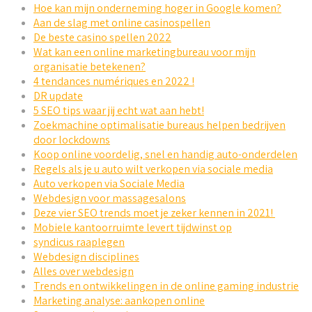
Hoe kan mijn onderneming hoger in Google komen?
Aan de slag met online casinospellen
De beste casino spellen 2022
Wat kan een online marketingbureau voor mijn
organisatie betekenen?
4 tendances numériques en 2022 !
DR update
5 SEO tips waar jij echt wat aan hebt!
Zoekmachine optimalisatie bureaus helpen bedrijven
door lockdowns
Koop online voordelig, snel en handig auto-onderdelen
Regels als je u auto wilt verkopen via sociale media
Auto verkopen via Sociale Media
Webdesign voor massagesalons
Deze vier SEO trends moet je zeker kennen in 2021!
Mobiele kantoorruimte levert tijdwinst op
syndicus raaplegen
Webdesign disciplines
Alles over webdesign
Trends en ontwikkelingen in de online gaming industrie
Marketing analyse: aankopen online