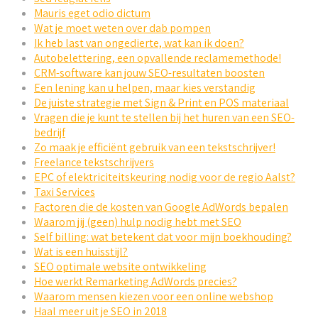
Mauris eget odio dictum
Wat je moet weten over dab pompen
Ik heb last van ongedierte, wat kan ik doen?
Autobelettering, een opvallende reclamemethode!
CRM-software kan jouw SEO-resultaten boosten
Een lening kan u helpen, maar kies verstandig
De juiste strategie met Sign & Print en POS materiaal
Vragen die je kunt te stellen bij het huren van een SEO-
bedrijf
Zo maak je efficiënt gebruik van een tekstschrijver!
Freelance tekstschrijvers
EPC of elektriciteitskeuring nodig voor de regio Aalst?
Taxi Services
Factoren die de kosten van Google AdWords bepalen
Waarom jij (geen) hulp nodig hebt met SEO
Self billing: wat betekent dat voor mijn boekhouding?
Wat is een huisstijl?
SEO optimale website ontwikkeling
Hoe werkt Remarketing AdWords precies?
Waarom mensen kiezen voor een online webshop
Haal meer uit je SEO in 2018