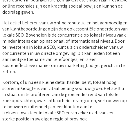
online recensies zijn een krachtig sociaal bewijs en kunnen de
doorslag geven.
Het actief beheren van uw online reputatie en het aanmoedigen
van klantbeoordelingen zijn dan ook essentiële onderdelen van
lokale SEO. Bovendien is de concurrentie op lokaal niveau vaak
minder intens dan op nationaal of internationaal niveau. Door
te investeren in lokale SEO, kunt u zich onderscheiden van uw
concurrenten in uw directe omgeving. Dit kan leiden tot een
aanzienlijke toename van telefoontjes, en is een
kosteneffectieve manier om uw marketingbudget gericht in te
zetten.
Kortom, of u nu een kleine detailhandel bent, lokaal hoog
scoren in Google is van vitaal belang voor uw groei. Het stelt u
in staat om te profiteren van de groeiende trend van lokale
zoekopdrachten, uw zichtbaarheid te vergroten, vertrouwen op
te bouwen en uiteindelijk meer klanten aan te
trekken. Investeer in lokale SEO en verzeker uzelf van een
sterke positie in uw eigen regio of provincie.