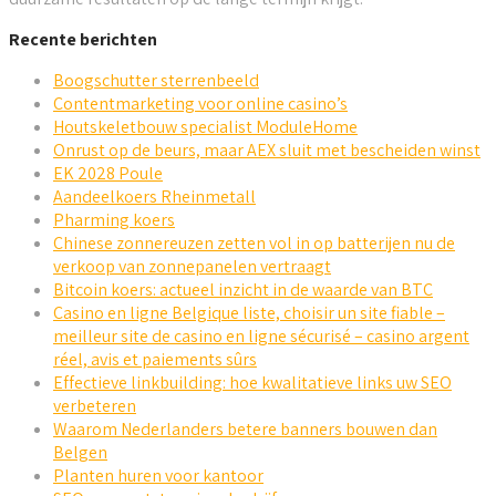
Recente berichten
Boogschutter sterrenbeeld
Contentmarketing voor online casino’s
Houtskeletbouw specialist ModuleHome
Onrust op de beurs, maar AEX sluit met bescheiden winst
EK 2028 Poule
Aandeelkoers Rheinmetall
Pharming koers
Chinese zonnereuzen zetten vol in op batterijen nu de
verkoop van zonnepanelen vertraagt
Bitcoin koers: actueel inzicht in de waarde van BTC
Casino en ligne Belgique liste, choisir un site fiable –
meilleur site de casino en ligne sécurisé – casino argent
réel, avis et paiements sûrs
Effectieve linkbuilding: hoe kwalitatieve links uw SEO
verbeteren
Waarom Nederlanders betere banners bouwen dan
Belgen
Planten huren voor kantoor