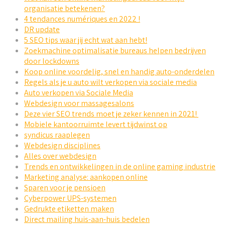
organisatie betekenen?
4 tendances numériques en 2022 !
DR update
5 SEO tips waar jij echt wat aan hebt!
Zoekmachine optimalisatie bureaus helpen bedrijven
door lockdowns
Koop online voordelig, snel en handig auto-onderdelen
Regels als je u auto wilt verkopen via sociale media
Auto verkopen via Sociale Media
Webdesign voor massagesalons
Deze vier SEO trends moet je zeker kennen in 2021!
Mobiele kantoorruimte levert tijdwinst op
syndicus raaplegen
Webdesign disciplines
Alles over webdesign
Trends en ontwikkelingen in de online gaming industrie
Marketing analyse: aankopen online
Sparen voor je pensioen
Cyberpower UPS-systemen
Gedrukte etiketten maken
Direct mailing huis-aan-huis bedelen