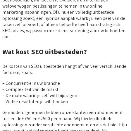
weloverwogen beslissingen te nemen in uw online
marketinginspanningen. Of u nu een volledig uitbestede
oplossing zoekt, een hybride aanpak waarbij u een deel van de
taken zelf uitvoert, of alleen behoefte heeft aan strategisch
SEO advies, wij passen onze dienstverlening aan uw behoeften
aan.
Wat kost SEO uitbesteden?
De kosten van SEO uitbesteden hangt af van veel verschillende
factoren, zoals:
– Concurrentie in uw branche
– Complexiteit van de markt
– De mate waarin je zelf wilt bijdragen
– Welke resultaten je wilt boeken
Gemiddeld genomen hebben onze klanten een abonnement
tussen de €750 en €2500 per maand. Wij bieden flexibele
oplossingen zonder verplichte abonnementen als dat niet bij u
past, zodat u altijd controle heeft over uw budget. Als