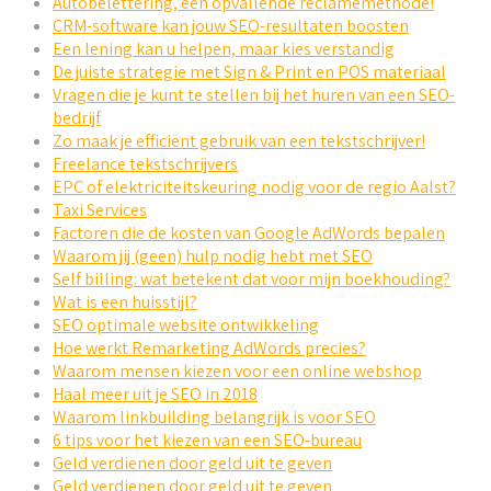
Autobelettering, een opvallende reclamemethode!
CRM-software kan jouw SEO-resultaten boosten
Een lening kan u helpen, maar kies verstandig
De juiste strategie met Sign & Print en POS materiaal
Vragen die je kunt te stellen bij het huren van een SEO-
bedrijf
Zo maak je efficiënt gebruik van een tekstschrijver!
Freelance tekstschrijvers
EPC of elektriciteitskeuring nodig voor de regio Aalst?
Taxi Services
Factoren die de kosten van Google AdWords bepalen
Waarom jij (geen) hulp nodig hebt met SEO
Self billing: wat betekent dat voor mijn boekhouding?
Wat is een huisstijl?
SEO optimale website ontwikkeling
Hoe werkt Remarketing AdWords precies?
Waarom mensen kiezen voor een online webshop
Haal meer uit je SEO in 2018
Waarom linkbuilding belangrijk is voor SEO
6 tips voor het kiezen van een SEO-bureau
Geld verdienen door geld uit te geven
Geld verdienen door geld uit te geven