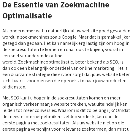
De Essentie van Zoekmachine
Optimalisatie
Als ondernemer wilt u natuurlijk dat uw website goed gevonden
wordt in zoekmachines zoals Google. Maar dat is gemakkelijker
gezegd dan gedaan. Het kan namelijk erg lastig zijn om hoog in
de zoekresultaten te komen en daar ook te blijven, vooral in
een snel veranderende online
wereld. Zoekmachineoptimalisatie, beter bekend als SEO, is
dan ook een belangrijk onderdeel van online marketing. Het is
een duurzame strategie die ervoor zorgt dat jouw website beter
zichtbaar is voor mensen die op zoek zijn naar jouw producten
of diensten.
Met SEO kunt u hoger in de zoekresultaten komen en meer
organisch verkeer naar je website trekken, wat uiteindelijk kan
leiden tot meer conversies. Waarom is dit zo belangrijk? Omdat
de meeste internetgebruikers zelden verder kijken dan de
eerste pagina met zoekresultaten. Als uw website niet op die
eerste pagina verschijnt voor relevante zoektermen, dan mist u