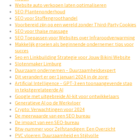
Website auto verkopen laten optimaliseren
SEO Plantenonderhoud
SEO voor Stoffengroothandel
Voorbereid zijn op een wereld zonder Third-Party Cookies
SEO voor thaise massage
SEO Toepassen voor Websites over Infraroodverwarming
Makkelijk groeien als beginnende ondernemer: tips voor
succes
Seo en Linkbuilding Strategie voor Jouw Bikini Website
Slotenmaker Limburg
Duurzaam ondernemen – Duurzaamheidsexpert
Dit verandert er per 1 januari 2024 in de zorg:
Artificial Intelligence – GPT-3 een toonaangevende stap
in tekstgerelateerde AI
Google met uitgebreide AI-kit voor ontwikkelaars
Generatieve AI op de Werkvloer
Crypto: Verwachtingen voor 2024
De meerwaarde van een SEO bureau
De impact van een SEO-bureau
Btw-nummer voor Zelfstandigen: Een Overzicht
PVC vloeren: Duurzaamheid en Stijlvolle