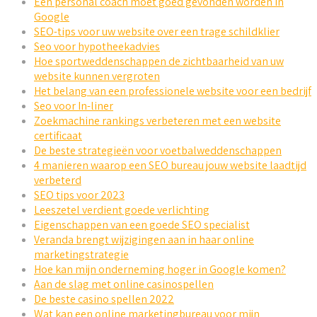
Een personal coach moet goed gevonden worden in
Google
SEO-tips voor uw website over een trage schildklier
Seo voor hypotheekadvies
Hoe sportweddenschappen de zichtbaarheid van uw
website kunnen vergroten
Het belang van een professionele website voor een bedrijf
Seo voor In-liner
Zoekmachine rankings verbeteren met een website
certificaat
De beste strategieën voor voetbalweddenschappen
4 manieren waarop een SEO bureau jouw website laadtijd
verbeterd
SEO tips voor 2023
Leeszetel verdient goede verlichting
Eigenschappen van een goede SEO specialist
Veranda brengt wijzigingen aan in haar online
marketingstrategie
Hoe kan mijn onderneming hoger in Google komen?
Aan de slag met online casinospellen
De beste casino spellen 2022
Wat kan een online marketingbureau voor mijn