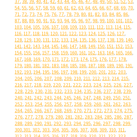
37
,
38
,
39
,
40
,
41
,
42
,
43
,
44
,
45
,
46
,
47
,
48
,
49
,
50
,
51
,
52
,
53
,
54
,
55
,
56
,
57
,
58
,
59
,
60
,
61
,
62
,
63
,
64
,
65
,
66
,
67
,
68
,
69
,
70
,
71
,
72
,
73
,
74
,
75
,
76
,
77
,
78
,
79
,
80
,
81
,
82
,
83
,
84
,
85
,
86
,
87
,
88
,
89
,
90
,
91
,
92
,
93
,
94
,
95
,
96
,
97
,
98
,
99
,
100
,
101
,
102
,
103
,
104
,
105
,
106
,
107
,
108
,
109
,
110
,
111
,
112
,
113
,
114
,
115
,
116
,
117
,
118
,
119
,
120
,
121
,
122
,
123
,
124
,
125
,
126
,
127
,
128
,
129
,
130
,
131
,
132
,
133
,
134
,
135
,
136
,
137
,
138
,
139
,
140
,
141
,
142
,
143
,
144
,
145
,
146
,
147
,
148
,
149
,
150
,
151
,
152
,
153
,
154
,
155
,
156
,
157
,
158
,
159
,
160
,
161
,
162
,
163
,
164
,
165
,
166
,
167
,
168
,
169
,
170
,
171
,
172
,
173
,
174
,
175
,
176
,
177
,
178
,
179
,
180
,
181
,
182
,
183
,
184
,
185
,
186
,
187
,
188
,
189
,
190
,
191
,
192
,
193
,
194
,
195
,
196
,
197
,
198
,
199
,
200
,
201
,
202
,
203
,
204
,
205
,
206
,
207
,
208
,
209
,
210
,
211
,
212
,
213
,
214
,
215
,
216
,
217
,
218
,
219
,
220
,
221
,
222
,
223
,
224
,
225
,
226
,
227
,
228
,
229
,
230
,
231
,
232
,
233
,
234
,
235
,
236
,
237
,
238
,
239
,
240
,
241
,
242
,
243
,
244
,
245
,
246
,
247
,
248
,
249
,
250
,
251
,
252
,
253
,
254
,
255
,
256
,
257
,
258
,
259
,
260
,
261
,
262
,
263
,
264
,
265
,
266
,
267
,
268
,
269
,
270
,
271
,
272
,
273
,
274
,
275
,
276
,
277
,
278
,
279
,
280
,
281
,
282
,
283
,
284
,
285
,
286
,
287
,
288
,
289
,
290
,
291
,
292
,
293
,
294
,
295
,
296
,
297
,
298
,
299
,
300
,
301
,
302
,
303
,
304
,
305
,
306
,
307
,
308
,
309
,
310
,
311
,
312
,
313
,
314
,
315
,
316
,
317
,
318
,
319
,
320
,
321
,
322
,
323
,