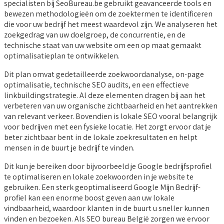
specialisten bij SeoBureau.be gebruikt geavanceerde tools en
bewezen methodologieën om de zoektermen te identificeren
die voor uw bedrijf het meest waardevol zijn. We analyseren het
zoekgedrag van uw doelgroep, de concurrentie, en de
technische staat van uw website om een op maat gemaakt
optimalisatieplan te ontwikkelen.
Dit plan omvat gedetailleerde zoekwoordanalyse, on-page
optimalisatie, technische SEO audits, en een effectieve
linkbuildingstrategie. Al deze elementen dragen bij aan het
verbeteren van uw organische zichtbaarheid en het aantrekken
van relevant verkeer. Bovendien is lokale SEO vooral belangrijk
voor bedrijven met een fysieke locatie. Het zorgt ervoor dat je
beter zichtbaar bent in de lokale zoekresultaten en helpt
mensen in de buurt je bedrijf te vinden.
Dit kun je bereiken door bijvoorbeeld je Google bedrijfsprofiel
te optimaliseren en lokale zoekwoorden in je website te
gebruiken. Een sterk geoptimaliseerd Google Mijn Bedrijf-
profiel kan een enorme boost geven aan uw lokale
vindbaarheid, waardoor klanten in de buurt u sneller kunnen
vinden en bezoeken. Als SEO bureau België zorgen we ervoor