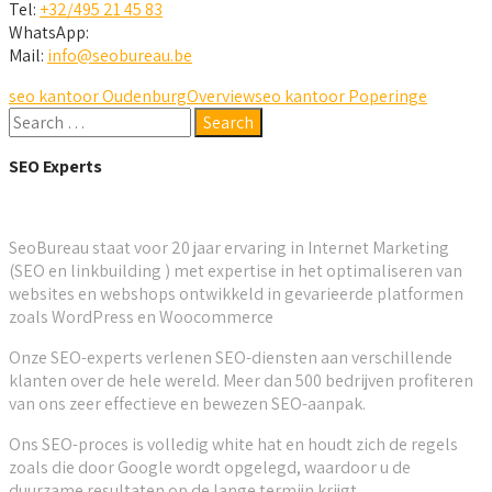
Tel:
+32/495 21 45 83
WhatsApp:
Mail:
info@seobureau.be
seo kantoor Oudenburg
Overview
seo kantoor Poperinge
SEO Experts
SeoBureau staat voor 20 jaar ervaring in Internet Marketing
(SEO en linkbuilding ) met expertise in het optimaliseren van
websites en webshops ontwikkeld in gevarieerde platformen
zoals WordPress en Woocommerce
Onze SEO-experts verlenen SEO-diensten aan verschillende
klanten over de hele wereld. Meer dan 500 bedrijven profiteren
van ons zeer effectieve en bewezen SEO-aanpak.
Ons SEO-proces is volledig white hat en houdt zich de regels
zoals die door Google wordt opgelegd, waardoor u de
duurzame resultaten op de lange termijn krijgt.