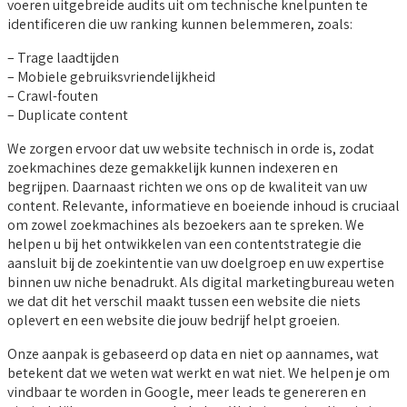
voeren uitgebreide audits uit om technische knelpunten te
identificeren die uw ranking kunnen belemmeren, zoals:
– Trage laadtijden
– Mobiele gebruiksvriendelijkheid
– Crawl-fouten
– Duplicate content
We zorgen ervoor dat uw website technisch in orde is, zodat
zoekmachines deze gemakkelijk kunnen indexeren en
begrijpen. Daarnaast richten we ons op de kwaliteit van uw
content. Relevante, informatieve en boeiende inhoud is cruciaal
om zowel zoekmachines als bezoekers aan te spreken. We
helpen u bij het ontwikkelen van een contentstrategie die
aansluit bij de zoekintentie van uw doelgroep en uw expertise
binnen uw niche benadrukt. Als digital marketingbureau weten
we dat dit het verschil maakt tussen een website die niets
oplevert en een website die jouw bedrijf helpt groeien.
Onze aanpak is gebaseerd op data en niet op aannames, wat
betekent dat we weten wat werkt en wat niet. We helpen je om
vindbaar te worden in Google, meer leads te genereren en