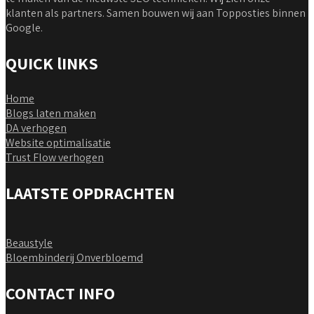
klanten als partners. Samen bouwen wij aan Topposties binnen
Google.
QUICK lINKS
Home
Blogs laten maken
DA verhogen
Website optimalisatie
Trust Flow verhogen
LAATSTE OPDRACHTEN
Beaustyle
Bloembinderij Onverbloemd
CONTACT INFO