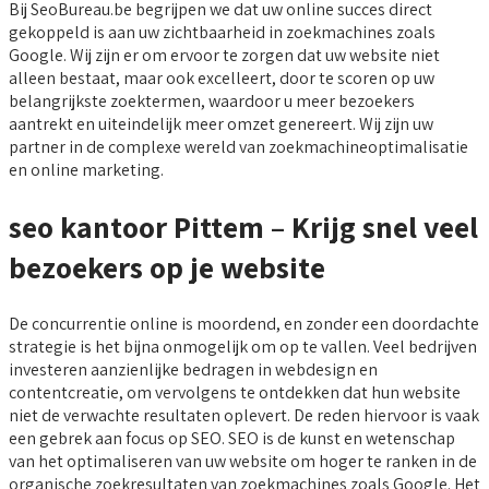
Bij SeoBureau.be begrijpen we dat uw online succes direct
gekoppeld is aan uw zichtbaarheid in zoekmachines zoals
Google. Wij zijn er om ervoor te zorgen dat uw website niet
alleen bestaat, maar ook excelleert, door te scoren op uw
belangrijkste zoektermen, waardoor u meer bezoekers
aantrekt en uiteindelijk meer omzet genereert. Wij zijn uw
partner in de complexe wereld van zoekmachineoptimalisatie
en online marketing.
seo kantoor Pittem – Krijg snel veel
bezoekers op je website
De concurrentie online is moordend, en zonder een doordachte
strategie is het bijna onmogelijk om op te vallen. Veel bedrijven
investeren aanzienlijke bedragen in webdesign en
contentcreatie, om vervolgens te ontdekken dat hun website
niet de verwachte resultaten oplevert. De reden hiervoor is vaak
een gebrek aan focus op SEO. SEO is de kunst en wetenschap
van het optimaliseren van uw website om hoger te ranken in de
organische zoekresultaten van zoekmachines zoals Google. Het