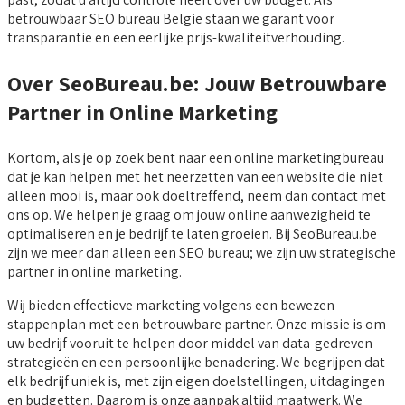
betrouwbaar SEO bureau België staan we garant voor
transparantie en een eerlijke prijs-kwaliteitverhouding.
Over SeoBureau.be: Jouw Betrouwbare
Partner in Online Marketing
Kortom, als je op zoek bent naar een online marketingbureau
dat je kan helpen met het neerzetten van een website die niet
alleen mooi is, maar ook doeltreffend, neem dan contact met
ons op. We helpen je graag om jouw online aanwezigheid te
optimaliseren en je bedrijf te laten groeien. Bij SeoBureau.be
zijn we meer dan alleen een SEO bureau; we zijn uw strategische
partner in online marketing.
Wij bieden effectieve marketing volgens een bewezen
stappenplan met een betrouwbare partner. Onze missie is om
uw bedrijf vooruit te helpen door middel van data-gedreven
strategieën en een persoonlijke benadering. We begrijpen dat
elk bedrijf uniek is, met zijn eigen doelstellingen, uitdagingen
en budgetten. Daarom is onze aanpak altijd maatwerk. We