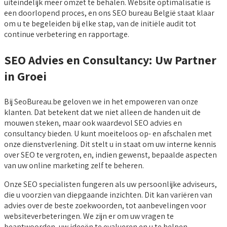
uiteindelijk meer omzet te behalen. Website optimalisatie is
een doorlopend proces, en ons SEO bureau België staat klaar
om u te begeleiden bij elke stap, van de initiële audit tot
continue verbetering en rapportage.
SEO Advies en Consultancy: Uw Partner
in Groei
Bij SeoBureau.be geloven we in het empoweren van onze
klanten. Dat betekent dat we niet alleen de handen uit de
mouwen steken, maar ook waardevol SEO advies en
consultancy bieden. U kunt moeiteloos op- en afschalen met
onze dienstverlening. Dit stelt u in staat om uw interne kennis
over SEO te vergroten, en, indien gewenst, bepaalde aspecten
van uw online marketing zelf te beheren.
Onze SEO specialisten fungeren als uw persoonlijke adviseurs,
die u voorzien van diepgaande inzichten. Dit kan variëren van
advies over de beste zoekwoorden, tot aanbevelingen voor
websiteverbeteringen. We zijn er om uw vragen te
beantwoorden, uw ideeën te evalueren en u te helpen