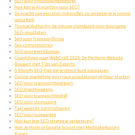
SEO voor ontstoppingsbedrijf.
Hoe kan je AI inzetten voor SEO?
De kracht van een slim linkprofiel: zo verbeter je je online
autoriteit
Topical Authority: de nieuwe standaard voor duurzame
SEO-resultaten
Seo voor transportfirma
Seo compressoren
SEO voor eventbureau
Countdown naar WebCraft 2025: De Perfecte Website
Bouwen met Tips van Experts
5 Shopify SEO-tips die je direct kunt toepassen
Online marketing voor race simulatoren verhuur starten
SEO voor transportbedrijven
SEO Vrachtwagens
SEO voor transportbedrijf
SEO voor stomazorg
Taxi website optimaliseren
SEO voor tuinaanleg
Hoe kun je je SEO strategie verbeteren?
Hoe Je Hoog in Google Scoort met Meditatiekussen
Kopen