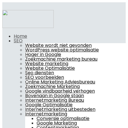
Home
SEO
Website wordt niet gevonden
WordPress website optimalisatie
Hoger in Google
Zoekmachine marketing bureau
Website marketing
Website Optimalisatie
Seo diensten
SEO voorbeelden
Online Marketing Adviesbureau
Zoekmachine Marketing
Google vindbaarheid verhogen
Bovenaan in Google staan
Internetmarketing Bureau
Google Optimalisatie
Internetmarketing uitbesteden
Internetmarketing
Conversie optimalisatie
Google Marketing
Contentmarketing