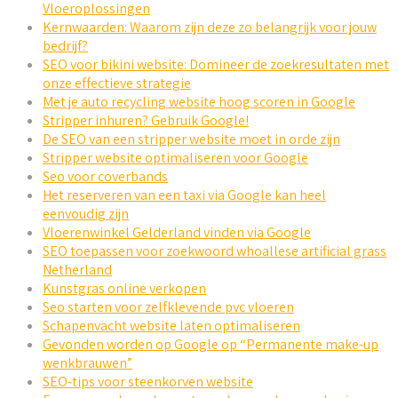
Vloeroplossingen
Kernwaarden: Waarom zijn deze zo belangrijk voor jouw
bedrijf?
SEO voor bikini website: Domineer de zoekresultaten met
onze effectieve strategie
Met je auto recycling website hoog scoren in Google
Stripper inhuren? Gebruik Google!
De SEO van een stripper website moet in orde zijn
Stripper website optimaliseren voor Google
Seo voor coverbands
Het reserveren van een taxi via Google kan heel
eenvoudig zijn
Vloerenwinkel Gelderland vinden via Google
SEO toepassen voor zoekwoord whoallese artificial grass
Netherland
Kunstgras online verkopen
Seo starten voor zelfklevende pvc vloeren
Schapenvacht website laten optimaliseren
Gevonden worden op Google op “Permanente make-up
wenkbrauwen”
SEO-tips voor steenkorven website