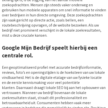
zoekopdrachten. Mensen zijn steeds vaker onderweg en
gebruiken hun mobiele apparaten om snel informatie te vinden
over bedrijven in hun directe omgeving. Deze zoekopdrachten
zijn vaak gericht op directe actie, zoals bellen, een
routebeschrijving opvragen, of de website bezoeken. Als uw
bedrijf niet prominent verschijnt in de lokale zoekresultaten,
mist u deze cruciale kansen.
Google Mijn Bedrijf speelt hierbij een
centrale rol.
Een geoptimaliseerd profiel met accurate bedrijfsinformatie,
reviews, foto’s en openingstijden is de hoeksteen van uw lokale
vindbaarheid. Het is de digitale etalage van uw fysieke locatie
en de eerste kennismaking voor veel potentiële
klanten. Daarnaast draagt lokale SEO bij aan het opbouwen van
vertrouwen. Wanneer uw bedrijf bovenaan de lokale
zoekresultaten staat, straalt dit professionaliteit en
betrouwbaarheid uit. Consumenten hebben vaak meer
vertrouwen in bedrijven die gemakkelijk te vinden zijn. Positieve