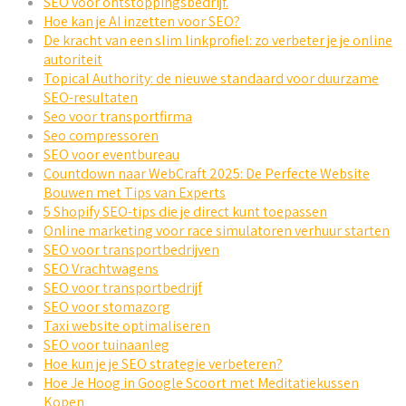
SEO voor ontstoppingsbedrijf.
Hoe kan je AI inzetten voor SEO?
De kracht van een slim linkprofiel: zo verbeter je je online
autoriteit
Topical Authority: de nieuwe standaard voor duurzame
SEO-resultaten
Seo voor transportfirma
Seo compressoren
SEO voor eventbureau
Countdown naar WebCraft 2025: De Perfecte Website
Bouwen met Tips van Experts
5 Shopify SEO-tips die je direct kunt toepassen
Online marketing voor race simulatoren verhuur starten
SEO voor transportbedrijven
SEO Vrachtwagens
SEO voor transportbedrijf
SEO voor stomazorg
Taxi website optimaliseren
SEO voor tuinaanleg
Hoe kun je je SEO strategie verbeteren?
Hoe Je Hoog in Google Scoort met Meditatiekussen
Kopen