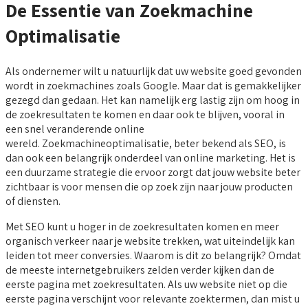
De Essentie van Zoekmachine
Optimalisatie
Als ondernemer wilt u natuurlijk dat uw website goed gevonden
wordt in zoekmachines zoals Google. Maar dat is gemakkelijker
gezegd dan gedaan. Het kan namelijk erg lastig zijn om hoog in
de zoekresultaten te komen en daar ook te blijven, vooral in
een snel veranderende online
wereld. Zoekmachineoptimalisatie, beter bekend als SEO, is
dan ook een belangrijk onderdeel van online marketing. Het is
een duurzame strategie die ervoor zorgt dat jouw website beter
zichtbaar is voor mensen die op zoek zijn naar jouw producten
of diensten.
Met SEO kunt u hoger in de zoekresultaten komen en meer
organisch verkeer naar je website trekken, wat uiteindelijk kan
leiden tot meer conversies. Waarom is dit zo belangrijk? Omdat
de meeste internetgebruikers zelden verder kijken dan de
eerste pagina met zoekresultaten. Als uw website niet op die
eerste pagina verschijnt voor relevante zoektermen, dan mist u