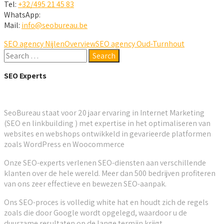
Tel:
+32/495 21 45 83
WhatsApp:
Mail:
info@seobureau.be
SEO agency Nijlen
Overview
SEO agency Oud-Turnhout
SEO Experts
SeoBureau staat voor 20 jaar ervaring in Internet Marketing
(SEO en linkbuilding ) met expertise in het optimaliseren van
websites en webshops ontwikkeld in gevarieerde platformen
zoals WordPress en Woocommerce
Onze SEO-experts verlenen SEO-diensten aan verschillende
klanten over de hele wereld. Meer dan 500 bedrijven profiteren
van ons zeer effectieve en bewezen SEO-aanpak.
Ons SEO-proces is volledig white hat en houdt zich de regels
zoals die door Google wordt opgelegd, waardoor u de
duurzame resultaten op de lange termijn krijgt.