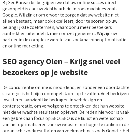
Bij SeoBureau.be begrijpen we dat uw online succes direct
gekoppeld is aan uw zichtbaarheid in zoekmachines zoals
Google. Wij zijn er om ervoor te zorgen dat uw website niet
alleen bestaat, maar ook excelleert, door te scoren op uw
belangrijkste zoektermen, waardoor u meer bezoekers
aantrekt en uiteindelijk meer omzet genereert. Wij zijn uw
partner in de complexe wereld van zoekmachineoptimalisatie
en online marketing.
SEO agency Olen – Krijg snel veel
bezoekers op je website
De concurrentie online is moordend, en zonder een doordachte
strategie is het bijna onmogelijk om op te vallen. Veel bedrijven
investeren aanzienlijke bedragen in webdesign en
contentcreatie, om vervolgens te ontdekken dat hun website
niet de verwachte resultaten oplevert. De reden hiervoor is vaak
een gebrek aan focus op SEO. SEO is de kunst en wetenschap
van het optimaliseren van uw website om hoger te ranken in de
organische zoekresultaten van zoekmachines zoals Google. Het