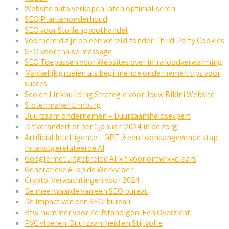
Website auto verkopen laten optimaliseren
SEO Plantenonderhoud
SEO voor Stoffengroothandel
Voorbereid zijn op een wereld zonder Third-Party Cookies
SEO voor thaise massage
SEO Toepassen voor Websites over Infraroodverwarming
Makkelijk groeien als beginnende ondernemer: tips voor
succes
Seo en Linkbuilding Strategie voor Jouw Bikini Website
Slotenmaker Limburg
Duurzaam ondernemen – Duurzaamheidsexpert
Dit verandert er per 1 januari 2024 in de zorg:
Artificial Intelligence – GPT-3 een toonaangevende stap
in tekstgerelateerde AI
Google met uitgebreide AI-kit voor ontwikkelaars
Generatieve AI op de Werkvloer
Crypto: Verwachtingen voor 2024
De meerwaarde van een SEO bureau
De impact van een SEO-bureau
Btw-nummer voor Zelfstandigen: Een Overzicht
PVC vloeren: Duurzaamheid en Stijlvolle