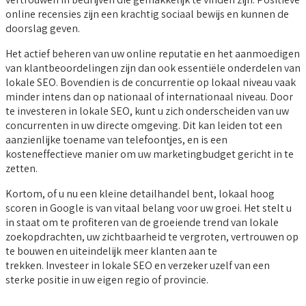
online recensies zijn een krachtig sociaal bewijs en kunnen de
doorslag geven.
Het actief beheren van uw online reputatie en het aanmoedigen
van klantbeoordelingen zijn dan ook essentiële onderdelen van
lokale SEO. Bovendien is de concurrentie op lokaal niveau vaak
minder intens dan op nationaal of internationaal niveau. Door
te investeren in lokale SEO, kunt u zich onderscheiden van uw
concurrenten in uw directe omgeving. Dit kan leiden tot een
aanzienlijke toename van telefoontjes, en is een
kosteneffectieve manier om uw marketingbudget gericht in te
zetten.
Kortom, of u nu een kleine detailhandel bent, lokaal hoog
scoren in Google is van vitaal belang voor uw groei. Het stelt u
in staat om te profiteren van de groeiende trend van lokale
zoekopdrachten, uw zichtbaarheid te vergroten, vertrouwen op
te bouwen en uiteindelijk meer klanten aan te
trekken. Investeer in lokale SEO en verzeker uzelf van een
sterke positie in uw eigen regio of provincie.