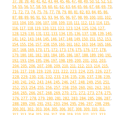
37
,
38
,
39
,
40
,
41
,
42
,
43
,
44
,
45
,
46
,
47
,
48
,
49
,
50
,
51
,
52
,
53
,
54
,
55
,
56
,
57
,
58
,
59
,
60
,
61
,
62
,
63
,
64
,
65
,
66
,
67
,
68
,
69
,
70
,
71
,
72
,
73
,
74
,
75
,
76
,
77
,
78
,
79
,
80
,
81
,
82
,
83
,
84
,
85
,
86
,
87
,
88
,
89
,
90
,
91
,
92
,
93
,
94
,
95
,
96
,
97
,
98
,
99
,
100
,
101
,
102
,
103
,
104
,
105
,
106
,
107
,
108
,
109
,
110
,
111
,
112
,
113
,
114
,
115
,
116
,
117
,
118
,
119
,
120
,
121
,
122
,
123
,
124
,
125
,
126
,
127
,
128
,
129
,
130
,
131
,
132
,
133
,
134
,
135
,
136
,
137
,
138
,
139
,
140
,
141
,
142
,
143
,
144
,
145
,
146
,
147
,
148
,
149
,
150
,
151
,
152
,
153
,
154
,
155
,
156
,
157
,
158
,
159
,
160
,
161
,
162
,
163
,
164
,
165
,
166
,
167
,
168
,
169
,
170
,
171
,
172
,
173
,
174
,
175
,
176
,
177
,
178
,
179
,
180
,
181
,
182
,
183
,
184
,
185
,
186
,
187
,
188
,
189
,
190
,
191
,
192
,
193
,
194
,
195
,
196
,
197
,
198
,
199
,
200
,
201
,
202
,
203
,
204
,
205
,
206
,
207
,
208
,
209
,
210
,
211
,
212
,
213
,
214
,
215
,
216
,
217
,
218
,
219
,
220
,
221
,
222
,
223
,
224
,
225
,
226
,
227
,
228
,
229
,
230
,
231
,
232
,
233
,
234
,
235
,
236
,
237
,
238
,
239
,
240
,
241
,
242
,
243
,
244
,
245
,
246
,
247
,
248
,
249
,
250
,
251
,
252
,
253
,
254
,
255
,
256
,
257
,
258
,
259
,
260
,
261
,
262
,
263
,
264
,
265
,
266
,
267
,
268
,
269
,
270
,
271
,
272
,
273
,
274
,
275
,
276
,
277
,
278
,
279
,
280
,
281
,
282
,
283
,
284
,
285
,
286
,
287
,
288
,
289
,
290
,
291
,
292
,
293
,
294
,
295
,
296
,
297
,
298
,
299
,
300
,
301
,
302
,
303
,
304
,
305
,
306
,
307
,
308
,
309
,
310
,
311
,
312
,
313
,
314
,
315
,
316
,
317
,
318
,
319
,
320
,
321
,
322
,
323
,