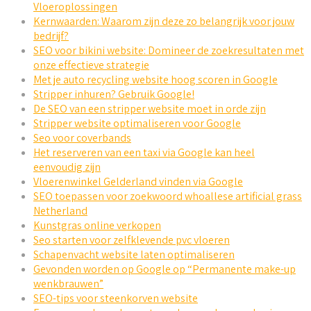
Vloeroplossingen
Kernwaarden: Waarom zijn deze zo belangrijk voor jouw
bedrijf?
SEO voor bikini website: Domineer de zoekresultaten met
onze effectieve strategie
Met je auto recycling website hoog scoren in Google
Stripper inhuren? Gebruik Google!
De SEO van een stripper website moet in orde zijn
Stripper website optimaliseren voor Google
Seo voor coverbands
Het reserveren van een taxi via Google kan heel
eenvoudig zijn
Vloerenwinkel Gelderland vinden via Google
SEO toepassen voor zoekwoord whoallese artificial grass
Netherland
Kunstgras online verkopen
Seo starten voor zelfklevende pvc vloeren
Schapenvacht website laten optimaliseren
Gevonden worden op Google op “Permanente make-up
wenkbrauwen”
SEO-tips voor steenkorven website