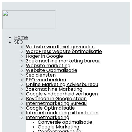
Home
SEO
Website wordt niet gevonden
WordPress website optimalisatie
Hoger in Google
Zoekmachine marketing bureau
Website marketing
Website Optimalisatie
Seo diensten
SEO voorbeelden
Online Marketing Adviesbureau
Zoekmachine Marketing
Google vindbaarheid verhogen
Bovenaan in Google staan
Internetmarketing Bureau
Google Optimalisatie
Internetmarketing uitbesteden
Internetmarketing
Conversie optimalisatie
Google Marketing
Contentmarketing