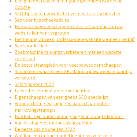
Een personal coach moet goed gevonden worden in
Google
SEO-tips voor uw website over een trage schildklier
Seo voor hypotheekadvies
Hoe sportweddenschappen de zichtbaarheid van uw
website kunnen vergroten
Het belang van een professionele website voor een bedrijf
Seo voor In-liner
Zoekmachine rankings verbeteren met een website
certificaat
De beste strategieën voor voetbalweddenschappen
4 manieren waarop een SEO bureau jouw website laadtijd
verbeterd
SEO tips voor 2023
Leeszetel verdient goede verlichting
Eigenschappen van een goede SEO specialist
Veranda brengt wijzigingen aan in haar online
marketingstrategie
Hoe kan mijn onderneming hoger in Google komen?
Aan de slag met online casinospellen
De beste casino spellen 2022
Wat kan een online marketingbureau voor mijn