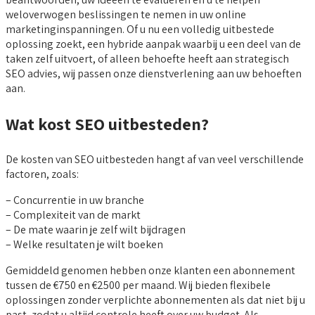
weloverwogen beslissingen te nemen in uw online
marketinginspanningen. Of u nu een volledig uitbestede
oplossing zoekt, een hybride aanpak waarbij u een deel van de
taken zelf uitvoert, of alleen behoefte heeft aan strategisch
SEO advies, wij passen onze dienstverlening aan uw behoeften
aan.
Wat kost SEO uitbesteden?
De kosten van SEO uitbesteden hangt af van veel verschillende
factoren, zoals:
– Concurrentie in uw branche
– Complexiteit van de markt
– De mate waarin je zelf wilt bijdragen
– Welke resultaten je wilt boeken
Gemiddeld genomen hebben onze klanten een abonnement
tussen de €750 en €2500 per maand. Wij bieden flexibele
oplossingen zonder verplichte abonnementen als dat niet bij u
past, zodat u altijd controle heeft over uw budget. Als