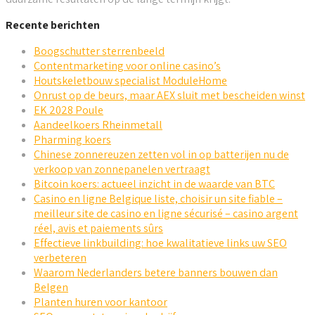
Recente berichten
Boogschutter sterrenbeeld
Contentmarketing voor online casino’s
Houtskeletbouw specialist ModuleHome
Onrust op de beurs, maar AEX sluit met bescheiden winst
EK 2028 Poule
Aandeelkoers Rheinmetall
Pharming koers
Chinese zonnereuzen zetten vol in op batterijen nu de
verkoop van zonnepanelen vertraagt
Bitcoin koers: actueel inzicht in de waarde van BTC
Casino en ligne Belgique liste, choisir un site fiable –
meilleur site de casino en ligne sécurisé – casino argent
réel, avis et paiements sûrs
Effectieve linkbuilding: hoe kwalitatieve links uw SEO
verbeteren
Waarom Nederlanders betere banners bouwen dan
Belgen
Planten huren voor kantoor