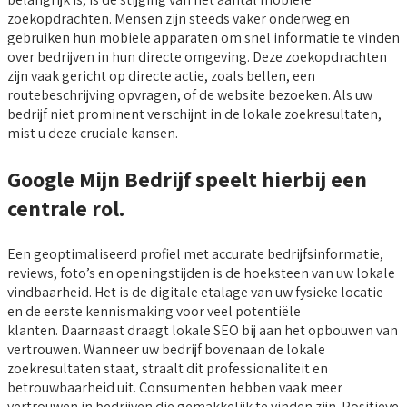
zoekopdrachten. Mensen zijn steeds vaker onderweg en
gebruiken hun mobiele apparaten om snel informatie te vinden
over bedrijven in hun directe omgeving. Deze zoekopdrachten
zijn vaak gericht op directe actie, zoals bellen, een
routebeschrijving opvragen, of de website bezoeken. Als uw
bedrijf niet prominent verschijnt in de lokale zoekresultaten,
mist u deze cruciale kansen.
Google Mijn Bedrijf speelt hierbij een
centrale rol.
Een geoptimaliseerd profiel met accurate bedrijfsinformatie,
reviews, foto’s en openingstijden is de hoeksteen van uw lokale
vindbaarheid. Het is de digitale etalage van uw fysieke locatie
en de eerste kennismaking voor veel potentiële
klanten. Daarnaast draagt lokale SEO bij aan het opbouwen van
vertrouwen. Wanneer uw bedrijf bovenaan de lokale
zoekresultaten staat, straalt dit professionaliteit en
betrouwbaarheid uit. Consumenten hebben vaak meer
vertrouwen in bedrijven die gemakkelijk te vinden zijn. Positieve