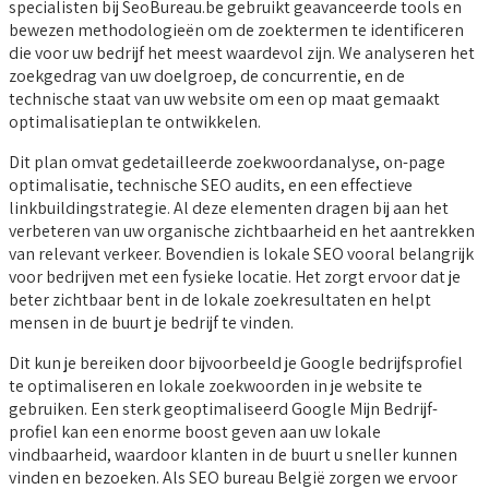
specialisten bij SeoBureau.be gebruikt geavanceerde tools en
bewezen methodologieën om de zoektermen te identificeren
die voor uw bedrijf het meest waardevol zijn. We analyseren het
zoekgedrag van uw doelgroep, de concurrentie, en de
technische staat van uw website om een op maat gemaakt
optimalisatieplan te ontwikkelen.
Dit plan omvat gedetailleerde zoekwoordanalyse, on-page
optimalisatie, technische SEO audits, en een effectieve
linkbuildingstrategie. Al deze elementen dragen bij aan het
verbeteren van uw organische zichtbaarheid en het aantrekken
van relevant verkeer. Bovendien is lokale SEO vooral belangrijk
voor bedrijven met een fysieke locatie. Het zorgt ervoor dat je
beter zichtbaar bent in de lokale zoekresultaten en helpt
mensen in de buurt je bedrijf te vinden.
Dit kun je bereiken door bijvoorbeeld je Google bedrijfsprofiel
te optimaliseren en lokale zoekwoorden in je website te
gebruiken. Een sterk geoptimaliseerd Google Mijn Bedrijf-
profiel kan een enorme boost geven aan uw lokale
vindbaarheid, waardoor klanten in de buurt u sneller kunnen
vinden en bezoeken. Als SEO bureau België zorgen we ervoor