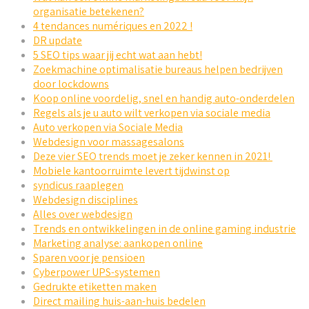
organisatie betekenen?
4 tendances numériques en 2022 !
DR update
5 SEO tips waar jij echt wat aan hebt!
Zoekmachine optimalisatie bureaus helpen bedrijven
door lockdowns
Koop online voordelig, snel en handig auto-onderdelen
Regels als je u auto wilt verkopen via sociale media
Auto verkopen via Sociale Media
Webdesign voor massagesalons
Deze vier SEO trends moet je zeker kennen in 2021!
Mobiele kantoorruimte levert tijdwinst op
syndicus raaplegen
Webdesign disciplines
Alles over webdesign
Trends en ontwikkelingen in de online gaming industrie
Marketing analyse: aankopen online
Sparen voor je pensioen
Cyberpower UPS-systemen
Gedrukte etiketten maken
Direct mailing huis-aan-huis bedelen