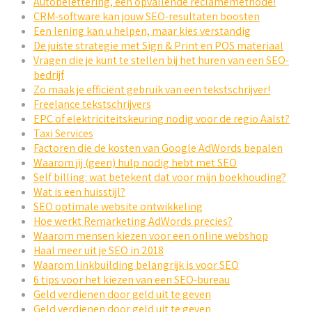
Autobelettering, een opvallende reclamemethode!
CRM-software kan jouw SEO-resultaten boosten
Een lening kan u helpen, maar kies verstandig
De juiste strategie met Sign & Print en POS materiaal
Vragen die je kunt te stellen bij het huren van een SEO-
bedrijf
Zo maak je efficiënt gebruik van een tekstschrijver!
Freelance tekstschrijvers
EPC of elektriciteitskeuring nodig voor de regio Aalst?
Taxi Services
Factoren die de kosten van Google AdWords bepalen
Waarom jij (geen) hulp nodig hebt met SEO
Self billing: wat betekent dat voor mijn boekhouding?
Wat is een huisstijl?
SEO optimale website ontwikkeling
Hoe werkt Remarketing AdWords precies?
Waarom mensen kiezen voor een online webshop
Haal meer uit je SEO in 2018
Waarom linkbuilding belangrijk is voor SEO
6 tips voor het kiezen van een SEO-bureau
Geld verdienen door geld uit te geven
Geld verdienen door geld uit te geven