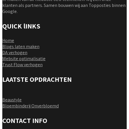
klanten als partners. Samen bouwen wij aan Topposties binnen
Google.
QUICK lINKS
Home
Blogs laten maken
DA verhogen
Website optimalisatie
Trust Flow verhogen
LAATSTE OPDRACHTEN
Beaustyle
Bloembinderij Onverbloemd
CONTACT INFO