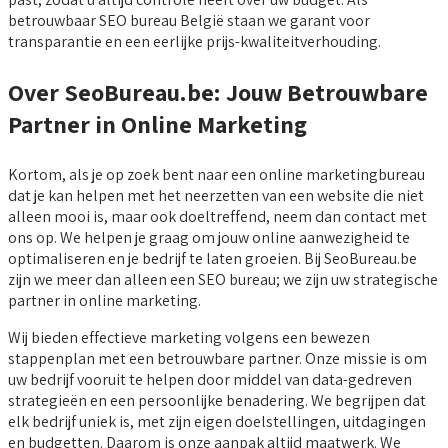
betrouwbaar SEO bureau België staan we garant voor
transparantie en een eerlijke prijs-kwaliteitverhouding.
Over SeoBureau.be: Jouw Betrouwbare
Partner in Online Marketing
Kortom, als je op zoek bent naar een online marketingbureau
dat je kan helpen met het neerzetten van een website die niet
alleen mooi is, maar ook doeltreffend, neem dan contact met
ons op. We helpen je graag om jouw online aanwezigheid te
optimaliseren en je bedrijf te laten groeien. Bij SeoBureau.be
zijn we meer dan alleen een SEO bureau; we zijn uw strategische
partner in online marketing.
Wij bieden effectieve marketing volgens een bewezen
stappenplan met een betrouwbare partner. Onze missie is om
uw bedrijf vooruit te helpen door middel van data-gedreven
strategieën en een persoonlijke benadering. We begrijpen dat
elk bedrijf uniek is, met zijn eigen doelstellingen, uitdagingen
en budgetten. Daarom is onze aanpak altijd maatwerk. We