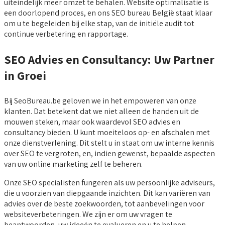
uiteindelijk meer omzet te behalen. Website optimalisatie is
een doorlopend proces, en ons SEO bureau België staat klaar
om u te begeleiden bij elke stap, van de initiële audit tot
continue verbetering en rapportage.
SEO Advies en Consultancy: Uw Partner
in Groei
Bij SeoBureau.be geloven we in het empoweren van onze
klanten. Dat betekent dat we niet alleen de handen uit de
mouwen steken, maar ook waardevol SEO advies en
consultancy bieden. U kunt moeiteloos op- en afschalen met
onze dienstverlening. Dit stelt u in staat om uw interne kennis
over SEO te vergroten, en, indien gewenst, bepaalde aspecten
van uw online marketing zelf te beheren.
Onze SEO specialisten fungeren als uw persoonlijke adviseurs,
die u voorzien van diepgaande inzichten. Dit kan variëren van
advies over de beste zoekwoorden, tot aanbevelingen voor
websiteverbeteringen. We zijn er om uw vragen te
beantwoorden, uw ideeën te evalueren en u te helpen