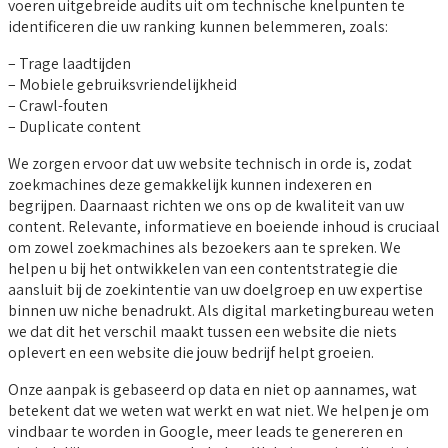
voeren uitgebreide audits uit om technische knelpunten te
identificeren die uw ranking kunnen belemmeren, zoals:
– Trage laadtijden
– Mobiele gebruiksvriendelijkheid
– Crawl-fouten
– Duplicate content
We zorgen ervoor dat uw website technisch in orde is, zodat
zoekmachines deze gemakkelijk kunnen indexeren en
begrijpen. Daarnaast richten we ons op de kwaliteit van uw
content. Relevante, informatieve en boeiende inhoud is cruciaal
om zowel zoekmachines als bezoekers aan te spreken. We
helpen u bij het ontwikkelen van een contentstrategie die
aansluit bij de zoekintentie van uw doelgroep en uw expertise
binnen uw niche benadrukt. Als digital marketingbureau weten
we dat dit het verschil maakt tussen een website die niets
oplevert en een website die jouw bedrijf helpt groeien.
Onze aanpak is gebaseerd op data en niet op aannames, wat
betekent dat we weten wat werkt en wat niet. We helpen je om
vindbaar te worden in Google, meer leads te genereren en