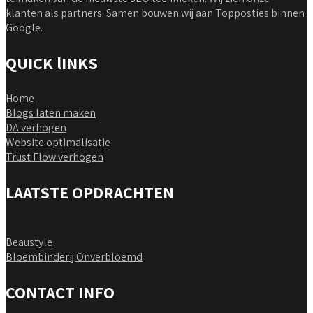
klanten als partners. Samen bouwen wij aan Topposties binnen
Google.
QUICK lINKS
Home
Blogs laten maken
DA verhogen
Website optimalisatie
Trust Flow verhogen
LAATSTE OPDRACHTEN
Beaustyle
Bloembinderij Onverbloemd
CONTACT INFO