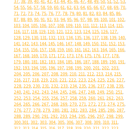
37
,
38
,
39
,
40
,
41
,
42
,
43
,
44
,
45
,
46
,
47
,
48
,
49
,
50
,
51
,
52
,
53
,
54
,
55
,
56
,
57
,
58
,
59
,
60
,
61
,
62
,
63
,
64
,
65
,
66
,
67
,
68
,
69
,
70
,
71
,
72
,
73
,
74
,
75
,
76
,
77
,
78
,
79
,
80
,
81
,
82
,
83
,
84
,
85
,
86
,
87
,
88
,
89
,
90
,
91
,
92
,
93
,
94
,
95
,
96
,
97
,
98
,
99
,
100
,
101
,
102
,
103
,
104
,
105
,
106
,
107
,
108
,
109
,
110
,
111
,
112
,
113
,
114
,
115
,
116
,
117
,
118
,
119
,
120
,
121
,
122
,
123
,
124
,
125
,
126
,
127
,
128
,
129
,
130
,
131
,
132
,
133
,
134
,
135
,
136
,
137
,
138
,
139
,
140
,
141
,
142
,
143
,
144
,
145
,
146
,
147
,
148
,
149
,
150
,
151
,
152
,
153
,
154
,
155
,
156
,
157
,
158
,
159
,
160
,
161
,
162
,
163
,
164
,
165
,
166
,
167
,
168
,
169
,
170
,
171
,
172
,
173
,
174
,
175
,
176
,
177
,
178
,
179
,
180
,
181
,
182
,
183
,
184
,
185
,
186
,
187
,
188
,
189
,
190
,
191
,
192
,
193
,
194
,
195
,
196
,
197
,
198
,
199
,
200
,
201
,
202
,
203
,
204
,
205
,
206
,
207
,
208
,
209
,
210
,
211
,
212
,
213
,
214
,
215
,
216
,
217
,
218
,
219
,
220
,
221
,
222
,
223
,
224
,
225
,
226
,
227
,
228
,
229
,
230
,
231
,
232
,
233
,
234
,
235
,
236
,
237
,
238
,
239
,
240
,
241
,
242
,
243
,
244
,
245
,
246
,
247
,
248
,
249
,
250
,
251
,
252
,
253
,
254
,
255
,
256
,
257
,
258
,
259
,
260
,
261
,
262
,
263
,
264
,
265
,
266
,
267
,
268
,
269
,
270
,
271
,
272
,
273
,
274
,
275
,
276
,
277
,
278
,
279
,
280
,
281
,
282
,
283
,
284
,
285
,
286
,
287
,
288
,
289
,
290
,
291
,
292
,
293
,
294
,
295
,
296
,
297
,
298
,
299
,
300
,
301
,
302
,
303
,
304
,
305
,
306
,
307
,
308
,
309
,
310
,
311
,
312
,
313
,
314
,
315
,
316
,
317
,
318
,
319
,
320
,
321
,
322
,
323
,