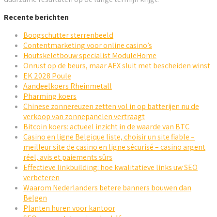
Recente berichten
Boogschutter sterrenbeeld
Contentmarketing voor online casino’s
Houtskeletbouw specialist ModuleHome
Onrust op de beurs, maar AEX sluit met bescheiden winst
EK 2028 Poule
Aandeelkoers Rheinmetall
Pharming koers
Chinese zonnereuzen zetten vol in op batterijen nu de
verkoop van zonnepanelen vertraagt
Bitcoin koers: actueel inzicht in de waarde van BTC
Casino en ligne Belgique liste, choisir un site fiable –
meilleur site de casino en ligne sécurisé – casino argent
réel, avis et paiements sûrs
Effectieve linkbuilding: hoe kwalitatieve links uw SEO
verbeteren
Waarom Nederlanders betere banners bouwen dan
Belgen
Planten huren voor kantoor