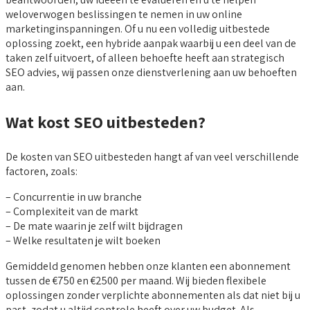
weloverwogen beslissingen te nemen in uw online
marketinginspanningen. Of u nu een volledig uitbestede
oplossing zoekt, een hybride aanpak waarbij u een deel van de
taken zelf uitvoert, of alleen behoefte heeft aan strategisch
SEO advies, wij passen onze dienstverlening aan uw behoeften
aan.
Wat kost SEO uitbesteden?
De kosten van SEO uitbesteden hangt af van veel verschillende
factoren, zoals:
– Concurrentie in uw branche
– Complexiteit van de markt
– De mate waarin je zelf wilt bijdragen
– Welke resultaten je wilt boeken
Gemiddeld genomen hebben onze klanten een abonnement
tussen de €750 en €2500 per maand. Wij bieden flexibele
oplossingen zonder verplichte abonnementen als dat niet bij u
past, zodat u altijd controle heeft over uw budget. Als