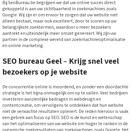
Bij SeoBureau.be begrijpen we dat uw online succes direct
gekoppeld is aan uw zichtbaarheid in zoekmachines zoals
Google. Wij zijn er om ervoor te zorgen dat uw website niet
alleen bestaat, maar ook excelleert, door te scoren op uw
belangrijkste zoektermen, waardoor u meer bezoekers
aantrekt en uiteindelijk meer omzet genereert. Wij zijn uw
partner in de complexe wereld van zoekmachineoptimalisatie
en online marketing.
SEO bureau Geel – Krijg snel veel
bezoekers op je website
De concurrentie online is moordend, en zonder een doordachte
strategie is het bijna onmogelijk om op te vallen. Veel bedrijven
investeren aanzienlijke bedragen in webdesign en
contentcreatie, om vervolgens te ontdekken dat hun website
niet de verwachte resultaten oplevert. De reden hiervoor is vaak
een gebrek aan focus op SEO. SEO is de kunst en wetenschap
van het optimaliseren van uw website om hoger te ranken in de
organische zoekresultaten van zoekmachines zoals Google. Het