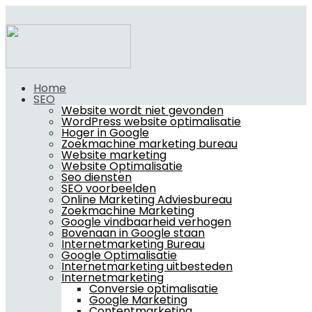
Home
SEO
Website wordt niet gevonden
WordPress website optimalisatie
Hoger in Google
Zoekmachine marketing bureau
Website marketing
Website Optimalisatie
Seo diensten
SEO voorbeelden
Online Marketing Adviesbureau
Zoekmachine Marketing
Google vindbaarheid verhogen
Bovenaan in Google staan
Internetmarketing Bureau
Google Optimalisatie
Internetmarketing uitbesteden
Internetmarketing
Conversie optimalisatie
Google Marketing
Contentmarketing