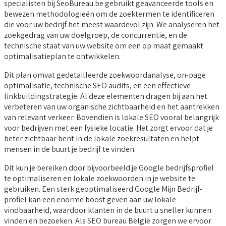
specialisten bij SeoBureau.be gebruikt geavanceerde tools en
bewezen methodologieën om de zoektermen te identificeren
die voor uw bedrijf het meest waardevol zijn. We analyseren het
zoekgedrag van uw doelgroep, de concurrentie, en de
technische staat van uw website om een op maat gemaakt
optimalisatieplan te ontwikkelen.
Dit plan omvat gedetailleerde zoekwoordanalyse, on-page
optimalisatie, technische SEO audits, en een effectieve
linkbuildingstrategie. Al deze elementen dragen bij aan het
verbeteren van uw organische zichtbaarheid en het aantrekken
van relevant verkeer. Bovendien is lokale SEO vooral belangrijk
voor bedrijven met een fysieke locatie. Het zorgt ervoor dat je
beter zichtbaar bent in de lokale zoekresultaten en helpt
mensen in de buurt je bedrijf te vinden.
Dit kun je bereiken door bijvoorbeeld je Google bedrijfsprofiel
te optimaliseren en lokale zoekwoorden in je website te
gebruiken. Een sterk geoptimaliseerd Google Mijn Bedrijf-
profiel kan een enorme boost geven aan uw lokale
vindbaarheid, waardoor klanten in de buurt u sneller kunnen
vinden en bezoeken. Als SEO bureau België zorgen we ervoor