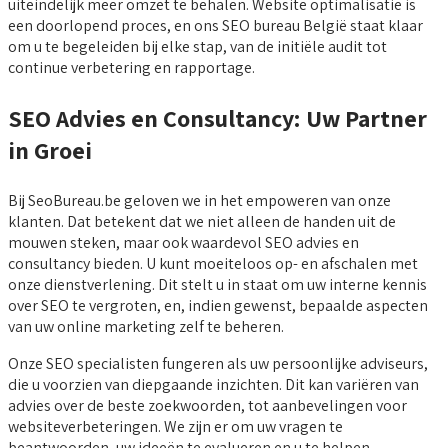
uiteindelijk meer omzet te behalen. Website optimalisatie is
een doorlopend proces, en ons SEO bureau België staat klaar
om u te begeleiden bij elke stap, van de initiële audit tot
continue verbetering en rapportage.
SEO Advies en Consultancy: Uw Partner
in Groei
Bij SeoBureau.be geloven we in het empoweren van onze
klanten. Dat betekent dat we niet alleen de handen uit de
mouwen steken, maar ook waardevol SEO advies en
consultancy bieden. U kunt moeiteloos op- en afschalen met
onze dienstverlening. Dit stelt u in staat om uw interne kennis
over SEO te vergroten, en, indien gewenst, bepaalde aspecten
van uw online marketing zelf te beheren.
Onze SEO specialisten fungeren als uw persoonlijke adviseurs,
die u voorzien van diepgaande inzichten. Dit kan variëren van
advies over de beste zoekwoorden, tot aanbevelingen voor
websiteverbeteringen. We zijn er om uw vragen te
beantwoorden, uw ideeën te evalueren en u te helpen