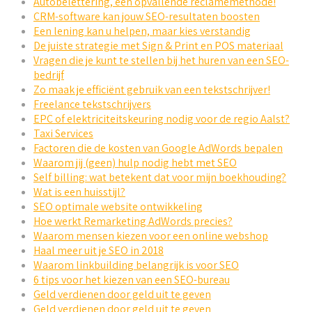
Autobelettering, een opvallende reclamemethode!
CRM-software kan jouw SEO-resultaten boosten
Een lening kan u helpen, maar kies verstandig
De juiste strategie met Sign & Print en POS materiaal
Vragen die je kunt te stellen bij het huren van een SEO-
bedrijf
Zo maak je efficiënt gebruik van een tekstschrijver!
Freelance tekstschrijvers
EPC of elektriciteitskeuring nodig voor de regio Aalst?
Taxi Services
Factoren die de kosten van Google AdWords bepalen
Waarom jij (geen) hulp nodig hebt met SEO
Self billing: wat betekent dat voor mijn boekhouding?
Wat is een huisstijl?
SEO optimale website ontwikkeling
Hoe werkt Remarketing AdWords precies?
Waarom mensen kiezen voor een online webshop
Haal meer uit je SEO in 2018
Waarom linkbuilding belangrijk is voor SEO
6 tips voor het kiezen van een SEO-bureau
Geld verdienen door geld uit te geven
Geld verdienen door geld uit te geven