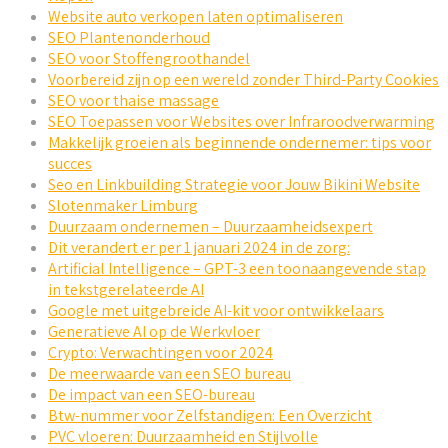
Website auto verkopen laten optimaliseren
SEO Plantenonderhoud
SEO voor Stoffengroothandel
Voorbereid zijn op een wereld zonder Third-Party Cookies
SEO voor thaise massage
SEO Toepassen voor Websites over Infraroodverwarming
Makkelijk groeien als beginnende ondernemer: tips voor
succes
Seo en Linkbuilding Strategie voor Jouw Bikini Website
Slotenmaker Limburg
Duurzaam ondernemen – Duurzaamheidsexpert
Dit verandert er per 1 januari 2024 in de zorg:
Artificial Intelligence – GPT-3 een toonaangevende stap
in tekstgerelateerde AI
Google met uitgebreide AI-kit voor ontwikkelaars
Generatieve AI op de Werkvloer
Crypto: Verwachtingen voor 2024
De meerwaarde van een SEO bureau
De impact van een SEO-bureau
Btw-nummer voor Zelfstandigen: Een Overzicht
PVC vloeren: Duurzaamheid en Stijlvolle