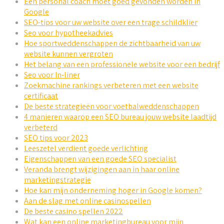
Een personal coach moet goed gevonden worden in
Google
SEO-tips voor uw website over een trage schildklier
Seo voor hypotheekadvies
Hoe sportweddenschappen de zichtbaarheid van uw
website kunnen vergroten
Het belang van een professionele website voor een bedrijf
Seo voor In-liner
Zoekmachine rankings verbeteren met een website
certificaat
De beste strategieën voor voetbalweddenschappen
4 manieren waarop een SEO bureau jouw website laadtijd
verbeterd
SEO tips voor 2023
Leeszetel verdient goede verlichting
Eigenschappen van een goede SEO specialist
Veranda brengt wijzigingen aan in haar online
marketingstrategie
Hoe kan mijn onderneming hoger in Google komen?
Aan de slag met online casinospellen
De beste casino spellen 2022
Wat kan een online marketingbureau voor mijn