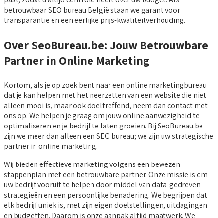
betrouwbaar SEO bureau België staan we garant voor
transparantie en een eerlijke prijs-kwaliteitverhouding.
Over SeoBureau.be: Jouw Betrouwbare
Partner in Online Marketing
Kortom, als je op zoek bent naar een online marketingbureau
dat je kan helpen met het neerzetten van een website die niet
alleen mooi is, maar ook doeltreffend, neem dan contact met
ons op. We helpen je graag om jouw online aanwezigheid te
optimaliseren en je bedrijf te laten groeien. Bij SeoBureau.be
zijn we meer dan alleen een SEO bureau; we zijn uw strategische
partner in online marketing.
Wij bieden effectieve marketing volgens een bewezen
stappenplan met een betrouwbare partner. Onze missie is om
uw bedrijf vooruit te helpen door middel van data-gedreven
strategieën en een persoonlijke benadering. We begrijpen dat
elk bedrijf uniek is, met zijn eigen doelstellingen, uitdagingen
en budgetten. Daarom is onze aanpak altijd maatwerk. We