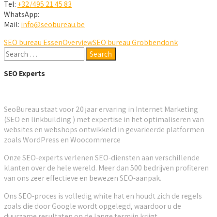
Tel:
+32/495 21 45 83
WhatsApp:
Mail:
info@seobureau.be
SEO bureau Essen
Overview
SEO bureau Grobbendonk
SEO Experts
SeoBureau staat voor 20 jaar ervaring in Internet Marketing
(SEO en linkbuilding ) met expertise in het optimaliseren van
websites en webshops ontwikkeld in gevarieerde platformen
zoals WordPress en Woocommerce
Onze SEO-experts verlenen SEO-diensten aan verschillende
klanten over de hele wereld. Meer dan 500 bedrijven profiteren
van ons zeer effectieve en bewezen SEO-aanpak.
Ons SEO-proces is volledig white hat en houdt zich de regels
zoals die door Google wordt opgelegd, waardoor u de
duurzame resultaten op de lange termijn krijgt.