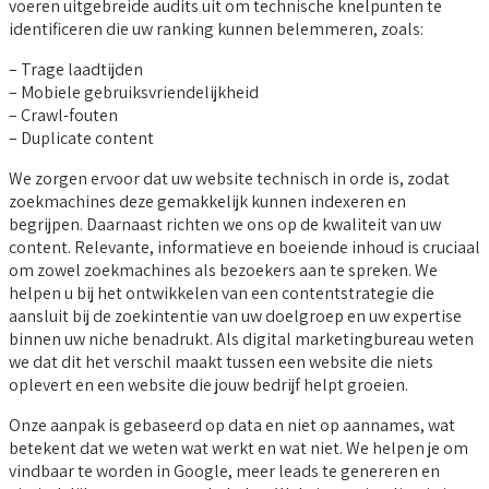
voeren uitgebreide audits uit om technische knelpunten te
identificeren die uw ranking kunnen belemmeren, zoals:
– Trage laadtijden
– Mobiele gebruiksvriendelijkheid
– Crawl-fouten
– Duplicate content
We zorgen ervoor dat uw website technisch in orde is, zodat
zoekmachines deze gemakkelijk kunnen indexeren en
begrijpen. Daarnaast richten we ons op de kwaliteit van uw
content. Relevante, informatieve en boeiende inhoud is cruciaal
om zowel zoekmachines als bezoekers aan te spreken. We
helpen u bij het ontwikkelen van een contentstrategie die
aansluit bij de zoekintentie van uw doelgroep en uw expertise
binnen uw niche benadrukt. Als digital marketingbureau weten
we dat dit het verschil maakt tussen een website die niets
oplevert en een website die jouw bedrijf helpt groeien.
Onze aanpak is gebaseerd op data en niet op aannames, wat
betekent dat we weten wat werkt en wat niet. We helpen je om
vindbaar te worden in Google, meer leads te genereren en