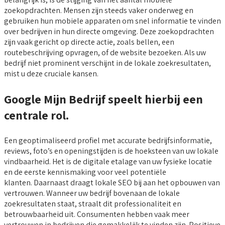
zoekopdrachten. Mensen zijn steeds vaker onderweg en
gebruiken hun mobiele apparaten om snel informatie te vinden
over bedrijven in hun directe omgeving. Deze zoekopdrachten
zijn vaak gericht op directe actie, zoals bellen, een
routebeschrijving opvragen, of de website bezoeken. Als uw
bedrijf niet prominent verschijnt in de lokale zoekresultaten,
mist u deze cruciale kansen.
Google Mijn Bedrijf speelt hierbij een
centrale rol.
Een geoptimaliseerd profiel met accurate bedrijfsinformatie,
reviews, foto’s en openingstijden is de hoeksteen van uw lokale
vindbaarheid. Het is de digitale etalage van uw fysieke locatie
en de eerste kennismaking voor veel potentiële
klanten. Daarnaast draagt lokale SEO bij aan het opbouwen van
vertrouwen. Wanneer uw bedrijf bovenaan de lokale
zoekresultaten staat, straalt dit professionaliteit en
betrouwbaarheid uit. Consumenten hebben vaak meer
vertrouwen in bedrijven die gemakkelijk te vinden zijn. Positieve