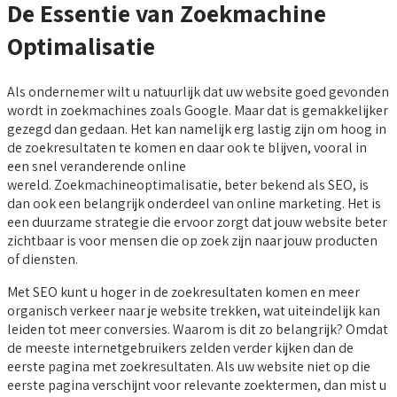
De Essentie van Zoekmachine
Optimalisatie
Als ondernemer wilt u natuurlijk dat uw website goed gevonden
wordt in zoekmachines zoals Google. Maar dat is gemakkelijker
gezegd dan gedaan. Het kan namelijk erg lastig zijn om hoog in
de zoekresultaten te komen en daar ook te blijven, vooral in
een snel veranderende online
wereld. Zoekmachineoptimalisatie, beter bekend als SEO, is
dan ook een belangrijk onderdeel van online marketing. Het is
een duurzame strategie die ervoor zorgt dat jouw website beter
zichtbaar is voor mensen die op zoek zijn naar jouw producten
of diensten.
Met SEO kunt u hoger in de zoekresultaten komen en meer
organisch verkeer naar je website trekken, wat uiteindelijk kan
leiden tot meer conversies. Waarom is dit zo belangrijk? Omdat
de meeste internetgebruikers zelden verder kijken dan de
eerste pagina met zoekresultaten. Als uw website niet op die
eerste pagina verschijnt voor relevante zoektermen, dan mist u