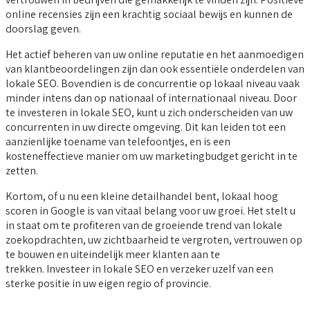
online recensies zijn een krachtig sociaal bewijs en kunnen de
doorslag geven.
Het actief beheren van uw online reputatie en het aanmoedigen
van klantbeoordelingen zijn dan ook essentiële onderdelen van
lokale SEO. Bovendien is de concurrentie op lokaal niveau vaak
minder intens dan op nationaal of internationaal niveau. Door
te investeren in lokale SEO, kunt u zich onderscheiden van uw
concurrenten in uw directe omgeving. Dit kan leiden tot een
aanzienlijke toename van telefoontjes, en is een
kosteneffectieve manier om uw marketingbudget gericht in te
zetten.
Kortom, of u nu een kleine detailhandel bent, lokaal hoog
scoren in Google is van vitaal belang voor uw groei. Het stelt u
in staat om te profiteren van de groeiende trend van lokale
zoekopdrachten, uw zichtbaarheid te vergroten, vertrouwen op
te bouwen en uiteindelijk meer klanten aan te
trekken. Investeer in lokale SEO en verzeker uzelf van een
sterke positie in uw eigen regio of provincie.