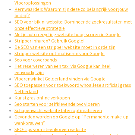
Vloeroplossingen
Kernwaarden: Waarom zijn deze zo belangrijk voor jouw
bedrijf?
SEO voor bikini website: Domineer de zoekresultaten met
onze effectieve strategie
Met je auto recycling website hoog scoren in Google
Stripper inhuren? Gebruik Google!
De SEO van een stripper website moet in orde zijn
Stripper website optimaliseren voor Google
Seo voor coverbands
Het reserveren van een taxi via Google kan heel
eenvoudig zijn
Vloerenwinkel Gelderland vinden via Google
SEO toepassen voor zoekwoord whoallese artificial grass
Netherland
Kunstgras online verkopen
Seo starten voor zelfklevende pvc vloeren
Schapenvacht website laten optimaliseren
Gevonden worden op Google op “Permanente make-up
wenkbrauwen”
SEO-tips voor steenkorven website