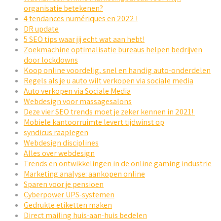
organisatie betekenen?
4 tendances numériques en 2022 !
DR update
5 SEO tips waar jij echt wat aan hebt!
Zoekmachine optimalisatie bureaus helpen bedrijven
door lockdowns
Koop online voordelig, snel en handig auto-onderdelen
Regels als je u auto wilt verkopen via sociale media
Auto verkopen via Sociale Media
Webdesign voor massagesalons
Deze vier SEO trends moet je zeker kennen in 2021!
Mobiele kantoorruimte levert tijdwinst op
syndicus raaplegen
Webdesign disciplines
Alles over webdesign
Trends en ontwikkelingen in de online gaming industrie
Marketing analyse: aankopen online
Sparen voor je pensioen
Cyberpower UPS-systemen
Gedrukte etiketten maken
Direct mailing huis-aan-huis bedelen