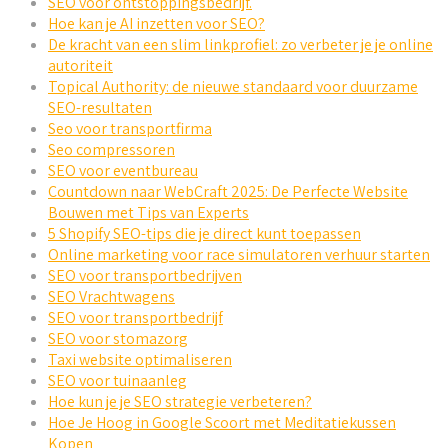
SEO voor ontstoppingsbedrijf.
Hoe kan je AI inzetten voor SEO?
De kracht van een slim linkprofiel: zo verbeter je je online
autoriteit
Topical Authority: de nieuwe standaard voor duurzame
SEO-resultaten
Seo voor transportfirma
Seo compressoren
SEO voor eventbureau
Countdown naar WebCraft 2025: De Perfecte Website
Bouwen met Tips van Experts
5 Shopify SEO-tips die je direct kunt toepassen
Online marketing voor race simulatoren verhuur starten
SEO voor transportbedrijven
SEO Vrachtwagens
SEO voor transportbedrijf
SEO voor stomazorg
Taxi website optimaliseren
SEO voor tuinaanleg
Hoe kun je je SEO strategie verbeteren?
Hoe Je Hoog in Google Scoort met Meditatiekussen
Kopen