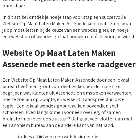
onmisbaar.
In dit artikel ontdek je hoe je stap voor stap een succesvolle
Website Op Maat Laten Maken Assenede kunt realiseren, waar
je op moet letten bij de keuze van een webdesigner, en hoe je
een webshop of webdesign laat bouwen dat écht voor jou werkt.
Website Op Maat Laten Maken
Assenede met een sterke raadgever
Een Website Op Maat Laten Maken Assenede door een lokaal
bureau heeft een groot voordeel: ze kennen de markt. Ze
begrijpen wat klanten uit Assenede en omstreken verwachten,
hoe ze zoeken op Google, en welke stijl aanspreekt in deze
regio. Een lokaal webdesignbureau kan bovendien snel
schakelen. Even langskomen voor een overleg, of samen
brainstormen over de structuur? Dat gaat veel vlotter dan met
een anoniem bureau aan de andere kant van het land.
Tip: kies altijd voor een webdesigner die