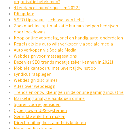
organisatie betekenen?
4 tendances numériques en 2022 !
DR update
5 SEO tips waar jij echt wat aan hebt!
Zoekmachine optimalisatie bureaus helpen bedrijven
door lockdowns
Koop online voordelig, snel en handig auto-onderdelen
Regels als je u auto wilt verkopen via sociale media
Auto verkopen via Sociale Media
Webdesign voor massagesalons
Deze vier SEO trends moet je zeker kennen in 2021!
Mobiele kantoorruimte levert tijdwinst op
syndicus raaplegen
Webdesign disciplines
Alles over webdesign
Trends en ontwikkelingen in de online gaming industrie
Marketing analyse: aankopen online
Sparen voor je pensioen
Cyberpower UPS-systemen
Gedrukte etiketten maken
Direct mailing huis-aan-huis bedelen
Noodvoeding kopen