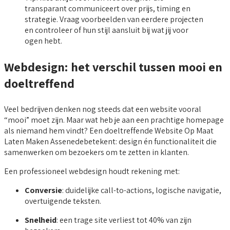
transparant communiceert over prijs, timing en
strategie. Vraag voorbeelden van eerdere projecten
en controleer of hun stijl aansluit bij wat jij voor
ogen hebt.
Webdesign: het verschil tussen mooi en
doeltreffend
Veel bedrijven denken nog steeds dat een website vooral
“mooi” moet zijn. Maar wat heb je aan een prachtige homepage
als niemand hem vindt? Een doeltreffende Website Op Maat
Laten Maken Assenedebetekent: design én functionaliteit die
samenwerken om bezoekers om te zetten in klanten.
Een professioneel webdesign houdt rekening met:
Conversie
: duidelijke call-to-actions, logische navigatie,
overtuigende teksten.
Snelheid
: een trage site verliest tot 40% van zijn