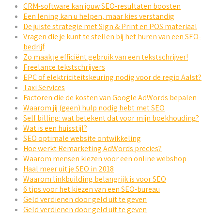
CRM-software kan jouw SEO-resultaten boosten
Een lening kan u helpen, maar kies verstandig
De juiste strategie met Sign & Print en POS materiaal
Vragen die je kunt te stellen bij het huren van een SEO-
bedrijf
Zo maak je efficiënt gebruik van een tekstschrijver!
Freelance tekstschrijvers
EPC of elektriciteitskeuring nodig voor de regio Aalst?
Taxi Services
Factoren die de kosten van Google AdWords bepalen
Waarom jij (geen) hulp nodig hebt met SEO
Self billing: wat betekent dat voor mijn boekhouding?
Wat is een huisstijl?
SEO optimale website ontwikkeling
Hoe werkt Remarketing AdWords precies?
Waarom mensen kiezen voor een online webshop
Haal meer uit je SEO in 2018
Waarom linkbuilding belangrijk is voor SEO
6 tips voor het kiezen van een SEO-bureau
Geld verdienen door geld uit te geven
Geld verdienen door geld uit te geven