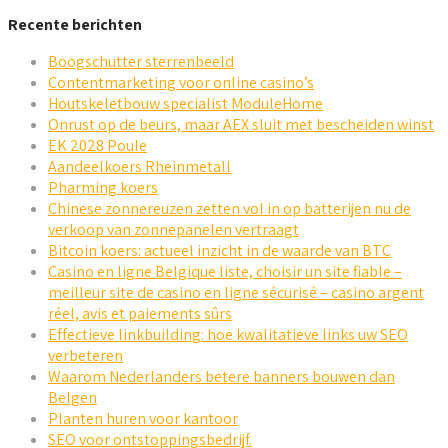
Recente berichten
Boogschutter sterrenbeeld
Contentmarketing voor online casino’s
Houtskeletbouw specialist ModuleHome
Onrust op de beurs, maar AEX sluit met bescheiden winst
EK 2028 Poule
Aandeelkoers Rheinmetall
Pharming koers
Chinese zonnereuzen zetten vol in op batterijen nu de
verkoop van zonnepanelen vertraagt
Bitcoin koers: actueel inzicht in de waarde van BTC
Casino en ligne Belgique liste, choisir un site fiable –
meilleur site de casino en ligne sécurisé – casino argent
réel, avis et paiements sûrs
Effectieve linkbuilding: hoe kwalitatieve links uw SEO
verbeteren
Waarom Nederlanders betere banners bouwen dan
Belgen
Planten huren voor kantoor
SEO voor ontstoppingsbedrijf.