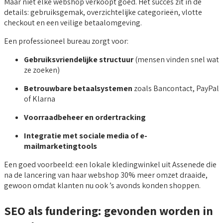
Maar niet elke webshop verkoopt goed. Het succes zit in de
details: gebruiksgemak, overzichtelijke categorieën, vlotte
checkout en een veilige betaalomgeving.
Een professioneel bureau zorgt voor:
Gebruiksvriendelijke structuur
(mensen vinden snel wat
ze zoeken)
Betrouwbare betaalsystemen
zoals Bancontact, PayPal
of Klarna
Voorraadbeheer en ordertracking
Integratie met sociale media of e-
mailmarketingtools
Een goed voorbeeld: een lokale kledingwinkel uit Assenede die
na de lancering van haar webshop 30% meer omzet draaide,
gewoon omdat klanten nu ook ’s avonds konden shoppen.
SEO als fundering: gevonden worden in