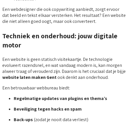
Een webdesigner die ook copywriting aanbiedt, zorgt ervoor
dat beeld en tekst elkaar versterken. Het resultaat? Een website
die niet alleen goed oogt, maar ook converteert.
Techniek en onderhoud: jouw digitale
motor
Een website is geen statisch visitekaartje. De technologie
evolueert razendsnel, en wat vandaag modern is, kan morgen
alweer traag of verouderd zijn. Daarom is het cruciaal dat je bij je
website laten maken Gent
ook denkt aan onderhoud.
Een betrouwbaar webbureau biedt:
Regelmatige updates van plugins en thema’s
Beveiliging tegen hacks en spam
Back-ups
(zodat je nooit data verliest)