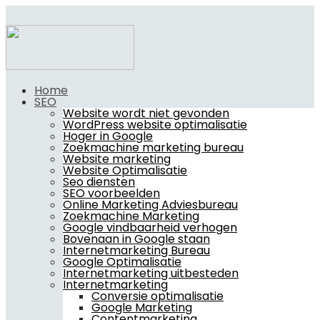
Home
SEO
Website wordt niet gevonden
WordPress website optimalisatie
Hoger in Google
Zoekmachine marketing bureau
Website marketing
Website Optimalisatie
Seo diensten
SEO voorbeelden
Online Marketing Adviesbureau
Zoekmachine Marketing
Google vindbaarheid verhogen
Bovenaan in Google staan
Internetmarketing Bureau
Google Optimalisatie
Internetmarketing uitbesteden
Internetmarketing
Conversie optimalisatie
Google Marketing
Contentmarketing