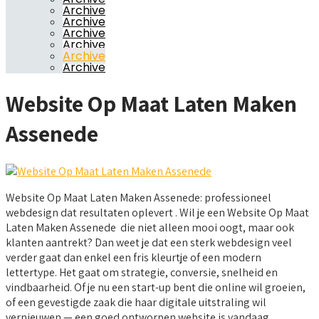
Archive
Archive
Archive
Archive
Archive
Archive
Website Op Maat Laten Maken
Assenede
Website Op Maat Laten Maken Assenede: professioneel
webdesign dat resultaten oplevert . Wil je een Website Op Maat
Laten Maken Assenede die niet alleen mooi oogt, maar ook
klanten aantrekt? Dan weet je dat een sterk webdesign veel
verder gaat dan enkel een fris kleurtje of een modern
lettertype. Het gaat om strategie, conversie, snelheid en
vindbaarheid. Of je nu een start-up bent die online wil groeien,
of een gevestigde zaak die haar digitale uitstraling wil
vernieuwen — een goed ontworpen website is vandaag