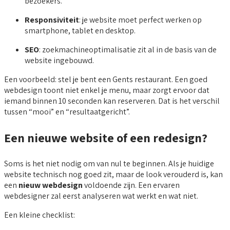
bezoekers.
Responsiviteit
: je website moet perfect werken op
smartphone, tablet en desktop.
SEO
: zoekmachineoptimalisatie zit al in de basis van de
website ingebouwd.
Een voorbeeld: stel je bent een Gents restaurant. Een goed
webdesign toont niet enkel je menu, maar zorgt ervoor dat
iemand binnen 10 seconden kan reserveren. Dat is het verschil
tussen “mooi” en “resultaatgericht”.
Een nieuwe website of een redesign?
Soms is het niet nodig om van nul te beginnen. Als je huidige
website technisch nog goed zit, maar de look verouderd is, kan
een
nieuw webdesign
voldoende zijn. Een ervaren
webdesigner zal eerst analyseren wat werkt en wat niet.
Een kleine checklist: