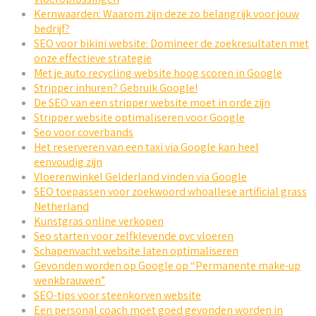
Kernwaarden: Waarom zijn deze zo belangrijk voor jouw
bedrijf?
SEO voor bikini website: Domineer de zoekresultaten met
onze effectieve strategie
Met je auto recycling website hoog scoren in Google
Stripper inhuren? Gebruik Google!
De SEO van een stripper website moet in orde zijn
Stripper website optimaliseren voor Google
Seo voor coverbands
Het reserveren van een taxi via Google kan heel
eenvoudig zijn
Vloerenwinkel Gelderland vinden via Google
SEO toepassen voor zoekwoord whoallese artificial grass
Netherland
Kunstgras online verkopen
Seo starten voor zelfklevende pvc vloeren
Schapenvacht website laten optimaliseren
Gevonden worden op Google op “Permanente make-up
wenkbrauwen”
SEO-tips voor steenkorven website
Een personal coach moet goed gevonden worden in