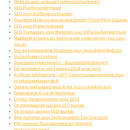
Website auto verkopen laten optimaliseren
SEO Plantenonderhoud
SEO voor Stoffengroothandel
Voorbereid zijn op een wereld zonder Third-Party Cookies
SEO voor thaise massage
SEO Toepassen voor Websites over Infraroodverwarming
Makkelijk groeien als beginnende ondernemer: tips voor
succes
Seo en Linkbuilding Strategie voor Jouw Bikini Website
Slotenmaker Limburg
Duurzaam ondernemen – Duurzaamheidsexpert
Dit verandert er per 1 januari 2024 in de zorg:
Artificial Intelligence – GPT-3 een toonaangevende stap
in tekstgerelateerde AI
Google met uitgebreide AI-kit voor ontwikkelaars
Generatieve AI op de Werkvloer
Crypto: Verwachtingen voor 2024
De meerwaarde van een SEO bureau
De impact van een SEO-bureau
Btw-nummer voor Zelfstandigen: Een Overzicht
PVC vloeren: Duurzaamheid en Stijlvolle
Vloeroplossingen