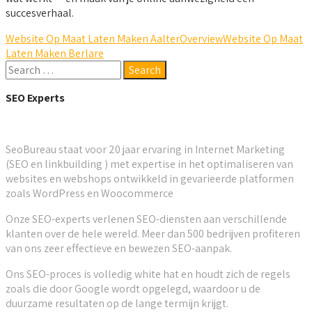
succesverhaal.
Website Op Maat Laten Maken Aalter
Overview
Website Op Maat
Laten Maken Berlare
SEO Experts
SeoBureau staat voor 20 jaar ervaring in Internet Marketing
(SEO en linkbuilding ) met expertise in het optimaliseren van
websites en webshops ontwikkeld in gevarieerde platformen
zoals WordPress en Woocommerce
Onze SEO-experts verlenen SEO-diensten aan verschillende
klanten over de hele wereld. Meer dan 500 bedrijven profiteren
van ons zeer effectieve en bewezen SEO-aanpak.
Ons SEO-proces is volledig white hat en houdt zich de regels
zoals die door Google wordt opgelegd, waardoor u de
duurzame resultaten op de lange termijn krijgt.