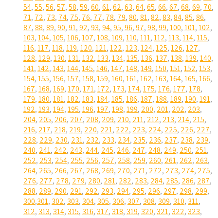
54
,
55
,
56
,
57
,
58
,
59
,
60
,
61
,
62
,
63
,
64
,
65
,
66
,
67
,
68
,
69
,
70
,
71
,
72
,
73
,
74
,
75
,
76
,
77
,
78
,
79
,
80
,
81
,
82
,
83
,
84
,
85
,
86
,
87
,
88
,
89
,
90
,
91
,
92
,
93
,
94
,
95
,
96
,
97
,
98
,
99
,
100
,
101
,
102
,
103
,
104
,
105
,
106
,
107
,
108
,
109
,
110
,
111
,
112
,
113
,
114
,
115
,
116
,
117
,
118
,
119
,
120
,
121
,
122
,
123
,
124
,
125
,
126
,
127
,
128
,
129
,
130
,
131
,
132
,
133
,
134
,
135
,
136
,
137
,
138
,
139
,
140
,
141
,
142
,
143
,
144
,
145
,
146
,
147
,
148
,
149
,
150
,
151
,
152
,
153
,
154
,
155
,
156
,
157
,
158
,
159
,
160
,
161
,
162
,
163
,
164
,
165
,
166
,
167
,
168
,
169
,
170
,
171
,
172
,
173
,
174
,
175
,
176
,
177
,
178
,
179
,
180
,
181
,
182
,
183
,
184
,
185
,
186
,
187
,
188
,
189
,
190
,
191
,
192
,
193
,
194
,
195
,
196
,
197
,
198
,
199
,
200
,
201
,
202
,
203
,
204
,
205
,
206
,
207
,
208
,
209
,
210
,
211
,
212
,
213
,
214
,
215
,
216
,
217
,
218
,
219
,
220
,
221
,
222
,
223
,
224
,
225
,
226
,
227
,
228
,
229
,
230
,
231
,
232
,
233
,
234
,
235
,
236
,
237
,
238
,
239
,
240
,
241
,
242
,
243
,
244
,
245
,
246
,
247
,
248
,
249
,
250
,
251
,
252
,
253
,
254
,
255
,
256
,
257
,
258
,
259
,
260
,
261
,
262
,
263
,
264
,
265
,
266
,
267
,
268
,
269
,
270
,
271
,
272
,
273
,
274
,
275
,
276
,
277
,
278
,
279
,
280
,
281
,
282
,
283
,
284
,
285
,
286
,
287
,
288
,
289
,
290
,
291
,
292
,
293
,
294
,
295
,
296
,
297
,
298
,
299
,
300
,
301
,
302
,
303
,
304
,
305
,
306
,
307
,
308
,
309
,
310
,
311
,
312
,
313
,
314
,
315
,
316
,
317
,
318
,
319
,
320
,
321
,
322
,
323
,