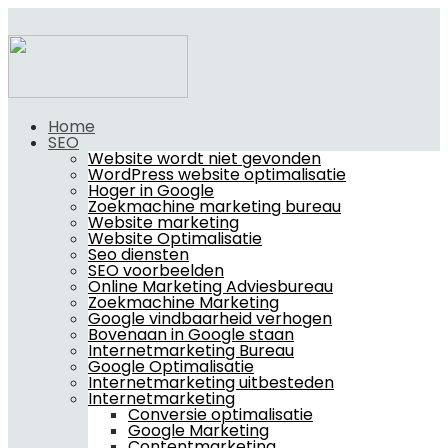
Home
SEO
Website wordt niet gevonden
WordPress website optimalisatie
Hoger in Google
Zoekmachine marketing bureau
Website marketing
Website Optimalisatie
Seo diensten
SEO voorbeelden
Online Marketing Adviesbureau
Zoekmachine Marketing
Google vindbaarheid verhogen
Bovenaan in Google staan
Internetmarketing Bureau
Google Optimalisatie
Internetmarketing uitbesteden
Internetmarketing
Conversie optimalisatie
Google Marketing
Contentmarketing