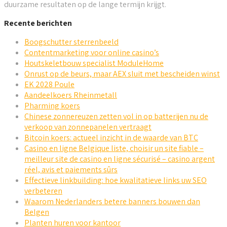
duurzame resultaten op de lange termijn krijgt.
Recente berichten
Boogschutter sterrenbeeld
Contentmarketing voor online casino’s
Houtskeletbouw specialist ModuleHome
Onrust op de beurs, maar AEX sluit met bescheiden winst
EK 2028 Poule
Aandeelkoers Rheinmetall
Pharming koers
Chinese zonnereuzen zetten vol in op batterijen nu de
verkoop van zonnepanelen vertraagt
Bitcoin koers: actueel inzicht in de waarde van BTC
Casino en ligne Belgique liste, choisir un site fiable –
meilleur site de casino en ligne sécurisé – casino argent
réel, avis et paiements sûrs
Effectieve linkbuilding: hoe kwalitatieve links uw SEO
verbeteren
Waarom Nederlanders betere banners bouwen dan
Belgen
Planten huren voor kantoor