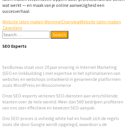
wat werkt — en maak van je online aanwezigheid een
succesverhaal.
Website laten maken Wemmel
Overview
Website laten maken
Zaventem
SEO Experts
SeoBureau staat voor 20 jaar ervaring in Internet Marketing
(SEO en linkbuilding ) met expertise in het optimaliseren van
websites en webshops ontwikkeld in gevarieerde platformen
zoals WordPress en Woocommerce
Onze SEO-experts verlenen SEO-diensten aan verschillende
klanten over de hele wereld. Meer dan 500 bedrijven profiteren
van ons zeer effectieve en bewezen SEO-aanpak.
Ons SEO-proces is volledig white hat en houdt zich de regels
zoals die door Google wordt opgelegd, waardoor u de