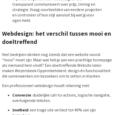
transparant communiceert over prijs, timing en
strategie. Vraag voorbeelden van eerdere projecten
en controleer of hun stijl aansluit bij wat jij voor
ogen hebt.
Webdesign: het verschil tussen mooi en
doeltreffend
Veel bedrijven denken nog steeds dat een website vooral
“mooi” moet zijn. Maar wat heb je aan een prachtige homepage
als niemand hem vindt? Een doeltreffende Website laten
maken Wezembeek-Oppembetekent: design én functionaliteit
die samenwerken om bezoekers om te zetten in klanten.
Een professioneel webdesign houdt rekening met:
Conversie
: duidelijke call-to-actions, logische navigatie,
overtuigende teksten.
Snelheid
: een trage site verliest tot 40% van zijn