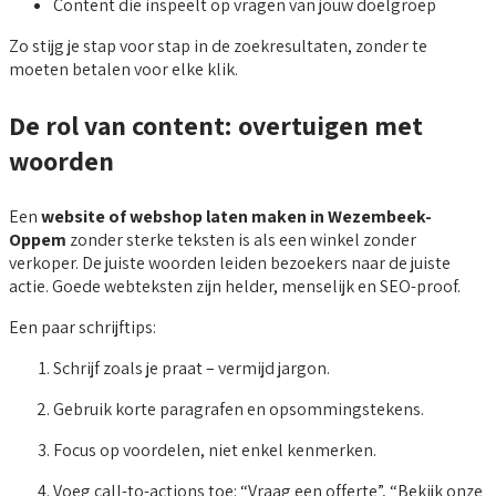
Content die inspeelt op vragen van jouw doelgroep
Zo stijg je stap voor stap in de zoekresultaten, zonder te
moeten betalen voor elke klik.
De rol van content: overtuigen met
woorden
Een
website of webshop laten maken in Wezembeek-
Oppem
zonder sterke teksten is als een winkel zonder
verkoper. De juiste woorden leiden bezoekers naar de juiste
actie. Goede webteksten zijn helder, menselijk en SEO-proof.
Een paar schrijftips:
Schrijf zoals je praat – vermijd jargon.
Gebruik korte paragrafen en opsommingstekens.
Focus op voordelen, niet enkel kenmerken.
Voeg call-to-actions toe: “Vraag een offerte”, “Bekijk onze