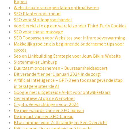
Kopen
Website auto verkopen laten optimaliseren
SEO Plantenonderhoud
SEO voor Stoffengroothandel
Voorbereid zijn op een wereld zonder Third-Party Cookies
SEO voor thaise massage
SEO Toepassen voor Websites over Infraroodverwarming
Makkelijk groeien als beginnende ondernemer: tips voor
succes
Seo en Linkbuilding Strategie voor Jouw Bikini Website
Slotenmaker Limburg
Duurzaam ondernemen – Duurzaamheidsexpert
Dit verandert er per 1 januari 2024 in de zorg:
Artificial Intelligence – GPT-3 een toonaangevende stap
in tekstgerelateerde AI
Google met uitgebreide AI-kit voor ontwikkelaars
Generatieve AI op de Werkvloer
Crypto: Verwachtingen voor 2024
De meerwaarde van een SEO bureau
De impact van een SEO-bureau
Btw-nummer voor Zelfstandigen: Een Overzicht
PVC vloeren: Duurzaamheid en Stijlvolle