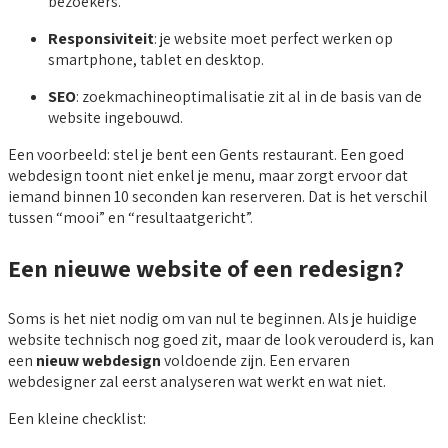
bezoekers.
Responsiviteit
: je website moet perfect werken op
smartphone, tablet en desktop.
SEO
: zoekmachineoptimalisatie zit al in de basis van de
website ingebouwd.
Een voorbeeld: stel je bent een Gents restaurant. Een goed
webdesign toont niet enkel je menu, maar zorgt ervoor dat
iemand binnen 10 seconden kan reserveren. Dat is het verschil
tussen “mooi” en “resultaatgericht”.
Een nieuwe website of een redesign?
Soms is het niet nodig om van nul te beginnen. Als je huidige
website technisch nog goed zit, maar de look verouderd is, kan
een
nieuw webdesign
voldoende zijn. Een ervaren
webdesigner zal eerst analyseren wat werkt en wat niet.
Een kleine checklist: