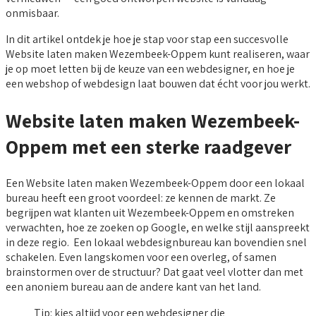
onmisbaar.
In dit artikel ontdek je hoe je stap voor stap een succesvolle
Website laten maken Wezembeek-Oppem kunt realiseren, waar
je op moet letten bij de keuze van een webdesigner, en hoe je
een webshop of webdesign laat bouwen dat écht voor jou werkt.
Website laten maken Wezembeek-
Oppem met een sterke raadgever
Een Website laten maken Wezembeek-Oppem door een lokaal
bureau heeft een groot voordeel: ze kennen de markt. Ze
begrijpen wat klanten uit Wezembeek-Oppem en omstreken
verwachten, hoe ze zoeken op Google, en welke stijl aanspreekt
in deze regio. Een lokaal webdesignbureau kan bovendien snel
schakelen. Even langskomen voor een overleg, of samen
brainstormen over de structuur? Dat gaat veel vlotter dan met
een anoniem bureau aan de andere kant van het land.
Tip: kies altijd voor een webdesigner die