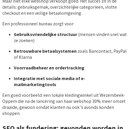
Maar niet elke webshop verkoopt goed. Het succes zit in de
details: gebruiksgemak, overzichtelijke categorieën, vlotte
checkout en een veilige betaalomgeving.
Een professioneel bureau zorgt voor:
Gebruiksvriendelijke structuur
(mensen vinden snel wat
ze zoeken)
Betrouwbare betaalsystemen
zoals Bancontact, PayPal
of Klarna
Voorraadbeheer en ordertracking
Integratie met sociale media of e-
mailmarketingtools
Een goed voorbeeld: een lokale kledingwinkel uit Wezembeek-
Oppem die na de lancering van haar webshop 30% meer omzet
draaide, gewoon omdat klanten nu ook ’s avonds konden
shoppen.
SEO als fundering: gevonden worden in