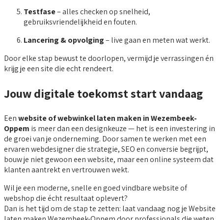
Testfase
– alles checken op snelheid,
gebruiksvriendelijkheid en fouten.
Lancering & opvolging
– live gaan en meten wat werkt.
Door elke stap bewust te doorlopen, vermijd je verrassingen én
krijg je een site die echt rendeert.
Jouw digitale toekomst start vandaag
Een
website of webwinkel laten maken in Wezembeek-
Oppem
is meer dan een designkeuze — het is een investering in
de groei van je onderneming. Door samen te werken met een
ervaren webdesigner die strategie, SEO en conversie begrijpt,
bouw je niet gewoon een website, maar een online systeem dat
klanten aantrekt en vertrouwen wekt.
Wil je een moderne, snelle en goed vindbare website of
webshop die écht resultaat oplevert?
Dan is het tijd om de stap te zetten: laat vandaag nog je Website
laten maken Wezembeek-Oppem door professionals die weten