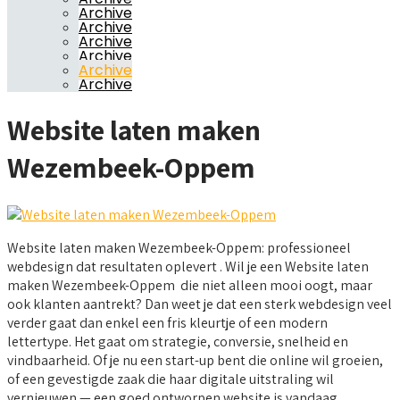
Archive
Archive
Archive
Archive
Archive
Archive
Website laten maken
Wezembeek-Oppem
Website laten maken Wezembeek-Oppem: professioneel
webdesign dat resultaten oplevert . Wil je een Website laten
maken Wezembeek-Oppem die niet alleen mooi oogt, maar
ook klanten aantrekt? Dan weet je dat een sterk webdesign veel
verder gaat dan enkel een fris kleurtje of een modern
lettertype. Het gaat om strategie, conversie, snelheid en
vindbaarheid. Of je nu een start-up bent die online wil groeien,
of een gevestigde zaak die haar digitale uitstraling wil
vernieuwen — een goed ontworpen website is vandaag