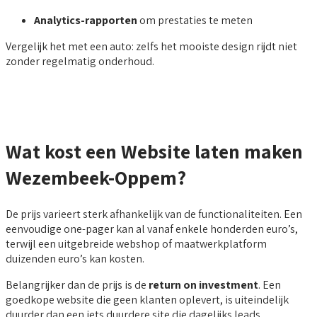
Analytics-rapporten
om prestaties te meten
Vergelijk het met een auto: zelfs het mooiste design rijdt niet
zonder regelmatig onderhoud.
Wat kost een Website laten maken
Wezembeek-Oppem?
De prijs varieert sterk afhankelijk van de functionaliteiten. Een
eenvoudige one-pager kan al vanaf enkele honderden euro’s,
terwijl een uitgebreide webshop of maatwerkplatform
duizenden euro’s kan kosten.
Belangrijker dan de prijs is de
return on investment
. Een
goedkope website die geen klanten oplevert, is uiteindelijk
duurder dan een iets duurdere site die dagelijks leads