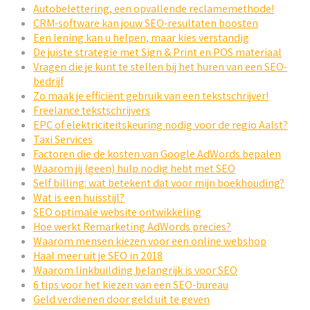
Autobelettering, een opvallende reclamemethode!
CRM-software kan jouw SEO-resultaten boosten
Een lening kan u helpen, maar kies verstandig
De juiste strategie met Sign & Print en POS materiaal
Vragen die je kunt te stellen bij het huren van een SEO-
bedrijf
Zo maak je efficiënt gebruik van een tekstschrijver!
Freelance tekstschrijvers
EPC of elektriciteitskeuring nodig voor de regio Aalst?
Taxi Services
Factoren die de kosten van Google AdWords bepalen
Waarom jij (geen) hulp nodig hebt met SEO
Self billing: wat betekent dat voor mijn boekhouding?
Wat is een huisstijl?
SEO optimale website ontwikkeling
Hoe werkt Remarketing AdWords precies?
Waarom mensen kiezen voor een online webshop
Haal meer uit je SEO in 2018
Waarom linkbuilding belangrijk is voor SEO
6 tips voor het kiezen van een SEO-bureau
Geld verdienen door geld uit te geven