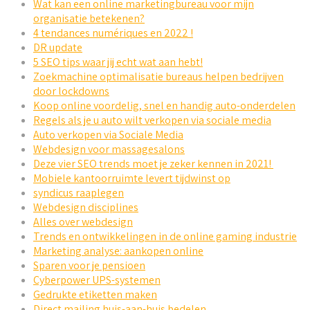
Wat kan een online marketingbureau voor mijn
organisatie betekenen?
4 tendances numériques en 2022 !
DR update
5 SEO tips waar jij echt wat aan hebt!
Zoekmachine optimalisatie bureaus helpen bedrijven
door lockdowns
Koop online voordelig, snel en handig auto-onderdelen
Regels als je u auto wilt verkopen via sociale media
Auto verkopen via Sociale Media
Webdesign voor massagesalons
Deze vier SEO trends moet je zeker kennen in 2021!
Mobiele kantoorruimte levert tijdwinst op
syndicus raaplegen
Webdesign disciplines
Alles over webdesign
Trends en ontwikkelingen in de online gaming industrie
Marketing analyse: aankopen online
Sparen voor je pensioen
Cyberpower UPS-systemen
Gedrukte etiketten maken
Direct mailing huis-aan-huis bedelen