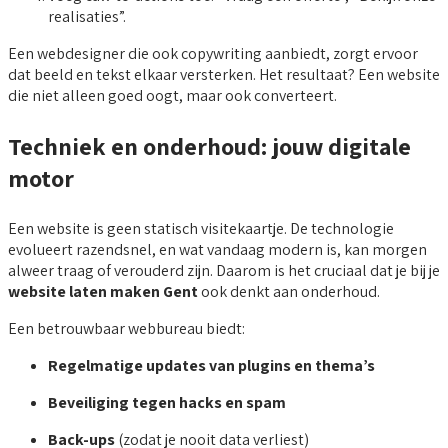
realisaties”.
Een webdesigner die ook copywriting aanbiedt, zorgt ervoor
dat beeld en tekst elkaar versterken. Het resultaat? Een website
die niet alleen goed oogt, maar ook converteert.
Techniek en onderhoud: jouw digitale
motor
Een website is geen statisch visitekaartje. De technologie
evolueert razendsnel, en wat vandaag modern is, kan morgen
alweer traag of verouderd zijn. Daarom is het cruciaal dat je bij je
website laten maken Gent
ook denkt aan onderhoud.
Een betrouwbaar webbureau biedt:
Regelmatige updates van plugins en thema’s
Beveiliging tegen hacks en spam
Back-ups
(zodat je nooit data verliest)