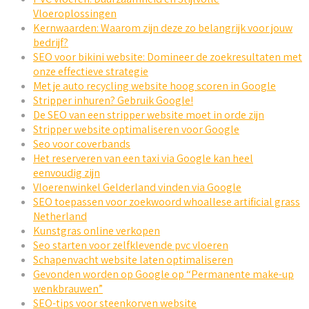
Vloeroplossingen
Kernwaarden: Waarom zijn deze zo belangrijk voor jouw
bedrijf?
SEO voor bikini website: Domineer de zoekresultaten met
onze effectieve strategie
Met je auto recycling website hoog scoren in Google
Stripper inhuren? Gebruik Google!
De SEO van een stripper website moet in orde zijn
Stripper website optimaliseren voor Google
Seo voor coverbands
Het reserveren van een taxi via Google kan heel
eenvoudig zijn
Vloerenwinkel Gelderland vinden via Google
SEO toepassen voor zoekwoord whoallese artificial grass
Netherland
Kunstgras online verkopen
Seo starten voor zelfklevende pvc vloeren
Schapenvacht website laten optimaliseren
Gevonden worden op Google op “Permanente make-up
wenkbrauwen”
SEO-tips voor steenkorven website