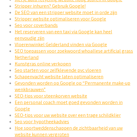
Stripper inhuren? Gebruik Google!
De SEO van een stripper website moet in orde zijn
Stripper website optimaliseren voor Google
Seo voor coverbands
Het reserveren van een taxi via Google kan heel
eenvoudig zijn
Vloerenwinkel Gelderland vinden via Google
SEO toepassen voor zoekwoord whoallese artificial grass
Netherland
Kunstgras online verkopen
Seo starten voor zelfklevende pvc vloeren
Schapenvacht website laten optimaliseren
Gevonden worden op Google op “Permanente make-up
wenkbrauwen”
SEO-tips voor steenkorven website
Een personal coach moet goed gevonden worden in
Google
SEO-tips voor uw website over een trage schildklier
Seo voor hypotheekadvies
Hoe sportweddenschappen de zichtbaarheid van uw
website kunnen vergroten