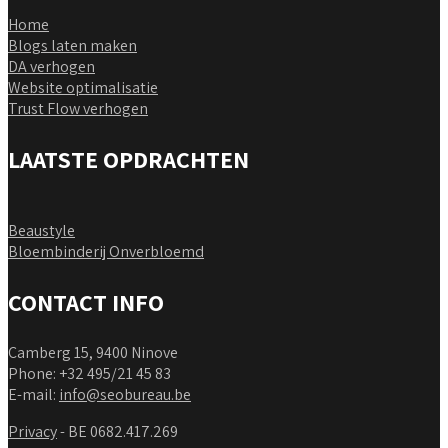
Home
Blogs laten maken
DA verhogen
Website optimalisatie
Trust Flow verhogen
LAATSTE OPDRACHTEN
Beaustyle
Bloembinderij Onverbloemd
CONTACT INFO
Camberg 15, 9400 Ninove
Phone: +32 495/21 45 83
E-mail:
info@seobureau.be
Privacy
- BE 0682.417.269