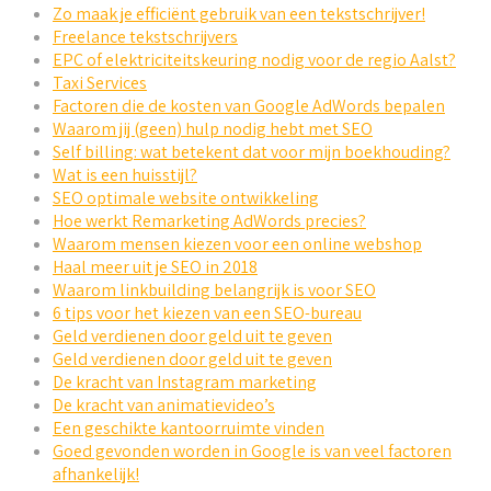
Zo maak je efficiënt gebruik van een tekstschrijver!
Freelance tekstschrijvers
EPC of elektriciteitskeuring nodig voor de regio Aalst?
Taxi Services
Factoren die de kosten van Google AdWords bepalen
Waarom jij (geen) hulp nodig hebt met SEO
Self billing: wat betekent dat voor mijn boekhouding?
Wat is een huisstijl?
SEO optimale website ontwikkeling
Hoe werkt Remarketing AdWords precies?
Waarom mensen kiezen voor een online webshop
Haal meer uit je SEO in 2018
Waarom linkbuilding belangrijk is voor SEO
6 tips voor het kiezen van een SEO-bureau
Geld verdienen door geld uit te geven
Geld verdienen door geld uit te geven
De kracht van Instagram marketing
De kracht van animatievideo’s
Een geschikte kantoorruimte vinden
Goed gevonden worden in Google is van veel factoren
afhankelijk!