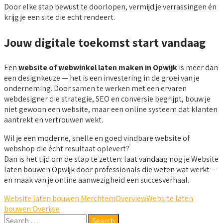
Door elke stap bewust te doorlopen, vermijd je verrassingen én
krijg je een site die echt rendeert.
Jouw digitale toekomst start vandaag
Een
website of webwinkel laten maken in Opwijk
is meer dan
een designkeuze — het is een investering in de groei van je
onderneming. Door samen te werken met een ervaren
webdesigner die strategie, SEO en conversie begrijpt, bouw je
niet gewoon een website, maar een online systeem dat klanten
aantrekt en vertrouwen wekt.
Wil je een moderne, snelle en goed vindbare website of
webshop die écht resultaat oplevert?
Dan is het tijd om de stap te zetten: laat vandaag nog je Website
laten bouwen Opwijk door professionals die weten wat werkt —
en maak van je online aanwezigheid een succesverhaal.
Website laten bouwen Merchtem
Overview
Website laten
bouwen Overijse