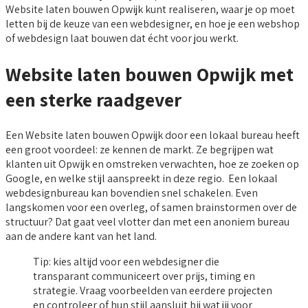
Website laten bouwen Opwijk kunt realiseren, waar je op moet
letten bij de keuze van een webdesigner, en hoe je een webshop
of webdesign laat bouwen dat écht voor jou werkt.
Website laten bouwen Opwijk met
een sterke raadgever
Een Website laten bouwen Opwijk door een lokaal bureau heeft
een groot voordeel: ze kennen de markt. Ze begrijpen wat
klanten uit Opwijk en omstreken verwachten, hoe ze zoeken op
Google, en welke stijl aanspreekt in deze regio. Een lokaal
webdesignbureau kan bovendien snel schakelen. Even
langskomen voor een overleg, of samen brainstormen over de
structuur? Dat gaat veel vlotter dan met een anoniem bureau
aan de andere kant van het land.
Tip: kies altijd voor een webdesigner die
transparant communiceert over prijs, timing en
strategie. Vraag voorbeelden van eerdere projecten
en controleer of hun stijl aansluit bij wat jij voor