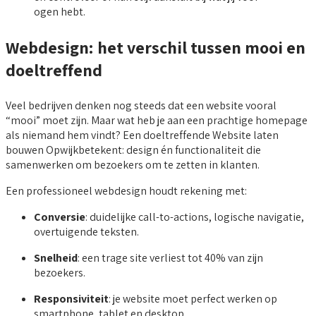
ogen hebt.
Webdesign: het verschil tussen mooi en
doeltreffend
Veel bedrijven denken nog steeds dat een website vooral
“mooi” moet zijn. Maar wat heb je aan een prachtige homepage
als niemand hem vindt? Een doeltreffende Website laten
bouwen Opwijkbetekent: design én functionaliteit die
samenwerken om bezoekers om te zetten in klanten.
Een professioneel webdesign houdt rekening met:
Conversie
: duidelijke call-to-actions, logische navigatie,
overtuigende teksten.
Snelheid
: een trage site verliest tot 40% van zijn
bezoekers.
Responsiviteit
: je website moet perfect werken op
smartphone, tablet en desktop.