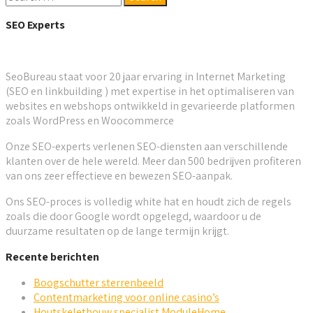
SEO Experts
SeoBureau staat voor 20 jaar ervaring in Internet Marketing
(SEO en linkbuilding ) met expertise in het optimaliseren van
websites en webshops ontwikkeld in gevarieerde platformen
zoals WordPress en Woocommerce
Onze SEO-experts verlenen SEO-diensten aan verschillende
klanten over de hele wereld. Meer dan 500 bedrijven profiteren
van ons zeer effectieve en bewezen SEO-aanpak.
Ons SEO-proces is volledig white hat en houdt zich de regels
zoals die door Google wordt opgelegd, waardoor u de
duurzame resultaten op de lange termijn krijgt.
Recente berichten
Boogschutter sterrenbeeld
Contentmarketing voor online casino’s
Houtskeletbouw specialist ModuleHome