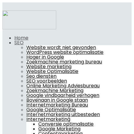
Home
SEO
Website wordt niet gevonden
WordPress website optimalisatie
Hoger in Google
Zoekmachine marketing bureau
Website marketing
Website Optimalisatie
Seo diensten
SEO voorbeelden
Online Marketing Adviesbureau
Zoekmachine Marketing
Google vindbaarheid verhogen
Bovenaan in Google staan
Internetmarketing Bureau
Google Optimalisatie
Internetmarketing uitbesteden
Internetmarketing
Conversie optimalisatie
Google Marketing
Contentmarketing