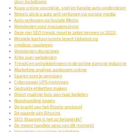
door lockdowns
Koop online voordelig, snel en handig auto-onderdelen
Regels als je u auto wilt verkopen via sociale media
Auto verkopen via Sociale Media
Webdesign voor massagesalons
Deze vier SEO trends moet je zeker kennen in 2021!
Mobiele kantoorruimte levert tijdwinst op
syndicus raaplegen
Webdesign disciplines
Alles over webdesign
Trends en ontwikkelingen in de online gaming industrie
Marketing analyse: aankopen online
Sparen voor je pensioen
Cyberpower UPS-systemen
Gedrukte etiketten maken
Direct mailing huis-aan-huis bedelen
Noodvoeding kopen
De kracht van het Ripple-protocol
De waarde van Bitcoins
SEO: Waarom is het zo belangrijk?
De meest handige apps van dit moment
Voordelen van online marketing