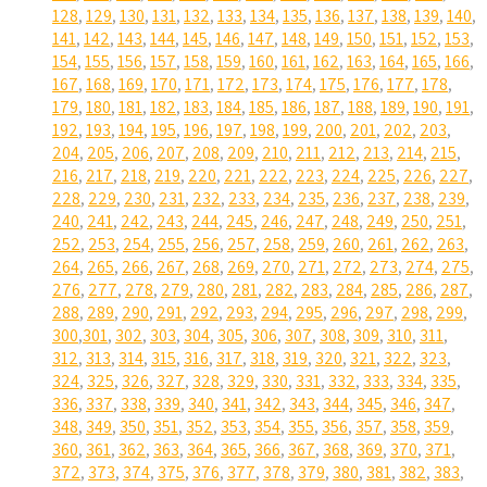
128
,
129
,
130
,
131
,
132
,
133
,
134
,
135
,
136
,
137
,
138
,
139
,
140
,
141
,
142
,
143
,
144
,
145
,
146
,
147
,
148
,
149
,
150
,
151
,
152
,
153
,
154
,
155
,
156
,
157
,
158
,
159
,
160
,
161
,
162
,
163
,
164
,
165
,
166
,
167
,
168
,
169
,
170
,
171
,
172
,
173
,
174
,
175
,
176
,
177
,
178
,
179
,
180
,
181
,
182
,
183
,
184
,
185
,
186
,
187
,
188
,
189
,
190
,
191
,
192
,
193
,
194
,
195
,
196
,
197
,
198
,
199
,
200
,
201
,
202
,
203
,
204
,
205
,
206
,
207
,
208
,
209
,
210
,
211
,
212
,
213
,
214
,
215
,
216
,
217
,
218
,
219
,
220
,
221
,
222
,
223
,
224
,
225
,
226
,
227
,
228
,
229
,
230
,
231
,
232
,
233
,
234
,
235
,
236
,
237
,
238
,
239
,
240
,
241
,
242
,
243
,
244
,
245
,
246
,
247
,
248
,
249
,
250
,
251
,
252
,
253
,
254
,
255
,
256
,
257
,
258
,
259
,
260
,
261
,
262
,
263
,
264
,
265
,
266
,
267
,
268
,
269
,
270
,
271
,
272
,
273
,
274
,
275
,
276
,
277
,
278
,
279
,
280
,
281
,
282
,
283
,
284
,
285
,
286
,
287
,
288
,
289
,
290
,
291
,
292
,
293
,
294
,
295
,
296
,
297
,
298
,
299
,
300
,
301
,
302
,
303
,
304
,
305
,
306
,
307
,
308
,
309
,
310
,
311
,
312
,
313
,
314
,
315
,
316
,
317
,
318
,
319
,
320
,
321
,
322
,
323
,
324
,
325
,
326
,
327
,
328
,
329
,
330
,
331
,
332
,
333
,
334
,
335
,
336
,
337
,
338
,
339
,
340
,
341
,
342
,
343
,
344
,
345
,
346
,
347
,
348
,
349
,
350
,
351
,
352
,
353
,
354
,
355
,
356
,
357
,
358
,
359
,
360
,
361
,
362
,
363
,
364
,
365
,
366
,
367
,
368
,
369
,
370
,
371
,
372
,
373
,
374
,
375
,
376
,
377
,
378
,
379
,
380
,
381
,
382
,
383
,