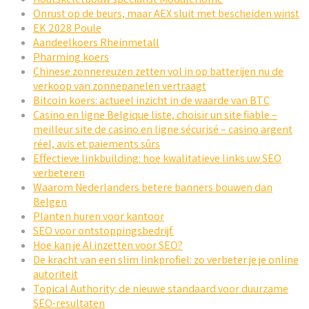
Onrust op de beurs, maar AEX sluit met bescheiden winst
EK 2028 Poule
Aandeelkoers Rheinmetall
Pharming koers
Chinese zonnereuzen zetten vol in op batterijen nu de
verkoop van zonnepanelen vertraagt
Bitcoin koers: actueel inzicht in de waarde van BTC
Casino en ligne Belgique liste, choisir un site fiable –
meilleur site de casino en ligne sécurisé – casino argent
réel, avis et paiements sûrs
Effectieve linkbuilding: hoe kwalitatieve links uw SEO
verbeteren
Waarom Nederlanders betere banners bouwen dan
Belgen
Planten huren voor kantoor
SEO voor ontstoppingsbedrijf.
Hoe kan je AI inzetten voor SEO?
De kracht van een slim linkprofiel: zo verbeter je je online
autoriteit
Topical Authority: de nieuwe standaard voor duurzame
SEO-resultaten