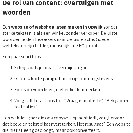
De rol van content: overtuigen met
woorden
Een
website of webshop laten maken in Opwijk
zonder
sterke teksten is als een winkel zonder verkoper. De juiste
woorden leiden bezoekers naar de juiste actie. Goede
webteksten zijn helder, menselijk en SEO-proof.
Een paar schrijftips:
Schrijf zoals je praat – vermijd jargon.
Gebruik korte paragrafen en opsommingstekens.
Focus op voordelen, niet enkel kenmerken.
Voeg call-to-actions toe: “Vraag een offerte”, “Bekijk onze
realisaties”.
Een webdesigner die ook copywriting aanbiedt, zorgt ervoor
dat beeld en tekst elkaar versterken. Het resultaat? Een website
die niet alleen goed oogt, maar ook converteert.