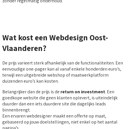
zonder regelmatig onderhoud.
Wat kost een Webdesign Oost-
Vlaanderen?
De prijs varieert sterk afhankelijk van de functionaliteiten. Een
eenvoudige one-pager kan al vanaf enkele honderden euro’s,
terwijl een uitgebreide webshop of maatwerkplatform
duizenden euro’s kan kosten.
Belangrijker dan de prijs is de
return on investment
. Een
goedkope website die geen klanten oplevert, is uiteindelijk
duurder dan een iets duurdere site die dagelijks leads
binnenbrengt.
Een ervaren webdesigner maakt een offerte op maat,
gebaseerd op jouw doelstellingen, niet enkel op het aantal
pagina’s.