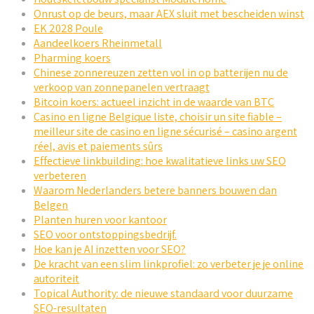
Onrust op de beurs, maar AEX sluit met bescheiden winst
EK 2028 Poule
Aandeelkoers Rheinmetall
Pharming koers
Chinese zonnereuzen zetten vol in op batterijen nu de
verkoop van zonnepanelen vertraagt
Bitcoin koers: actueel inzicht in de waarde van BTC
Casino en ligne Belgique liste, choisir un site fiable –
meilleur site de casino en ligne sécurisé – casino argent
réel, avis et paiements sûrs
Effectieve linkbuilding: hoe kwalitatieve links uw SEO
verbeteren
Waarom Nederlanders betere banners bouwen dan
Belgen
Planten huren voor kantoor
SEO voor ontstoppingsbedrijf.
Hoe kan je AI inzetten voor SEO?
De kracht van een slim linkprofiel: zo verbeter je je online
autoriteit
Topical Authority: de nieuwe standaard voor duurzame
SEO-resultaten