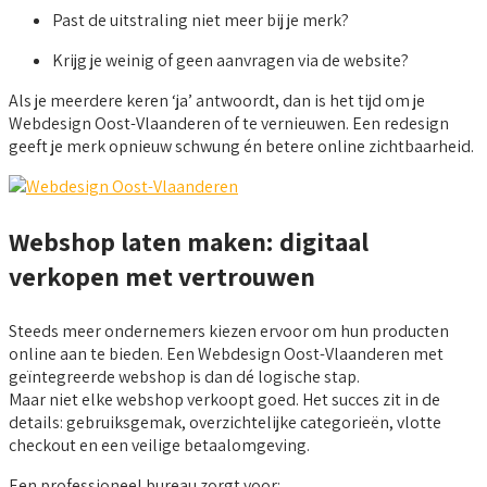
Past de uitstraling niet meer bij je merk?
Krijg je weinig of geen aanvragen via de website?
Als je meerdere keren ‘ja’ antwoordt, dan is het tijd om je
Webdesign Oost-Vlaanderen of te vernieuwen. Een redesign
geeft je merk opnieuw schwung én betere online zichtbaarheid.
Webshop laten maken: digitaal
verkopen met vertrouwen
Steeds meer ondernemers kiezen ervoor om hun producten
online aan te bieden. Een Webdesign Oost-Vlaanderen met
geïntegreerde webshop is dan dé logische stap.
Maar niet elke webshop verkoopt goed. Het succes zit in de
details: gebruiksgemak, overzichtelijke categorieën, vlotte
checkout en een veilige betaalomgeving.
Een professioneel bureau zorgt voor: