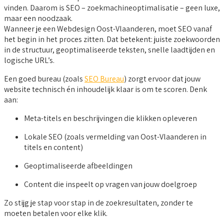
vinden. Daarom is SEO – zoekmachineoptimalisatie – geen luxe,
maar een noodzaak.
Wanneer je een Webdesign Oost-Vlaanderen, moet SEO vanaf
het begin in het proces zitten. Dat betekent: juiste zoekwoorden
in de structuur, geoptimaliseerde teksten, snelle laadtijden en
logische URL’s.
Een goed bureau (zoals
SEO Bureau
) zorgt ervoor dat jouw
website technisch én inhoudelijk klaar is om te scoren. Denk
aan:
Meta-titels en beschrijvingen die klikken opleveren
Lokale SEO (zoals vermelding van Oost-Vlaanderen in
titels en content)
Geoptimaliseerde afbeeldingen
Content die inspeelt op vragen van jouw doelgroep
Zo stijg je stap voor stap in de zoekresultaten, zonder te
moeten betalen voor elke klik.