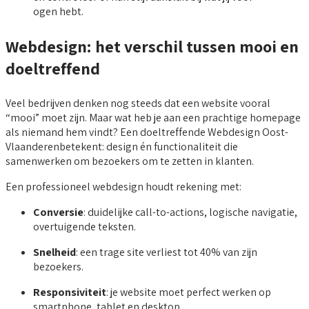
ogen hebt.
Webdesign: het verschil tussen mooi en
doeltreffend
Veel bedrijven denken nog steeds dat een website vooral
“mooi” moet zijn. Maar wat heb je aan een prachtige homepage
als niemand hem vindt? Een doeltreffende Webdesign Oost-
Vlaanderenbetekent: design én functionaliteit die
samenwerken om bezoekers om te zetten in klanten.
Een professioneel webdesign houdt rekening met:
Conversie
: duidelijke call-to-actions, logische navigatie,
overtuigende teksten.
Snelheid
: een trage site verliest tot 40% van zijn
bezoekers.
Responsiviteit
: je website moet perfect werken op
smartphone, tablet en desktop.