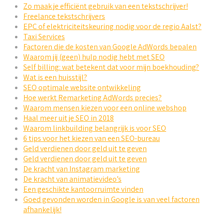
Zo maak je efficiënt gebruik van een tekstschrijver!
Freelance tekstschrijvers
EPC of elektriciteitskeuring nodig voor de regio Aalst?
Taxi Services
Factoren die de kosten van Google AdWords bepalen
Waarom jij (geen) hulp nodig hebt met SEO
Self billing: wat betekent dat voor mijn boekhouding?
Wat is een huisstijl?
SEO optimale website ontwikkeling
Hoe werkt Remarketing AdWords precies?
Waarom mensen kiezen voor een online webshop
Haal meer uit je SEO in 2018
Waarom linkbuilding belangrijk is voor SEO
6 tips voor het kiezen van een SEO-bureau
Geld verdienen door geld uit te geven
Geld verdienen door geld uit te geven
De kracht van Instagram marketing
De kracht van animatievideo’s
Een geschikte kantoorruimte vinden
Goed gevonden worden in Google is van veel factoren
afhankelijk!