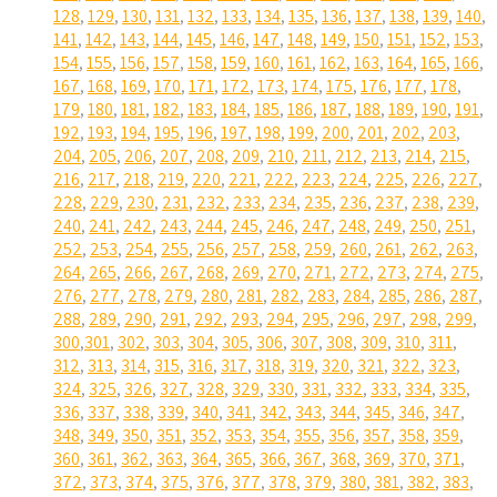
128
,
129
,
130
,
131
,
132
,
133
,
134
,
135
,
136
,
137
,
138
,
139
,
140
,
141
,
142
,
143
,
144
,
145
,
146
,
147
,
148
,
149
,
150
,
151
,
152
,
153
,
154
,
155
,
156
,
157
,
158
,
159
,
160
,
161
,
162
,
163
,
164
,
165
,
166
,
167
,
168
,
169
,
170
,
171
,
172
,
173
,
174
,
175
,
176
,
177
,
178
,
179
,
180
,
181
,
182
,
183
,
184
,
185
,
186
,
187
,
188
,
189
,
190
,
191
,
192
,
193
,
194
,
195
,
196
,
197
,
198
,
199
,
200
,
201
,
202
,
203
,
204
,
205
,
206
,
207
,
208
,
209
,
210
,
211
,
212
,
213
,
214
,
215
,
216
,
217
,
218
,
219
,
220
,
221
,
222
,
223
,
224
,
225
,
226
,
227
,
228
,
229
,
230
,
231
,
232
,
233
,
234
,
235
,
236
,
237
,
238
,
239
,
240
,
241
,
242
,
243
,
244
,
245
,
246
,
247
,
248
,
249
,
250
,
251
,
252
,
253
,
254
,
255
,
256
,
257
,
258
,
259
,
260
,
261
,
262
,
263
,
264
,
265
,
266
,
267
,
268
,
269
,
270
,
271
,
272
,
273
,
274
,
275
,
276
,
277
,
278
,
279
,
280
,
281
,
282
,
283
,
284
,
285
,
286
,
287
,
288
,
289
,
290
,
291
,
292
,
293
,
294
,
295
,
296
,
297
,
298
,
299
,
300
,
301
,
302
,
303
,
304
,
305
,
306
,
307
,
308
,
309
,
310
,
311
,
312
,
313
,
314
,
315
,
316
,
317
,
318
,
319
,
320
,
321
,
322
,
323
,
324
,
325
,
326
,
327
,
328
,
329
,
330
,
331
,
332
,
333
,
334
,
335
,
336
,
337
,
338
,
339
,
340
,
341
,
342
,
343
,
344
,
345
,
346
,
347
,
348
,
349
,
350
,
351
,
352
,
353
,
354
,
355
,
356
,
357
,
358
,
359
,
360
,
361
,
362
,
363
,
364
,
365
,
366
,
367
,
368
,
369
,
370
,
371
,
372
,
373
,
374
,
375
,
376
,
377
,
378
,
379
,
380
,
381
,
382
,
383
,