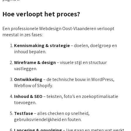
Hoe verloopt het proces?
Een professionele Webdesign Oost-Vlaanderen verloopt
meestal in zes fases:
Kennismaking & strategie
– doelen, doelgroep en
inhoud bepalen.
Wireframe & design
– visuele stijl en structuur
vastleggen.
Ontwikkeling
– de technische bouw in WordPress,
Webflow of Shopify.
Inhoud & SEO
– teksten, foto’s en zoekoptimalisatie
toevoegen.
Testfase
– alles checken op snelheid,
gebruiksvriendelijkheid en fouten.
Lancering & opvolging
– live gaan en meten wat werkt.