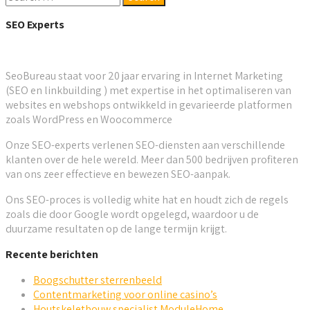
SEO Experts
SeoBureau staat voor 20 jaar ervaring in Internet Marketing
(SEO en linkbuilding ) met expertise in het optimaliseren van
websites en webshops ontwikkeld in gevarieerde platformen
zoals WordPress en Woocommerce
Onze SEO-experts verlenen SEO-diensten aan verschillende
klanten over de hele wereld. Meer dan 500 bedrijven profiteren
van ons zeer effectieve en bewezen SEO-aanpak.
Ons SEO-proces is volledig white hat en houdt zich de regels
zoals die door Google wordt opgelegd, waardoor u de
duurzame resultaten op de lange termijn krijgt.
Recente berichten
Boogschutter sterrenbeeld
Contentmarketing voor online casino’s
Houtskeletbouw specialist ModuleHome