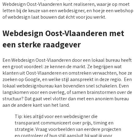
Webdesign Oost-Vlaanderen kunt realiseren, waar je op moet
letten bij de keuze van een webdesigner, en hoe je een webshop
of webdesign laat bouwen dat écht voor jou werkt.
Webdesign Oost-Vlaanderen met
een sterke raadgever
Een Webdesign Oost-Vlaanderen door een lokaal bureau heeft
een groot voordeel: ze kennen de markt. Ze begrijpen wat
klanten uit Oost-Vlaanderen en omstreken verwachten, hoe ze
zoeken op Google, en welke stijl aanspreekt in deze regio. Een
lokaal webdesignbureau kan bovendien snel schakelen. Even
langskomen voor een overleg, of samen brainstormen over de
structuur? Dat gaat veel vlotter dan met een anoniem bureau
aan de andere kant van het land.
Tip: kies altijd voor een webdesigner die
transparant communiceert over prijs, timing en
strategie. Vraag voorbeelden van eerdere projecten
en controleer of hun stijl aansluit bij wat jij voor