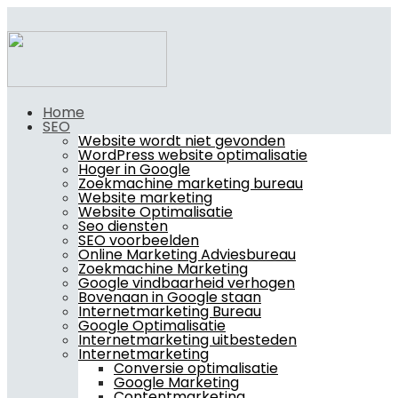
Home
SEO
Website wordt niet gevonden
WordPress website optimalisatie
Hoger in Google
Zoekmachine marketing bureau
Website marketing
Website Optimalisatie
Seo diensten
SEO voorbeelden
Online Marketing Adviesbureau
Zoekmachine Marketing
Google vindbaarheid verhogen
Bovenaan in Google staan
Internetmarketing Bureau
Google Optimalisatie
Internetmarketing uitbesteden
Internetmarketing
Conversie optimalisatie
Google Marketing
Contentmarketing