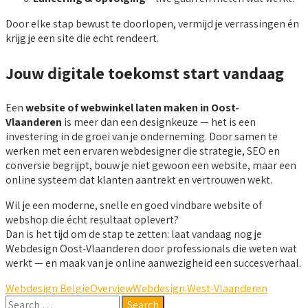
Door elke stap bewust te doorlopen, vermijd je verrassingen én
krijg je een site die echt rendeert.
Jouw digitale toekomst start vandaag
Een
website of webwinkel laten maken in Oost-
Vlaanderen
is meer dan een designkeuze — het is een
investering in de groei van je onderneming. Door samen te
werken met een ervaren webdesigner die strategie, SEO en
conversie begrijpt, bouw je niet gewoon een website, maar een
online systeem dat klanten aantrekt en vertrouwen wekt.
Wil je een moderne, snelle en goed vindbare website of
webshop die écht resultaat oplevert?
Dan is het tijd om de stap te zetten: laat vandaag nog je
Webdesign Oost-Vlaanderen door professionals die weten wat
werkt — en maak van je online aanwezigheid een succesverhaal.
Webdesign Belgie
Overview
Webdesign West-Vlaanderen