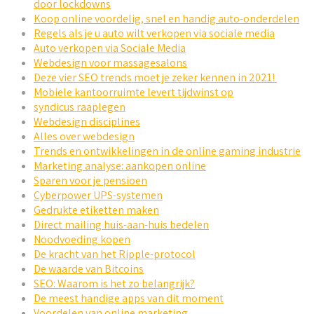
door lockdowns
Koop online voordelig, snel en handig auto-onderdelen
Regels als je u auto wilt verkopen via sociale media
Auto verkopen via Sociale Media
Webdesign voor massagesalons
Deze vier SEO trends moet je zeker kennen in 2021!
Mobiele kantoorruimte levert tijdwinst op
syndicus raaplegen
Webdesign disciplines
Alles over webdesign
Trends en ontwikkelingen in de online gaming industrie
Marketing analyse: aankopen online
Sparen voor je pensioen
Cyberpower UPS-systemen
Gedrukte etiketten maken
Direct mailing huis-aan-huis bedelen
Noodvoeding kopen
De kracht van het Ripple-protocol
De waarde van Bitcoins
SEO: Waarom is het zo belangrijk?
De meest handige apps van dit moment
Voordelen van online marketing