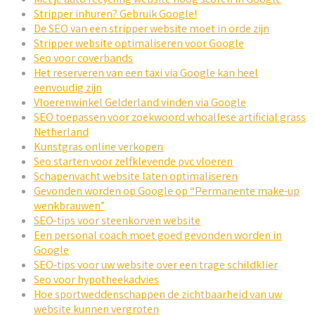
Stripper inhuren? Gebruik Google!
De SEO van een stripper website moet in orde zijn
Stripper website optimaliseren voor Google
Seo voor coverbands
Het reserveren van een taxi via Google kan heel
eenvoudig zijn
Vloerenwinkel Gelderland vinden via Google
SEO toepassen voor zoekwoord whoallese artificial grass
Netherland
Kunstgras online verkopen
Seo starten voor zelfklevende pvc vloeren
Schapenvacht website laten optimaliseren
Gevonden worden op Google op “Permanente make-up
wenkbrauwen”
SEO-tips voor steenkorven website
Een personal coach moet goed gevonden worden in
Google
SEO-tips voor uw website over een trage schildklier
Seo voor hypotheekadvies
Hoe sportweddenschappen de zichtbaarheid van uw
website kunnen vergroten