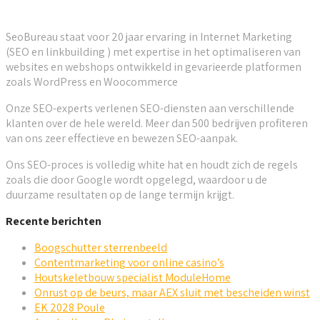
SeoBureau staat voor 20 jaar ervaring in Internet Marketing
(SEO en linkbuilding ) met expertise in het optimaliseren van
websites en webshops ontwikkeld in gevarieerde platformen
zoals WordPress en Woocommerce
Onze SEO-experts verlenen SEO-diensten aan verschillende
klanten over de hele wereld. Meer dan 500 bedrijven profiteren
van ons zeer effectieve en bewezen SEO-aanpak.
Ons SEO-proces is volledig white hat en houdt zich de regels
zoals die door Google wordt opgelegd, waardoor u de
duurzame resultaten op de lange termijn krijgt.
Recente berichten
Boogschutter sterrenbeeld
Contentmarketing voor online casino’s
Houtskeletbouw specialist ModuleHome
Onrust op de beurs, maar AEX sluit met bescheiden winst
EK 2028 Poule