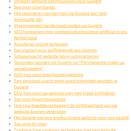
Stripper website optimaliseren voor Google
Seo voor coverbands
Het reserveren van een taxi via Google kan heel
eenvoudig zijn
Vloerenwinkel Gelderland vinden via Google
SEO toepassen voor zoekwoord whoallese artificial grass
Netherland
Kunstgras online verkopen
Seo starten voor zelfklevende pvc vloeren
Schapenvacht website laten optimaliseren
Gevonden worden op Google op “Permanente make-up
wenkbrauwen”
SEO-tips voor steenkorven website
Een personal coach moet goed gevonden worden in
Google
SEO-tips voor uw website over een trage schildklier
Seo voor hypotheekadvies
Hoe sportweddenschappen de zichtbaarheid van uw
website kunnen vergroten
Het belang van een professionele website voor een bedrijf
Seo voor In-liner
Zoekmachine rankings verbeteren met een website