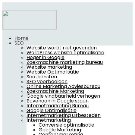
Home
SEO
Website wordt niet gevonden
WordPress website optimalisatie
Hoger in Google
Zoekmachine marketing bureau
Website marketing
Website Optimalisatie
Seo diensten
SEO voorbeelden
Online Marketing Adviesbureau
Zoekmachine Marketing
Google vindbaarheid verhogen
Bovenaan in Google staan
Internetmarketing Bureau
Google Optimalisatie
Internetmarketing uitbesteden
Internetmarketing
Conversie optimalisatie
Google Marketing
Contentmarketing