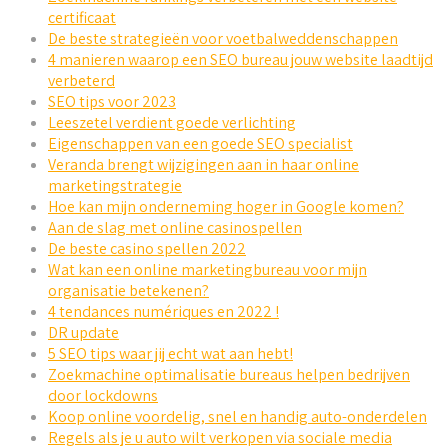
certificaat
De beste strategieën voor voetbalweddenschappen
4 manieren waarop een SEO bureau jouw website laadtijd
verbeterd
SEO tips voor 2023
Leeszetel verdient goede verlichting
Eigenschappen van een goede SEO specialist
Veranda brengt wijzigingen aan in haar online
marketingstrategie
Hoe kan mijn onderneming hoger in Google komen?
Aan de slag met online casinospellen
De beste casino spellen 2022
Wat kan een online marketingbureau voor mijn
organisatie betekenen?
4 tendances numériques en 2022 !
DR update
5 SEO tips waar jij echt wat aan hebt!
Zoekmachine optimalisatie bureaus helpen bedrijven
door lockdowns
Koop online voordelig, snel en handig auto-onderdelen
Regels als je u auto wilt verkopen via sociale media