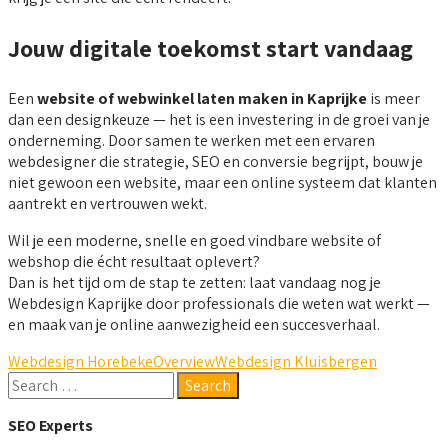
Jouw digitale toekomst start vandaag
Een
website of webwinkel laten maken in Kaprijke
is meer
dan een designkeuze — het is een investering in de groei van je
onderneming. Door samen te werken met een ervaren
webdesigner die strategie, SEO en conversie begrijpt, bouw je
niet gewoon een website, maar een online systeem dat klanten
aantrekt en vertrouwen wekt.
Wil je een moderne, snelle en goed vindbare website of
webshop die écht resultaat oplevert?
Dan is het tijd om de stap te zetten: laat vandaag nog je
Webdesign Kaprijke door professionals die weten wat werkt —
en maak van je online aanwezigheid een succesverhaal.
Webdesign Horebeke
Overview
Webdesign Kluisbergen
SEO Experts