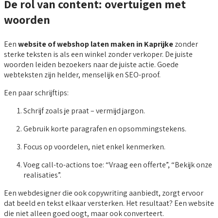
De rol van content: overtuigen met
woorden
Een
website of webshop laten maken in Kaprijke
zonder
sterke teksten is als een winkel zonder verkoper. De juiste
woorden leiden bezoekers naar de juiste actie. Goede
webteksten zijn helder, menselijk en SEO-proof.
Een paar schrijftips:
Schrijf zoals je praat – vermijd jargon.
Gebruik korte paragrafen en opsommingstekens.
Focus op voordelen, niet enkel kenmerken.
Voeg call-to-actions toe: “Vraag een offerte”, “Bekijk onze
realisaties”.
Een webdesigner die ook copywriting aanbiedt, zorgt ervoor
dat beeld en tekst elkaar versterken. Het resultaat? Een website
die niet alleen goed oogt, maar ook converteert.