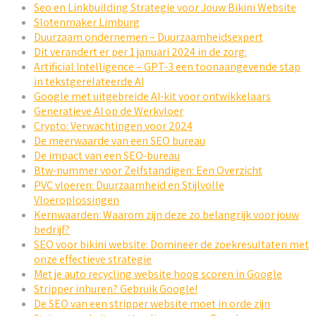
Seo en Linkbuilding Strategie voor Jouw Bikini Website
Slotenmaker Limburg
Duurzaam ondernemen – Duurzaamheidsexpert
Dit verandert er per 1 januari 2024 in de zorg:
Artificial Intelligence – GPT-3 een toonaangevende stap
in tekstgerelateerde AI
Google met uitgebreide AI-kit voor ontwikkelaars
Generatieve AI op de Werkvloer
Crypto: Verwachtingen voor 2024
De meerwaarde van een SEO bureau
De impact van een SEO-bureau
Btw-nummer voor Zelfstandigen: Een Overzicht
PVC vloeren: Duurzaamheid en Stijlvolle
Vloeroplossingen
Kernwaarden: Waarom zijn deze zo belangrijk voor jouw
bedrijf?
SEO voor bikini website: Domineer de zoekresultaten met
onze effectieve strategie
Met je auto recycling website hoog scoren in Google
Stripper inhuren? Gebruik Google!
De SEO van een stripper website moet in orde zijn