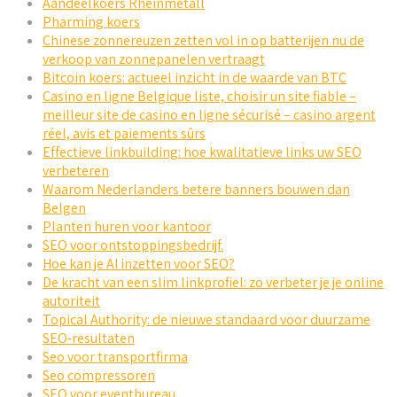
Aandeelkoers Rheinmetall
Pharming koers
Chinese zonnereuzen zetten vol in op batterijen nu de
verkoop van zonnepanelen vertraagt
Bitcoin koers: actueel inzicht in de waarde van BTC
Casino en ligne Belgique liste, choisir un site fiable –
meilleur site de casino en ligne sécurisé – casino argent
réel, avis et paiements sûrs
Effectieve linkbuilding: hoe kwalitatieve links uw SEO
verbeteren
Waarom Nederlanders betere banners bouwen dan
Belgen
Planten huren voor kantoor
SEO voor ontstoppingsbedrijf.
Hoe kan je AI inzetten voor SEO?
De kracht van een slim linkprofiel: zo verbeter je je online
autoriteit
Topical Authority: de nieuwe standaard voor duurzame
SEO-resultaten
Seo voor transportfirma
Seo compressoren
SEO voor eventbureau