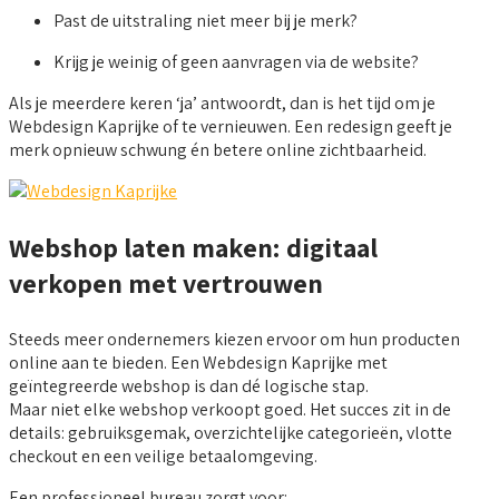
Past de uitstraling niet meer bij je merk?
Krijg je weinig of geen aanvragen via de website?
Als je meerdere keren ‘ja’ antwoordt, dan is het tijd om je
Webdesign Kaprijke of te vernieuwen. Een redesign geeft je
merk opnieuw schwung én betere online zichtbaarheid.
Webshop laten maken: digitaal
verkopen met vertrouwen
Steeds meer ondernemers kiezen ervoor om hun producten
online aan te bieden. Een Webdesign Kaprijke met
geïntegreerde webshop is dan dé logische stap.
Maar niet elke webshop verkoopt goed. Het succes zit in de
details: gebruiksgemak, overzichtelijke categorieën, vlotte
checkout en een veilige betaalomgeving.
Een professioneel bureau zorgt voor: