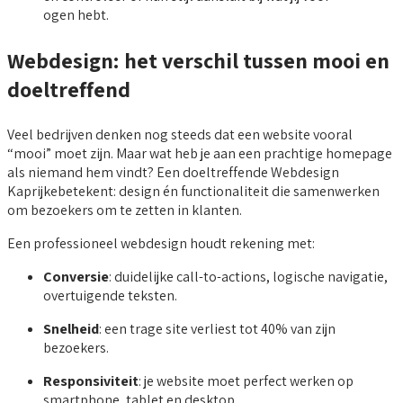
ogen hebt.
Webdesign: het verschil tussen mooi en
doeltreffend
Veel bedrijven denken nog steeds dat een website vooral
“mooi” moet zijn. Maar wat heb je aan een prachtige homepage
als niemand hem vindt? Een doeltreffende Webdesign
Kaprijkebetekent: design én functionaliteit die samenwerken
om bezoekers om te zetten in klanten.
Een professioneel webdesign houdt rekening met:
Conversie
: duidelijke call-to-actions, logische navigatie,
overtuigende teksten.
Snelheid
: een trage site verliest tot 40% van zijn
bezoekers.
Responsiviteit
: je website moet perfect werken op
smartphone, tablet en desktop.