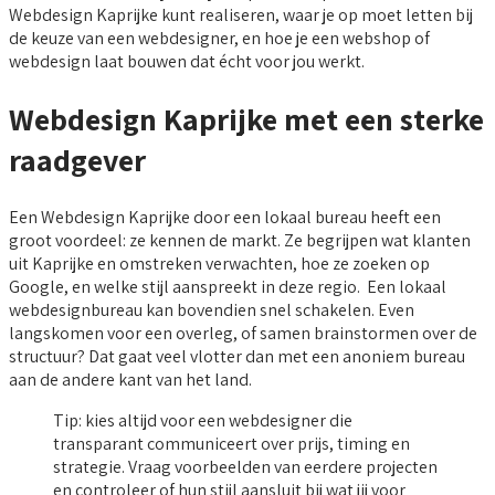
Webdesign Kaprijke kunt realiseren, waar je op moet letten bij
de keuze van een webdesigner, en hoe je een webshop of
webdesign laat bouwen dat écht voor jou werkt.
Webdesign Kaprijke met een sterke
raadgever
Een Webdesign Kaprijke door een lokaal bureau heeft een
groot voordeel: ze kennen de markt. Ze begrijpen wat klanten
uit Kaprijke en omstreken verwachten, hoe ze zoeken op
Google, en welke stijl aanspreekt in deze regio. Een lokaal
webdesignbureau kan bovendien snel schakelen. Even
langskomen voor een overleg, of samen brainstormen over de
structuur? Dat gaat veel vlotter dan met een anoniem bureau
aan de andere kant van het land.
Tip: kies altijd voor een webdesigner die
transparant communiceert over prijs, timing en
strategie. Vraag voorbeelden van eerdere projecten
en controleer of hun stijl aansluit bij wat jij voor