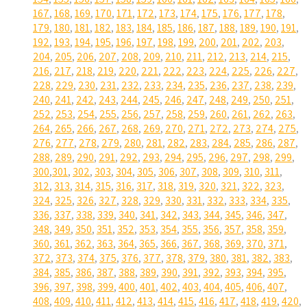
167
,
168
,
169
,
170
,
171
,
172
,
173
,
174
,
175
,
176
,
177
,
178
,
179
,
180
,
181
,
182
,
183
,
184
,
185
,
186
,
187
,
188
,
189
,
190
,
191
,
192
,
193
,
194
,
195
,
196
,
197
,
198
,
199
,
200
,
201
,
202
,
203
,
204
,
205
,
206
,
207
,
208
,
209
,
210
,
211
,
212
,
213
,
214
,
215
,
216
,
217
,
218
,
219
,
220
,
221
,
222
,
223
,
224
,
225
,
226
,
227
,
228
,
229
,
230
,
231
,
232
,
233
,
234
,
235
,
236
,
237
,
238
,
239
,
240
,
241
,
242
,
243
,
244
,
245
,
246
,
247
,
248
,
249
,
250
,
251
,
252
,
253
,
254
,
255
,
256
,
257
,
258
,
259
,
260
,
261
,
262
,
263
,
264
,
265
,
266
,
267
,
268
,
269
,
270
,
271
,
272
,
273
,
274
,
275
,
276
,
277
,
278
,
279
,
280
,
281
,
282
,
283
,
284
,
285
,
286
,
287
,
288
,
289
,
290
,
291
,
292
,
293
,
294
,
295
,
296
,
297
,
298
,
299
,
300
,
301
,
302
,
303
,
304
,
305
,
306
,
307
,
308
,
309
,
310
,
311
,
312
,
313
,
314
,
315
,
316
,
317
,
318
,
319
,
320
,
321
,
322
,
323
,
324
,
325
,
326
,
327
,
328
,
329
,
330
,
331
,
332
,
333
,
334
,
335
,
336
,
337
,
338
,
339
,
340
,
341
,
342
,
343
,
344
,
345
,
346
,
347
,
348
,
349
,
350
,
351
,
352
,
353
,
354
,
355
,
356
,
357
,
358
,
359
,
360
,
361
,
362
,
363
,
364
,
365
,
366
,
367
,
368
,
369
,
370
,
371
,
372
,
373
,
374
,
375
,
376
,
377
,
378
,
379
,
380
,
381
,
382
,
383
,
384
,
385
,
386
,
387
,
388
,
389
,
390
,
391
,
392
,
393
,
394
,
395
,
396
,
397
,
398
,
399
,
400
,
401
,
402
,
403
,
404
,
405
,
406
,
407
,
408
,
409
,
410
,
411
,
412
,
413
,
414
,
415
,
416
,
417
,
418
,
419
,
420
,