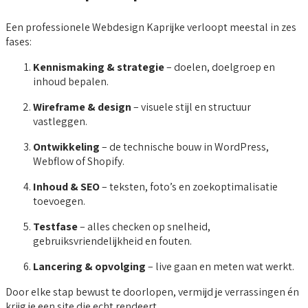
Een professionele Webdesign Kaprijke verloopt meestal in zes
fases:
Kennismaking & strategie
– doelen, doelgroep en
inhoud bepalen.
Wireframe & design
– visuele stijl en structuur
vastleggen.
Ontwikkeling
– de technische bouw in WordPress,
Webflow of Shopify.
Inhoud & SEO
– teksten, foto’s en zoekoptimalisatie
toevoegen.
Testfase
– alles checken op snelheid,
gebruiksvriendelijkheid en fouten.
Lancering & opvolging
– live gaan en meten wat werkt.
Door elke stap bewust te doorlopen, vermijd je verrassingen én
krijg je een site die echt rendeert.