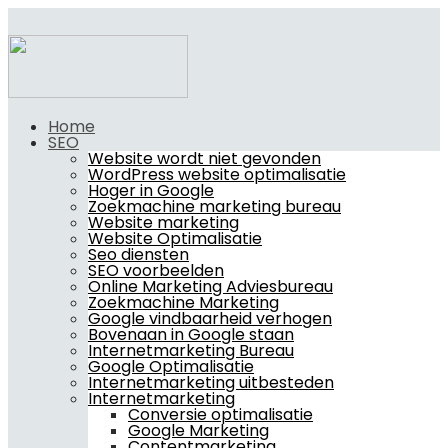
Home
SEO
Website wordt niet gevonden
WordPress website optimalisatie
Hoger in Google
Zoekmachine marketing bureau
Website marketing
Website Optimalisatie
Seo diensten
SEO voorbeelden
Online Marketing Adviesbureau
Zoekmachine Marketing
Google vindbaarheid verhogen
Bovenaan in Google staan
Internetmarketing Bureau
Google Optimalisatie
Internetmarketing uitbesteden
Internetmarketing
Conversie optimalisatie
Google Marketing
Contentmarketing