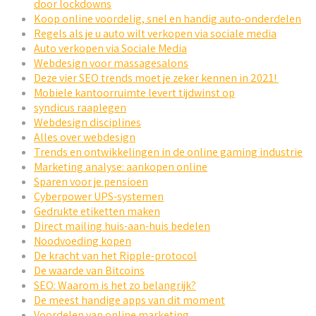
door lockdowns
Koop online voordelig, snel en handig auto-onderdelen
Regels als je u auto wilt verkopen via sociale media
Auto verkopen via Sociale Media
Webdesign voor massagesalons
Deze vier SEO trends moet je zeker kennen in 2021!
Mobiele kantoorruimte levert tijdwinst op
syndicus raaplegen
Webdesign disciplines
Alles over webdesign
Trends en ontwikkelingen in de online gaming industrie
Marketing analyse: aankopen online
Sparen voor je pensioen
Cyberpower UPS-systemen
Gedrukte etiketten maken
Direct mailing huis-aan-huis bedelen
Noodvoeding kopen
De kracht van het Ripple-protocol
De waarde van Bitcoins
SEO: Waarom is het zo belangrijk?
De meest handige apps van dit moment
Voordelen van online marketing