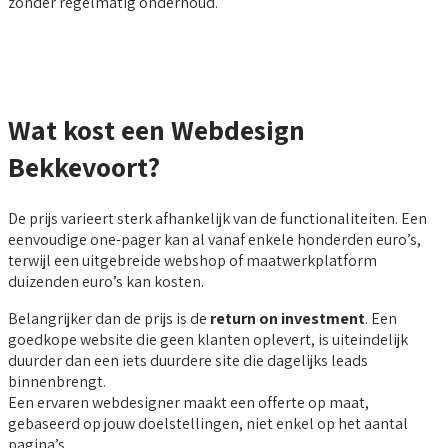
zonder regelmatig onderhoud.
Wat kost een Webdesign
Bekkevoort?
De prijs varieert sterk afhankelijk van de functionaliteiten. Een
eenvoudige one-pager kan al vanaf enkele honderden euro’s,
terwijl een uitgebreide webshop of maatwerkplatform
duizenden euro’s kan kosten.
Belangrijker dan de prijs is de
return on investment
. Een
goedkope website die geen klanten oplevert, is uiteindelijk
duurder dan een iets duurdere site die dagelijks leads
binnenbrengt.
Een ervaren webdesigner maakt een offerte op maat,
gebaseerd op jouw doelstellingen, niet enkel op het aantal
pagina’s.