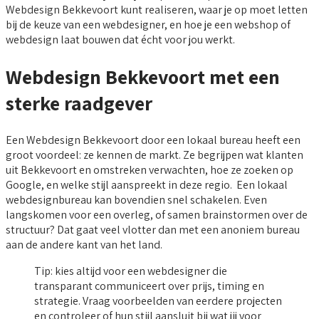
Webdesign Bekkevoort kunt realiseren, waar je op moet letten
bij de keuze van een webdesigner, en hoe je een webshop of
webdesign laat bouwen dat écht voor jou werkt.
Webdesign Bekkevoort met een
sterke raadgever
Een Webdesign Bekkevoort door een lokaal bureau heeft een
groot voordeel: ze kennen de markt. Ze begrijpen wat klanten
uit Bekkevoort en omstreken verwachten, hoe ze zoeken op
Google, en welke stijl aanspreekt in deze regio. Een lokaal
webdesignbureau kan bovendien snel schakelen. Even
langskomen voor een overleg, of samen brainstormen over de
structuur? Dat gaat veel vlotter dan met een anoniem bureau
aan de andere kant van het land.
Tip: kies altijd voor een webdesigner die
transparant communiceert over prijs, timing en
strategie. Vraag voorbeelden van eerdere projecten
en controleer of hun stijl aansluit bij wat jij voor