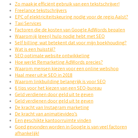
Zo maak je efficiënt gebruik van een tekstschrijver!
Freelance tekstschrijvers
EPC of elektriciteitskeuring nodig voor de regio Aalst?
Taxi Services
Factoren die de kosten van Google AdWords bepalen
Waarom jij (geen) hulp nodig hebt met SEO
Self billing: wat betekent dat voor mijn boekhouding?
Wat is een huisstijl?
SEO optimale website ontwikkeling
Hoe werkt Remarketing AdWords precies?
Waarom mensen kiezen voor een online webshop
Haal meer uit je SEO in 2018
Waarom linkbuilding belangrijk is voor SEO
6 tips voor het kiezen van een SEO-bureau
Geld verdienen door geld uit te geven
Geld verdienen door geld uit te geven
De kracht van Instagram marketing
De kracht van animatievideo’s
Een geschikte kantoorruimte vinden
Goed gevonden worden in Google is van veel factoren
afhankelijk!