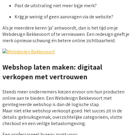
Past de uitstraling niet meer bij je merk?
Krijg je weinig of geen aanvragen via de website?
Als je meerdere keren ‘ja’ antwoordt, dan is het tijd om je
Webdesign Bekkevoort of te vernieuwen. Een redesign geeft je
merk opnieuw schwung én betere online zichtbaarheid.
Webshop laten maken: digitaal
verkopen met vertrouwen
Steeds meer ondernemers kiezen ervoor om hun producten
online aan te bieden. Een Webdesign Bekkevoort met
geïntegreerde webshop is dan dé logische stap.
Maar niet elke webshop verkoopt goed. Het succes zit in de
details: gebruiksgemak, overzichtelijke categorieën, vlotte
checkout en een veilige betaalomgeving.
Een professioneel bureau zorgt voor: