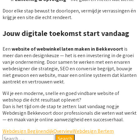
Door elke stap bewust te doorlopen, vermijd je verrassingen én
krijg je een site die echt rendeert.
Jouw digitale toekomst start vandaag
Een
website of webwinkel laten maken in Bekkevoort
is
meer dan een designkeuze — het is een investering in de groei
van je onderneming. Door samen te werken met een ervaren
webdesigner die strategie, SEO en conversie begrijpt, bouw je
niet gewoon een website, maar een online systeem dat klanten
aantrekt en vertrouwen wekt.
Wil je een moderne, snelle en goed vindbare website of
webshop die écht resultaat oplevert?
Dan is het tijd om de stap te zetten: laat vandaag nog je
Webdesign Bekkevoort door professionals die weten wat werkt
— en maak van je online aanwezigheid een succesverhaal.
Webdesign Begijnendijk
Overview
Webdesign Bertem