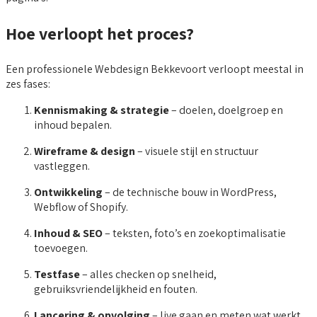
Hoe verloopt het proces?
Een professionele Webdesign Bekkevoort verloopt meestal in
zes fases:
Kennismaking & strategie
– doelen, doelgroep en
inhoud bepalen.
Wireframe & design
– visuele stijl en structuur
vastleggen.
Ontwikkeling
– de technische bouw in WordPress,
Webflow of Shopify.
Inhoud & SEO
– teksten, foto’s en zoekoptimalisatie
toevoegen.
Testfase
– alles checken op snelheid,
gebruiksvriendelijkheid en fouten.
Lancering & opvolging
– live gaan en meten wat werkt.