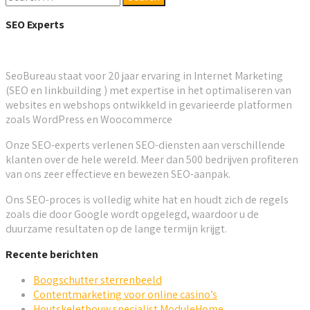
SEO Experts
SeoBureau staat voor 20 jaar ervaring in Internet Marketing
(SEO en linkbuilding ) met expertise in het optimaliseren van
websites en webshops ontwikkeld in gevarieerde platformen
zoals WordPress en Woocommerce
Onze SEO-experts verlenen SEO-diensten aan verschillende
klanten over de hele wereld. Meer dan 500 bedrijven profiteren
van ons zeer effectieve en bewezen SEO-aanpak.
Ons SEO-proces is volledig white hat en houdt zich de regels
zoals die door Google wordt opgelegd, waardoor u de
duurzame resultaten op de lange termijn krijgt.
Recente berichten
Boogschutter sterrenbeeld
Contentmarketing voor online casino’s
Houtskeletbouw specialist ModuleHome