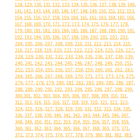
128
,
129
,
130
,
131
,
132
,
133
,
134
,
135
,
136
,
137
,
138
,
139
,
140
,
141
,
142
,
143
,
144
,
145
,
146
,
147
,
148
,
149
,
150
,
151
,
152
,
153
,
154
,
155
,
156
,
157
,
158
,
159
,
160
,
161
,
162
,
163
,
164
,
165
,
166
,
167
,
168
,
169
,
170
,
171
,
172
,
173
,
174
,
175
,
176
,
177
,
178
,
179
,
180
,
181
,
182
,
183
,
184
,
185
,
186
,
187
,
188
,
189
,
190
,
191
,
192
,
193
,
194
,
195
,
196
,
197
,
198
,
199
,
200
,
201
,
202
,
203
,
204
,
205
,
206
,
207
,
208
,
209
,
210
,
211
,
212
,
213
,
214
,
215
,
216
,
217
,
218
,
219
,
220
,
221
,
222
,
223
,
224
,
225
,
226
,
227
,
228
,
229
,
230
,
231
,
232
,
233
,
234
,
235
,
236
,
237
,
238
,
239
,
240
,
241
,
242
,
243
,
244
,
245
,
246
,
247
,
248
,
249
,
250
,
251
,
252
,
253
,
254
,
255
,
256
,
257
,
258
,
259
,
260
,
261
,
262
,
263
,
264
,
265
,
266
,
267
,
268
,
269
,
270
,
271
,
272
,
273
,
274
,
275
,
276
,
277
,
278
,
279
,
280
,
281
,
282
,
283
,
284
,
285
,
286
,
287
,
288
,
289
,
290
,
291
,
292
,
293
,
294
,
295
,
296
,
297
,
298
,
299
,
300
,
301
,
302
,
303
,
304
,
305
,
306
,
307
,
308
,
309
,
310
,
311
,
312
,
313
,
314
,
315
,
316
,
317
,
318
,
319
,
320
,
321
,
322
,
323
,
324
,
325
,
326
,
327
,
328
,
329
,
330
,
331
,
332
,
333
,
334
,
335
,
336
,
337
,
338
,
339
,
340
,
341
,
342
,
343
,
344
,
345
,
346
,
347
,
348
,
349
,
350
,
351
,
352
,
353
,
354
,
355
,
356
,
357
,
358
,
359
,
360
,
361
,
362
,
363
,
364
,
365
,
366
,
367
,
368
,
369
,
370
,
371
,
372
,
373
,
374
,
375
,
376
,
377
,
378
,
379
,
380
,
381
,
382
,
383
,