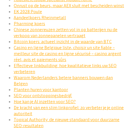
Onrust op de beurs, maar AEX sluit met bescheiden winst
EK 2028 Poule
Aandeelkoers Rheinmetall
Pharming koers
Chinese zonnereuzen zetten vol in op batterijen nu de
verkoop van zonnepanelen vertraagt
Bitcoin koers: actueel inzicht in de waarde van BTC
Casino en ligne Belgique liste, choisir un site fiable –
meilleur site de casino en ligne sécurisé – casino argent
réel, avis et paiements sûrs
Effectieve linkbuilding: hoe kwalitatieve links uw SEO
verbeteren
Waarom Nederlanders betere banners bouwen dan
Belgen
Planten huren voor kantoor
SEO voor ontstoppingsbedrijf.
Hoe kan je AI inzetten voor SEO?
De kracht van een slim linkprofiel: zo verbeter je je online
autoriteit
Topical Authority: de nieuwe standaard voor duurzame
SEO-resultaten