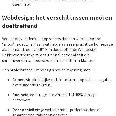
ogen hebt.
Webdesign: het verschil tussen mooi en
doeltreffend
Veel bedrijven denken nog steeds dat een website vooral
“mooi” moet zijn. Maar wat heb je aan een prachtige homepage
als niemand hem vindt? Een doeltreffende Webdesign
Bekkevoortbetekent: design én functionaliteit die
samenwerken om bezoekers om te zetten in klanten.
Een professioneel webdesign houdt rekening met:
Conversie
: duidelijke call-to-actions, logische navigatie,
overtuigende teksten.
Snelheid
: een trage site verliest tot 40% van zijn
bezoekers.
Responsiviteit
: je website moet perfect werken op
smartphone, tablet en desktop.