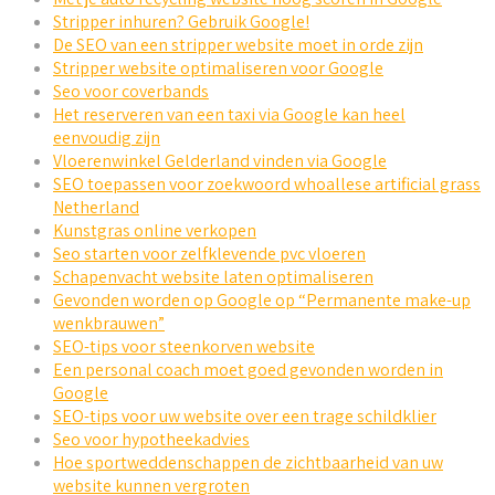
Stripper inhuren? Gebruik Google!
De SEO van een stripper website moet in orde zijn
Stripper website optimaliseren voor Google
Seo voor coverbands
Het reserveren van een taxi via Google kan heel
eenvoudig zijn
Vloerenwinkel Gelderland vinden via Google
SEO toepassen voor zoekwoord whoallese artificial grass
Netherland
Kunstgras online verkopen
Seo starten voor zelfklevende pvc vloeren
Schapenvacht website laten optimaliseren
Gevonden worden op Google op “Permanente make-up
wenkbrauwen”
SEO-tips voor steenkorven website
Een personal coach moet goed gevonden worden in
Google
SEO-tips voor uw website over een trage schildklier
Seo voor hypotheekadvies
Hoe sportweddenschappen de zichtbaarheid van uw
website kunnen vergroten