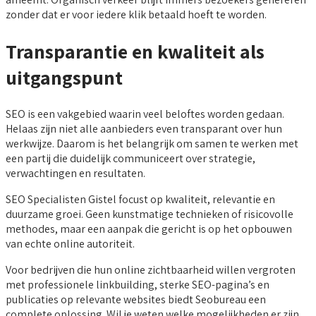
zonder dat er voor iedere klik betaald hoeft te worden.
Transparantie en kwaliteit als
uitgangspunt
SEO is een vakgebied waarin veel beloftes worden gedaan.
Helaas zijn niet alle aanbieders even transparant over hun
werkwijze. Daarom is het belangrijk om samen te werken met
een partij die duidelijk communiceert over strategie,
verwachtingen en resultaten.
SEO Specialisten Gistel focust op kwaliteit, relevantie en
duurzame groei. Geen kunstmatige technieken of risicovolle
methodes, maar een aanpak die gericht is op het opbouwen
van echte online autoriteit.
Voor bedrijven die hun online zichtbaarheid willen vergroten
met professionele linkbuilding, sterke SEO-pagina’s en
publicaties op relevante websites biedt Seobureau een
complete oplossing. Wil je weten welke mogelijkheden er zijn