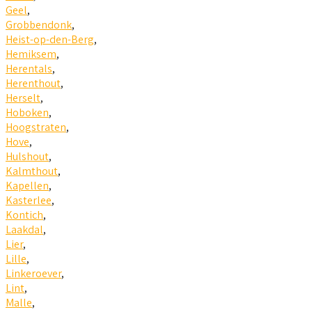
Geel
,
Grobbendonk
,
Heist-op-den-Berg
,
Hemiksem
,
Herentals
,
Herenthout
,
Herselt
,
Hoboken
,
Hoogstraten
,
Hove
,
Hulshout
,
Kalmthout
,
Kapellen
,
Kasterlee
,
Kontich
,
Laakdal
,
Lier
,
Lille
,
Linkeroever
,
Lint
,
Malle
,