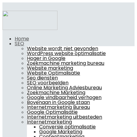
Home
SEO
Website wordt niet gevonden
WordPress website optimalisatie
Hoger in Google
Zoekmachine marketing bureau
Website marketing
Website Optimalisatie
Seo diensten
SEO voorbeelden
Online Marketing Adviesbureau
Zoekmachine Marketing
Google vindbaarheid verhogen
Bovenaan in Google staan
Internetmarketing Bureau
Google Optimalisatie
Internetmarketing uitbesteden
Internetmarketing
Conversie optimalisatie
Google Marketing
Contentmarketing