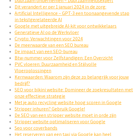
Duurzaam ondernemen – Duurzaamheidsexpert
Dit verandert er per 1 januari 2024 in de zorg:
Artificial Intelligence – GPT-3 een toonaangevende stap
in tekstgerelateerde AI
Google met uitgebreide AI-kit voor ontwikkelaars
Generatieve AI op de Werkvloer
Crypto: Verwachtingen voor 2024
De meerwaarde van een SEO bureau
De impact van een SEO-bureau
Btw-nummer voor Zelfstandigen: Een Overzicht
PVC vloeren: Duurzaamheid en Stijlvolle
Vloeroplossingen
Kernwaarden: Waarom zijn deze zo belangrijk voor jouw
bedrijf?
SEO voor bikini website: Domineer de zoekresultaten met
onze effectieve strategie
Met je auto recycling website hoog scoren in Google
Stripper inhuren? Gebruik Google!
De SEO van een stripper website moet in orde zijn
Stripper website optimaliseren voor Google
Seo voor coverbands
Het reserveren van een taxi via Google kan heel