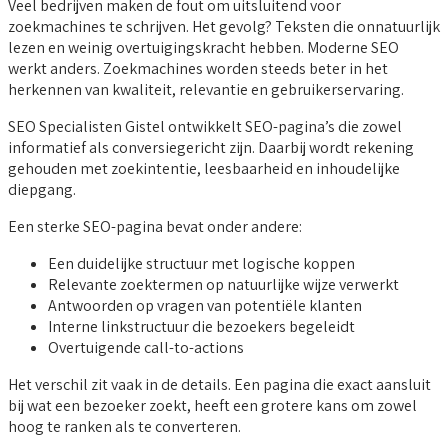
Veel bedrijven maken de fout om uitsluitend voor
zoekmachines te schrijven. Het gevolg? Teksten die onnatuurlijk
lezen en weinig overtuigingskracht hebben. Moderne SEO
werkt anders. Zoekmachines worden steeds beter in het
herkennen van kwaliteit, relevantie en gebruikerservaring.
SEO Specialisten Gistel ontwikkelt SEO-pagina’s die zowel
informatief als conversiegericht zijn. Daarbij wordt rekening
gehouden met zoekintentie, leesbaarheid en inhoudelijke
diepgang.
Een sterke SEO-pagina bevat onder andere:
Een duidelijke structuur met logische koppen
Relevante zoektermen op natuurlijke wijze verwerkt
Antwoorden op vragen van potentiële klanten
Interne linkstructuur die bezoekers begeleidt
Overtuigende call-to-actions
Het verschil zit vaak in de details. Een pagina die exact aansluit
bij wat een bezoeker zoekt, heeft een grotere kans om zowel
hoog te ranken als te converteren.