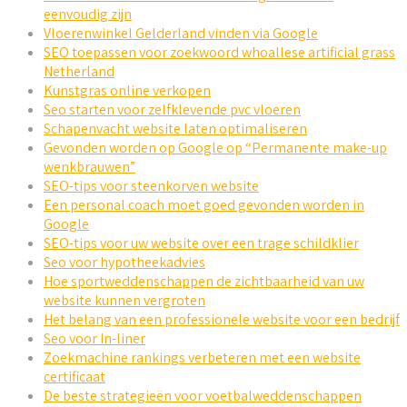
eenvoudig zijn
Vloerenwinkel Gelderland vinden via Google
SEO toepassen voor zoekwoord whoallese artificial grass
Netherland
Kunstgras online verkopen
Seo starten voor zelfklevende pvc vloeren
Schapenvacht website laten optimaliseren
Gevonden worden op Google op “Permanente make-up
wenkbrauwen”
SEO-tips voor steenkorven website
Een personal coach moet goed gevonden worden in
Google
SEO-tips voor uw website over een trage schildklier
Seo voor hypotheekadvies
Hoe sportweddenschappen de zichtbaarheid van uw
website kunnen vergroten
Het belang van een professionele website voor een bedrijf
Seo voor In-liner
Zoekmachine rankings verbeteren met een website
certificaat
De beste strategieën voor voetbalweddenschappen