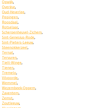
Opwijk
,
Overijse
,
Oud-Heverlee
,
Pepingen
,
Roosdaal
,
Rotselaar
,
Scherpenheuvel-Zichem
,
Sint-Genesius-Rode
,
Sint-Pieters-Leeuw
,
Steenokkerzeel
,
Ternat
,
Tervuren
,
Tielt-Winge
,
Tienen
,
Tremelo
,
Vilvoorde
,
Wemmel
,
Wezembeek-Oppem
,
Zaventem
,
Zemst
,
Zoutleeuw
,