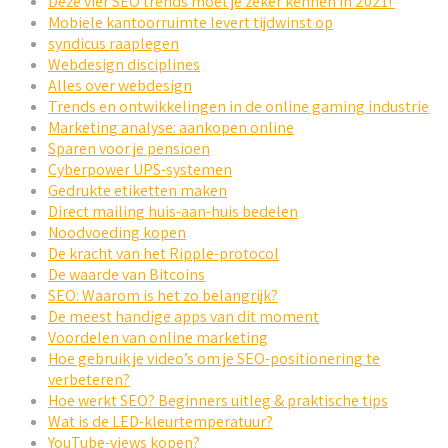
Deze vier SEO trends moet je zeker kennen in 2021!
Mobiele kantoorruimte levert tijdwinst op
syndicus raaplegen
Webdesign disciplines
Alles over webdesign
Trends en ontwikkelingen in de online gaming industrie
Marketing analyse: aankopen online
Sparen voor je pensioen
Cyberpower UPS-systemen
Gedrukte etiketten maken
Direct mailing huis-aan-huis bedelen
Noodvoeding kopen
De kracht van het Ripple-protocol
De waarde van Bitcoins
SEO: Waarom is het zo belangrijk?
De meest handige apps van dit moment
Voordelen van online marketing
Hoe gebruik je video’s om je SEO-positionering te
verbeteren?
Hoe werkt SEO? Beginners uitleg & praktische tips
Wat is de LED-kleurtemperatuur?
YouTube-views kopen?