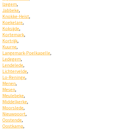
Izegem
,
Jabbeke
,
Knokke-Heist
,
Koekelare
,
Koksijde
,
Kortemark
,
Kortrijk
,
Kuurne
,
Langemark-Poelkapelle
,
Ledegem
,
Lendelede
,
Lichtervelde
,
Lo-Reninge
,
Menen
,
Mesen
,
Meulebeke
,
Middelkerke
,
Moorslede
,
Nieuwpoort
,
Oostende
,
Oostkamp
,