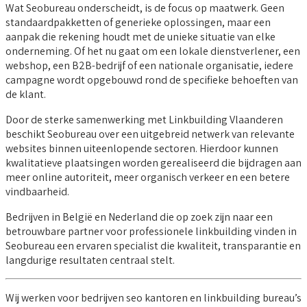
Wat Seobureau onderscheidt, is de focus op maatwerk. Geen
standaardpakketten of generieke oplossingen, maar een
aanpak die rekening houdt met de unieke situatie van elke
onderneming. Of het nu gaat om een lokale dienstverlener, een
webshop, een B2B-bedrijf of een nationale organisatie, iedere
campagne wordt opgebouwd rond de specifieke behoeften van
de klant.
Door de sterke samenwerking met Linkbuilding Vlaanderen
beschikt Seobureau over een uitgebreid netwerk van relevante
websites binnen uiteenlopende sectoren. Hierdoor kunnen
kwalitatieve plaatsingen worden gerealiseerd die bijdragen aan
meer online autoriteit, meer organisch verkeer en een betere
vindbaarheid.
Bedrijven in België en Nederland die op zoek zijn naar een
betrouwbare partner voor professionele linkbuilding vinden in
Seobureau een ervaren specialist die kwaliteit, transparantie en
langdurige resultaten centraal stelt.
Wij werken voor bedrijven seo kantoren en linkbuilding bureau’s