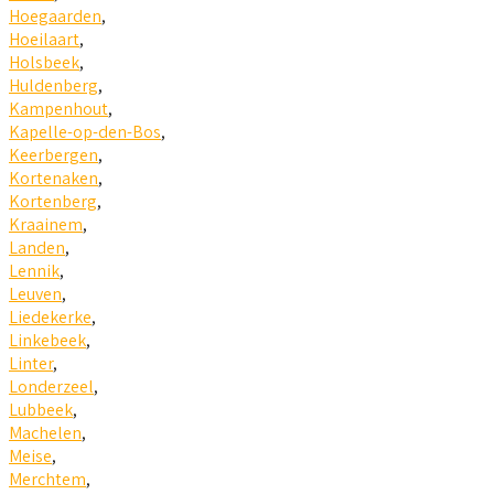
Hoegaarden
,
Hoeilaart
,
Holsbeek
,
Huldenberg
,
Kampenhout
,
Kapelle-op-den-Bos
,
Keerbergen
,
Kortenaken
,
Kortenberg
,
Kraainem
,
Landen
,
Lennik
,
Leuven
,
Liedekerke
,
Linkebeek
,
Linter
,
Londerzeel
,
Lubbeek
,
Machelen
,
Meise
,
Merchtem
,