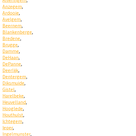
Alveringem
,
Anzegem
,
Ardooie
,
Avelgem
,
Beernem
,
Blankenberge
,
Bredene
,
Brugge
,
Damme
,
DeHaan
,
DePanne
,
Deerlijk
,
Dentergem
,
Diksmuide
,
Gistel
,
Harelbeke
,
Heuvelland
,
Hooglede
,
Houthulst
,
Ichtegem
,
Ieper
,
Ingelmunster
,