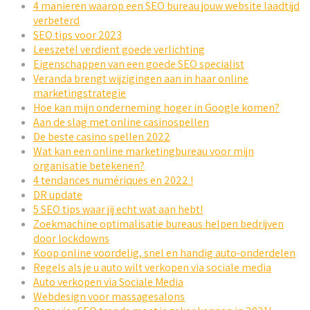
4 manieren waarop een SEO bureau jouw website laadtijd
verbeterd
SEO tips voor 2023
Leeszetel verdient goede verlichting
Eigenschappen van een goede SEO specialist
Veranda brengt wijzigingen aan in haar online
marketingstrategie
Hoe kan mijn onderneming hoger in Google komen?
Aan de slag met online casinospellen
De beste casino spellen 2022
Wat kan een online marketingbureau voor mijn
organisatie betekenen?
4 tendances numériques en 2022 !
DR update
5 SEO tips waar jij echt wat aan hebt!
Zoekmachine optimalisatie bureaus helpen bedrijven
door lockdowns
Koop online voordelig, snel en handig auto-onderdelen
Regels als je u auto wilt verkopen via sociale media
Auto verkopen via Sociale Media
Webdesign voor massagesalons