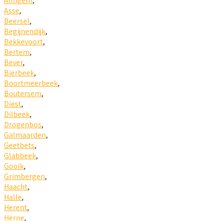
Affligem
,
Asse
,
Beersel
,
Begijnendijk
,
Bekkevoort
,
Bertem
,
Bever
,
Bierbeek
,
Boortmeerbeek
,
Boutersem
,
Diest
,
Dilbeek
,
Drogenbos
,
Galmaarden
,
Geetbets
,
Glabbeek
,
Gooik
,
Grimbergen
,
Haacht
,
Halle
,
Herent
,
Herne
,