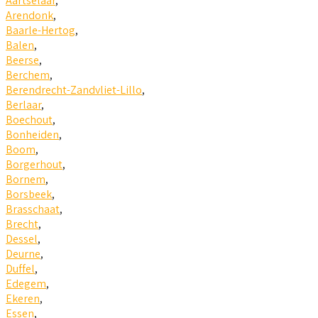
Aartselaar
,
Arendonk
,
Baarle-Hertog
,
Balen
,
Beerse
,
Berchem
,
Berendrecht-Zandvliet-Lillo
,
Berlaar
,
Boechout
,
Bonheiden
,
Boom
,
Borgerhout
,
Bornem
,
Borsbeek
,
Brasschaat
,
Brecht
,
Dessel
,
Deurne
,
Duffel
,
Edegem
,
Ekeren
,
Essen
,