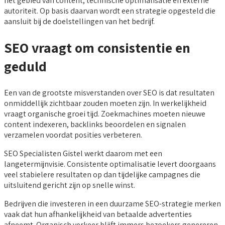
het gebied van content, technische optimalisatie en externe
autoriteit. Op basis daarvan wordt een strategie opgesteld die
aansluit bij de doelstellingen van het bedrijf.
SEO vraagt om consistentie en
geduld
Een van de grootste misverstanden over SEO is dat resultaten
onmiddellijk zichtbaar zouden moeten zijn. In werkelijkheid
vraagt organische groei tijd. Zoekmachines moeten nieuwe
content indexeren, backlinks beoordelen en signalen
verzamelen voordat posities verbeteren.
SEO Specialisten Gistel werkt daarom met een
langetermijnvisie. Consistente optimalisatie levert doorgaans
veel stabielere resultaten op dan tijdelijke campagnes die
uitsluitend gericht zijn op snelle winst.
Bedrijven die investeren in een duurzame SEO-strategie merken
vaak dat hun afhankelijkheid van betaalde advertenties
afneemt. Organisch verkeer blijft immers bezoekers genereren