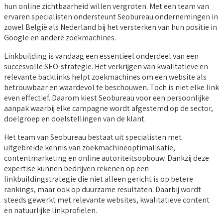
hun online zichtbaarheid willen vergroten. Met een team van
ervaren specialisten ondersteunt Seobureau ondernemingen in
zowel België als Nederland bij het versterken van hun positie in
Google en andere zoekmachines.
Linkbuilding is vandaag een essentieel onderdeel van een
succesvolle SEO-strategie. Het verkrijgen van kwalitatieve en
relevante backlinks helpt zoekmachines om een website als
betrouwbaar en waardevol te beschouwen. Toch is niet elke link
even effectief. Daarom kiest Seobureau voor een persoonlijke
aanpak waarbij elke campagne wordt afgestemd op de sector,
doelgroep en doelstellingen van de klant.
Het team van Seobureau bestaat uit specialisten met
uitgebreide kennis van zoekmachineoptimalisatie,
contentmarketing en online autoriteitsopbouw. Dankzij deze
expertise kunnen bedrijven rekenen op een
linkbuildingstrategie die niet alleen gericht is op betere
rankings, maar ook op duurzame resultaten. Daarbij wordt
steeds gewerkt met relevante websites, kwalitatieve content
en natuurlijke linkprofielen.