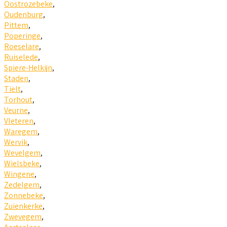
Oostrozebeke
,
Oudenburg
,
Pittem
,
Poperinge
,
Roeselare
,
Ruiselede
,
Spiere-Helkijn
,
Staden
,
Tielt
,
Torhout
,
Veurne
,
Vleteren
,
Waregem
,
Wervik
,
Wevelgem
,
Wielsbeke
,
Wingene
,
Zedelgem
,
Zonnebeke
,
Zuienkerke
,
Zwevegem
,