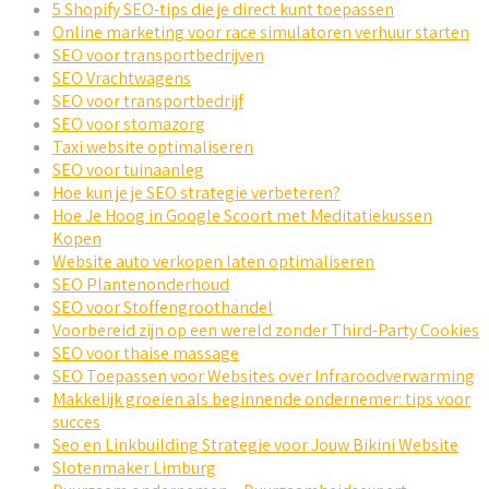
5 Shopify SEO-tips die je direct kunt toepassen
Online marketing voor race simulatoren verhuur starten
SEO voor transportbedrijven
SEO Vrachtwagens
SEO voor transportbedrijf
SEO voor stomazorg
Taxi website optimaliseren
SEO voor tuinaanleg
Hoe kun je je SEO strategie verbeteren?
Hoe Je Hoog in Google Scoort met Meditatiekussen
Kopen
Website auto verkopen laten optimaliseren
SEO Plantenonderhoud
SEO voor Stoffengroothandel
Voorbereid zijn op een wereld zonder Third-Party Cookies
SEO voor thaise massage
SEO Toepassen voor Websites over Infraroodverwarming
Makkelijk groeien als beginnende ondernemer: tips voor
succes
Seo en Linkbuilding Strategie voor Jouw Bikini Website
Slotenmaker Limburg