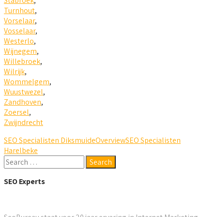
Stabroek
,
Turnhout
,
Vorselaar
,
Vosselaar
,
Westerlo
,
Wijnegem
,
Willebroek
,
Wilrijk
,
Wommelgem
,
Wuustwezel
,
Zandhoven
,
Zoersel
,
Zwijndrecht
SEO Specialisten Diksmuide
Overview
SEO Specialisten
Harelbeke
SEO Experts