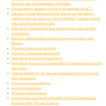
verkoop van zonnepanelen vertraagt
Bitcoin koers: actueel inzicht in de waarde van BTC
Casino en ligne Belgique liste, choisir un site fiable –
meilleur site de casino en ligne sécurisé – casino argent
réel, avis et paiements sûrs
Effectieve linkbuilding: hoe kwalitatieve links uw SEO
verbeteren
Waarom Nederlanders betere banners bouwen dan
Belgen
Planten huren voor kantoor
SEO voor ontstoppingsbedrijf.
Hoe kan je AI inzetten voor SEO?
De kracht van een slim linkprofiel: zo verbeter je je online
autoriteit
Topical Authority: de nieuwe standaard voor duurzame
SEO-resultaten
Seo voor transportfirma
Seo compressoren
SEO voor eventbureau
Countdown naar WebCraft 2025: De Perfecte Website
Bouwen met Tips van Experts