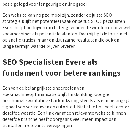
basis gelegd voor langdurige online groei.
Een website kan nog zo mooi zijn, zonder de juiste SEO-
strategie blijft het potentieel vaak onbenut. SEO Specialisten
Evere helpt bedrijven om beter gevonden te worden door zowel
zoekmachines als potentiële klanten. Daarbij ligt de focus niet
op snelle trucjes, maar op duurzame resultaten die ook op
lange termijn waarde blijven leveren.
SEO Specialisten Evere als
fundament voor betere rankings
Een van de belangrijkste onderdelen van
zoekmachineoptimalisatie blijft linkbuilding. Google
beschouwt kwalitatieve backlinks nog steeds als een belangrijk
signaal van vertrouwen en autoriteit. Niet elke link heeft echter
dezelfde waarde. Een link vanaf een relevante website binnen
dezelfde branche heeft doorgaans veel meer impact dan
tientallen irrelevante verwijzingen.