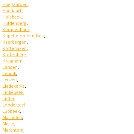
Hoegaarden
,
Hoeilaart
,
Holsbeek
,
Huldenberg
,
Kampenhout
,
Kapelle-op-den-Bos
,
Keerbergen
,
Kortenaken
,
Kortenberg
,
Kraainem
,
Landen
,
Lennik
,
Leuven
,
Liedekerke
,
Linkebeek
,
Linter
,
Londerzeel
,
Lubbeek
,
Machelen
,
Meise
,
Merchtem
,