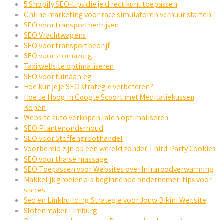
5 Shopify SEO-tips die je direct kunt toepassen
Online marketing voor race simulatoren verhuur starten
SEO voor transportbedrijven
SEO Vrachtwagens
SEO voor transportbedrijf
SEO voor stomazorg
Taxi website optimaliseren
SEO voor tuinaanleg
Hoe kun je je SEO strategie verbeteren?
Hoe Je Hoog in Google Scoort met Meditatiekussen
Kopen
Website auto verkopen laten optimaliseren
SEO Plantenonderhoud
SEO voor Stoffengroothandel
Voorbereid zijn op een wereld zonder Third-Party Cookies
SEO voor thaise massage
SEO Toepassen voor Websites over Infraroodverwarming
Makkelijk groeien als beginnende ondernemer: tips voor
succes
Seo en Linkbuilding Strategie voor Jouw Bikini Website
Slotenmaker Limburg