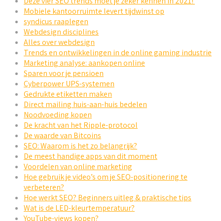
Deze vier SEO trends moet je zeker kennen in 2021!
Mobiele kantoorruimte levert tijdwinst op
syndicus raaplegen
Webdesign disciplines
Alles over webdesign
Trends en ontwikkelingen in de online gaming industrie
Marketing analyse: aankopen online
Sparen voor je pensioen
Cyberpower UPS-systemen
Gedrukte etiketten maken
Direct mailing huis-aan-huis bedelen
Noodvoeding kopen
De kracht van het Ripple-protocol
De waarde van Bitcoins
SEO: Waarom is het zo belangrijk?
De meest handige apps van dit moment
Voordelen van online marketing
Hoe gebruik je video’s om je SEO-positionering te
verbeteren?
Hoe werkt SEO? Beginners uitleg & praktische tips
Wat is de LED-kleurtemperatuur?
YouTube-views kopen?