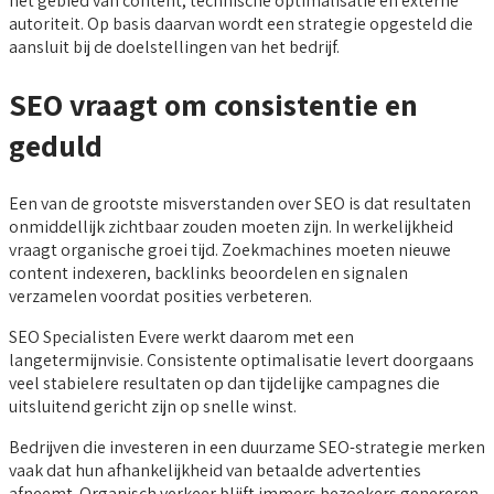
het gebied van content, technische optimalisatie en externe
autoriteit. Op basis daarvan wordt een strategie opgesteld die
aansluit bij de doelstellingen van het bedrijf.
SEO vraagt om consistentie en
geduld
Een van de grootste misverstanden over SEO is dat resultaten
onmiddellijk zichtbaar zouden moeten zijn. In werkelijkheid
vraagt organische groei tijd. Zoekmachines moeten nieuwe
content indexeren, backlinks beoordelen en signalen
verzamelen voordat posities verbeteren.
SEO Specialisten Evere werkt daarom met een
langetermijnvisie. Consistente optimalisatie levert doorgaans
veel stabielere resultaten op dan tijdelijke campagnes die
uitsluitend gericht zijn op snelle winst.
Bedrijven die investeren in een duurzame SEO-strategie merken
vaak dat hun afhankelijkheid van betaalde advertenties
afneemt. Organisch verkeer blijft immers bezoekers genereren