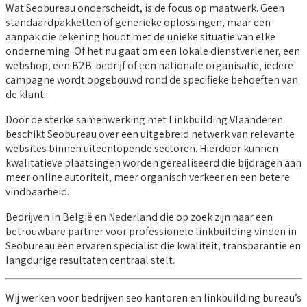
Wat Seobureau onderscheidt, is de focus op maatwerk. Geen
standaardpakketten of generieke oplossingen, maar een
aanpak die rekening houdt met de unieke situatie van elke
onderneming. Of het nu gaat om een lokale dienstverlener, een
webshop, een B2B-bedrijf of een nationale organisatie, iedere
campagne wordt opgebouwd rond de specifieke behoeften van
de klant.
Door de sterke samenwerking met Linkbuilding Vlaanderen
beschikt Seobureau over een uitgebreid netwerk van relevante
websites binnen uiteenlopende sectoren. Hierdoor kunnen
kwalitatieve plaatsingen worden gerealiseerd die bijdragen aan
meer online autoriteit, meer organisch verkeer en een betere
vindbaarheid.
Bedrijven in België en Nederland die op zoek zijn naar een
betrouwbare partner voor professionele linkbuilding vinden in
Seobureau een ervaren specialist die kwaliteit, transparantie en
langdurige resultaten centraal stelt.
Wij werken voor bedrijven seo kantoren en linkbuilding bureau’s