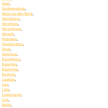
Geel
,
Grobbendonk
,
Heist-op-den-Berg
,
Hemiksem
,
Herentals
,
Herenthout
,
Herselt
,
Hoboken
,
Hoogstraten
,
Hove
,
Hulshout
,
Kalmthout
,
Kapellen
,
Kasterlee
,
Kontich
,
Laakdal
,
Lier
,
Lille
,
Linkeroever
,
Lint
,
Malle
,