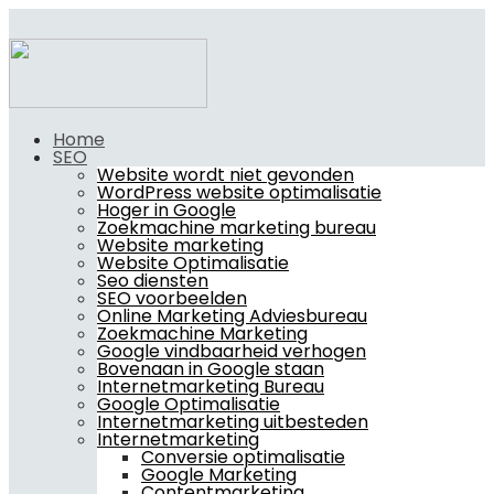
Home
SEO
Website wordt niet gevonden
WordPress website optimalisatie
Hoger in Google
Zoekmachine marketing bureau
Website marketing
Website Optimalisatie
Seo diensten
SEO voorbeelden
Online Marketing Adviesbureau
Zoekmachine Marketing
Google vindbaarheid verhogen
Bovenaan in Google staan
Internetmarketing Bureau
Google Optimalisatie
Internetmarketing uitbesteden
Internetmarketing
Conversie optimalisatie
Google Marketing
Contentmarketing