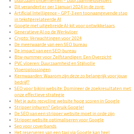
Duurzaam ondernemen – Duurzaamheidsexpert
Dit verandert er per 1 januari 2024 in de zorg:
Artificial Intelligence – GPT-3 een toonaangevende stap
in tekstgerelateerde AI
Google met uitgebreide AI-kit voor ontwikkelaars
Generatieve AI op de Werkvloer
Crypto: Verwachtingen voor 2024
De meerwaarde van een SEO bureau
De impact van een SEO-bureau
Btw-nummer voor Zelfstandigen: Een Overzicht
PVC vloeren: Duurzaamheid en Stijlvolle
Vloeroplossingen
Kernwaarden: Waarom zijn deze zo belangrijk voor jouw
bedrijf?
SEO voor bikini website: Domineer de zoekresultaten met
onze effectieve strategie
Met je auto recycling website hoog scoren in Google
Stripper inhuren? Gebruik Google!
De SEO van een stripper website moet in orde zijn
Stripper website optimaliseren voor Google
Seo voor coverbands
Het reserveren van een taxi via Google kan heel