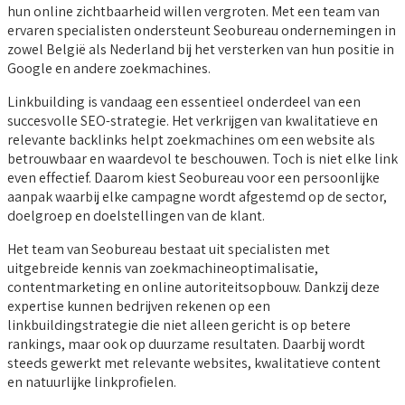
hun online zichtbaarheid willen vergroten. Met een team van
ervaren specialisten ondersteunt Seobureau ondernemingen in
zowel België als Nederland bij het versterken van hun positie in
Google en andere zoekmachines.
Linkbuilding is vandaag een essentieel onderdeel van een
succesvolle SEO-strategie. Het verkrijgen van kwalitatieve en
relevante backlinks helpt zoekmachines om een website als
betrouwbaar en waardevol te beschouwen. Toch is niet elke link
even effectief. Daarom kiest Seobureau voor een persoonlijke
aanpak waarbij elke campagne wordt afgestemd op de sector,
doelgroep en doelstellingen van de klant.
Het team van Seobureau bestaat uit specialisten met
uitgebreide kennis van zoekmachineoptimalisatie,
contentmarketing en online autoriteitsopbouw. Dankzij deze
expertise kunnen bedrijven rekenen op een
linkbuildingstrategie die niet alleen gericht is op betere
rankings, maar ook op duurzame resultaten. Daarbij wordt
steeds gewerkt met relevante websites, kwalitatieve content
en natuurlijke linkprofielen.