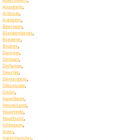
Alveringem
,
Anzegem
,
Ardooie
,
Avelgem
,
Beernem
,
Blankenberge
,
Bredene
,
Brugge
,
Damme
,
DeHaan
,
DePanne
,
Deerlijk
,
Dentergem
,
Diksmuide
,
Gistel
,
Harelbeke
,
Heuvelland
,
Hooglede
,
Houthulst
,
Ichtegem
,
Ieper
,
Ingelmunster
,