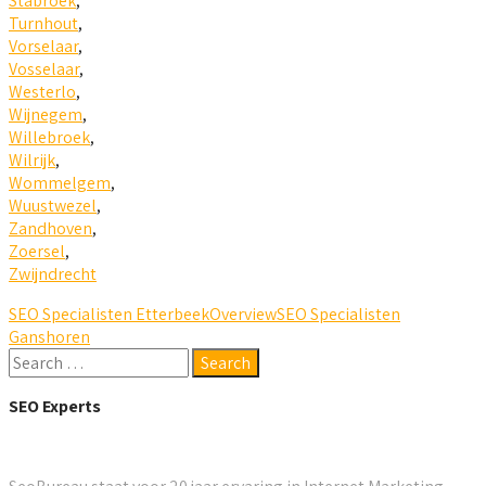
Stabroek
,
Turnhout
,
Vorselaar
,
Vosselaar
,
Westerlo
,
Wijnegem
,
Willebroek
,
Wilrijk
,
Wommelgem
,
Wuustwezel
,
Zandhoven
,
Zoersel
,
Zwijndrecht
SEO Specialisten Etterbeek
Overview
SEO Specialisten
Ganshoren
SEO Experts