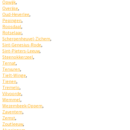
Opwijk
,
Overijse
,
Oud-Heverlee
,
Pepingen
,
Roosdaal
,
Rotselaar
,
Scherpenheuvel-Zichem
,
Sint-Genesius-Rode
,
Sint-Pieters-Leeuw
,
Steenokkerzeel
,
Ternat
,
Tervuren
,
Tielt-Winge
,
Tienen
,
Tremelo
,
Vilvoorde
,
Wemmel
,
Wezembeek-Oppem
,
Zaventem
,
Zemst
,
Zoutleeuw
,