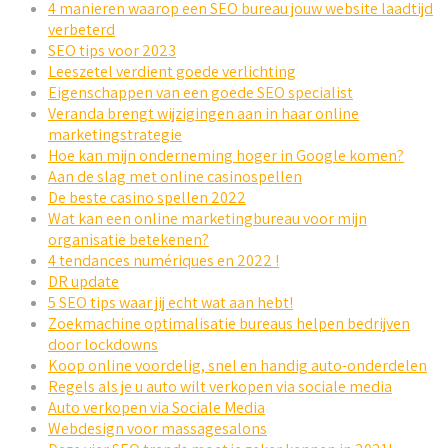
4 manieren waarop een SEO bureau jouw website laadtijd
verbeterd
SEO tips voor 2023
Leeszetel verdient goede verlichting
Eigenschappen van een goede SEO specialist
Veranda brengt wijzigingen aan in haar online
marketingstrategie
Hoe kan mijn onderneming hoger in Google komen?
Aan de slag met online casinospellen
De beste casino spellen 2022
Wat kan een online marketingbureau voor mijn
organisatie betekenen?
4 tendances numériques en 2022 !
DR update
5 SEO tips waar jij echt wat aan hebt!
Zoekmachine optimalisatie bureaus helpen bedrijven
door lockdowns
Koop online voordelig, snel en handig auto-onderdelen
Regels als je u auto wilt verkopen via sociale media
Auto verkopen via Sociale Media
Webdesign voor massagesalons