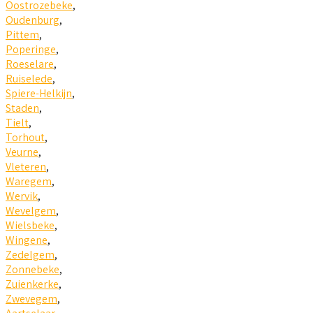
Oostrozebeke
,
Oudenburg
,
Pittem
,
Poperinge
,
Roeselare
,
Ruiselede
,
Spiere-Helkijn
,
Staden
,
Tielt
,
Torhout
,
Veurne
,
Vleteren
,
Waregem
,
Wervik
,
Wevelgem
,
Wielsbeke
,
Wingene
,
Zedelgem
,
Zonnebeke
,
Zuienkerke
,
Zwevegem
,