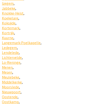
Izegem
,
Jabbeke
,
Knokke-Heist
,
Koekelare
,
Koksijde
,
Kortemark
,
Kortrijk
,
Kuurne
,
Langemark-Poelkapelle
,
Ledegem
,
Lendelede
,
Lichtervelde
,
Lo-Reninge
,
Menen
,
Mesen
,
Meulebeke
,
Middelkerke
,
Moorslede
,
Nieuwpoort
,
Oostende
,
Oostkamp
,