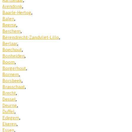
Aartselaar
,
Arendonk
,
Baarle-Hertog
,
Balen
,
Beerse
,
Berchem
,
Berendrecht-Zandvliet-Lillo
,
Berlaar
,
Boechout
,
Bonheiden
,
Boom
,
Borgerhout
,
Bornem
,
Borsbeek
,
Brasschaat
,
Brecht
,
Dessel
,
Deurne
,
Duffel
,
Edegem
,
Ekeren
,
Essen
,