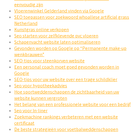
eenvoudig zijn
Vloerenwinkel Gelderland vinden via Google
SEO toepassen voor zoekwoord whoallese artificial grass
Netherland
Kunstgras online verkopen
Seo starten voor zelfklevende pvc vloeren
Schapenvacht website laten optimaliseren
Gevonden worden op Google op “Permanente make-up
wenkbrauwen”
SEO-tips voor steenkorven website
Een personal coach moet goed gevonden worden in
Google
SEO-tips voor uw website over een trage schildklier
Seo voor hypotheekadvies
Hoe sportweddenschappen de zichtbaarheid van uw
website kunnen vergroten
Het belang van een professionele website voor een bedrijf
Seo voor In-liner
Zoekmachine rankings verbeteren met een website
certificaat
De beste strategieën voor voetbalweddenschappen