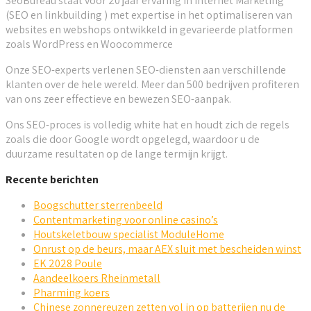
SeoBureau staat voor 20 jaar ervaring in Internet Marketing
(SEO en linkbuilding ) met expertise in het optimaliseren van
websites en webshops ontwikkeld in gevarieerde platformen
zoals WordPress en Woocommerce
Onze SEO-experts verlenen SEO-diensten aan verschillende
klanten over de hele wereld. Meer dan 500 bedrijven profiteren
van ons zeer effectieve en bewezen SEO-aanpak.
Ons SEO-proces is volledig white hat en houdt zich de regels
zoals die door Google wordt opgelegd, waardoor u de
duurzame resultaten op de lange termijn krijgt.
Recente berichten
Boogschutter sterrenbeeld
Contentmarketing voor online casino’s
Houtskeletbouw specialist ModuleHome
Onrust op de beurs, maar AEX sluit met bescheiden winst
EK 2028 Poule
Aandeelkoers Rheinmetall
Pharming koers
Chinese zonnereuzen zetten vol in op batterijen nu de