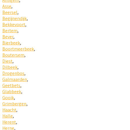
Affligem
,
Asse
,
Beersel
,
Begijnendijk
,
Bekkevoort
,
Bertem
,
Bever
,
Bierbeek
,
Boortmeerbeek
,
Boutersem
,
Diest
,
Dilbeek
,
Drogenbos
,
Galmaarden
,
Geetbets
,
Glabbeek
,
Gooik
,
Grimbergen
,
Haacht
,
Halle
,
Herent
,
Herne
,