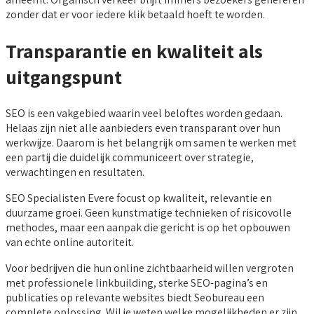
zonder dat er voor iedere klik betaald hoeft te worden.
Transparantie en kwaliteit als
uitgangspunt
SEO is een vakgebied waarin veel beloftes worden gedaan.
Helaas zijn niet alle aanbieders even transparant over hun
werkwijze. Daarom is het belangrijk om samen te werken met
een partij die duidelijk communiceert over strategie,
verwachtingen en resultaten.
SEO Specialisten Evere focust op kwaliteit, relevantie en
duurzame groei. Geen kunstmatige technieken of risicovolle
methodes, maar een aanpak die gericht is op het opbouwen
van echte online autoriteit.
Voor bedrijven die hun online zichtbaarheid willen vergroten
met professionele linkbuilding, sterke SEO-pagina’s en
publicaties op relevante websites biedt Seobureau een
complete oplossing. Wil je weten welke mogelijkheden er zijn