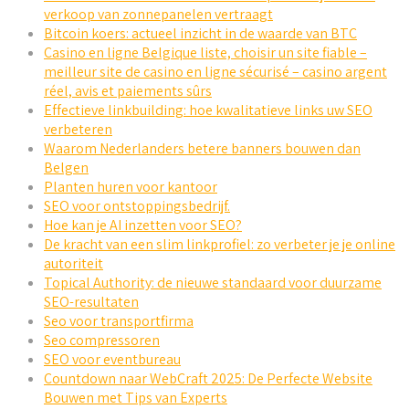
verkoop van zonnepanelen vertraagt
Bitcoin koers: actueel inzicht in de waarde van BTC
Casino en ligne Belgique liste, choisir un site fiable –
meilleur site de casino en ligne sécurisé – casino argent
réel, avis et paiements sûrs
Effectieve linkbuilding: hoe kwalitatieve links uw SEO
verbeteren
Waarom Nederlanders betere banners bouwen dan
Belgen
Planten huren voor kantoor
SEO voor ontstoppingsbedrijf.
Hoe kan je AI inzetten voor SEO?
De kracht van een slim linkprofiel: zo verbeter je je online
autoriteit
Topical Authority: de nieuwe standaard voor duurzame
SEO-resultaten
Seo voor transportfirma
Seo compressoren
SEO voor eventbureau
Countdown naar WebCraft 2025: De Perfecte Website
Bouwen met Tips van Experts