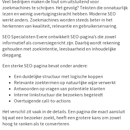
Veel bedrijven maken de fout om uitsluitend voor
zoekmachines te schrijven. Het gevolg? Teksten die onnatuurlijk
lezen en weinig overtuigingskracht hebben. Moderne SEO
werkt anders. Zoekmachines worden steeds beter in het
herkennen van kwaliteit, relevantie en gebruikerservaring.
SEO Specialisten Evere ontwikkelt SEO-pagina’s die zowel
informatief als conversiegericht zijn. Daarbij wordt rekening
gehouden met zoekintentie, leesbaarheid en inhoudelijke
diepgang.
Een sterke SEO-pagina bevat onder andere:
Een duidelijke structuur met logische koppen
Relevante zoektermen op natuurlijke wijze verwerkt
Antwoorden op vragen van potentiële klanten
Interne linkstructuur die bezoekers begeleidt
Overtuigende call-to-actions
Het verschil zit vaak in de details. Een pagina die exact aansluit
bij wat een bezoeker zoekt, heeft een grotere kans om zowel
hoog te ranken als te converteren.