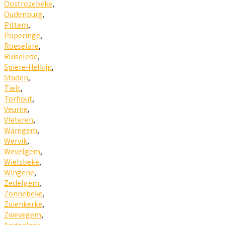
Oostrozebeke
,
Oudenburg
,
Pittem
,
Poperinge
,
Roeselare
,
Ruiselede
,
Spiere-Helkijn
,
Staden
,
Tielt
,
Torhout
,
Veurne
,
Vleteren
,
Waregem
,
Wervik
,
Wevelgem
,
Wielsbeke
,
Wingene
,
Zedelgem
,
Zonnebeke
,
Zuienkerke
,
Zwevegem
,