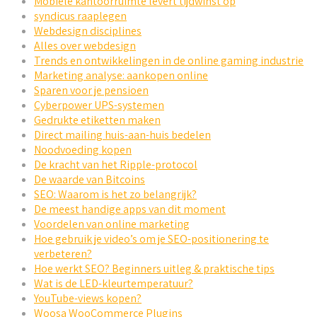
Mobiele kantoorruimte levert tijdwinst op
syndicus raaplegen
Webdesign disciplines
Alles over webdesign
Trends en ontwikkelingen in de online gaming industrie
Marketing analyse: aankopen online
Sparen voor je pensioen
Cyberpower UPS-systemen
Gedrukte etiketten maken
Direct mailing huis-aan-huis bedelen
Noodvoeding kopen
De kracht van het Ripple-protocol
De waarde van Bitcoins
SEO: Waarom is het zo belangrijk?
De meest handige apps van dit moment
Voordelen van online marketing
Hoe gebruik je video’s om je SEO-positionering te
verbeteren?
Hoe werkt SEO? Beginners uitleg & praktische tips
Wat is de LED-kleurtemperatuur?
YouTube-views kopen?
Woosa WooCommerce Plugins