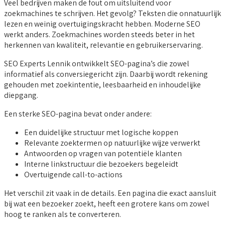
Veel bedrijven maken de fout om uitsluitend voor
zoekmachines te schrijven. Het gevolg? Teksten die onnatuurlijk
lezen en weinig overtuigingskracht hebben. Moderne SEO
werkt anders. Zoekmachines worden steeds beter in het
herkennen van kwaliteit, relevantie en gebruikerservaring.
SEO Experts Lennik ontwikkelt SEO-pagina’s die zowel
informatief als conversiegericht zijn. Daarbij wordt rekening
gehouden met zoekintentie, leesbaarheid en inhoudelijke
diepgang.
Een sterke SEO-pagina bevat onder andere:
Een duidelijke structuur met logische koppen
Relevante zoektermen op natuurlijke wijze verwerkt
Antwoorden op vragen van potentiële klanten
Interne linkstructuur die bezoekers begeleidt
Overtuigende call-to-actions
Het verschil zit vaak in de details. Een pagina die exact aansluit
bij wat een bezoeker zoekt, heeft een grotere kans om zowel
hoog te ranken als te converteren.