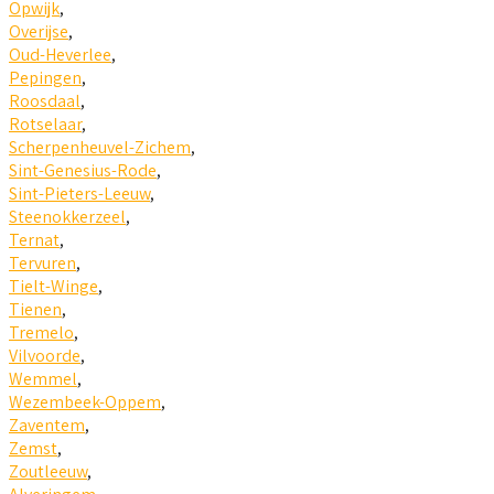
Opwijk
,
Overijse
,
Oud-Heverlee
,
Pepingen
,
Roosdaal
,
Rotselaar
,
Scherpenheuvel-Zichem
,
Sint-Genesius-Rode
,
Sint-Pieters-Leeuw
,
Steenokkerzeel
,
Ternat
,
Tervuren
,
Tielt-Winge
,
Tienen
,
Tremelo
,
Vilvoorde
,
Wemmel
,
Wezembeek-Oppem
,
Zaventem
,
Zemst
,
Zoutleeuw
,