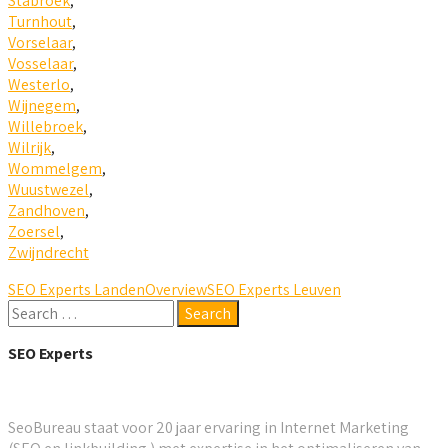
Stabroek
,
Turnhout
,
Vorselaar
,
Vosselaar
,
Westerlo
,
Wijnegem
,
Willebroek
,
Wilrijk
,
Wommelgem
,
Wuustwezel
,
Zandhoven
,
Zoersel
,
Zwijndrecht
SEO Experts Landen
Overview
SEO Experts Leuven
SEO Experts
SeoBureau staat voor 20 jaar ervaring in Internet Marketing