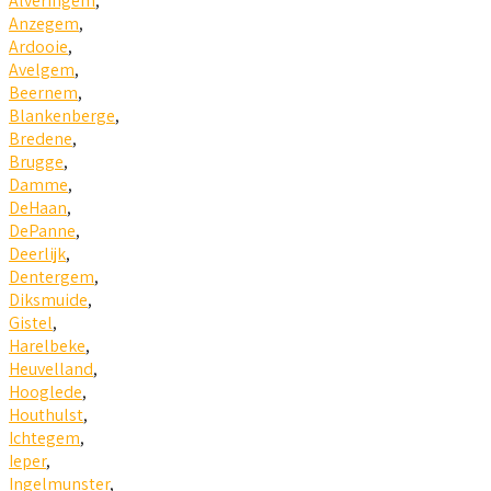
Alveringem
,
Anzegem
,
Ardooie
,
Avelgem
,
Beernem
,
Blankenberge
,
Bredene
,
Brugge
,
Damme
,
DeHaan
,
DePanne
,
Deerlijk
,
Dentergem
,
Diksmuide
,
Gistel
,
Harelbeke
,
Heuvelland
,
Hooglede
,
Houthulst
,
Ichtegem
,
Ieper
,
Ingelmunster
,