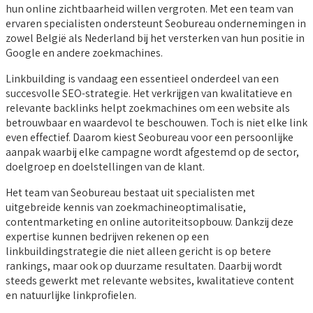
hun online zichtbaarheid willen vergroten. Met een team van
ervaren specialisten ondersteunt Seobureau ondernemingen in
zowel België als Nederland bij het versterken van hun positie in
Google en andere zoekmachines.
Linkbuilding is vandaag een essentieel onderdeel van een
succesvolle SEO-strategie. Het verkrijgen van kwalitatieve en
relevante backlinks helpt zoekmachines om een website als
betrouwbaar en waardevol te beschouwen. Toch is niet elke link
even effectief. Daarom kiest Seobureau voor een persoonlijke
aanpak waarbij elke campagne wordt afgestemd op de sector,
doelgroep en doelstellingen van de klant.
Het team van Seobureau bestaat uit specialisten met
uitgebreide kennis van zoekmachineoptimalisatie,
contentmarketing en online autoriteitsopbouw. Dankzij deze
expertise kunnen bedrijven rekenen op een
linkbuildingstrategie die niet alleen gericht is op betere
rankings, maar ook op duurzame resultaten. Daarbij wordt
steeds gewerkt met relevante websites, kwalitatieve content
en natuurlijke linkprofielen.