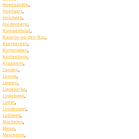
Hoegaarden
,
Hoeilaart
,
Holsbeek
,
Huldenberg
,
Kampenhout
,
Kapelle-op-den-Bos
,
Keerbergen
,
Kortenaken
,
Kortenberg
,
Kraainem
,
Landen
,
Lennik
,
Leuven
,
Liedekerke
,
Linkebeek
,
Linter
,
Londerzeel
,
Lubbeek
,
Machelen
,
Meise
,
Merchtem
,