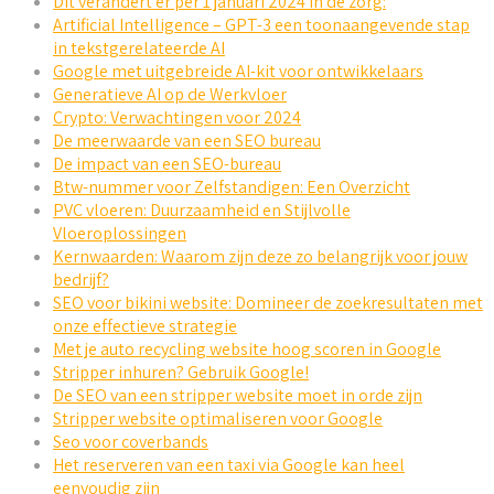
Dit verandert er per 1 januari 2024 in de zorg:
Artificial Intelligence – GPT-3 een toonaangevende stap
in tekstgerelateerde AI
Google met uitgebreide AI-kit voor ontwikkelaars
Generatieve AI op de Werkvloer
Crypto: Verwachtingen voor 2024
De meerwaarde van een SEO bureau
De impact van een SEO-bureau
Btw-nummer voor Zelfstandigen: Een Overzicht
PVC vloeren: Duurzaamheid en Stijlvolle
Vloeroplossingen
Kernwaarden: Waarom zijn deze zo belangrijk voor jouw
bedrijf?
SEO voor bikini website: Domineer de zoekresultaten met
onze effectieve strategie
Met je auto recycling website hoog scoren in Google
Stripper inhuren? Gebruik Google!
De SEO van een stripper website moet in orde zijn
Stripper website optimaliseren voor Google
Seo voor coverbands
Het reserveren van een taxi via Google kan heel
eenvoudig zijn