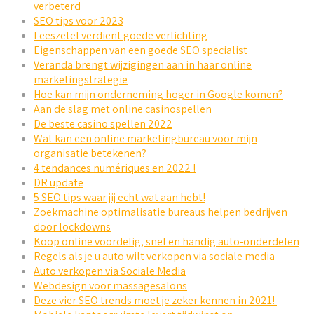
verbeterd
SEO tips voor 2023
Leeszetel verdient goede verlichting
Eigenschappen van een goede SEO specialist
Veranda brengt wijzigingen aan in haar online
marketingstrategie
Hoe kan mijn onderneming hoger in Google komen?
Aan de slag met online casinospellen
De beste casino spellen 2022
Wat kan een online marketingbureau voor mijn
organisatie betekenen?
4 tendances numériques en 2022 !
DR update
5 SEO tips waar jij echt wat aan hebt!
Zoekmachine optimalisatie bureaus helpen bedrijven
door lockdowns
Koop online voordelig, snel en handig auto-onderdelen
Regels als je u auto wilt verkopen via sociale media
Auto verkopen via Sociale Media
Webdesign voor massagesalons
Deze vier SEO trends moet je zeker kennen in 2021!