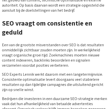
het gebied van content, technische optimalisatie en externe
autoriteit. Op basis daarvan wordt een strategie opgesteld die
aansluit bij de doelstellingen van het bedrijf.
SEO vraagt om consistentie en
geduld
Een van de grootste misverstanden over SEO is dat resultaten
onmiddellijk zichtbaar zouden moeten zijn. In werkelijkheid
vraagt organische groei tijd. Zoekmachines moeten nieuwe
content indexeren, backlinks beoordelen en signalen
verzamelen voordat posities verbeteren.
SEO Experts Lennik werkt daarom met een langetermijnvisie.
Consistente optimalisatie levert doorgaans veel stabielere
resultaten op dan tijdelijke campagnes die uitsluitend gericht
zijn op snelle winst.
Bedrijven die investeren in een duurzame SEO-strategie merken
vaak dat hun afhankelijkheid van betaalde advertenties
afneemt. Organisch verkeer blijft immers bezoekers genereren