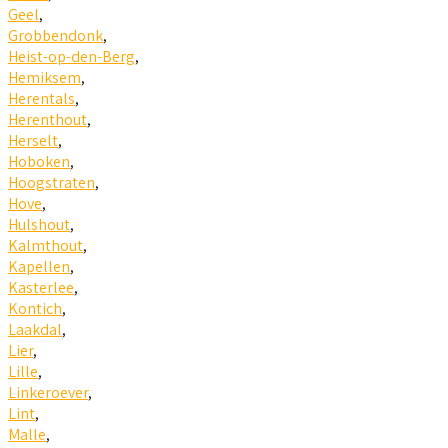
Geel
,
Grobbendonk
,
Heist-op-den-Berg
,
Hemiksem
,
Herentals
,
Herenthout
,
Herselt
,
Hoboken
,
Hoogstraten
,
Hove
,
Hulshout
,
Kalmthout
,
Kapellen
,
Kasterlee
,
Kontich
,
Laakdal
,
Lier
,
Lille
,
Linkeroever
,
Lint
,
Malle
,