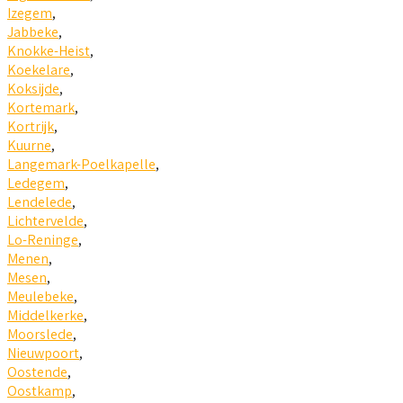
Izegem
,
Jabbeke
,
Knokke-Heist
,
Koekelare
,
Koksijde
,
Kortemark
,
Kortrijk
,
Kuurne
,
Langemark-Poelkapelle
,
Ledegem
,
Lendelede
,
Lichtervelde
,
Lo-Reninge
,
Menen
,
Mesen
,
Meulebeke
,
Middelkerke
,
Moorslede
,
Nieuwpoort
,
Oostende
,
Oostkamp
,