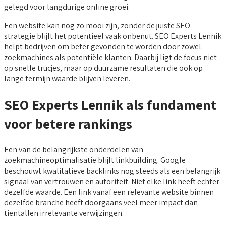
gelegd voor langdurige online groei.
Een website kan nog zo mooi zijn, zonder de juiste SEO-
strategie blijft het potentieel vaak onbenut. SEO Experts Lennik
helpt bedrijven om beter gevonden te worden door zowel
zoekmachines als potentiële klanten. Daarbij ligt de focus niet
op snelle trucjes, maar op duurzame resultaten die ook op
lange termijn waarde blijven leveren.
SEO Experts Lennik als fundament
voor betere rankings
Een van de belangrijkste onderdelen van
zoekmachineoptimalisatie blijft linkbuilding. Google
beschouwt kwalitatieve backlinks nog steeds als een belangrijk
signaal van vertrouwen en autoriteit. Niet elke link heeft echter
dezelfde waarde. Een link vanaf een relevante website binnen
dezelfde branche heeft doorgaans veel meer impact dan
tientallen irrelevante verwijzingen.