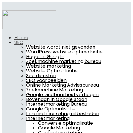
Home
SEO
Website wordt niet gevonden
WordPress website optimalisatie
Hoger in Google
Zoekmachine marketing bureau
Website marketing
Website Optimalisatie
Seo diensten
SEO voorbeelden
Online Marketing Adviesbureau
Zoekmachine Marketing
Google vindbaarheid verhogen
Bovenaan in Google staan
Internetmarketing Bureau
Google Optimalisatie
Internetmarketing uitbesteden
Internetmarketing
Conversie optimalisatie
Google Marketing
Contentmarketing