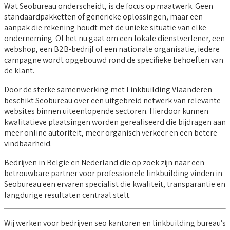
Wat Seobureau onderscheidt, is de focus op maatwerk. Geen
standaardpakketten of generieke oplossingen, maar een
aanpak die rekening houdt met de unieke situatie van elke
onderneming. Of het nu gaat om een lokale dienstverlener, een
webshop, een B2B-bedrijf of een nationale organisatie, iedere
campagne wordt opgebouwd rond de specifieke behoeften van
de klant.
Door de sterke samenwerking met Linkbuilding Vlaanderen
beschikt Seobureau over een uitgebreid netwerk van relevante
websites binnen uiteenlopende sectoren. Hierdoor kunnen
kwalitatieve plaatsingen worden gerealiseerd die bijdragen aan
meer online autoriteit, meer organisch verkeer en een betere
vindbaarheid.
Bedrijven in België en Nederland die op zoek zijn naar een
betrouwbare partner voor professionele linkbuilding vinden in
Seobureau een ervaren specialist die kwaliteit, transparantie en
langdurige resultaten centraal stelt.
Wij werken voor bedrijven seo kantoren en linkbuilding bureau’s