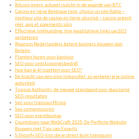
Bitcoin koers: actueel inzicht in de waarde van BTC
Casino en ligne Belgique liste, choisir un site fiable –
meilleur site de casino en ligne sécurisé – casino argent
réel, avis et paiements sûrs
Effectieve linkbuilding: hoe kwalitatieve links uw SEO
verbeteren
Waarom Nederlanders betere banners bouwen dan
Belgen
Planten huren voor kantoor
SEO voor ontstoppingsbedrijf.
Hoe kan je AI inzetten voor SEO?
De kracht van een slim linkprofiel: zo verbeter je je online
autoriteit
Topical Authority: de nieuwe standaard voor duurzame
SEO-resultaten
Seo voor transportfirma
Seo compressoren
SEO voor eventbureau
Countdown naar WebCraft 2025: De Perfecte Website
Bouwen met Tips van Experts
5 Shopify SEO-tips die je direct kunt toepassen