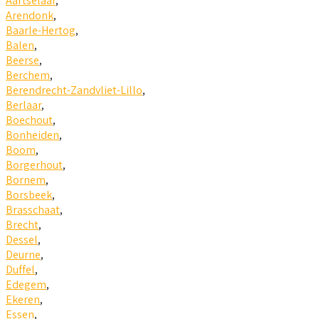
Aartselaar
,
Arendonk
,
Baarle-Hertog
,
Balen
,
Beerse
,
Berchem
,
Berendrecht-Zandvliet-Lillo
,
Berlaar
,
Boechout
,
Bonheiden
,
Boom
,
Borgerhout
,
Bornem
,
Borsbeek
,
Brasschaat
,
Brecht
,
Dessel
,
Deurne
,
Duffel
,
Edegem
,
Ekeren
,
Essen
,