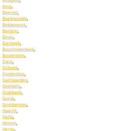
Affligem
,
Asse
,
Beersel
,
Begijnendijk
,
Bekkevoort
,
Bertem
,
Bever
,
Bierbeek
,
Boortmeerbeek
,
Boutersem
,
Diest
,
Dilbeek
,
Drogenbos
,
Galmaarden
,
Geetbets
,
Glabbeek
,
Gooik
,
Grimbergen
,
Haacht
,
Halle
,
Herent
,
Herne
,