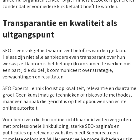
zonder dat er voor iedere klik betaald hoeft te worden.
Transparantie en kwaliteit als
uitgangspunt
SEO is een vakgebied waarin veel beloftes worden gedaan.
Helaas zijn niet alle aanbieders even transparant over hun
werkwijze. Daarom is het belangrijk om samen te werken met
een partij die duidelijk communiceert over strategie,
verwachtingen en resultaten.
SEO Experts Lennik focust op kwaliteit, relevantie en duurzame
groei. Geen kunstmatige technieken of risicovolle methodes,
maar een aanpak die gericht is op het opbouwen van echte
online autoriteit.
Voor bedrijven die hun online zichtbaarheid willen vergroten
met professionele linkbuilding, sterke SEO-pagina’s en
publicaties op relevante websites biedt Seobureau een
complete oplossing. Wil je weten welke mogelijkheden er zijn