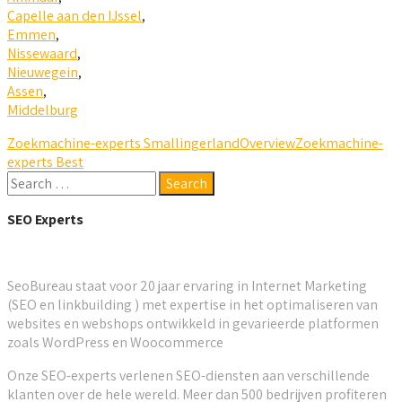
Capelle aan den IJssel
,
Emmen
,
Nissewaard
,
Nieuwegein
,
Assen
,
Middelburg
Zoekmachine-experts Smallingerland
Overview
Zoekmachine-
experts Best
SEO Experts
SeoBureau staat voor 20 jaar ervaring in Internet Marketing
(SEO en linkbuilding ) met expertise in het optimaliseren van
websites en webshops ontwikkeld in gevarieerde platformen
zoals WordPress en Woocommerce
Onze SEO-experts verlenen SEO-diensten aan verschillende
klanten over de hele wereld. Meer dan 500 bedrijven profiteren