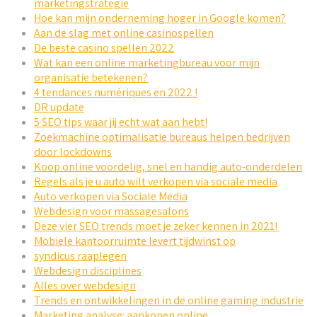
marketingstrategie
Hoe kan mijn onderneming hoger in Google komen?
Aan de slag met online casinospellen
De beste casino spellen 2022
Wat kan een online marketingbureau voor mijn
organisatie betekenen?
4 tendances numériques en 2022 !
DR update
5 SEO tips waar jij echt wat aan hebt!
Zoekmachine optimalisatie bureaus helpen bedrijven
door lockdowns
Koop online voordelig, snel en handig auto-onderdelen
Regels als je u auto wilt verkopen via sociale media
Auto verkopen via Sociale Media
Webdesign voor massagesalons
Deze vier SEO trends moet je zeker kennen in 2021!
Mobiele kantoorruimte levert tijdwinst op
syndicus raaplegen
Webdesign disciplines
Alles over webdesign
Trends en ontwikkelingen in de online gaming industrie
Marketing analyse: aankopen online