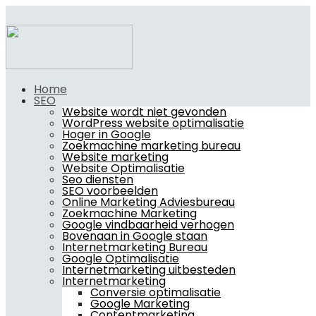
Home
SEO
Website wordt niet gevonden
WordPress website optimalisatie
Hoger in Google
Zoekmachine marketing bureau
Website marketing
Website Optimalisatie
Seo diensten
SEO voorbeelden
Online Marketing Adviesbureau
Zoekmachine Marketing
Google vindbaarheid verhogen
Bovenaan in Google staan
Internetmarketing Bureau
Google Optimalisatie
Internetmarketing uitbesteden
Internetmarketing
Conversie optimalisatie
Google Marketing
Contentmarketing