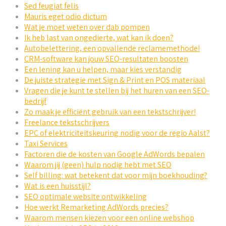
Sed feugiat felis
Mauris eget odio dictum
Wat je moet weten over dab pompen
Ik heb last van ongedierte, wat kan ik doen?
Autobelettering, een opvallende reclamemethode!
CRM-software kan jouw SEO-resultaten boosten
Een lening kan u helpen, maar kies verstandig
De juiste strategie met Sign & Print en POS materiaal
Vragen die je kunt te stellen bij het huren van een SEO-
bedrijf
Zo maak je efficiënt gebruik van een tekstschrijver!
Freelance tekstschrijvers
EPC of elektriciteitskeuring nodig voor de regio Aalst?
Taxi Services
Factoren die de kosten van Google AdWords bepalen
Waarom jij (geen) hulp nodig hebt met SEO
Self billing: wat betekent dat voor mijn boekhouding?
Wat is een huisstijl?
SEO optimale website ontwikkeling
Hoe werkt Remarketing AdWords precies?
Waarom mensen kiezen voor een online webshop