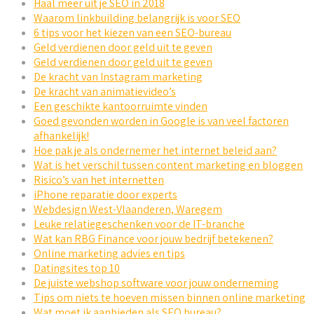
Haal meer uit je SEO in 2018
Waarom linkbuilding belangrijk is voor SEO
6 tips voor het kiezen van een SEO-bureau
Geld verdienen door geld uit te geven
Geld verdienen door geld uit te geven
De kracht van Instagram marketing
De kracht van animatievideo’s
Een geschikte kantoorruimte vinden
Goed gevonden worden in Google is van veel factoren
afhankelijk!
Hoe pak je als ondernemer het internet beleid aan?
Wat is het verschil tussen content marketing en bloggen
Risico’s van het internetten
iPhone reparatie door experts
Webdesign West-Vlaanderen, Waregem
Leuke relatiegeschenken voor de IT-branche
Wat kan RBG Finance voor jouw bedrijf betekenen?
Online marketing advies en tips
Datingsites top 10
De juiste webshop software voor jouw onderneming
Tips om niets te hoeven missen binnen online marketing
Wat moet ik aanbieden als SEO bureau?