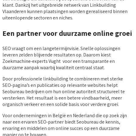
klant. Dankzij het uitgebreide netwerk van Linkbuilding
Vlaanderen kunnen plaatsingen worden gerealiseerd binnen
uiteenlopende sectoren en niches.
Een partner voor duurzame online groei
SEO vraagt om een langetermijnvisie. Snelle oplossingen
leveren zelden blijvende resultaten op. Daarom kiest
Zoekmachine-experts Vught voor een transparante en
duurzame aanpak waarbij kwaliteit centraal staat.
Door professionele linkbuilding te combineren met sterke
SEO-pagina’s en publicaties op relevante websites helpt
Seobureau bedrijven om hun online autoriteit structureel te
versterken. Het resultaat is een betere vindbaarheid, meer
organisch verkeer en een solide basis voor verdere groei.
Voor ondernemingen in België en Nederland die op zoek zijn
naar een ervaren SEO-partner biedt Seobureau de kennis,
ervaring en middelen om online succes op een duurzame
manier op te bouwen.