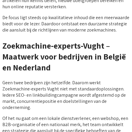
artikelen hun kennis delen, nieuwe doelgroepen bereiken en
hun online reputatie versterken.
De focus ligt steeds op kwalitatieve inhoud die een meerwaarde
biedt voor de lezer. Daardoor ontstaat een duurzame strategie
die aansluit bij de richtlijnen van moderne zoekmachines.
Zoekmachine-experts-Vught –
Maatwerk voor bedrijven in België
en Nederland
Geen twee bedrijven zijn hetzelfde. Daarom werkt
Zoekmachine-experts Vught niet met standaardoplossingen.
Iedere SEO- en linkbuildingcampagne wordt afgestemd op de
markt, concurrentiepositie en doelstellingen van de
onderneming.
Of het nu gaat om een lokale dienstverlener, een webshop, een
B2B-organisatie of een nationaal merk, het team ontwikkelt
een strategie die aansluit bij de specifieke behoeften van de