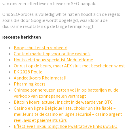
van ons zeer effectieve en bewezen SEO-aanpak.
Ons SEO-proces is volledig white hat en houdt zich de regels
zoals die door Google wordt opgelegd, waardoor u de
duurzame resultaten op de lange termijn krijgt.
Recente berichten
Boogschutter sterrenbeeld
Contentmarketing voor online casino’s
Houtskeletbouw specialist ModuleHome
Onrust op de beurs, maar AEX sluit met bescheiden winst
EK 2028 Poule
Aandeelkoers Rheinmetall
Pharming koers
Chinese zonnereuzen zetten vol in op batterijen nu de
verkoop van zonnepanelen vertraagt
Bitcoin koers: actueel inzicht in de waarde van BTC
Casino en ligne Belgique liste, choisir un site fiable –
meilleur site de casino en ligne sécurisé – casino argent
réel, avis et paiements sûrs
Effectieve linkbuilding: hoe kwalitatieve links uw SEO