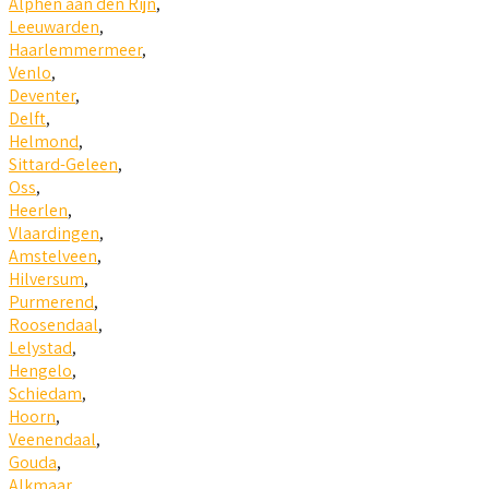
Alphen aan den Rijn
,
Leeuwarden
,
Haarlemmermeer
,
Venlo
,
Deventer
,
Delft
,
Helmond
,
Sittard-Geleen
,
Oss
,
Heerlen
,
Vlaardingen
,
Amstelveen
,
Hilversum
,
Purmerend
,
Roosendaal
,
Lelystad
,
Hengelo
,
Schiedam
,
Hoorn
,
Veenendaal
,
Gouda
,
Alkmaar
,