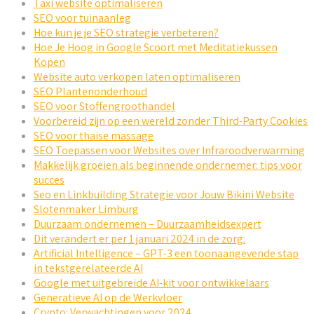
Taxi website optimaliseren
SEO voor tuinaanleg
Hoe kun je je SEO strategie verbeteren?
Hoe Je Hoog in Google Scoort met Meditatiekussen
Kopen
Website auto verkopen laten optimaliseren
SEO Plantenonderhoud
SEO voor Stoffengroothandel
Voorbereid zijn op een wereld zonder Third-Party Cookies
SEO voor thaise massage
SEO Toepassen voor Websites over Infraroodverwarming
Makkelijk groeien als beginnende ondernemer: tips voor
succes
Seo en Linkbuilding Strategie voor Jouw Bikini Website
Slotenmaker Limburg
Duurzaam ondernemen – Duurzaamheidsexpert
Dit verandert er per 1 januari 2024 in de zorg:
Artificial Intelligence – GPT-3 een toonaangevende stap
in tekstgerelateerde AI
Google met uitgebreide AI-kit voor ontwikkelaars
Generatieve AI op de Werkvloer
Crypto: Verwachtingen voor 2024