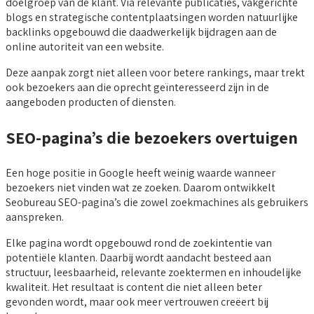
doelgroep van de klant. Via relevante publicaties, vakgerichte
blogs en strategische contentplaatsingen worden natuurlijke
backlinks opgebouwd die daadwerkelijk bijdragen aan de
online autoriteit van een website.
Deze aanpak zorgt niet alleen voor betere rankings, maar trekt
ook bezoekers aan die oprecht geïnteresseerd zijn in de
aangeboden producten of diensten.
SEO-pagina’s die bezoekers overtuigen
Een hoge positie in Google heeft weinig waarde wanneer
bezoekers niet vinden wat ze zoeken. Daarom ontwikkelt
Seobureau SEO-pagina’s die zowel zoekmachines als gebruikers
aanspreken.
Elke pagina wordt opgebouwd rond de zoekintentie van
potentiële klanten. Daarbij wordt aandacht besteed aan
structuur, leesbaarheid, relevante zoektermen en inhoudelijke
kwaliteit. Het resultaat is content die niet alleen beter
gevonden wordt, maar ook meer vertrouwen creëert bij