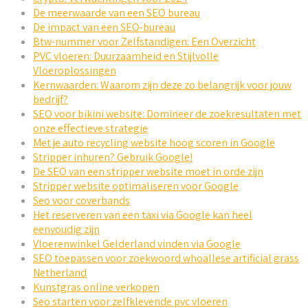
De meerwaarde van een SEO bureau
De impact van een SEO-bureau
Btw-nummer voor Zelfstandigen: Een Overzicht
PVC vloeren: Duurzaamheid en Stijlvolle
Vloeroplossingen
Kernwaarden: Waarom zijn deze zo belangrijk voor jouw
bedrijf?
SEO voor bikini website: Domineer de zoekresultaten met
onze effectieve strategie
Met je auto recycling website hoog scoren in Google
Stripper inhuren? Gebruik Google!
De SEO van een stripper website moet in orde zijn
Stripper website optimaliseren voor Google
Seo voor coverbands
Het reserveren van een taxi via Google kan heel
eenvoudig zijn
Vloerenwinkel Gelderland vinden via Google
SEO toepassen voor zoekwoord whoallese artificial grass
Netherland
Kunstgras online verkopen
Seo starten voor zelfklevende pvc vloeren