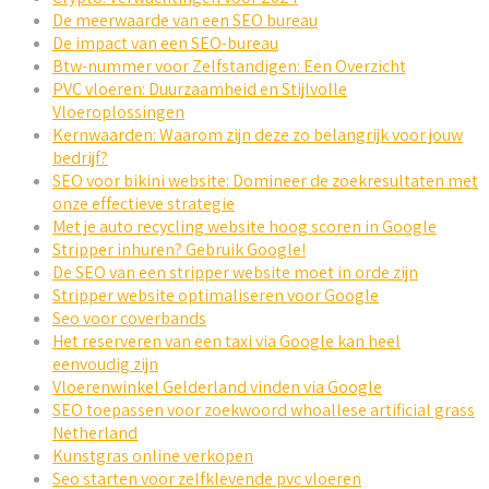
De meerwaarde van een SEO bureau
De impact van een SEO-bureau
Btw-nummer voor Zelfstandigen: Een Overzicht
PVC vloeren: Duurzaamheid en Stijlvolle
Vloeroplossingen
Kernwaarden: Waarom zijn deze zo belangrijk voor jouw
bedrijf?
SEO voor bikini website: Domineer de zoekresultaten met
onze effectieve strategie
Met je auto recycling website hoog scoren in Google
Stripper inhuren? Gebruik Google!
De SEO van een stripper website moet in orde zijn
Stripper website optimaliseren voor Google
Seo voor coverbands
Het reserveren van een taxi via Google kan heel
eenvoudig zijn
Vloerenwinkel Gelderland vinden via Google
SEO toepassen voor zoekwoord whoallese artificial grass
Netherland
Kunstgras online verkopen
Seo starten voor zelfklevende pvc vloeren