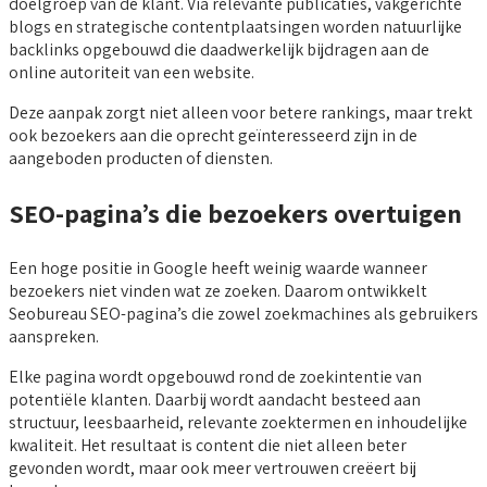
doelgroep van de klant. Via relevante publicaties, vakgerichte
blogs en strategische contentplaatsingen worden natuurlijke
backlinks opgebouwd die daadwerkelijk bijdragen aan de
online autoriteit van een website.
Deze aanpak zorgt niet alleen voor betere rankings, maar trekt
ook bezoekers aan die oprecht geïnteresseerd zijn in de
aangeboden producten of diensten.
SEO-pagina’s die bezoekers overtuigen
Een hoge positie in Google heeft weinig waarde wanneer
bezoekers niet vinden wat ze zoeken. Daarom ontwikkelt
Seobureau SEO-pagina’s die zowel zoekmachines als gebruikers
aanspreken.
Elke pagina wordt opgebouwd rond de zoekintentie van
potentiële klanten. Daarbij wordt aandacht besteed aan
structuur, leesbaarheid, relevante zoektermen en inhoudelijke
kwaliteit. Het resultaat is content die niet alleen beter
gevonden wordt, maar ook meer vertrouwen creëert bij