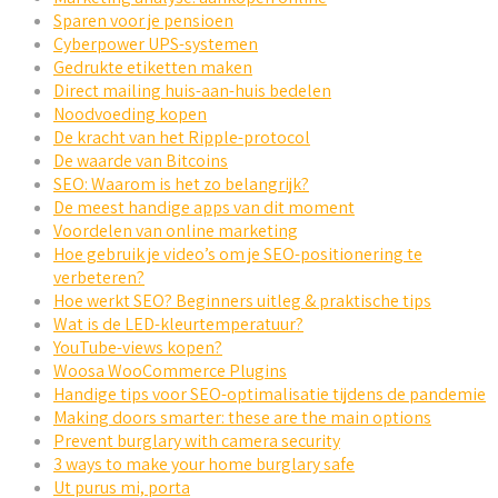
Sparen voor je pensioen
Cyberpower UPS-systemen
Gedrukte etiketten maken
Direct mailing huis-aan-huis bedelen
Noodvoeding kopen
De kracht van het Ripple-protocol
De waarde van Bitcoins
SEO: Waarom is het zo belangrijk?
De meest handige apps van dit moment
Voordelen van online marketing
Hoe gebruik je video’s om je SEO-positionering te
verbeteren?
Hoe werkt SEO? Beginners uitleg & praktische tips
Wat is de LED-kleurtemperatuur?
YouTube-views kopen?
Woosa WooCommerce Plugins
Handige tips voor SEO-optimalisatie tijdens de pandemie
Making doors smarter: these are the main options
Prevent burglary with camera security
3 ways to make your home burglary safe
Ut purus mi, porta