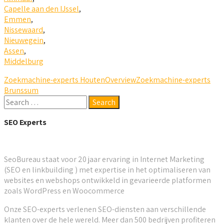
Capelle aan den IJssel
,
Emmen
,
Nissewaard
,
Nieuwegein
,
Assen
,
Middelburg
Zoekmachine-experts Houten
Overview
Zoekmachine-experts
Brunssum
SEO Experts
SeoBureau staat voor 20 jaar ervaring in Internet Marketing
(SEO en linkbuilding ) met expertise in het optimaliseren van
websites en webshops ontwikkeld in gevarieerde platformen
zoals WordPress en Woocommerce
Onze SEO-experts verlenen SEO-diensten aan verschillende
klanten over de hele wereld. Meer dan 500 bedrijven profiteren