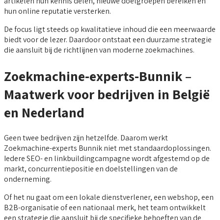
artikelen hun kennis delen, nieuwe doelgroepen bereiken en
hun online reputatie versterken.
De focus ligt steeds op kwalitatieve inhoud die een meerwaarde
biedt voor de lezer. Daardoor ontstaat een duurzame strategie
die aansluit bij de richtlijnen van moderne zoekmachines.
Zoekmachine-experts-Bunnik –
Maatwerk voor bedrijven in België
en Nederland
Geen twee bedrijven zijn hetzelfde. Daarom werkt
Zoekmachine-experts Bunnik niet met standaardoplossingen.
Iedere SEO- en linkbuildingcampagne wordt afgestemd op de
markt, concurrentiepositie en doelstellingen van de
onderneming.
Of het nu gaat om een lokale dienstverlener, een webshop, een
B2B-organisatie of een nationaal merk, het team ontwikkelt
een strategie die aansluit bij de specifieke behoeften van de