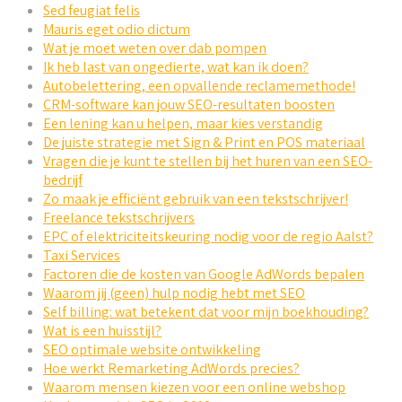
Sed feugiat felis
Mauris eget odio dictum
Wat je moet weten over dab pompen
Ik heb last van ongedierte, wat kan ik doen?
Autobelettering, een opvallende reclamemethode!
CRM-software kan jouw SEO-resultaten boosten
Een lening kan u helpen, maar kies verstandig
De juiste strategie met Sign & Print en POS materiaal
Vragen die je kunt te stellen bij het huren van een SEO-
bedrijf
Zo maak je efficiënt gebruik van een tekstschrijver!
Freelance tekstschrijvers
EPC of elektriciteitskeuring nodig voor de regio Aalst?
Taxi Services
Factoren die de kosten van Google AdWords bepalen
Waarom jij (geen) hulp nodig hebt met SEO
Self billing: wat betekent dat voor mijn boekhouding?
Wat is een huisstijl?
SEO optimale website ontwikkeling
Hoe werkt Remarketing AdWords precies?
Waarom mensen kiezen voor een online webshop