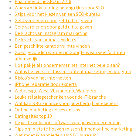
Haal meer uit je SEO in 2018
Waarom linkbuilding belangrijk is voor SEO
6 tips voor het kiezen van een SEO-bureau
Geld verdienen door geld uit te geven
Geld verdienen door geld uit te geven
De kracht van Instagram marketing
De kracht van animatievideo’s
Een geschikte kantoorruimte vinden
Goed gevonden worden in Google is van veel factoren
afhankelijk!
Hoe pak je als ondernemer het internet beleid aan?
Wat is het verschil tussen content marketing en bloggen
Risico’s van het internetten
iPhone reparatie door experts
Webdesign West-Vlaanderen, Waregem
Leuke relatiegeschenken voor de IT-branche
Wat kan RBG Finance voor jouw bedrijf betekenen?
Online marketing advies en tips
Datingsites top 10
De juiste webshop software voor jouw onderneming
Tips om niets te hoeven missen binnen online marketing
Wat moet ik aanbieden als SEO bureau?