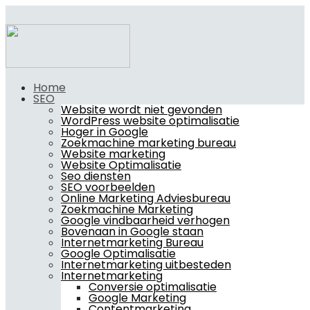
Home
SEO
Website wordt niet gevonden
WordPress website optimalisatie
Hoger in Google
Zoekmachine marketing bureau
Website marketing
Website Optimalisatie
Seo diensten
SEO voorbeelden
Online Marketing Adviesbureau
Zoekmachine Marketing
Google vindbaarheid verhogen
Bovenaan in Google staan
Internetmarketing Bureau
Google Optimalisatie
Internetmarketing uitbesteden
Internetmarketing
Conversie optimalisatie
Google Marketing
Contentmarketing