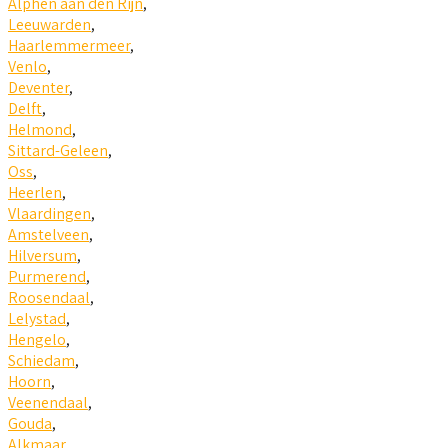
Alphen aan den Rijn
,
Leeuwarden
,
Haarlemmermeer
,
Venlo
,
Deventer
,
Delft
,
Helmond
,
Sittard-Geleen
,
Oss
,
Heerlen
,
Vlaardingen
,
Amstelveen
,
Hilversum
,
Purmerend
,
Roosendaal
,
Lelystad
,
Hengelo
,
Schiedam
,
Hoorn
,
Veenendaal
,
Gouda
,
Alkmaar
,