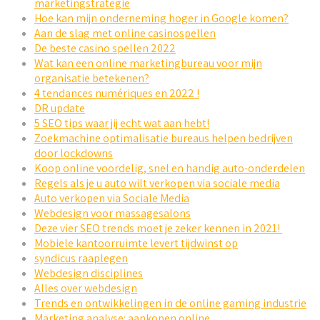
marketingstrategie
Hoe kan mijn onderneming hoger in Google komen?
Aan de slag met online casinospellen
De beste casino spellen 2022
Wat kan een online marketingbureau voor mijn
organisatie betekenen?
4 tendances numériques en 2022 !
DR update
5 SEO tips waar jij echt wat aan hebt!
Zoekmachine optimalisatie bureaus helpen bedrijven
door lockdowns
Koop online voordelig, snel en handig auto-onderdelen
Regels als je u auto wilt verkopen via sociale media
Auto verkopen via Sociale Media
Webdesign voor massagesalons
Deze vier SEO trends moet je zeker kennen in 2021!
Mobiele kantoorruimte levert tijdwinst op
syndicus raaplegen
Webdesign disciplines
Alles over webdesign
Trends en ontwikkelingen in de online gaming industrie
Marketing analyse: aankopen online