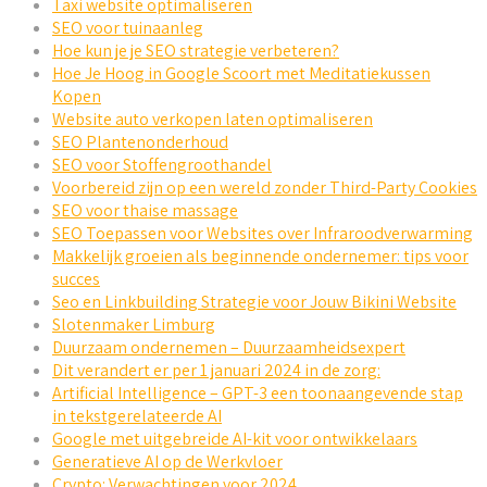
Taxi website optimaliseren
SEO voor tuinaanleg
Hoe kun je je SEO strategie verbeteren?
Hoe Je Hoog in Google Scoort met Meditatiekussen
Kopen
Website auto verkopen laten optimaliseren
SEO Plantenonderhoud
SEO voor Stoffengroothandel
Voorbereid zijn op een wereld zonder Third-Party Cookies
SEO voor thaise massage
SEO Toepassen voor Websites over Infraroodverwarming
Makkelijk groeien als beginnende ondernemer: tips voor
succes
Seo en Linkbuilding Strategie voor Jouw Bikini Website
Slotenmaker Limburg
Duurzaam ondernemen – Duurzaamheidsexpert
Dit verandert er per 1 januari 2024 in de zorg:
Artificial Intelligence – GPT-3 een toonaangevende stap
in tekstgerelateerde AI
Google met uitgebreide AI-kit voor ontwikkelaars
Generatieve AI op de Werkvloer
Crypto: Verwachtingen voor 2024