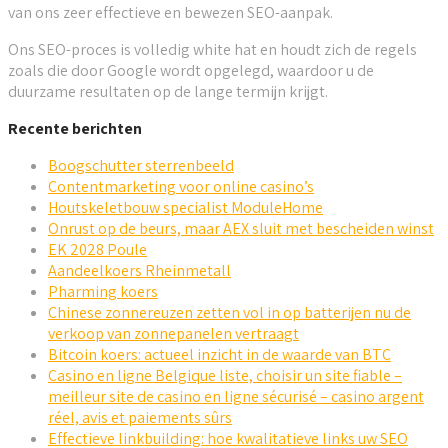
van ons zeer effectieve en bewezen SEO-aanpak.
Ons SEO-proces is volledig white hat en houdt zich de regels
zoals die door Google wordt opgelegd, waardoor u de
duurzame resultaten op de lange termijn krijgt.
Recente berichten
Boogschutter sterrenbeeld
Contentmarketing voor online casino’s
Houtskeletbouw specialist ModuleHome
Onrust op de beurs, maar AEX sluit met bescheiden winst
EK 2028 Poule
Aandeelkoers Rheinmetall
Pharming koers
Chinese zonnereuzen zetten vol in op batterijen nu de
verkoop van zonnepanelen vertraagt
Bitcoin koers: actueel inzicht in de waarde van BTC
Casino en ligne Belgique liste, choisir un site fiable –
meilleur site de casino en ligne sécurisé – casino argent
réel, avis et paiements sûrs
Effectieve linkbuilding: hoe kwalitatieve links uw SEO