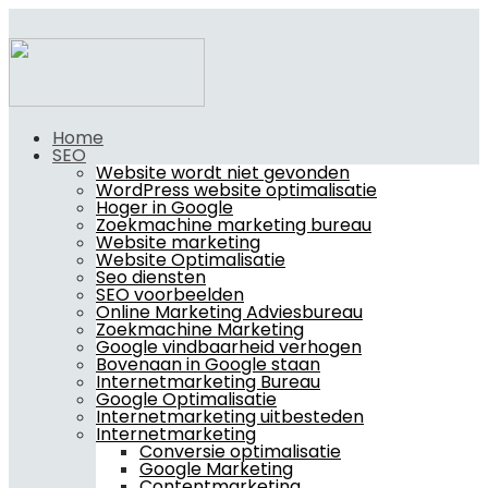
Home
SEO
Website wordt niet gevonden
WordPress website optimalisatie
Hoger in Google
Zoekmachine marketing bureau
Website marketing
Website Optimalisatie
Seo diensten
SEO voorbeelden
Online Marketing Adviesbureau
Zoekmachine Marketing
Google vindbaarheid verhogen
Bovenaan in Google staan
Internetmarketing Bureau
Google Optimalisatie
Internetmarketing uitbesteden
Internetmarketing
Conversie optimalisatie
Google Marketing
Contentmarketing