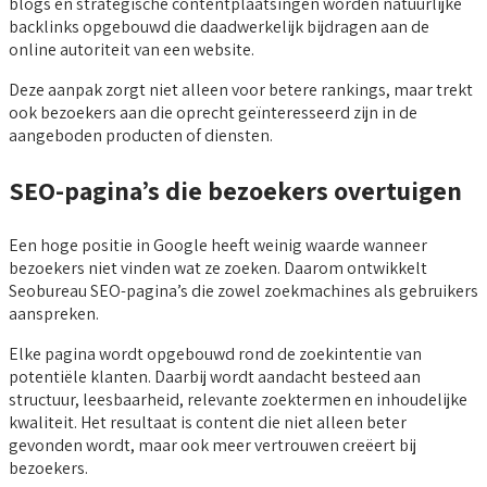
blogs en strategische contentplaatsingen worden natuurlijke
backlinks opgebouwd die daadwerkelijk bijdragen aan de
online autoriteit van een website.
Deze aanpak zorgt niet alleen voor betere rankings, maar trekt
ook bezoekers aan die oprecht geïnteresseerd zijn in de
aangeboden producten of diensten.
SEO-pagina’s die bezoekers overtuigen
Een hoge positie in Google heeft weinig waarde wanneer
bezoekers niet vinden wat ze zoeken. Daarom ontwikkelt
Seobureau SEO-pagina’s die zowel zoekmachines als gebruikers
aanspreken.
Elke pagina wordt opgebouwd rond de zoekintentie van
potentiële klanten. Daarbij wordt aandacht besteed aan
structuur, leesbaarheid, relevante zoektermen en inhoudelijke
kwaliteit. Het resultaat is content die niet alleen beter
gevonden wordt, maar ook meer vertrouwen creëert bij
bezoekers.