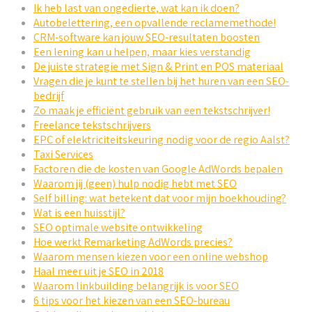
Ik heb last van ongedierte, wat kan ik doen?
Autobelettering, een opvallende reclamemethode!
CRM-software kan jouw SEO-resultaten boosten
Een lening kan u helpen, maar kies verstandig
De juiste strategie met Sign & Print en POS materiaal
Vragen die je kunt te stellen bij het huren van een SEO-
bedrijf
Zo maak je efficiënt gebruik van een tekstschrijver!
Freelance tekstschrijvers
EPC of elektriciteitskeuring nodig voor de regio Aalst?
Taxi Services
Factoren die de kosten van Google AdWords bepalen
Waarom jij (geen) hulp nodig hebt met SEO
Self billing: wat betekent dat voor mijn boekhouding?
Wat is een huisstijl?
SEO optimale website ontwikkeling
Hoe werkt Remarketing AdWords precies?
Waarom mensen kiezen voor een online webshop
Haal meer uit je SEO in 2018
Waarom linkbuilding belangrijk is voor SEO
6 tips voor het kiezen van een SEO-bureau