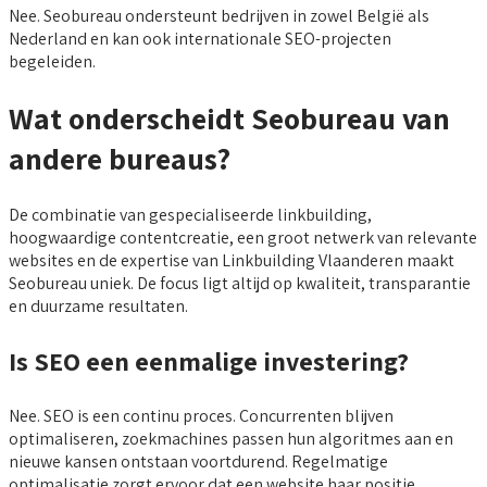
Nee. Seobureau ondersteunt bedrijven in zowel België als
Nederland en kan ook internationale SEO-projecten
begeleiden.
Wat onderscheidt Seobureau van
andere bureaus?
De combinatie van gespecialiseerde linkbuilding,
hoogwaardige contentcreatie, een groot netwerk van relevante
websites en de expertise van Linkbuilding Vlaanderen maakt
Seobureau uniek. De focus ligt altijd op kwaliteit, transparantie
en duurzame resultaten.
Is SEO een eenmalige investering?
Nee. SEO is een continu proces. Concurrenten blijven
optimaliseren, zoekmachines passen hun algoritmes aan en
nieuwe kansen ontstaan voortdurend. Regelmatige
optimalisatie zorgt ervoor dat een website haar positie