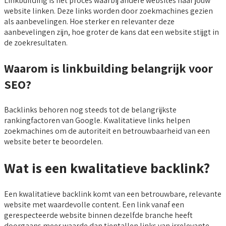
Linkbuilding is het proces waarbij andere websites naar jouw
website linken. Deze links worden door zoekmachines gezien
als aanbevelingen. Hoe sterker en relevanter deze
aanbevelingen zijn, hoe groter de kans dat een website stijgt in
de zoekresultaten.
Waarom is linkbuilding belangrijk voor
SEO?
Backlinks behoren nog steeds tot de belangrijkste
rankingfactoren van Google. Kwalitatieve links helpen
zoekmachines om de autoriteit en betrouwbaarheid van een
website beter te beoordelen.
Wat is een kwalitatieve backlink?
Een kwalitatieve backlink komt van een betrouwbare, relevante
website met waardevolle content. Een link vanaf een
gerespecteerde website binnen dezelfde branche heeft
doorgaans meer waarde dan tientallen links van irrelevante