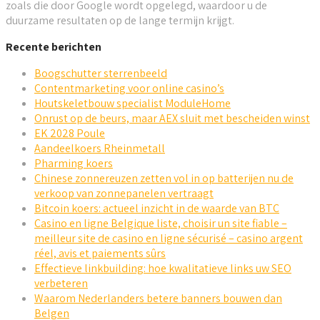
zoals die door Google wordt opgelegd, waardoor u de
duurzame resultaten op de lange termijn krijgt.
Recente berichten
Boogschutter sterrenbeeld
Contentmarketing voor online casino’s
Houtskeletbouw specialist ModuleHome
Onrust op de beurs, maar AEX sluit met bescheiden winst
EK 2028 Poule
Aandeelkoers Rheinmetall
Pharming koers
Chinese zonnereuzen zetten vol in op batterijen nu de
verkoop van zonnepanelen vertraagt
Bitcoin koers: actueel inzicht in de waarde van BTC
Casino en ligne Belgique liste, choisir un site fiable –
meilleur site de casino en ligne sécurisé – casino argent
réel, avis et paiements sûrs
Effectieve linkbuilding: hoe kwalitatieve links uw SEO
verbeteren
Waarom Nederlanders betere banners bouwen dan
Belgen