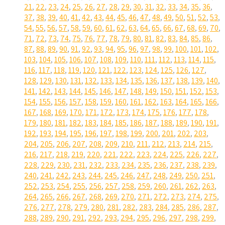
21
,
22
,
23
,
24
,
25
,
26
,
27
,
28
,
29
,
30
,
31
,
32
,
33
,
34
,
35
,
36
,
37
,
38
,
39
,
40
,
41
,
42
,
43
,
44
,
45
,
46
,
47
,
48
,
49
,
50
,
51
,
52
,
53
,
54
,
55
,
56
,
57
,
58
,
59
,
60
,
61
,
62
,
63
,
64
,
65
,
66
,
67
,
68
,
69
,
70
,
71
,
72
,
73
,
74
,
75
,
76
,
77
,
78
,
79
,
80
,
81
,
82
,
83
,
84
,
85
,
86
,
87
,
88
,
89
,
90
,
91
,
92
,
93
,
94
,
95
,
96
,
97
,
98
,
99
,
100
,
101
,
102
,
103
,
104
,
105
,
106
,
107
,
108
,
109
,
110
,
111
,
112
,
113
,
114
,
115
,
116
,
117
,
118
,
119
,
120
,
121
,
122
,
123
,
124
,
125
,
126
,
127
,
128
,
129
,
130
,
131
,
132
,
133
,
134
,
135
,
136
,
137
,
138
,
139
,
140
,
141
,
142
,
143
,
144
,
145
,
146
,
147
,
148
,
149
,
150
,
151
,
152
,
153
,
154
,
155
,
156
,
157
,
158
,
159
,
160
,
161
,
162
,
163
,
164
,
165
,
166
,
167
,
168
,
169
,
170
,
171
,
172
,
173
,
174
,
175
,
176
,
177
,
178
,
179
,
180
,
181
,
182
,
183
,
184
,
185
,
186
,
187
,
188
,
189
,
190
,
191
,
192
,
193
,
194
,
195
,
196
,
197
,
198
,
199
,
200
,
201
,
202
,
203
,
204
,
205
,
206
,
207
,
208
,
209
,
210
,
211
,
212
,
213
,
214
,
215
,
216
,
217
,
218
,
219
,
220
,
221
,
222
,
223
,
224
,
225
,
226
,
227
,
228
,
229
,
230
,
231
,
232
,
233
,
234
,
235
,
236
,
237
,
238
,
239
,
240
,
241
,
242
,
243
,
244
,
245
,
246
,
247
,
248
,
249
,
250
,
251
,
252
,
253
,
254
,
255
,
256
,
257
,
258
,
259
,
260
,
261
,
262
,
263
,
264
,
265
,
266
,
267
,
268
,
269
,
270
,
271
,
272
,
273
,
274
,
275
,
276
,
277
,
278
,
279
,
280
,
281
,
282
,
283
,
284
,
285
,
286
,
287
,
288
,
289
,
290
,
291
,
292
,
293
,
294
,
295
,
296
,
297
,
298
,
299
,