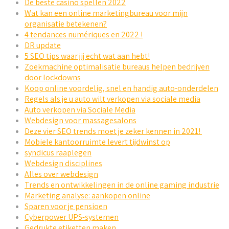
De beste casino spellen 2022
Wat kan een online marketingbureau voor mijn
organisatie betekenen?
4 tendances numériques en 2022 !
DR update
5 SEO tips waar jij echt wat aan hebt!
Zoekmachine optimalisatie bureaus helpen bedrijven
door lockdowns
Koop online voordelig, snel en handig auto-onderdelen
Regels als je u auto wilt verkopen via sociale media
Auto verkopen via Sociale Media
Webdesign voor massagesalons
Deze vier SEO trends moet je zeker kennen in 2021!
Mobiele kantoorruimte levert tijdwinst op
syndicus raaplegen
Webdesign disciplines
Alles over webdesign
Trends en ontwikkelingen in de online gaming industrie
Marketing analyse: aankopen online
Sparen voor je pensioen
Cyberpower UPS-systemen
Gedrukte etiketten maken