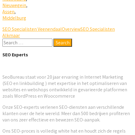
Nieuwegein
,
Assen
,
Middelburg
SEO Specialisten Veenendaal
Overview
SEO Specialisten
Alkmaar
SEO Experts
SeoBureau staat voor 20 jaar ervaring in Internet Marketing
(SEO en linkbuilding ) met expertise in het optimaliseren van
websites en webshops ontwikkeld in gevarieerde platformen
zoals WordPress en Woocommerce
Onze SEO-experts verlenen SEO-diensten aan verschillende
klanten over de hele wereld. Meer dan 500 bedrijven profiteren
van ons zeer effectieve en bewezen SEO-aanpak.
Ons SEO-proces is volledig white hat en houdt zich de regels