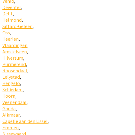
Venlo
,
Deventer
,
Delft
,
Helmond
,
Sittard-Geleen
,
Oss
,
Heerlen
,
Vlaardingen
,
Amstelveen
,
Hilversum
,
Purmerend
,
Roosendaal
,
Lelystad
,
Hengelo
,
Schiedam
,
Hoorn
,
Veenendaal
,
Gouda
,
Alkmaar
,
Capelle aan den IJssel
,
Emmen
,
Nissewaard
,