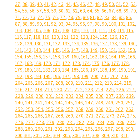
37
,
38
,
39
,
40
,
41
,
42
,
43
,
44
,
45
,
46
,
47
,
48
,
49
,
50
,
51
,
52
,
53
,
54
,
55
,
56
,
57
,
58
,
59
,
60
,
61
,
62
,
63
,
64
,
65
,
66
,
67
,
68
,
69
,
70
,
71
,
72
,
73
,
74
,
75
,
76
,
77
,
78
,
79
,
80
,
81
,
82
,
83
,
84
,
85
,
86
,
87
,
88
,
89
,
90
,
91
,
92
,
93
,
94
,
95
,
96
,
97
,
98
,
99
,
100
,
101
,
102
,
103
,
104
,
105
,
106
,
107
,
108
,
109
,
110
,
111
,
112
,
113
,
114
,
115
,
116
,
117
,
118
,
119
,
120
,
121
,
122
,
123
,
124
,
125
,
126
,
127
,
128
,
129
,
130
,
131
,
132
,
133
,
134
,
135
,
136
,
137
,
138
,
139
,
140
,
141
,
142
,
143
,
144
,
145
,
146
,
147
,
148
,
149
,
150
,
151
,
152
,
153
,
154
,
155
,
156
,
157
,
158
,
159
,
160
,
161
,
162
,
163
,
164
,
165
,
166
,
167
,
168
,
169
,
170
,
171
,
172
,
173
,
174
,
175
,
176
,
177
,
178
,
179
,
180
,
181
,
182
,
183
,
184
,
185
,
186
,
187
,
188
,
189
,
190
,
191
,
192
,
193
,
194
,
195
,
196
,
197
,
198
,
199
,
200
,
201
,
202
,
203
,
204
,
205
,
206
,
207
,
208
,
209
,
210
,
211
,
212
,
213
,
214
,
215
,
216
,
217
,
218
,
219
,
220
,
221
,
222
,
223
,
224
,
225
,
226
,
227
,
228
,
229
,
230
,
231
,
232
,
233
,
234
,
235
,
236
,
237
,
238
,
239
,
240
,
241
,
242
,
243
,
244
,
245
,
246
,
247
,
248
,
249
,
250
,
251
,
252
,
253
,
254
,
255
,
256
,
257
,
258
,
259
,
260
,
261
,
262
,
263
,
264
,
265
,
266
,
267
,
268
,
269
,
270
,
271
,
272
,
273
,
274
,
275
,
276
,
277
,
278
,
279
,
280
,
281
,
282
,
283
,
284
,
285
,
286
,
287
,
288
,
289
,
290
,
291
,
292
,
293
,
294
,
295
,
296
,
297
,
298
,
299
,
300
,
301
,
302
,
303
,
304
,
305
,
306
,
307
,
308
,
309
,
310
,
311
,