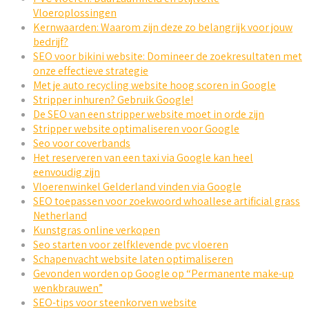
Vloeroplossingen
Kernwaarden: Waarom zijn deze zo belangrijk voor jouw
bedrijf?
SEO voor bikini website: Domineer de zoekresultaten met
onze effectieve strategie
Met je auto recycling website hoog scoren in Google
Stripper inhuren? Gebruik Google!
De SEO van een stripper website moet in orde zijn
Stripper website optimaliseren voor Google
Seo voor coverbands
Het reserveren van een taxi via Google kan heel
eenvoudig zijn
Vloerenwinkel Gelderland vinden via Google
SEO toepassen voor zoekwoord whoallese artificial grass
Netherland
Kunstgras online verkopen
Seo starten voor zelfklevende pvc vloeren
Schapenvacht website laten optimaliseren
Gevonden worden op Google op “Permanente make-up
wenkbrauwen”
SEO-tips voor steenkorven website