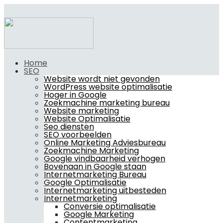
Home
SEO
Website wordt niet gevonden
WordPress website optimalisatie
Hoger in Google
Zoekmachine marketing bureau
Website marketing
Website Optimalisatie
Seo diensten
SEO voorbeelden
Online Marketing Adviesbureau
Zoekmachine Marketing
Google vindbaarheid verhogen
Bovenaan in Google staan
Internetmarketing Bureau
Google Optimalisatie
Internetmarketing uitbesteden
Internetmarketing
Conversie optimalisatie
Google Marketing
Contentmarketing