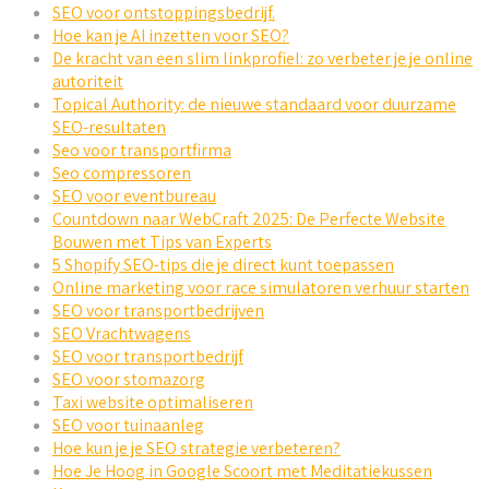
SEO voor ontstoppingsbedrijf.
Hoe kan je AI inzetten voor SEO?
De kracht van een slim linkprofiel: zo verbeter je je online
autoriteit
Topical Authority: de nieuwe standaard voor duurzame
SEO-resultaten
Seo voor transportfirma
Seo compressoren
SEO voor eventbureau
Countdown naar WebCraft 2025: De Perfecte Website
Bouwen met Tips van Experts
5 Shopify SEO-tips die je direct kunt toepassen
Online marketing voor race simulatoren verhuur starten
SEO voor transportbedrijven
SEO Vrachtwagens
SEO voor transportbedrijf
SEO voor stomazorg
Taxi website optimaliseren
SEO voor tuinaanleg
Hoe kun je je SEO strategie verbeteren?
Hoe Je Hoog in Google Scoort met Meditatiekussen