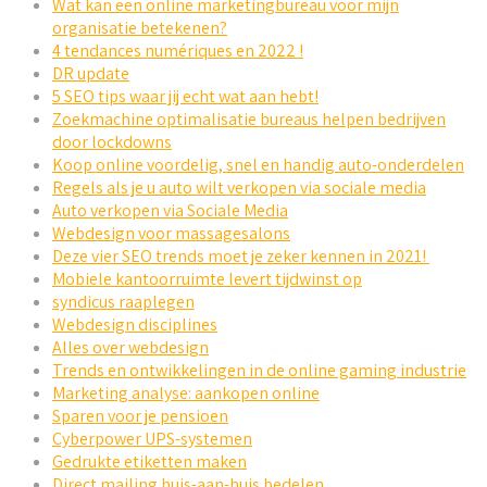
Wat kan een online marketingbureau voor mijn
organisatie betekenen?
4 tendances numériques en 2022 !
DR update
5 SEO tips waar jij echt wat aan hebt!
Zoekmachine optimalisatie bureaus helpen bedrijven
door lockdowns
Koop online voordelig, snel en handig auto-onderdelen
Regels als je u auto wilt verkopen via sociale media
Auto verkopen via Sociale Media
Webdesign voor massagesalons
Deze vier SEO trends moet je zeker kennen in 2021!
Mobiele kantoorruimte levert tijdwinst op
syndicus raaplegen
Webdesign disciplines
Alles over webdesign
Trends en ontwikkelingen in de online gaming industrie
Marketing analyse: aankopen online
Sparen voor je pensioen
Cyberpower UPS-systemen
Gedrukte etiketten maken
Direct mailing huis-aan-huis bedelen