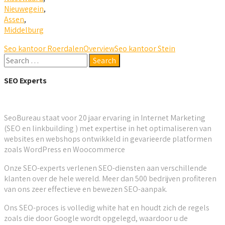
Nieuwegein
,
Assen
,
Middelburg
Seo kantoor Roerdalen
Overview
Seo kantoor Stein
SEO Experts
SeoBureau staat voor 20 jaar ervaring in Internet Marketing
(SEO en linkbuilding ) met expertise in het optimaliseren van
websites en webshops ontwikkeld in gevarieerde platformen
zoals WordPress en Woocommerce
Onze SEO-experts verlenen SEO-diensten aan verschillende
klanten over de hele wereld. Meer dan 500 bedrijven profiteren
van ons zeer effectieve en bewezen SEO-aanpak.
Ons SEO-proces is volledig white hat en houdt zich de regels
zoals die door Google wordt opgelegd, waardoor u de