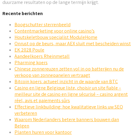
duurzame resultaten op de lange termijn krijgt.
Recente berichten
Boogschutter sterrenbeeld
Contentmarketing voor online casino’s
Houtskeletbouw specialist ModuleHome
Onrust op de beurs, maar AEX sluit met bescheiden winst
EK 2028 Poule
Aandeelkoers Rheinmetall
Pharming koers
Chinese zonnereuzen zetten vol in op batterijen nu de
verkoop van zonnepanelen vertraagt
Bitcoin koers: actueel inzicht in de waarde van BTC
Casino en ligne Belgique liste, choisir un site fiable –
meilleur site de casino en ligne sécurisé – casino argent
réel, avis et paiements sûrs
Effectieve linkbuilding: hoe kwalitatieve links uw SEO
verbeteren
Waarom Nederlanders betere banners bouwen dan
Belgen
Planten huren voor kantoor