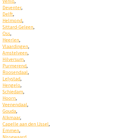
Venlo
,
Deventer
,
Delft
,
Helmond
,
Sittard-Geleen
,
Oss
,
Heerlen
,
Vlaardingen
,
Amstelveen
,
Hilversum
,
Purmerend
,
Roosendaal
,
Lelystad
,
Hengelo
,
Schiedam
,
Hoorn
,
Veenendaal
,
Gouda
,
Alkmaar
,
Capelle aan den IJssel
,
Emmen
,
Nissewaard
,