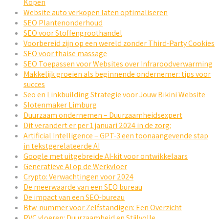
Kopen
Website auto verkopen laten optimaliseren
SEO Plantenonderhoud
SEO voor Stoffengroothandel
Voorbereid zijn op een wereld zonder Third-Party Cookies
SEO voor thaise massage
SEO Toepassen voor Websites over Infraroodverwarming
Makkelijk groeien als beginnende ondernemer: tips voor
succes
Seo en Linkbuilding Strategie voor Jouw Bikini Website
Slotenmaker Limburg
Duurzaam ondernemen – Duurzaamheidsexpert
Dit verandert er per 1 januari 2024 in de zorg:
Artificial Intelligence – GPT-3 een toonaangevende stap
in tekstgerelateerde AI
Google met uitgebreide AI-kit voor ontwikkelaars
Generatieve AI op de Werkvloer
Crypto: Verwachtingen voor 2024
De meerwaarde van een SEO bureau
De impact van een SEO-bureau
Btw-nummer voor Zelfstandigen: Een Overzicht
PVC vloeren: Duurzaamheid en Stijlvolle