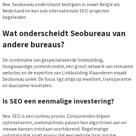
Nee. Seobureau ondersteunt bedrijven in zowel België als
Nederland en kan ook internationale SEO-projecten
begeleiden.
Wat onderscheidt Seobureau van
andere bureaus?
De combinatie van gespecialiseerde linkbuilding,
hoogwaardige contentcreatie, een groot netwerk van relevante
websites en de expertise van Linkbuilding Vlaanderen maakt
Seobureau uniek. De focus ligt altijd op kwaliteit, transparantie
en duurzame resultaten.
Is SEO een eenmalige investering?
Nee. SEO is een continu proces. Concurrenten blijven
optimaliseren, zoekmachines passen hun algoritmes aan en
nieuwe kansen ontstaan voortdurend. Regelmatige
optimalisatie zorgt ervoor dat een website haar positie