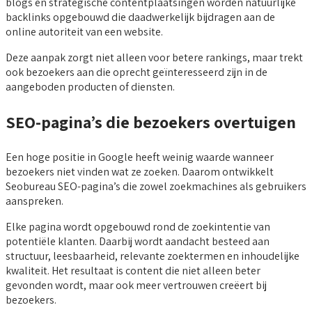
blogs en strategische contentplaatsingen worden natuurlijke
backlinks opgebouwd die daadwerkelijk bijdragen aan de
online autoriteit van een website.
Deze aanpak zorgt niet alleen voor betere rankings, maar trekt
ook bezoekers aan die oprecht geïnteresseerd zijn in de
aangeboden producten of diensten.
SEO-pagina’s die bezoekers overtuigen
Een hoge positie in Google heeft weinig waarde wanneer
bezoekers niet vinden wat ze zoeken. Daarom ontwikkelt
Seobureau SEO-pagina’s die zowel zoekmachines als gebruikers
aanspreken.
Elke pagina wordt opgebouwd rond de zoekintentie van
potentiële klanten. Daarbij wordt aandacht besteed aan
structuur, leesbaarheid, relevante zoektermen en inhoudelijke
kwaliteit. Het resultaat is content die niet alleen beter
gevonden wordt, maar ook meer vertrouwen creëert bij
bezoekers.