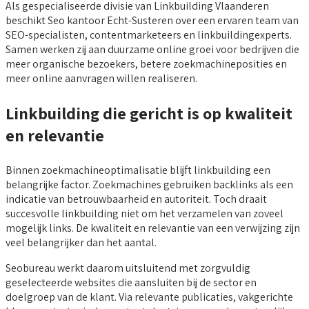
Als gespecialiseerde divisie van Linkbuilding Vlaanderen
beschikt Seo kantoor Echt-Susteren over een ervaren team van
SEO-specialisten, contentmarketeers en linkbuildingexperts.
Samen werken zij aan duurzame online groei voor bedrijven die
meer organische bezoekers, betere zoekmachineposities en
meer online aanvragen willen realiseren.
Linkbuilding die gericht is op kwaliteit
en relevantie
Binnen zoekmachineoptimalisatie blijft linkbuilding een
belangrijke factor. Zoekmachines gebruiken backlinks als een
indicatie van betrouwbaarheid en autoriteit. Toch draait
succesvolle linkbuilding niet om het verzamelen van zoveel
mogelijk links. De kwaliteit en relevantie van een verwijzing zijn
veel belangrijker dan het aantal.
Seobureau werkt daarom uitsluitend met zorgvuldig
geselecteerde websites die aansluiten bij de sector en
doelgroep van de klant. Via relevante publicaties, vakgerichte