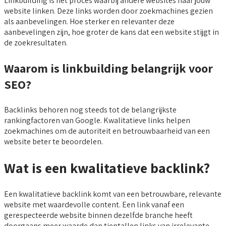
Linkbuilding is het proces waarbij andere websites naar jouw
website linken. Deze links worden door zoekmachines gezien
als aanbevelingen. Hoe sterker en relevanter deze
aanbevelingen zijn, hoe groter de kans dat een website stijgt in
de zoekresultaten.
Waarom is linkbuilding belangrijk voor
SEO?
Backlinks behoren nog steeds tot de belangrijkste
rankingfactoren van Google. Kwalitatieve links helpen
zoekmachines om de autoriteit en betrouwbaarheid van een
website beter te beoordelen.
Wat is een kwalitatieve backlink?
Een kwalitatieve backlink komt van een betrouwbare, relevante
website met waardevolle content. Een link vanaf een
gerespecteerde website binnen dezelfde branche heeft
doorgaans meer waarde dan tientallen links van irrelevante