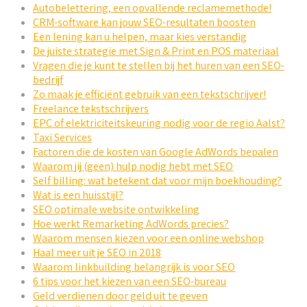
Autobelettering, een opvallende reclamemethode!
CRM-software kan jouw SEO-resultaten boosten
Een lening kan u helpen, maar kies verstandig
De juiste strategie met Sign & Print en POS materiaal
Vragen die je kunt te stellen bij het huren van een SEO-
bedrijf
Zo maak je efficiënt gebruik van een tekstschrijver!
Freelance tekstschrijvers
EPC of elektriciteitskeuring nodig voor de regio Aalst?
Taxi Services
Factoren die de kosten van Google AdWords bepalen
Waarom jij (geen) hulp nodig hebt met SEO
Self billing: wat betekent dat voor mijn boekhouding?
Wat is een huisstijl?
SEO optimale website ontwikkeling
Hoe werkt Remarketing AdWords precies?
Waarom mensen kiezen voor een online webshop
Haal meer uit je SEO in 2018
Waarom linkbuilding belangrijk is voor SEO
6 tips voor het kiezen van een SEO-bureau
Geld verdienen door geld uit te geven