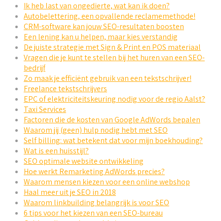
Ik heb last van ongedierte, wat kan ik doen?
Autobelettering, een opvallende reclamemethode!
CRM-software kan jouw SEO-resultaten boosten
Een lening kan u helpen, maar kies verstandig
De juiste strategie met Sign & Print en POS materiaal
Vragen die je kunt te stellen bij het huren van een SEO-
bedrijf
Zo maak je efficiënt gebruik van een tekstschrijver!
Freelance tekstschrijvers
EPC of elektriciteitskeuring nodig voor de regio Aalst?
Taxi Services
Factoren die de kosten van Google AdWords bepalen
Waarom jij (geen) hulp nodig hebt met SEO
Self billing: wat betekent dat voor mijn boekhouding?
Wat is een huisstijl?
SEO optimale website ontwikkeling
Hoe werkt Remarketing AdWords precies?
Waarom mensen kiezen voor een online webshop
Haal meer uit je SEO in 2018
Waarom linkbuilding belangrijk is voor SEO
6 tips voor het kiezen van een SEO-bureau