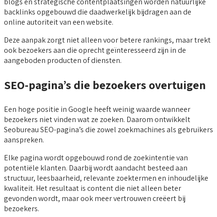
blogs en strategische contentplaatsingen worden natuurlijke
backlinks opgebouwd die daadwerkelijk bijdragen aan de
online autoriteit van een website.
Deze aanpak zorgt niet alleen voor betere rankings, maar trekt
ook bezoekers aan die oprecht geïnteresseerd zijn in de
aangeboden producten of diensten.
SEO-pagina’s die bezoekers overtuigen
Een hoge positie in Google heeft weinig waarde wanneer
bezoekers niet vinden wat ze zoeken. Daarom ontwikkelt
Seobureau SEO-pagina’s die zowel zoekmachines als gebruikers
aanspreken.
Elke pagina wordt opgebouwd rond de zoekintentie van
potentiële klanten. Daarbij wordt aandacht besteed aan
structuur, leesbaarheid, relevante zoektermen en inhoudelijke
kwaliteit. Het resultaat is content die niet alleen beter
gevonden wordt, maar ook meer vertrouwen creëert bij
bezoekers.