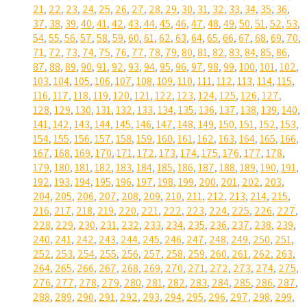
21
,
22
,
23
,
24
,
25
,
26
,
27
,
28
,
29
,
30
,
31
,
32
,
33
,
34
,
35
,
36
,
37
,
38
,
39
,
40
,
41
,
42
,
43
,
44
,
45
,
46
,
47
,
48
,
49
,
50
,
51
,
52
,
53
,
54
,
55
,
56
,
57
,
58
,
59
,
60
,
61
,
62
,
63
,
64
,
65
,
66
,
67
,
68
,
69
,
70
,
71
,
72
,
73
,
74
,
75
,
76
,
77
,
78
,
79
,
80
,
81
,
82
,
83
,
84
,
85
,
86
,
87
,
88
,
89
,
90
,
91
,
92
,
93
,
94
,
95
,
96
,
97
,
98
,
99
,
100
,
101
,
102
,
103
,
104
,
105
,
106
,
107
,
108
,
109
,
110
,
111
,
112
,
113
,
114
,
115
,
116
,
117
,
118
,
119
,
120
,
121
,
122
,
123
,
124
,
125
,
126
,
127
,
128
,
129
,
130
,
131
,
132
,
133
,
134
,
135
,
136
,
137
,
138
,
139
,
140
,
141
,
142
,
143
,
144
,
145
,
146
,
147
,
148
,
149
,
150
,
151
,
152
,
153
,
154
,
155
,
156
,
157
,
158
,
159
,
160
,
161
,
162
,
163
,
164
,
165
,
166
,
167
,
168
,
169
,
170
,
171
,
172
,
173
,
174
,
175
,
176
,
177
,
178
,
179
,
180
,
181
,
182
,
183
,
184
,
185
,
186
,
187
,
188
,
189
,
190
,
191
,
192
,
193
,
194
,
195
,
196
,
197
,
198
,
199
,
200
,
201
,
202
,
203
,
204
,
205
,
206
,
207
,
208
,
209
,
210
,
211
,
212
,
213
,
214
,
215
,
216
,
217
,
218
,
219
,
220
,
221
,
222
,
223
,
224
,
225
,
226
,
227
,
228
,
229
,
230
,
231
,
232
,
233
,
234
,
235
,
236
,
237
,
238
,
239
,
240
,
241
,
242
,
243
,
244
,
245
,
246
,
247
,
248
,
249
,
250
,
251
,
252
,
253
,
254
,
255
,
256
,
257
,
258
,
259
,
260
,
261
,
262
,
263
,
264
,
265
,
266
,
267
,
268
,
269
,
270
,
271
,
272
,
273
,
274
,
275
,
276
,
277
,
278
,
279
,
280
,
281
,
282
,
283
,
284
,
285
,
286
,
287
,
288
,
289
,
290
,
291
,
292
,
293
,
294
,
295
,
296
,
297
,
298
,
299
,