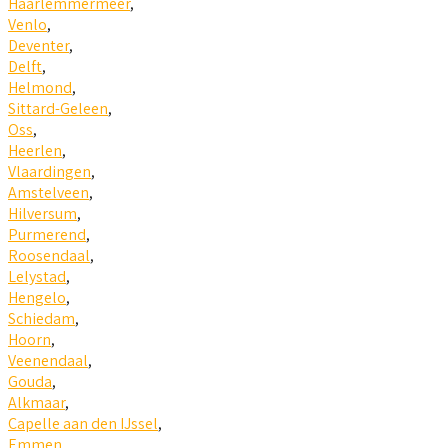
Haarlemmermeer
,
Venlo
,
Deventer
,
Delft
,
Helmond
,
Sittard-Geleen
,
Oss
,
Heerlen
,
Vlaardingen
,
Amstelveen
,
Hilversum
,
Purmerend
,
Roosendaal
,
Lelystad
,
Hengelo
,
Schiedam
,
Hoorn
,
Veenendaal
,
Gouda
,
Alkmaar
,
Capelle aan den IJssel
,
Emmen
,