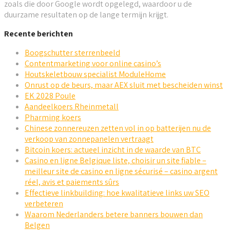
zoals die door Google wordt opgelegd, waardoor u de
duurzame resultaten op de lange termijn krijgt.
Recente berichten
Boogschutter sterrenbeeld
Contentmarketing voor online casino’s
Houtskeletbouw specialist ModuleHome
Onrust op de beurs, maar AEX sluit met bescheiden winst
EK 2028 Poule
Aandeelkoers Rheinmetall
Pharming koers
Chinese zonnereuzen zetten vol in op batterijen nu de
verkoop van zonnepanelen vertraagt
Bitcoin koers: actueel inzicht in de waarde van BTC
Casino en ligne Belgique liste, choisir un site fiable –
meilleur site de casino en ligne sécurisé – casino argent
réel, avis et paiements sûrs
Effectieve linkbuilding: hoe kwalitatieve links uw SEO
verbeteren
Waarom Nederlanders betere banners bouwen dan
Belgen