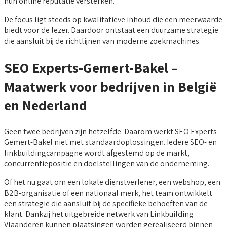
hun online reputatie versterken.
De focus ligt steeds op kwalitatieve inhoud die een meerwaarde
biedt voor de lezer. Daardoor ontstaat een duurzame strategie
die aansluit bij de richtlijnen van moderne zoekmachines.
SEO Experts-Gemert-Bakel –
Maatwerk voor bedrijven in België
en Nederland
Geen twee bedrijven zijn hetzelfde. Daarom werkt SEO Experts
Gemert-Bakel niet met standaardoplossingen. Iedere SEO- en
linkbuildingcampagne wordt afgestemd op de markt,
concurrentiepositie en doelstellingen van de onderneming.
Of het nu gaat om een lokale dienstverlener, een webshop, een
B2B-organisatie of een nationaal merk, het team ontwikkelt
een strategie die aansluit bij de specifieke behoeften van de
klant. Dankzij het uitgebreide netwerk van Linkbuilding
Vlaanderen kunnen plaatsingen worden gerealiseerd binnen