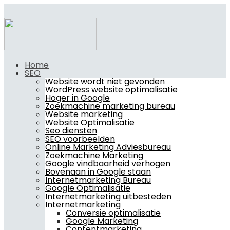
Home
SEO
Website wordt niet gevonden
WordPress website optimalisatie
Hoger in Google
Zoekmachine marketing bureau
Website marketing
Website Optimalisatie
Seo diensten
SEO voorbeelden
Online Marketing Adviesbureau
Zoekmachine Marketing
Google vindbaarheid verhogen
Bovenaan in Google staan
Internetmarketing Bureau
Google Optimalisatie
Internetmarketing uitbesteden
Internetmarketing
Conversie optimalisatie
Google Marketing
Contentmarketing