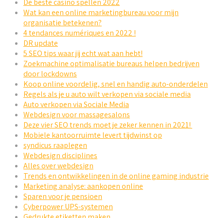
De beste casino spellen 2022
Wat kan een online marketingbureau voor mijn
organisatie betekenen?
4 tendances numériques en 2022 !
DR update
5 SEO tips waar jij echt wat aan hebt!
Zoekmachine optimalisatie bureaus helpen bedrijven
door lockdowns
Koop online voordelig, snel en handig auto-onderdelen
Regels als je u auto wilt verkopen via sociale media
Auto verkopen via Sociale Media
Webdesign voor massagesalons
Deze vier SEO trends moet je zeker kennen in 2021!
Mobiele kantoorruimte levert tijdwinst op
syndicus raaplegen
Webdesign disciplines
Alles over webdesign
Trends en ontwikkelingen in de online gaming industrie
Marketing analyse: aankopen online
Sparen voor je pensioen
Cyberpower UPS-systemen
Gedrukte etiketten maken