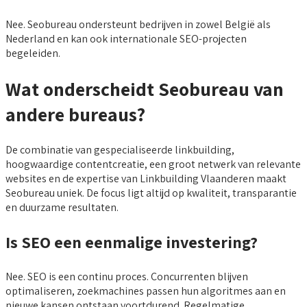
Nee. Seobureau ondersteunt bedrijven in zowel België als
Nederland en kan ook internationale SEO-projecten
begeleiden.
Wat onderscheidt Seobureau van
andere bureaus?
De combinatie van gespecialiseerde linkbuilding,
hoogwaardige contentcreatie, een groot netwerk van relevante
websites en de expertise van Linkbuilding Vlaanderen maakt
Seobureau uniek. De focus ligt altijd op kwaliteit, transparantie
en duurzame resultaten.
Is SEO een eenmalige investering?
Nee. SEO is een continu proces. Concurrenten blijven
optimaliseren, zoekmachines passen hun algoritmes aan en
nieuwe kansen ontstaan voortdurend. Regelmatige