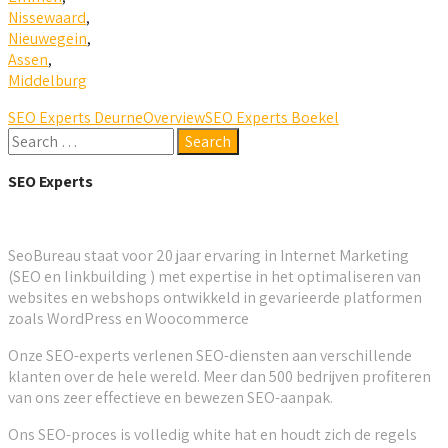
Nissewaard
,
Nieuwegein
,
Assen
,
Middelburg
SEO Experts Deurne
Overview
SEO Experts Boekel
SEO Experts
SeoBureau staat voor 20 jaar ervaring in Internet Marketing
(SEO en linkbuilding ) met expertise in het optimaliseren van
websites en webshops ontwikkeld in gevarieerde platformen
zoals WordPress en Woocommerce
Onze SEO-experts verlenen SEO-diensten aan verschillende
klanten over de hele wereld. Meer dan 500 bedrijven profiteren
van ons zeer effectieve en bewezen SEO-aanpak.
Ons SEO-proces is volledig white hat en houdt zich de regels