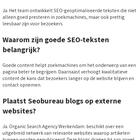
Ja. Het team ontwikkelt SEO-geoptimaliseerde teksten die niet
alleen goed presteren in zoekmachines, maar ook prettig
leesbaar zijn voor bezoekers.
Waarom zijn goede SEO-teksten
belangrijk?
Goede content helpt zoekmachines om het onderwerp van een
pagina beter te begrijpen. Daarnaast verhoogt kwalitatieve
content de kans dat bezoekers langer op de website blijven en
contact opnemen.
Plaatst Seobureau blogs op externe
websites?
Ja. Organic Search Agency Werkendam beschikt over een
uitgebreid netwerk van relevante websites waarop artikelen
kunnen worden gepubliceerd. Deze blogs dragen bij aan zowel