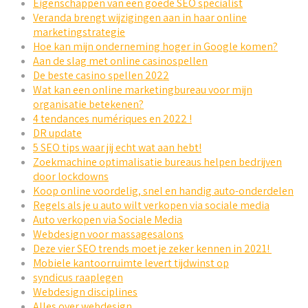
Eigenschappen van een goede SEO specialist
Veranda brengt wijzigingen aan in haar online
marketingstrategie
Hoe kan mijn onderneming hoger in Google komen?
Aan de slag met online casinospellen
De beste casino spellen 2022
Wat kan een online marketingbureau voor mijn
organisatie betekenen?
4 tendances numériques en 2022 !
DR update
5 SEO tips waar jij echt wat aan hebt!
Zoekmachine optimalisatie bureaus helpen bedrijven
door lockdowns
Koop online voordelig, snel en handig auto-onderdelen
Regels als je u auto wilt verkopen via sociale media
Auto verkopen via Sociale Media
Webdesign voor massagesalons
Deze vier SEO trends moet je zeker kennen in 2021!
Mobiele kantoorruimte levert tijdwinst op
syndicus raaplegen
Webdesign disciplines
Alles over webdesign