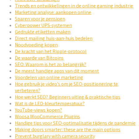
Trends en ontwikkelingen in de online gaming industrie
Marketing analyse: aankopen online
Sparen voor je pensioen
Cyberpower UPS-systemen
Gedrukte etiketten maken
Direct mailing huis-aan-huis bedelen
Noodvoeding kopen
De kracht van het Ripple-protocol
De waarde van Bitcoins
SEO: Waarom is het zo belangrijk?
De meest handige apps van dit moment
Voordelen van online marketing
Hoe gebruik je video’s om je SEO-positionering te
verbeteren?
Hoe werkt SEO? Beginners uitleg & praktische tips
Wat is de LED-kleurtemperatuur?
YouTube-views kopen?
Woosa WooCommerce Plugins
Handige tips voor SEO-optimalisatie tijdens de pandemie
Making doors smarter: these are the main options
Prevent burglary with camera security