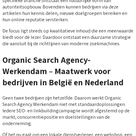
specifieke branche ontstaat een natuurlijke vorm van
autoriteitsopbouw. Bovendien kunnen bedrijven via deze
artikelen hun kennis delen, nieuwe doelgroepen bereiken en
hun online reputatie versterken.
De focus ligt steeds op kwalitatieve inhoud die een meerwaarde
biedt voor de lezer. Daardoor ontstaat een duurzame strategie
die aansluit bij de richtlijnen van moderne zoekmachines.
Organic Search Agency-
Werkendam – Maatwerk voor
bedrijven in België en Nederland
Geen twee bedrijven zijn hetzelfde. Daarom werkt Organic
Search Agency Werkendam niet met standaardoplossingen.
Iedere SEO- en linkbuildingcampagne wordt afgestemd op de
markt, concurrentiepositie en doelstellingen van de
onderneming.
Of het nu gaat om een lokale dienstverlener, een webshop, een