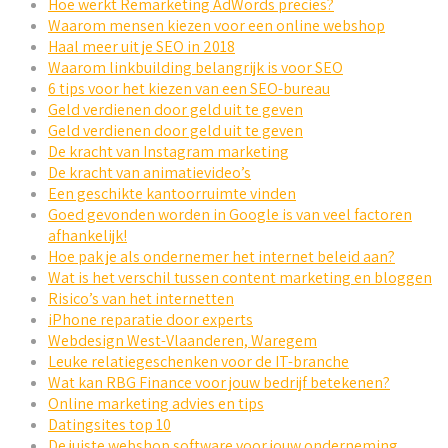
Hoe werkt Remarketing AdWords precies?
Waarom mensen kiezen voor een online webshop
Haal meer uit je SEO in 2018
Waarom linkbuilding belangrijk is voor SEO
6 tips voor het kiezen van een SEO-bureau
Geld verdienen door geld uit te geven
Geld verdienen door geld uit te geven
De kracht van Instagram marketing
De kracht van animatievideo’s
Een geschikte kantoorruimte vinden
Goed gevonden worden in Google is van veel factoren
afhankelijk!
Hoe pak je als ondernemer het internet beleid aan?
Wat is het verschil tussen content marketing en bloggen
Risico’s van het internetten
iPhone reparatie door experts
Webdesign West-Vlaanderen, Waregem
Leuke relatiegeschenken voor de IT-branche
Wat kan RBG Finance voor jouw bedrijf betekenen?
Online marketing advies en tips
Datingsites top 10
De juiste webshop software voor jouw onderneming