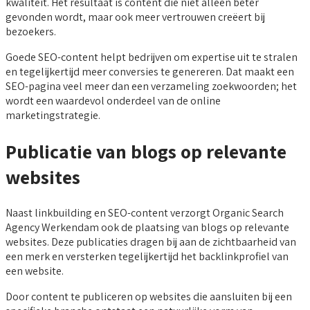
kwaliteit. Het resultaat is content die niet alleen beter
gevonden wordt, maar ook meer vertrouwen creëert bij
bezoekers.
Goede SEO-content helpt bedrijven om expertise uit te stralen
en tegelijkertijd meer conversies te genereren. Dat maakt een
SEO-pagina veel meer dan een verzameling zoekwoorden; het
wordt een waardevol onderdeel van de online
marketingstrategie.
Publicatie van blogs op relevante
websites
Naast linkbuilding en SEO-content verzorgt Organic Search
Agency Werkendam ook de plaatsing van blogs op relevante
websites. Deze publicaties dragen bij aan de zichtbaarheid van
een merk en versterken tegelijkertijd het backlinkprofiel van
een website.
Door content te publiceren op websites die aansluiten bij een