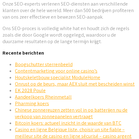
Onze SEO-experts verlenen SEO-diensten aan verschillende
klanten over de hele wereld. Meer dan 500 bedrijven profiteren
van ons zeer effectieve en bewezen SEO-aanpak.
Ons SEO-proces is volledig white hat en houdt zich de regels
zoals die door Google wordt opgelegd, waardoor u de
duurzame resultaten op de lange termijn krijgt.
Recente berichten
Boogschutter sterrenbeeld
Contentmarketing voor online casino’s
Houtskeletbouw specialist ModuleHome
Onrust op de beurs, maar AEX sluit met bescheiden winst
EK 2028 Poule
Aandeelkoers Rheinmetall
Pharming koers
Chinese zonnereuzen zetten vol in op batterijen nu de
verkoop van zonnepanelen vertraagt
Bitcoin koers: actueel inzicht in de waarde van BTC
Casino en ligne Belgique liste, choisir un site fiable –
meilleur site de casino en ligne sécurisé – casino argent