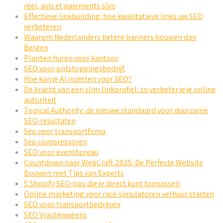
réel, avis et paiements sûrs
Effectieve linkbuilding: hoe kwalitatieve links uw SEO
verbeteren
Waarom Nederlanders betere banners bouwen dan
Belgen
Planten huren voor kantoor
SEO voor ontstoppingsbedrijf.
Hoe kan je AI inzetten voor SEO?
De kracht van een slim linkprofiel: zo verbeter je je online
autoriteit
Topical Authority: de nieuwe standaard voor duurzame
SEO-resultaten
Seo voor transportfirma
Seo compressoren
SEO voor eventbureau
Countdown naar WebCraft 2025: De Perfecte Website
Bouwen met Tips van Experts
5 Shopify SEO-tips die je direct kunt toepassen
Online marketing voor race simulatoren verhuur starten
SEO voor transportbedrijven
SEO Vrachtwagens