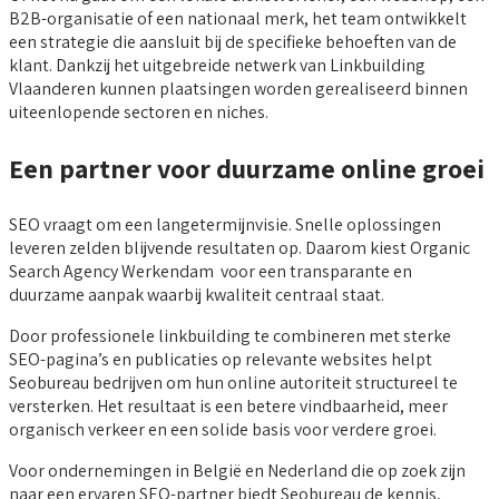
B2B-organisatie of een nationaal merk, het team ontwikkelt
een strategie die aansluit bij de specifieke behoeften van de
klant. Dankzij het uitgebreide netwerk van Linkbuilding
Vlaanderen kunnen plaatsingen worden gerealiseerd binnen
uiteenlopende sectoren en niches.
Een partner voor duurzame online groei
SEO vraagt om een langetermijnvisie. Snelle oplossingen
leveren zelden blijvende resultaten op. Daarom kiest Organic
Search Agency Werkendam voor een transparante en
duurzame aanpak waarbij kwaliteit centraal staat.
Door professionele linkbuilding te combineren met sterke
SEO-pagina’s en publicaties op relevante websites helpt
Seobureau bedrijven om hun online autoriteit structureel te
versterken. Het resultaat is een betere vindbaarheid, meer
organisch verkeer en een solide basis voor verdere groei.
Voor ondernemingen in België en Nederland die op zoek zijn
naar een ervaren SEO-partner biedt Seobureau de kennis,