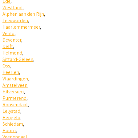
Ede
,
Westland
,
Alphen aan den Rijn
,
Leeuwarden
,
Haarlemmermeer
,
Venlo
,
Deventer
,
Delft
,
Helmond
,
Sittard-Geleen
,
Oss
,
Heerlen
,
Vlaardingen
,
Amstelveen
,
Hilversum
,
Purmerend
,
Roosendaal
,
Lelystad
,
Hengelo
,
Schiedam
,
Hoorn
,
Veenendaal
,