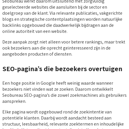
Seobureau werkt daarom uitsluitend met zorgvuldig
geselecteerde websites die aansluiten bij de sector en
doelgroep van de klant. Via relevante publicaties, vakgerichte
blogs en strategische contentplaatsingen worden natuurlijke
backlinks opgebouwd die daadwerkelijk bijdragen aan de
online autoriteit van een website.
Deze aanpak zorgt niet alleen voor betere rankings, maar trekt
ook bezoekers aan die oprecht geïnteresseerd zijn in de
aangeboden producten of diensten.
SEO-pagina’s die bezoekers overtuigen
Een hoge positie in Google heeft weinig waarde wanneer
bezoekers niet vinden wat ze zoeken. Daarom ontwikkelt
Seobureau SEO-pagina’s die zowel zoekmachines als gebruikers
aanspreken.
Elke pagina wordt opgebouwd rond de zoekintentie van
potentiële klanten. Daarbij wordt aandacht besteed aan
structuur, leesbaarheid, relevante zoektermen en inhoudelijke