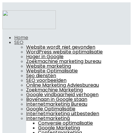
Home
SEO
Website wordt niet gevonden
WordPress website optimalisatie
Hoger in Google
Zoekmachine marketing bureau
Website marketing
Website Optimalisatie
Seo diensten
SEO voorbeelden
Online Marketing Adviesbureau
Zoekmachine Marketing
Google vindbaarheid verhogen
Bovenaan in Google staan
Internetmarketing Bureau
Google Optimalisatie
Internetmarketing uitbesteden
Internetmarketing
Conversie optimalisatie
Google Marketing
Contentmarketing