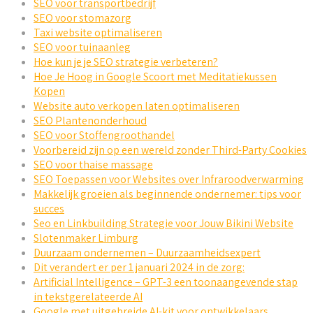
SEO voor transportbedrijf
SEO voor stomazorg
Taxi website optimaliseren
SEO voor tuinaanleg
Hoe kun je je SEO strategie verbeteren?
Hoe Je Hoog in Google Scoort met Meditatiekussen
Kopen
Website auto verkopen laten optimaliseren
SEO Plantenonderhoud
SEO voor Stoffengroothandel
Voorbereid zijn op een wereld zonder Third-Party Cookies
SEO voor thaise massage
SEO Toepassen voor Websites over Infraroodverwarming
Makkelijk groeien als beginnende ondernemer: tips voor
succes
Seo en Linkbuilding Strategie voor Jouw Bikini Website
Slotenmaker Limburg
Duurzaam ondernemen – Duurzaamheidsexpert
Dit verandert er per 1 januari 2024 in de zorg:
Artificial Intelligence – GPT-3 een toonaangevende stap
in tekstgerelateerde AI
Google met uitgebreide AI-kit voor ontwikkelaars