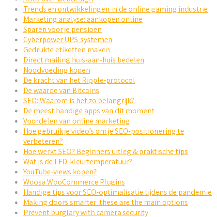
Trends en ontwikkelingen in de online gaming industrie
Marketing analyse: aankopen online
Sparen voor je pensioen
Cyberpower UPS-systemen
Gedrukte etiketten maken
Direct mailing huis-aan-huis bedelen
Noodvoeding kopen
De kracht van het Ripple-protocol
De waarde van Bitcoins
SEO: Waarom is het zo belangrijk?
De meest handige apps van dit moment
Voordelen van online marketing
Hoe gebruik je video’s om je SEO-positionering te
verbeteren?
Hoe werkt SEO? Beginners uitleg & praktische tips
Wat is de LED-kleurtemperatuur?
YouTube-views kopen?
Woosa WooCommerce Plugins
Handige tips voor SEO-optimalisatie tijdens de pandemie
Making doors smarter: these are the main options
Prevent burglary with camera security