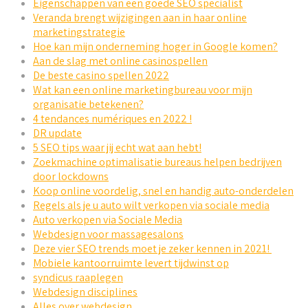
Eigenschappen van een goede SEO specialist
Veranda brengt wijzigingen aan in haar online
marketingstrategie
Hoe kan mijn onderneming hoger in Google komen?
Aan de slag met online casinospellen
De beste casino spellen 2022
Wat kan een online marketingbureau voor mijn
organisatie betekenen?
4 tendances numériques en 2022 !
DR update
5 SEO tips waar jij echt wat aan hebt!
Zoekmachine optimalisatie bureaus helpen bedrijven
door lockdowns
Koop online voordelig, snel en handig auto-onderdelen
Regels als je u auto wilt verkopen via sociale media
Auto verkopen via Sociale Media
Webdesign voor massagesalons
Deze vier SEO trends moet je zeker kennen in 2021!
Mobiele kantoorruimte levert tijdwinst op
syndicus raaplegen
Webdesign disciplines
Alles over webdesign