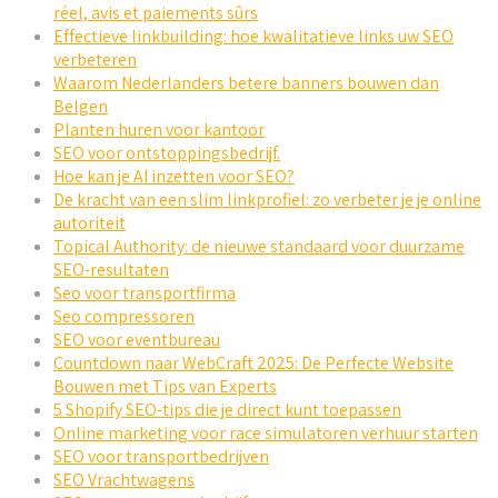
réel, avis et paiements sûrs
Effectieve linkbuilding: hoe kwalitatieve links uw SEO
verbeteren
Waarom Nederlanders betere banners bouwen dan
Belgen
Planten huren voor kantoor
SEO voor ontstoppingsbedrijf.
Hoe kan je AI inzetten voor SEO?
De kracht van een slim linkprofiel: zo verbeter je je online
autoriteit
Topical Authority: de nieuwe standaard voor duurzame
SEO-resultaten
Seo voor transportfirma
Seo compressoren
SEO voor eventbureau
Countdown naar WebCraft 2025: De Perfecte Website
Bouwen met Tips van Experts
5 Shopify SEO-tips die je direct kunt toepassen
Online marketing voor race simulatoren verhuur starten
SEO voor transportbedrijven
SEO Vrachtwagens