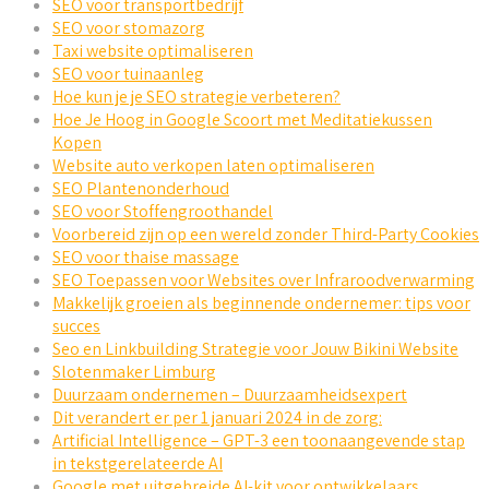
SEO voor transportbedrijf
SEO voor stomazorg
Taxi website optimaliseren
SEO voor tuinaanleg
Hoe kun je je SEO strategie verbeteren?
Hoe Je Hoog in Google Scoort met Meditatiekussen
Kopen
Website auto verkopen laten optimaliseren
SEO Plantenonderhoud
SEO voor Stoffengroothandel
Voorbereid zijn op een wereld zonder Third-Party Cookies
SEO voor thaise massage
SEO Toepassen voor Websites over Infraroodverwarming
Makkelijk groeien als beginnende ondernemer: tips voor
succes
Seo en Linkbuilding Strategie voor Jouw Bikini Website
Slotenmaker Limburg
Duurzaam ondernemen – Duurzaamheidsexpert
Dit verandert er per 1 januari 2024 in de zorg:
Artificial Intelligence – GPT-3 een toonaangevende stap
in tekstgerelateerde AI
Google met uitgebreide AI-kit voor ontwikkelaars