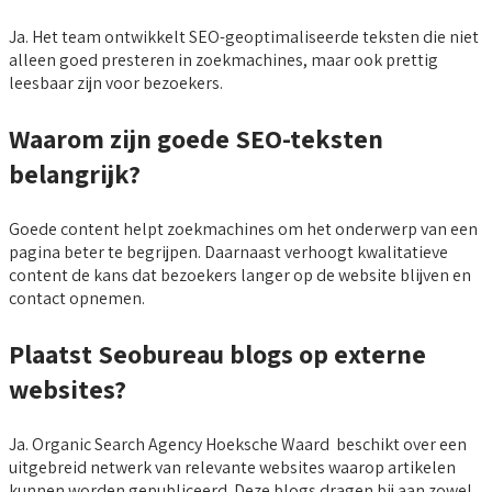
Ja. Het team ontwikkelt SEO-geoptimaliseerde teksten die niet
alleen goed presteren in zoekmachines, maar ook prettig
leesbaar zijn voor bezoekers.
Waarom zijn goede SEO-teksten
belangrijk?
Goede content helpt zoekmachines om het onderwerp van een
pagina beter te begrijpen. Daarnaast verhoogt kwalitatieve
content de kans dat bezoekers langer op de website blijven en
contact opnemen.
Plaatst Seobureau blogs op externe
websites?
Ja. Organic Search Agency Hoeksche Waard beschikt over een
uitgebreid netwerk van relevante websites waarop artikelen
kunnen worden gepubliceerd. Deze blogs dragen bij aan zowel