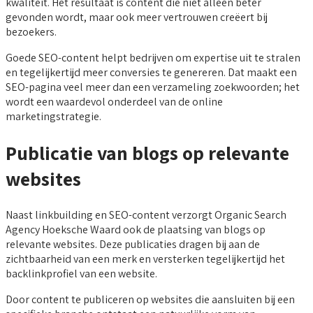
kwaliteit. Het resultaat is content die niet alleen beter
gevonden wordt, maar ook meer vertrouwen creëert bij
bezoekers.
Goede SEO-content helpt bedrijven om expertise uit te stralen
en tegelijkertijd meer conversies te genereren. Dat maakt een
SEO-pagina veel meer dan een verzameling zoekwoorden; het
wordt een waardevol onderdeel van de online
marketingstrategie.
Publicatie van blogs op relevante
websites
Naast linkbuilding en SEO-content verzorgt Organic Search
Agency Hoeksche Waard ook de plaatsing van blogs op
relevante websites. Deze publicaties dragen bij aan de
zichtbaarheid van een merk en versterken tegelijkertijd het
backlinkprofiel van een website.
Door content te publiceren op websites die aansluiten bij een