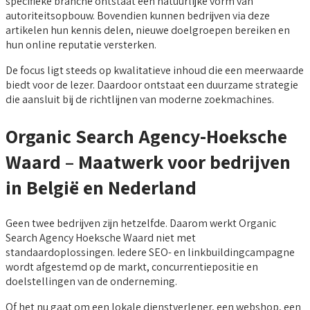
specifieke branche ontstaat een natuurlijke vorm van
autoriteitsopbouw. Bovendien kunnen bedrijven via deze
artikelen hun kennis delen, nieuwe doelgroepen bereiken en
hun online reputatie versterken.
De focus ligt steeds op kwalitatieve inhoud die een meerwaarde
biedt voor de lezer. Daardoor ontstaat een duurzame strategie
die aansluit bij de richtlijnen van moderne zoekmachines.
Organic Search Agency-Hoeksche
Waard – Maatwerk voor bedrijven
in België en Nederland
Geen twee bedrijven zijn hetzelfde. Daarom werkt Organic
Search Agency Hoeksche Waard niet met
standaardoplossingen. Iedere SEO- en linkbuildingcampagne
wordt afgestemd op de markt, concurrentiepositie en
doelstellingen van de onderneming.
Of het nu gaat om een lokale dienstverlener, een webshop, een