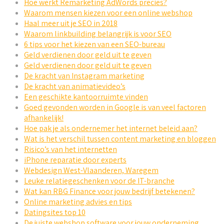
Hoe werkt Remarketing AdWords precies?
Waarom mensen kiezen voor een online webshop
Haal meer uit je SEO in 2018
Waarom linkbuilding belangrijk is voor SEO
6 tips voor het kiezen van een SEO-bureau
Geld verdienen door geld uit te geven
Geld verdienen door geld uit te geven
De kracht van Instagram marketing
De kracht van animatievideo’s
Een geschikte kantoorruimte vinden
Goed gevonden worden in Google is van veel factoren
afhankelijk!
Hoe pak je als ondernemer het internet beleid aan?
Wat is het verschil tussen content marketing en bloggen
Risico’s van het internetten
iPhone reparatie door experts
Webdesign West-Vlaanderen, Waregem
Leuke relatiegeschenken voor de IT-branche
Wat kan RBG Finance voor jouw bedrijf betekenen?
Online marketing advies en tips
Datingsites top 10
De juiste webshop software voor jouw onderneming