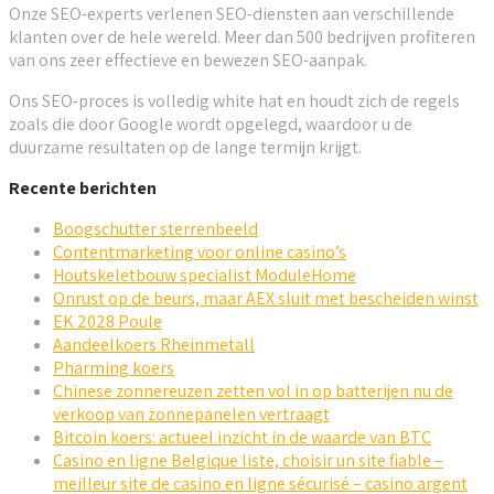
Onze SEO-experts verlenen SEO-diensten aan verschillende
klanten over de hele wereld. Meer dan 500 bedrijven profiteren
van ons zeer effectieve en bewezen SEO-aanpak.
Ons SEO-proces is volledig white hat en houdt zich de regels
zoals die door Google wordt opgelegd, waardoor u de
duurzame resultaten op de lange termijn krijgt.
Recente berichten
Boogschutter sterrenbeeld
Contentmarketing voor online casino’s
Houtskeletbouw specialist ModuleHome
Onrust op de beurs, maar AEX sluit met bescheiden winst
EK 2028 Poule
Aandeelkoers Rheinmetall
Pharming koers
Chinese zonnereuzen zetten vol in op batterijen nu de
verkoop van zonnepanelen vertraagt
Bitcoin koers: actueel inzicht in de waarde van BTC
Casino en ligne Belgique liste, choisir un site fiable –
meilleur site de casino en ligne sécurisé – casino argent