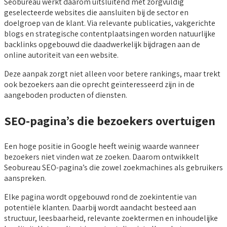
Seobureau werkt daarom uitsluitend met zorgvuldig
geselecteerde websites die aansluiten bij de sector en
doelgroep van de klant. Via relevante publicaties, vakgerichte
blogs en strategische contentplaatsingen worden natuurlijke
backlinks opgebouwd die daadwerkelijk bijdragen aan de
online autoriteit van een website.
Deze aanpak zorgt niet alleen voor betere rankings, maar trekt
ook bezoekers aan die oprecht geïnteresseerd zijn in de
aangeboden producten of diensten.
SEO-pagina’s die bezoekers overtuigen
Een hoge positie in Google heeft weinig waarde wanneer
bezoekers niet vinden wat ze zoeken. Daarom ontwikkelt
Seobureau SEO-pagina’s die zowel zoekmachines als gebruikers
aanspreken.
Elke pagina wordt opgebouwd rond de zoekintentie van
potentiële klanten. Daarbij wordt aandacht besteed aan
structuur, leesbaarheid, relevante zoektermen en inhoudelijke