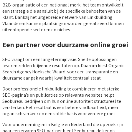
B2B-organisatie of een nationaal merk, het team ontwikkelt
een strategie die aansluit bij de specifieke behoeften van de
klant. Dankzij het uitgebreide netwerk van Linkbuilding
Vlaanderen kunnen plaatsingen worden gerealiseerd binnen
uiteenlopende sectoren en niches.
Een partner voor duurzame online groei
SEO vraagt om een langetermijnvisie. Snelle oplossingen
leveren zelden blijvende resultaten op. Daarom kiest Organic
Search Agency Hoeksche Waard voor een transparante en
duurzame aanpak waarbij kwaliteit centraal staat.
Door professionele linkbuilding te combineren met sterke
SEO-pagina’s en publicaties op relevante websites helpt
Seobureau bedrijven om hun online autoriteit structureel te
versterken. Het resultaat is een betere vindbaarheid, meer
organisch verkeer en een solide basis voor verdere groei.
Voor ondernemingen in België en Nederland die op zoek zijn
naar een ervaren SEO-partner biedt Seobureau de kennis,