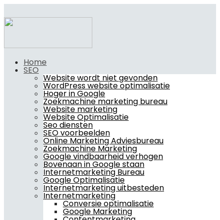
Home
SEO
Website wordt niet gevonden
WordPress website optimalisatie
Hoger in Google
Zoekmachine marketing bureau
Website marketing
Website Optimalisatie
Seo diensten
SEO voorbeelden
Online Marketing Adviesbureau
Zoekmachine Marketing
Google vindbaarheid verhogen
Bovenaan in Google staan
Internetmarketing Bureau
Google Optimalisatie
Internetmarketing uitbesteden
Internetmarketing
Conversie optimalisatie
Google Marketing
Contentmarketing