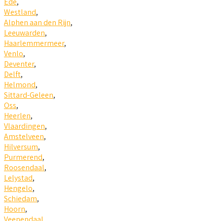
Ede
,
Westland
,
Alphen aan den Rijn
,
Leeuwarden
,
Haarlemmermeer
,
Venlo
,
Deventer
,
Delft
,
Helmond
,
Sittard-Geleen
,
Oss
,
Heerlen
,
Vlaardingen
,
Amstelveen
,
Hilversum
,
Purmerend
,
Roosendaal
,
Lelystad
,
Hengelo
,
Schiedam
,
Hoorn
,
Veenendaal
,