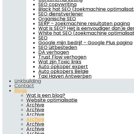
SEO copywriting
Black hat SEO (zoekmachine optimalisat
SEO dienstverlener
Organische SEO
SERP – zoekmachine resultaten pagina
Wat is SEO? Het is eenvoudiger dan je de
White hat SEO (zoekmachine optimalisat
SEO
Google mijn bedrijf – Google Plus pagina
SEO uitbesteden
DA verhogen
Trust Flow verhogen
Wat zijn Toxic links
Auto opkoper expert
Auto opkopers Belgie
Taxi Haven Antwerpen
Linkbuilding
Contact
Blogs
Wat is een blog?
Website optimalisatie
Archive
Archive
Archive
Archive
Archive
Archive
Archive