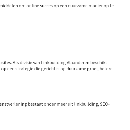
n middelen om online succes op een duurzame manier op te
ites. Als divisie van Linkbuilding Vlaanderen beschikt
p een strategie die gericht is op duurzame groei, betere
nstverlening bestaat onder meer uit linkbuilding, SEO-