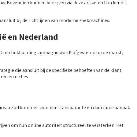
ouw. Bovendien kunnen bedrijven via deze artikelen hun kennis
aansluit bij de richtlijnen van moderne zoekmachines.
ië en Nederland
EO- en linkbuildingcampagne wordt afgestemd op de markt,
egie die aansluit bij de specifieke behoeften van de klant.
ren en niches.
g Bureau Zaltbommel voor een transparante en duurzame aanpak
ven om hun online autoriteit structureel te versterken. Het