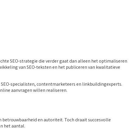
achte SEO-strategie die verder gaat dan alleen het optimaliseren
ikkeling van SEO-teksten en het publiceren van kwalitatieve
 SEO-specialisten, contentmarketeers en linkbuildingexperts.
line aanvragen willen realiseren.
n betrouwbaarheid en autoriteit. Toch draait succesvolle
n het aantal.