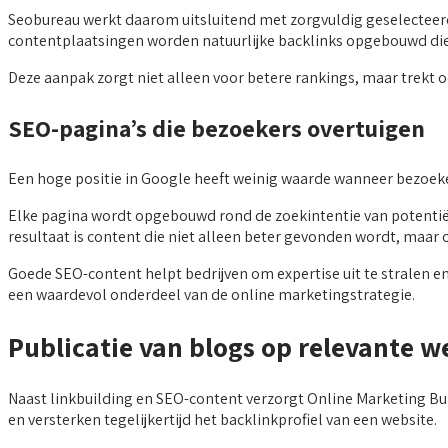
Seobureau werkt daarom uitsluitend met zorgvuldig geselecteerde 
contentplaatsingen worden natuurlijke backlinks opgebouwd die d
Deze aanpak zorgt niet alleen voor betere rankings, maar trekt 
SEO-pagina’s die bezoekers overtuigen
Een hoge positie in Google heeft weinig waarde wanneer bezoek
Elke pagina wordt opgebouwd rond de zoekintentie van potentiële
resultaat is content die niet alleen beter gevonden wordt, maar 
Goede SEO-content helpt bedrijven om expertise uit te stralen 
een waardevol onderdeel van de online marketingstrategie.
Publicatie van blogs op relevante w
Naast linkbuilding en SEO-content verzorgt Online Marketing Bu
en versterken tegelijkertijd het backlinkprofiel van een website.