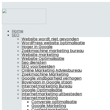
Home
SEO
Website wordt niet gevonden
WordPress website optimalisatie
Hoger in Google
Zoekmachine marketing bureau
Website marketing
Website Optimalisatie
Seo diensten
SEO voorbeelden
Online Marketing Adviesbureau
Zoekmachine Marketing
Google vindbaarheid verhogen
Bovenaan in Google staan
Internetmarketing Bureau
Google Optimalisatie
Internetmarketing uitbesteden
Internetmarketing
Conversie optimalisatie
Google Marketing
Contentmarketing