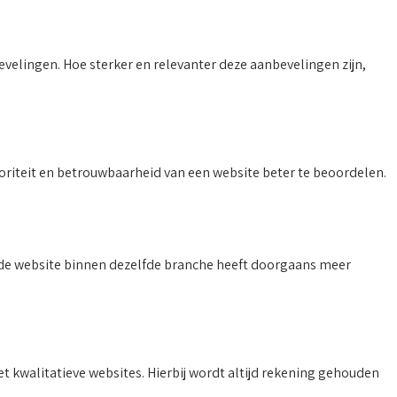
velingen. Hoe sterker en relevanter deze aanbevelingen zijn,
oriteit en betrouwbaarheid van een website beter te beoordelen.
rde website binnen dezelfde branche heeft doorgaans meer
kwalitatieve websites. Hierbij wordt altijd rekening gehouden