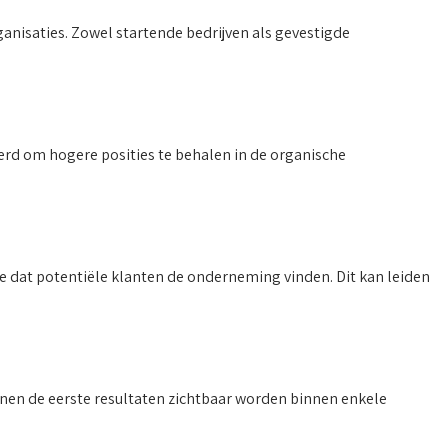
nisaties. Zowel startende bedrijven als gevestigde
erd om hogere posities te behalen in de organische
e dat potentiële klanten de onderneming vinden. Dit kan leiden
nnen de eerste resultaten zichtbaar worden binnen enkele