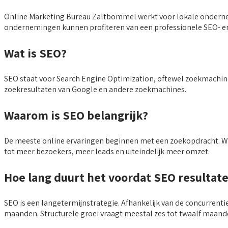
Online Marketing Bureau Zaltbommel werkt voor lokale ondernem
ondernemingen kunnen profiteren van een professionele SEO- en 
Wat is SEO?
SEO staat voor Search Engine Optimization, oftewel zoekmachineo
zoekresultaten van Google en andere zoekmachines.
Waarom is SEO belangrijk?
De meeste online ervaringen beginnen met een zoekopdracht. Wan
tot meer bezoekers, meer leads en uiteindelijk meer omzet.
Hoe lang duurt het voordat SEO resultat
SEO is een langetermijnstrategie. Afhankelijk van de concurrent
maanden. Structurele groei vraagt meestal zes tot twaalf maande