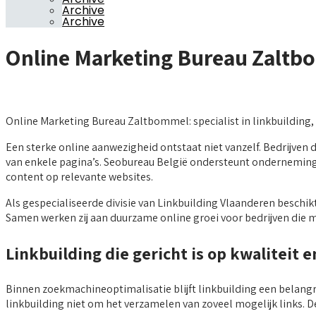
Archive
Archive
Online Marketing Bureau Zalt
Online Marketing Bureau Zaltbommel: specialist in linkbuilding,
Een sterke online aanwezigheid ontstaat niet vanzelf. Bedrijven 
van enkele pagina’s. Seobureau België ondersteunt onderneminge
content op relevante websites.
Als gespecialiseerde divisie van Linkbuilding Vlaanderen besch
Samen werken zij aan duurzame online groei voor bedrijven die 
Linkbuilding die gericht is op kwaliteit e
Binnen zoekmachineoptimalisatie blijft linkbuilding een belangri
linkbuilding niet om het verzamelen van zoveel mogelijk links. De 