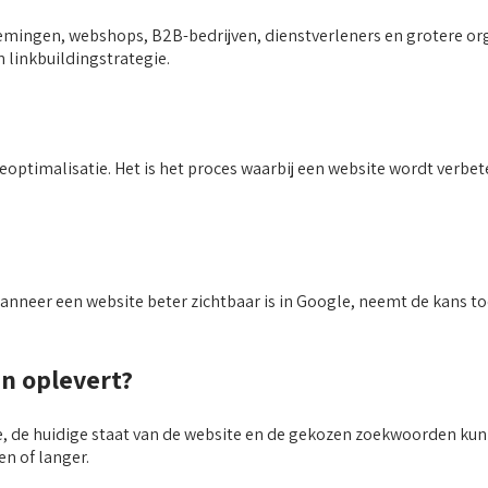
ingen, webshops, B2B-bedrijven, dienstverleners en grotere orga
linkbuildingstrategie.
ptimalisatie. Het is het proces waarbij een website wordt verbet
neer een website beter zichtbaar is in Google, neemt de kans to
en oplevert?
ie, de huidige staat van de website en de gekozen zoekwoorden ku
n of langer.