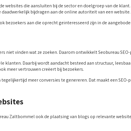
websites die aansluiten bij de sector en doelgroep van de klant. 
aadwerkelijk bijdragen aan de online autoriteit van een website.
ook bezoekers aan die oprecht geïnteresseerd zijn in de aangebode
ers niet vinden wat ze zoeken. Daarom ontwikkelt Seobureau SEO-
 klanten. Daarbij wordt aandacht besteed aan structuur, leesbaar
ook meer vertrouwen creëert bij bezoekers.
en tegelijkertijd meer conversies te genereren. Dat maakt een SE
ebsites
reau Zaltbommel ook de plaatsing van blogs op relevante websites