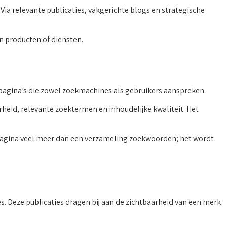
Via relevante publicaties, vakgerichte blogs en strategische
n producten of diensten.
pagina’s die zowel zoekmachines als gebruikers aanspreken.
heid, relevante zoektermen en inhoudelijke kwaliteit. Het
O-pagina veel meer dan een verzameling zoekwoorden; het wordt
. Deze publicaties dragen bij aan de zichtbaarheid van een merk