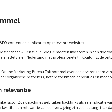
bommel
 SEO-content en publicaties op relevante websites.
die zichtbaar willen zijn in Google moeten investeren in een doord
n in België en Nederland met professionele linkbuilding, de ontw
ikt Online Marketing Bureau Zaltbommel over een ervaren team van
meer organische bezoekers, betere zoekmachineposities en meer on
n relevantie
jke factor. Zoekmachines gebruiken backlinks als een indicatie va
kwaliteit en relevantie van een verwijzing zijn veel belangrijker da