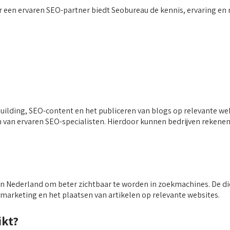
r een ervaren SEO-partner biedt Seobureau de kennis, ervaring e
ilding, SEO-content en het publiceren van blogs op relevante webs
van ervaren SEO-specialisten. Hierdoor kunnen bedrijven rekenen o
n Nederland om beter zichtbaar te worden in zoekmachines. De die
marketing en het plaatsen van artikelen op relevante websites.
ikt?