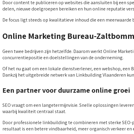
Door content te publiceren op websites die aansluiten bij een sp
delen, nieuwe doelgroepen bereiken en hun online reputatie ver
De focus ligt steeds op kwalitatieve inhoud die een meerwaarde b
Online Marketing Bureau-Zaltbomme
Geen twee bedrijven zijn hetzelfde. Daarom werkt Online Marke
concurrentiepositie en doelstellingen van de onderneming.
Of het nu gaat om een lokale dienstverlener, een webshop, een B2
Dankzij het uitgebreide netwerk van Linkbuilding Vlaanderen ku
Een partner voor duurzame online groei
SEO vraagt om een langetermijnvisie. Snelle oplossingen lever
waarbij kwaliteit centraal staat.
Door professionele linkbuilding te combineren met sterke SEO-pag
resultaat is een betere vindbaarheid, meer organisch verkeer en e