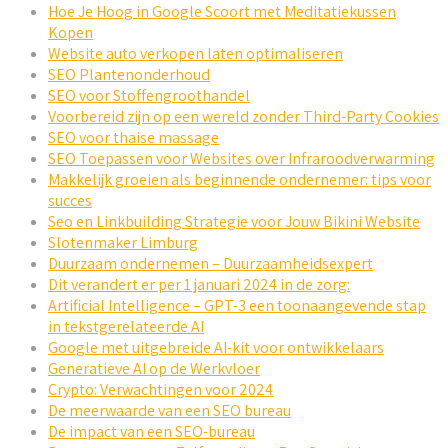
Hoe Je Hoog in Google Scoort met Meditatiekussen
Kopen
Website auto verkopen laten optimaliseren
SEO Plantenonderhoud
SEO voor Stoffengroothandel
Voorbereid zijn op een wereld zonder Third-Party Cookies
SEO voor thaise massage
SEO Toepassen voor Websites over Infraroodverwarming
Makkelijk groeien als beginnende ondernemer: tips voor
succes
Seo en Linkbuilding Strategie voor Jouw Bikini Website
Slotenmaker Limburg
Duurzaam ondernemen – Duurzaamheidsexpert
Dit verandert er per 1 januari 2024 in de zorg:
Artificial Intelligence – GPT-3 een toonaangevende stap
in tekstgerelateerde AI
Google met uitgebreide AI-kit voor ontwikkelaars
Generatieve AI op de Werkvloer
Crypto: Verwachtingen voor 2024
De meerwaarde van een SEO bureau
De impact van een SEO-bureau