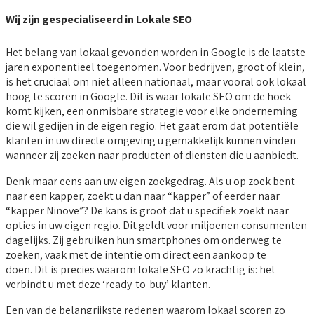
Wij zijn gespecialiseerd in Lokale SEO
Het belang van lokaal gevonden worden in Google is de laatste
jaren exponentieel toegenomen. Voor bedrijven, groot of klein,
is het cruciaal om niet alleen nationaal, maar vooral ook lokaal
hoog te scoren in Google. Dit is waar lokale SEO om de hoek
komt kijken, een onmisbare strategie voor elke onderneming
die wil gedijen in de eigen regio. Het gaat erom dat potentiële
klanten in uw directe omgeving u gemakkelijk kunnen vinden
wanneer zij zoeken naar producten of diensten die u aanbiedt.
Denk maar eens aan uw eigen zoekgedrag. Als u op zoek bent
naar een kapper, zoekt u dan naar “kapper” of eerder naar
“kapper Ninove”? De kans is groot dat u specifiek zoekt naar
opties in uw eigen regio. Dit geldt voor miljoenen consumenten
dagelijks. Zij gebruiken hun smartphones om onderweg te
zoeken, vaak met de intentie om direct een aankoop te
doen. Dit is precies waarom lokale SEO zo krachtig is: het
verbindt u met deze ‘ready-to-buy’ klanten.
Een van de belangrijkste redenen waarom lokaal scoren zo