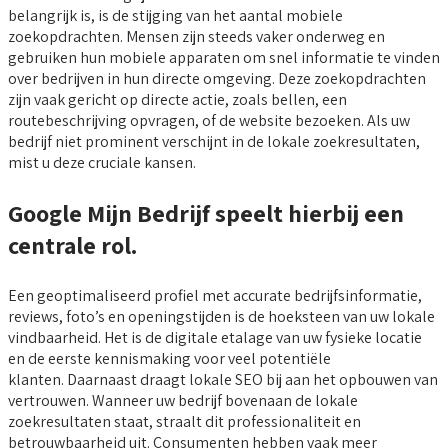
belangrijk is, is de stijging van het aantal mobiele
zoekopdrachten. Mensen zijn steeds vaker onderweg en
gebruiken hun mobiele apparaten om snel informatie te vinden
over bedrijven in hun directe omgeving. Deze zoekopdrachten
zijn vaak gericht op directe actie, zoals bellen, een
routebeschrijving opvragen, of de website bezoeken. Als uw
bedrijf niet prominent verschijnt in de lokale zoekresultaten,
mist u deze cruciale kansen.
Google Mijn Bedrijf speelt hierbij een
centrale rol.
Een geoptimaliseerd profiel met accurate bedrijfsinformatie,
reviews, foto’s en openingstijden is de hoeksteen van uw lokale
vindbaarheid. Het is de digitale etalage van uw fysieke locatie
en de eerste kennismaking voor veel potentiële
klanten. Daarnaast draagt lokale SEO bij aan het opbouwen van
vertrouwen. Wanneer uw bedrijf bovenaan de lokale
zoekresultaten staat, straalt dit professionaliteit en
betrouwbaarheid uit. Consumenten hebben vaak meer