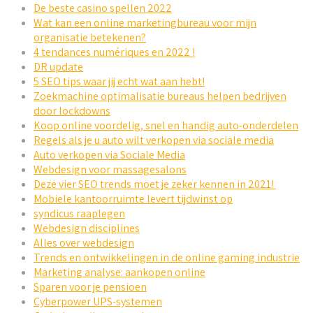
De beste casino spellen 2022
Wat kan een online marketingbureau voor mijn
organisatie betekenen?
4 tendances numériques en 2022 !
DR update
5 SEO tips waar jij echt wat aan hebt!
Zoekmachine optimalisatie bureaus helpen bedrijven
door lockdowns
Koop online voordelig, snel en handig auto-onderdelen
Regels als je u auto wilt verkopen via sociale media
Auto verkopen via Sociale Media
Webdesign voor massagesalons
Deze vier SEO trends moet je zeker kennen in 2021!
Mobiele kantoorruimte levert tijdwinst op
syndicus raaplegen
Webdesign disciplines
Alles over webdesign
Trends en ontwikkelingen in de online gaming industrie
Marketing analyse: aankopen online
Sparen voor je pensioen
Cyberpower UPS-systemen