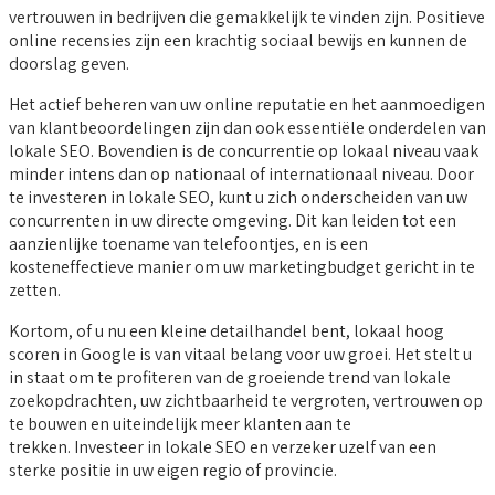
vertrouwen in bedrijven die gemakkelijk te vinden zijn. Positieve
online recensies zijn een krachtig sociaal bewijs en kunnen de
doorslag geven.
Het actief beheren van uw online reputatie en het aanmoedigen
van klantbeoordelingen zijn dan ook essentiële onderdelen van
lokale SEO. Bovendien is de concurrentie op lokaal niveau vaak
minder intens dan op nationaal of internationaal niveau. Door
te investeren in lokale SEO, kunt u zich onderscheiden van uw
concurrenten in uw directe omgeving. Dit kan leiden tot een
aanzienlijke toename van telefoontjes, en is een
kosteneffectieve manier om uw marketingbudget gericht in te
zetten.
Kortom, of u nu een kleine detailhandel bent, lokaal hoog
scoren in Google is van vitaal belang voor uw groei. Het stelt u
in staat om te profiteren van de groeiende trend van lokale
zoekopdrachten, uw zichtbaarheid te vergroten, vertrouwen op
te bouwen en uiteindelijk meer klanten aan te
trekken. Investeer in lokale SEO en verzeker uzelf van een
sterke positie in uw eigen regio of provincie.