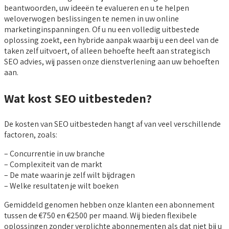
beantwoorden, uw ideeën te evalueren en u te helpen
weloverwogen beslissingen te nemen in uw online
marketinginspanningen. Of u nu een volledig uitbestede
oplossing zoekt, een hybride aanpak waarbij u een deel van de
taken zelf uitvoert, of alleen behoefte heeft aan strategisch
SEO advies, wij passen onze dienstverlening aan uw behoeften
aan.
Wat kost SEO uitbesteden?
De kosten van SEO uitbesteden hangt af van veel verschillende
factoren, zoals:
– Concurrentie in uw branche
– Complexiteit van de markt
– De mate waarin je zelf wilt bijdragen
– Welke resultaten je wilt boeken
Gemiddeld genomen hebben onze klanten een abonnement
tussen de €750 en €2500 per maand. Wij bieden flexibele
oplossingen zonder verplichte abonnementen als dat niet bij u