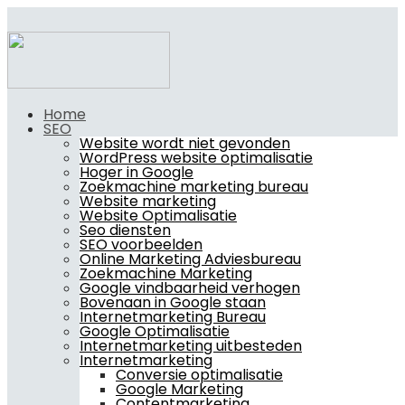
Home
SEO
Website wordt niet gevonden
WordPress website optimalisatie
Hoger in Google
Zoekmachine marketing bureau
Website marketing
Website Optimalisatie
Seo diensten
SEO voorbeelden
Online Marketing Adviesbureau
Zoekmachine Marketing
Google vindbaarheid verhogen
Bovenaan in Google staan
Internetmarketing Bureau
Google Optimalisatie
Internetmarketing uitbesteden
Internetmarketing
Conversie optimalisatie
Google Marketing
Contentmarketing