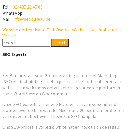
Tel:
+32/495 21 45 83
WhatsApp:
Mail:
info@seobureau.be
Website optimalisatie Tielt
Overview
Website optimalisatie
Veurne
SEO Experts
SeoBureau staat voor 20 jaar ervaring in Internet Marketing
(SEO en linkbuilding ) met expertise in het optimaliseren van
websites en webshops ontwikkeld in gevarieerde platformen
zoals WordPress en Woocommerce
Onze SEO-experts verlenen SEO-diensten aan verschillende
klanten over de hele wereld. Meer dan 500 bedrijven profiteren
van ons zeer effectieve en bewezen SEO-aanpak.
Ons SEO-proces is volledig white hat en houdt zich de regels