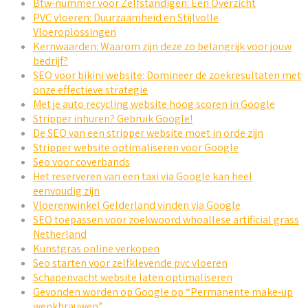
Btw-nummer voor Zelfstandigen: Een Overzicht
PVC vloeren: Duurzaamheid en Stijlvolle
Vloeroplossingen
Kernwaarden: Waarom zijn deze zo belangrijk voor jouw
bedrijf?
SEO voor bikini website: Domineer de zoekresultaten met
onze effectieve strategie
Met je auto recycling website hoog scoren in Google
Stripper inhuren? Gebruik Google!
De SEO van een stripper website moet in orde zijn
Stripper website optimaliseren voor Google
Seo voor coverbands
Het reserveren van een taxi via Google kan heel
eenvoudig zijn
Vloerenwinkel Gelderland vinden via Google
SEO toepassen voor zoekwoord whoallese artificial grass
Netherland
Kunstgras online verkopen
Seo starten voor zelfklevende pvc vloeren
Schapenvacht website laten optimaliseren
Gevonden worden op Google op “Permanente make-up
wenkbrauwen”