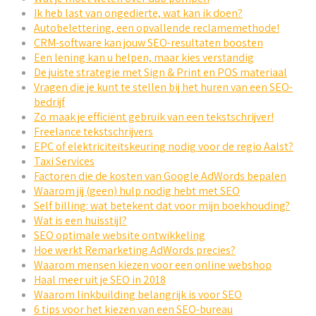
Ik heb last van ongedierte, wat kan ik doen?
Autobelettering, een opvallende reclamemethode!
CRM-software kan jouw SEO-resultaten boosten
Een lening kan u helpen, maar kies verstandig
De juiste strategie met Sign & Print en POS materiaal
Vragen die je kunt te stellen bij het huren van een SEO-
bedrijf
Zo maak je efficiënt gebruik van een tekstschrijver!
Freelance tekstschrijvers
EPC of elektriciteitskeuring nodig voor de regio Aalst?
Taxi Services
Factoren die de kosten van Google AdWords bepalen
Waarom jij (geen) hulp nodig hebt met SEO
Self billing: wat betekent dat voor mijn boekhouding?
Wat is een huisstijl?
SEO optimale website ontwikkeling
Hoe werkt Remarketing AdWords precies?
Waarom mensen kiezen voor een online webshop
Haal meer uit je SEO in 2018
Waarom linkbuilding belangrijk is voor SEO
6 tips voor het kiezen van een SEO-bureau