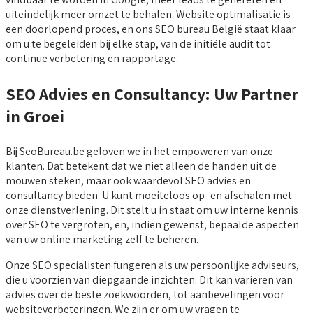
uiteindelijk meer omzet te behalen. Website optimalisatie is
een doorlopend proces, en ons SEO bureau België staat klaar
om u te begeleiden bij elke stap, van de initiële audit tot
continue verbetering en rapportage.
SEO Advies en Consultancy: Uw Partner
in Groei
Bij SeoBureau.be geloven we in het empoweren van onze
klanten. Dat betekent dat we niet alleen de handen uit de
mouwen steken, maar ook waardevol SEO advies en
consultancy bieden. U kunt moeiteloos op- en afschalen met
onze dienstverlening. Dit stelt u in staat om uw interne kennis
over SEO te vergroten, en, indien gewenst, bepaalde aspecten
van uw online marketing zelf te beheren.
Onze SEO specialisten fungeren als uw persoonlijke adviseurs,
die u voorzien van diepgaande inzichten. Dit kan variëren van
advies over de beste zoekwoorden, tot aanbevelingen voor
websiteverbeteringen. We zijn er om uw vragen te