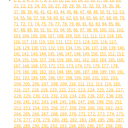
21
,
22
,
23
,
24
,
25
,
26
,
27
,
28
,
29
,
30
,
31
,
32
,
33
,
34
,
35
,
36
,
37
,
38
,
39
,
40
,
41
,
42
,
43
,
44
,
45
,
46
,
47
,
48
,
49
,
50
,
51
,
52
,
53
,
54
,
55
,
56
,
57
,
58
,
59
,
60
,
61
,
62
,
63
,
64
,
65
,
66
,
67
,
68
,
69
,
70
,
71
,
72
,
73
,
74
,
75
,
76
,
77
,
78
,
79
,
80
,
81
,
82
,
83
,
84
,
85
,
86
,
87
,
88
,
89
,
90
,
91
,
92
,
93
,
94
,
95
,
96
,
97
,
98
,
99
,
100
,
101
,
102
,
103
,
104
,
105
,
106
,
107
,
108
,
109
,
110
,
111
,
112
,
113
,
114
,
115
,
116
,
117
,
118
,
119
,
120
,
121
,
122
,
123
,
124
,
125
,
126
,
127
,
128
,
129
,
130
,
131
,
132
,
133
,
134
,
135
,
136
,
137
,
138
,
139
,
140
,
141
,
142
,
143
,
144
,
145
,
146
,
147
,
148
,
149
,
150
,
151
,
152
,
153
,
154
,
155
,
156
,
157
,
158
,
159
,
160
,
161
,
162
,
163
,
164
,
165
,
166
,
167
,
168
,
169
,
170
,
171
,
172
,
173
,
174
,
175
,
176
,
177
,
178
,
179
,
180
,
181
,
182
,
183
,
184
,
185
,
186
,
187
,
188
,
189
,
190
,
191
,
192
,
193
,
194
,
195
,
196
,
197
,
198
,
199
,
200
,
201
,
202
,
203
,
204
,
205
,
206
,
207
,
208
,
209
,
210
,
211
,
212
,
213
,
214
,
215
,
216
,
217
,
218
,
219
,
220
,
221
,
222
,
223
,
224
,
225
,
226
,
227
,
228
,
229
,
230
,
231
,
232
,
233
,
234
,
235
,
236
,
237
,
238
,
239
,
240
,
241
,
242
,
243
,
244
,
245
,
246
,
247
,
248
,
249
,
250
,
251
,
252
,
253
,
254
,
255
,
256
,
257
,
258
,
259
,
260
,
261
,
262
,
263
,
264
,
265
,
266
,
267
,
268
,
269
,
270
,
271
,
272
,
273
,
274
,
275
,
276
,
277
,
278
,
279
,
280
,
281
,
282
,
283
,
284
,
285
,
286
,
287
,
288
,
289
,
290
,
291
,
292
,
293
,
294
,
295
,
296
,
297
,
298
,
299
,