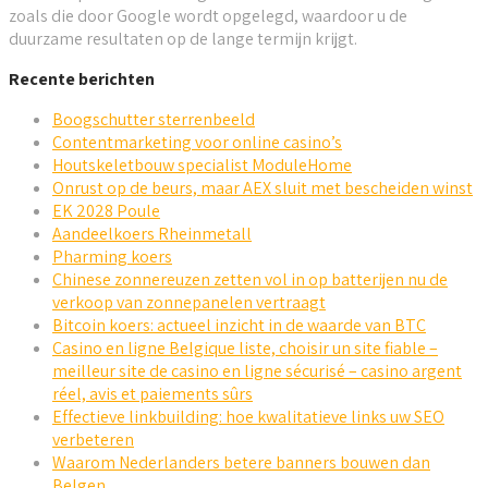
zoals die door Google wordt opgelegd, waardoor u de
duurzame resultaten op de lange termijn krijgt.
Recente berichten
Boogschutter sterrenbeeld
Contentmarketing voor online casino’s
Houtskeletbouw specialist ModuleHome
Onrust op de beurs, maar AEX sluit met bescheiden winst
EK 2028 Poule
Aandeelkoers Rheinmetall
Pharming koers
Chinese zonnereuzen zetten vol in op batterijen nu de
verkoop van zonnepanelen vertraagt
Bitcoin koers: actueel inzicht in de waarde van BTC
Casino en ligne Belgique liste, choisir un site fiable –
meilleur site de casino en ligne sécurisé – casino argent
réel, avis et paiements sûrs
Effectieve linkbuilding: hoe kwalitatieve links uw SEO
verbeteren
Waarom Nederlanders betere banners bouwen dan
Belgen