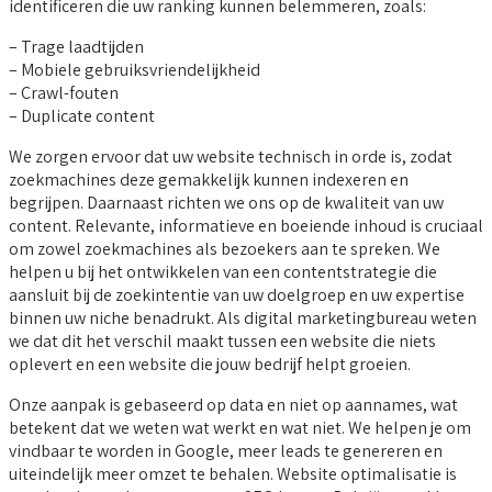
identificeren die uw ranking kunnen belemmeren, zoals:
– Trage laadtijden
– Mobiele gebruiksvriendelijkheid
– Crawl-fouten
– Duplicate content
We zorgen ervoor dat uw website technisch in orde is, zodat
zoekmachines deze gemakkelijk kunnen indexeren en
begrijpen. Daarnaast richten we ons op de kwaliteit van uw
content. Relevante, informatieve en boeiende inhoud is cruciaal
om zowel zoekmachines als bezoekers aan te spreken. We
helpen u bij het ontwikkelen van een contentstrategie die
aansluit bij de zoekintentie van uw doelgroep en uw expertise
binnen uw niche benadrukt. Als digital marketingbureau weten
we dat dit het verschil maakt tussen een website die niets
oplevert en een website die jouw bedrijf helpt groeien.
Onze aanpak is gebaseerd op data en niet op aannames, wat
betekent dat we weten wat werkt en wat niet. We helpen je om
vindbaar te worden in Google, meer leads te genereren en
uiteindelijk meer omzet te behalen. Website optimalisatie is