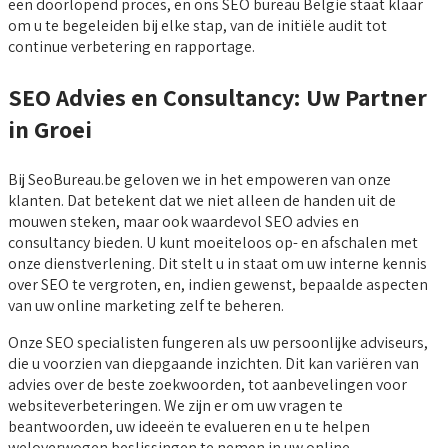
een doorlopend proces, en ons SEO bureau België staat klaar
om u te begeleiden bij elke stap, van de initiële audit tot
continue verbetering en rapportage.
SEO Advies en Consultancy: Uw Partner
in Groei
Bij SeoBureau.be geloven we in het empoweren van onze
klanten. Dat betekent dat we niet alleen de handen uit de
mouwen steken, maar ook waardevol SEO advies en
consultancy bieden. U kunt moeiteloos op- en afschalen met
onze dienstverlening. Dit stelt u in staat om uw interne kennis
over SEO te vergroten, en, indien gewenst, bepaalde aspecten
van uw online marketing zelf te beheren.
Onze SEO specialisten fungeren als uw persoonlijke adviseurs,
die u voorzien van diepgaande inzichten. Dit kan variëren van
advies over de beste zoekwoorden, tot aanbevelingen voor
websiteverbeteringen. We zijn er om uw vragen te
beantwoorden, uw ideeën te evalueren en u te helpen
weloverwogen beslissingen te nemen in uw online