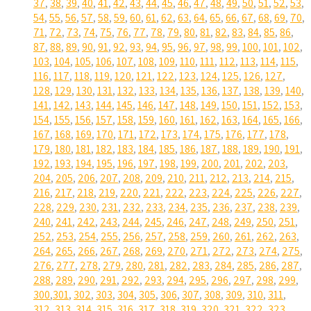
37
,
38
,
39
,
40
,
41
,
42
,
43
,
44
,
45
,
46
,
47
,
48
,
49
,
50
,
51
,
52
,
53
,
54
,
55
,
56
,
57
,
58
,
59
,
60
,
61
,
62
,
63
,
64
,
65
,
66
,
67
,
68
,
69
,
70
,
71
,
72
,
73
,
74
,
75
,
76
,
77
,
78
,
79
,
80
,
81
,
82
,
83
,
84
,
85
,
86
,
87
,
88
,
89
,
90
,
91
,
92
,
93
,
94
,
95
,
96
,
97
,
98
,
99
,
100
,
101
,
102
,
103
,
104
,
105
,
106
,
107
,
108
,
109
,
110
,
111
,
112
,
113
,
114
,
115
,
116
,
117
,
118
,
119
,
120
,
121
,
122
,
123
,
124
,
125
,
126
,
127
,
128
,
129
,
130
,
131
,
132
,
133
,
134
,
135
,
136
,
137
,
138
,
139
,
140
,
141
,
142
,
143
,
144
,
145
,
146
,
147
,
148
,
149
,
150
,
151
,
152
,
153
,
154
,
155
,
156
,
157
,
158
,
159
,
160
,
161
,
162
,
163
,
164
,
165
,
166
,
167
,
168
,
169
,
170
,
171
,
172
,
173
,
174
,
175
,
176
,
177
,
178
,
179
,
180
,
181
,
182
,
183
,
184
,
185
,
186
,
187
,
188
,
189
,
190
,
191
,
192
,
193
,
194
,
195
,
196
,
197
,
198
,
199
,
200
,
201
,
202
,
203
,
204
,
205
,
206
,
207
,
208
,
209
,
210
,
211
,
212
,
213
,
214
,
215
,
216
,
217
,
218
,
219
,
220
,
221
,
222
,
223
,
224
,
225
,
226
,
227
,
228
,
229
,
230
,
231
,
232
,
233
,
234
,
235
,
236
,
237
,
238
,
239
,
240
,
241
,
242
,
243
,
244
,
245
,
246
,
247
,
248
,
249
,
250
,
251
,
252
,
253
,
254
,
255
,
256
,
257
,
258
,
259
,
260
,
261
,
262
,
263
,
264
,
265
,
266
,
267
,
268
,
269
,
270
,
271
,
272
,
273
,
274
,
275
,
276
,
277
,
278
,
279
,
280
,
281
,
282
,
283
,
284
,
285
,
286
,
287
,
288
,
289
,
290
,
291
,
292
,
293
,
294
,
295
,
296
,
297
,
298
,
299
,
300
,
301
,
302
,
303
,
304
,
305
,
306
,
307
,
308
,
309
,
310
,
311
,
312
,
313
,
314
,
315
,
316
,
317
,
318
,
319
,
320
,
321
,
322
,
323
,