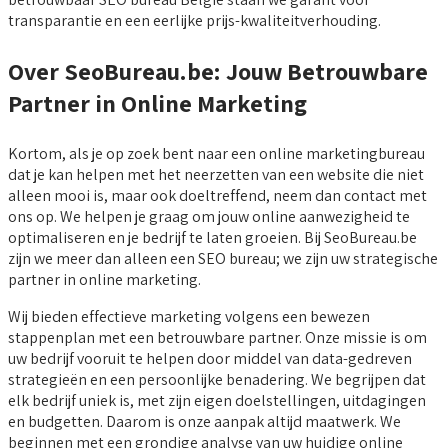
transparantie en een eerlijke prijs-kwaliteitverhouding.
Over SeoBureau.be: Jouw Betrouwbare
Partner in Online Marketing
Kortom, als je op zoek bent naar een online marketingbureau
dat je kan helpen met het neerzetten van een website die niet
alleen mooi is, maar ook doeltreffend, neem dan contact met
ons op. We helpen je graag om jouw online aanwezigheid te
optimaliseren en je bedrijf te laten groeien. Bij SeoBureau.be
zijn we meer dan alleen een SEO bureau; we zijn uw strategische
partner in online marketing.
Wij bieden effectieve marketing volgens een bewezen
stappenplan met een betrouwbare partner. Onze missie is om
uw bedrijf vooruit te helpen door middel van data-gedreven
strategieën en een persoonlijke benadering. We begrijpen dat
elk bedrijf uniek is, met zijn eigen doelstellingen, uitdagingen
en budgetten. Daarom is onze aanpak altijd maatwerk. We
beginnen met een grondige analyse van uw huidige online