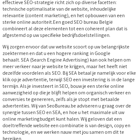
effectieve SEO-strategie richt zich op diverse facetten:
technische optimalisatie van de website, inhoudelijke
relevantie (content marketing), en het opbouwen van een
sterke online autoriteit.Een goed SEO bureau België
combineert al deze elementen tot een coherent plan dat is
afgestemd op uw specifieke bedrijfsdoelstellingen.
Wij zorgen ervoor dat uw website scoort op uw belangrijkste
zoektermen en dat u een hogere ranking in Google
behaalt. SEA (Search Engine Advertising) kan ook helpen om
meer verkeer naar je website te krijgen, maar het heeft niet
dezelfde voordelen als SEO. Bij SEA betaal je namelijk voor elke
klik op je advertentie, terwijl SEO een investering is in de lange
termijn. Als je investeert in SEO, bouw je een sterke online
aanwezigheid op die je blijft helpen om organisch verkeer en
conversies te genereren, zelfs als je stopt met betaalde
advertenties. Wij van SeoBureau.be adviseren u graag over de
synergie tussen SEO en SEA, en hoe u het maximale uit uw
online marketingbudget kunt halen. Wij geloven dat een
doeltreffende website een combinatie is van design, copy en
technologie, en we werken nauw met jou samen om dit te
bereiken.