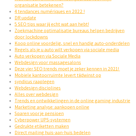
organisatie betekenen?
4 tendances numériques en 2022 !
DR update
5 SEO tips waar jij echt wat aan hebt!
Zoekmachine optimalisatie bureaus helpen bedrijven
door lockdowns
Koop online voordelig, snel en handig auto-onderdelen
Regels als je u auto wilt verkopen via sociale media
Auto verkopen via Sociale Media
Webdesign voor massagesalons
Deze vier SEO trends moet je zeker kennen in 2021!
Mobiele kantoorruimte levert tijdwinst op
syndicus raaplegen
Webdesign disciplines
Alles over webdesign
Trends en ontwikkelingen in de online gaming industrie
Marketing analyse: aankopen online
Sparen voor je pensioen
Cyberpower UPS-systemen
Gedrukte etiketten maken
Direct mailing huis-aan-huis bedelen