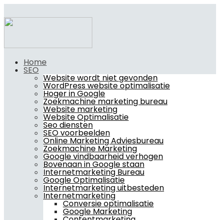
Home
SEO
Website wordt niet gevonden
WordPress website optimalisatie
Hoger in Google
Zoekmachine marketing bureau
Website marketing
Website Optimalisatie
Seo diensten
SEO voorbeelden
Online Marketing Adviesbureau
Zoekmachine Marketing
Google vindbaarheid verhogen
Bovenaan in Google staan
Internetmarketing Bureau
Google Optimalisatie
Internetmarketing uitbesteden
Internetmarketing
Conversie optimalisatie
Google Marketing
Contentmarketing