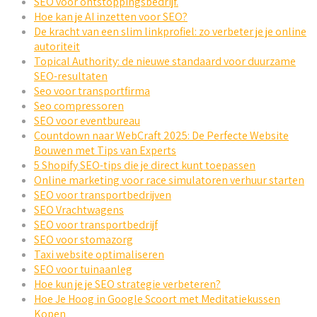
SEO voor ontstoppingsbedrijf.
Hoe kan je AI inzetten voor SEO?
De kracht van een slim linkprofiel: zo verbeter je je online
autoriteit
Topical Authority: de nieuwe standaard voor duurzame
SEO-resultaten
Seo voor transportfirma
Seo compressoren
SEO voor eventbureau
Countdown naar WebCraft 2025: De Perfecte Website
Bouwen met Tips van Experts
5 Shopify SEO-tips die je direct kunt toepassen
Online marketing voor race simulatoren verhuur starten
SEO voor transportbedrijven
SEO Vrachtwagens
SEO voor transportbedrijf
SEO voor stomazorg
Taxi website optimaliseren
SEO voor tuinaanleg
Hoe kun je je SEO strategie verbeteren?
Hoe Je Hoog in Google Scoort met Meditatiekussen
Kopen