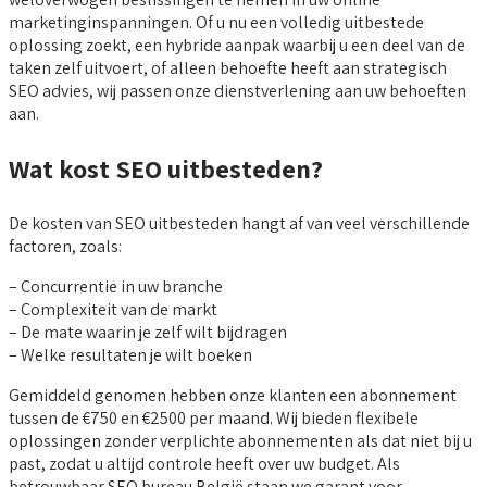
marketinginspanningen. Of u nu een volledig uitbestede
oplossing zoekt, een hybride aanpak waarbij u een deel van de
taken zelf uitvoert, of alleen behoefte heeft aan strategisch
SEO advies, wij passen onze dienstverlening aan uw behoeften
aan.
Wat kost SEO uitbesteden?
De kosten van SEO uitbesteden hangt af van veel verschillende
factoren, zoals:
– Concurrentie in uw branche
– Complexiteit van de markt
– De mate waarin je zelf wilt bijdragen
– Welke resultaten je wilt boeken
Gemiddeld genomen hebben onze klanten een abonnement
tussen de €750 en €2500 per maand. Wij bieden flexibele
oplossingen zonder verplichte abonnementen als dat niet bij u
past, zodat u altijd controle heeft over uw budget. Als
betrouwbaar SEO bureau België staan we garant voor