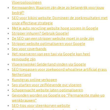
Vloeroplossingen
Kernwaarden: Waarom zijn deze zo belangrijk voor jouw
bedrijf?
SEO voor bikini website: Domineer de zoekresultaten met
onze effectieve strategie
Met je auto recycling website hoog scoren in Google
Stripper inhuren? Gebruik Google!
De SEO van een stripper website moet in orde zijn
Stripper website optimaliseren voor Google
Seo voor coverbands
Het reserveren van een taxi via Google kan heel
eenvoudig zijn
Vloerenwinkel Gelderland vinden via Google
SEO toepassen voor zoekwoord whoallese artificial grass
Netherland
Kunstgras online verkopen
Seo starten voor zelfklevende pvc vloeren
Schapenvacht website laten optimaliseren
Gevonden worden op Google op “Permanente make-up
wenkbrauwen”
SEO-tips voor steenkorven website