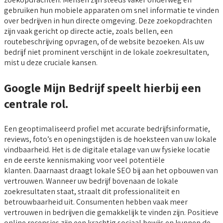
gebruiken hun mobiele apparaten om snel informatie te vinden
over bedrijven in hun directe omgeving. Deze zoekopdrachten
zijn vaak gericht op directe actie, zoals bellen, een
routebeschrijving opvragen, of de website bezoeken. Als uw
bedrijf niet prominent verschijnt in de lokale zoekresultaten,
mist u deze cruciale kansen.
Google Mijn Bedrijf speelt hierbij een
centrale rol.
Een geoptimaliseerd profiel met accurate bedrijfsinformatie,
reviews, foto’s en openingstijden is de hoeksteen van uw lokale
vindbaarheid. Het is de digitale etalage van uw fysieke locatie
en de eerste kennismaking voor veel potentiële
klanten. Daarnaast draagt lokale SEO bij aan het opbouwen van
vertrouwen. Wanneer uw bedrijf bovenaan de lokale
zoekresultaten staat, straalt dit professionaliteit en
betrouwbaarheid uit. Consumenten hebben vaak meer
vertrouwen in bedrijven die gemakkelijk te vinden zijn. Positieve
online recensies zijn een krachtig sociaal bewijs en kunnen de