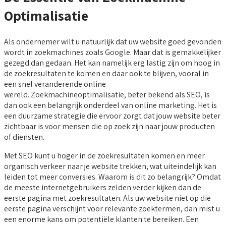
Optimalisatie
Als ondernemer wilt u natuurlijk dat uw website goed gevonden
wordt in zoekmachines zoals Google. Maar dat is gemakkelijker
gezegd dan gedaan. Het kan namelijk erg lastig zijn om hoog in
de zoekresultaten te komen en daar ook te blijven, vooral in
een snel veranderende online
wereld. Zoekmachineoptimalisatie, beter bekend als SEO, is
dan ook een belangrijk onderdeel van online marketing. Het is
een duurzame strategie die ervoor zorgt dat jouw website beter
zichtbaar is voor mensen die op zoek zijn naar jouw producten
of diensten.
Met SEO kunt u hoger in de zoekresultaten komen en meer
organisch verkeer naar je website trekken, wat uiteindelijk kan
leiden tot meer conversies. Waarom is dit zo belangrijk? Omdat
de meeste internetgebruikers zelden verder kijken dan de
eerste pagina met zoekresultaten. Als uw website niet op die
eerste pagina verschijnt voor relevante zoektermen, dan mist u
een enorme kans om potentiële klanten te bereiken. Een