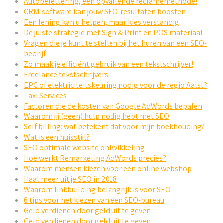
Autobelettering, een opvallende reclamemethode!
CRM-software kan jouw SEO-resultaten boosten
Een lening kan u helpen, maar kies verstandig
De juiste strategie met Sign & Print en POS materiaal
Vragen die je kunt te stellen bij het huren van een SEO-
bedrijf
Zo maak je efficiënt gebruik van een tekstschrijver!
Freelance tekstschrijvers
EPC of elektriciteitskeuring nodig voor de regio Aalst?
Taxi Services
Factoren die de kosten van Google AdWords bepalen
Waarom jij (geen) hulp nodig hebt met SEO
Self billing: wat betekent dat voor mijn boekhouding?
Wat is een huisstijl?
SEO optimale website ontwikkeling
Hoe werkt Remarketing AdWords precies?
Waarom mensen kiezen voor een online webshop
Haal meer uit je SEO in 2018
Waarom linkbuilding belangrijk is voor SEO
6 tips voor het kiezen van een SEO-bureau
Geld verdienen door geld uit te geven
Geld verdienen door geld uit te geven