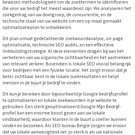
bewezen methodologieën om de zoektermen te identificeren
die voor uw bedrijf het meest waardevol zijn. We analyseren het
zoekgedrag van uw doelgroep, de concurrentie, en de
technische staat van uw website om een op maat gemaakt
optimalisatieplan te ontwikkelen.
Dit plan omvat gedetailleerde zoekwoordanalyse, on-page
optimalisatie, technische SEO audits, en een effectieve
linkbuildingstrategie. Al deze elementen dragen bij aan het
verbeteren van uw organische zichtbaarheid en het aantrekken
van relevant verkeer. Bovendien is lokale SEO vooral belangrijk
voor bedrijven met een fysieke locatie. Het zorgt ervoor dat je
beter zichtbaar bent in de lokale zoekresultaten en helpt
mensen in de buurt je bedrijf te vinden.
Dit kun je bereiken door bijvoorbeeld je Google bedrijfsprofiel
te optimaliseren en lokale zoekwoorden in je website te
gebruiken. Een sterk geoptimaliseerd Google Mijn Bedrijf-
profiel kan een enorme boost geven aan uw lokale
vindbaarheid, waardoor klanten in de buurt u sneller kunnen
vinden en bezoeken. Als SEO bureau België zorgen we ervoor
dat uw lokale aanwezigheid net zo sterk is als uw nationale