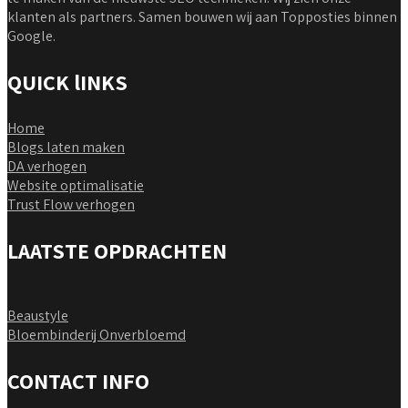
klanten als partners. Samen bouwen wij aan Topposties binnen
Google.
QUICK lINKS
Home
Blogs laten maken
DA verhogen
Website optimalisatie
Trust Flow verhogen
LAATSTE OPDRACHTEN
Beaustyle
Bloembinderij Onverbloemd
CONTACT INFO