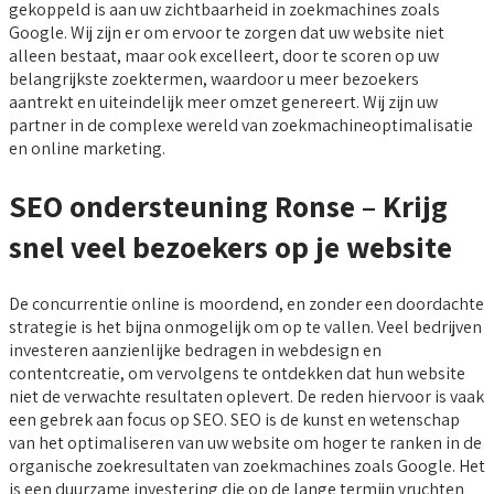
gekoppeld is aan uw zichtbaarheid in zoekmachines zoals
Google. Wij zijn er om ervoor te zorgen dat uw website niet
alleen bestaat, maar ook excelleert, door te scoren op uw
belangrijkste zoektermen, waardoor u meer bezoekers
aantrekt en uiteindelijk meer omzet genereert. Wij zijn uw
partner in de complexe wereld van zoekmachineoptimalisatie
en online marketing.
SEO ondersteuning Ronse – Krijg
snel veel bezoekers op je website
De concurrentie online is moordend, en zonder een doordachte
strategie is het bijna onmogelijk om op te vallen. Veel bedrijven
investeren aanzienlijke bedragen in webdesign en
contentcreatie, om vervolgens te ontdekken dat hun website
niet de verwachte resultaten oplevert. De reden hiervoor is vaak
een gebrek aan focus op SEO. SEO is de kunst en wetenschap
van het optimaliseren van uw website om hoger te ranken in de
organische zoekresultaten van zoekmachines zoals Google. Het
is een duurzame investering die op de lange termijn vruchten