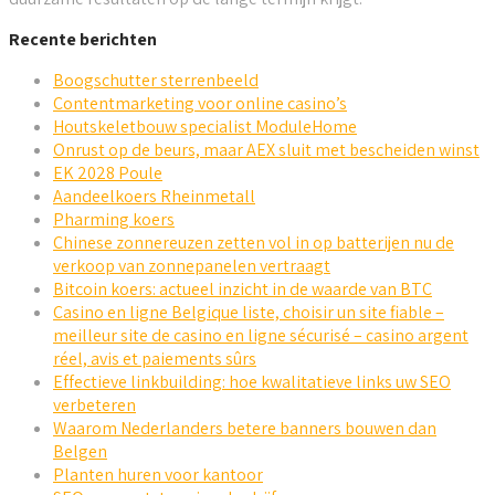
Recente berichten
Boogschutter sterrenbeeld
Contentmarketing voor online casino’s
Houtskeletbouw specialist ModuleHome
Onrust op de beurs, maar AEX sluit met bescheiden winst
EK 2028 Poule
Aandeelkoers Rheinmetall
Pharming koers
Chinese zonnereuzen zetten vol in op batterijen nu de
verkoop van zonnepanelen vertraagt
Bitcoin koers: actueel inzicht in de waarde van BTC
Casino en ligne Belgique liste, choisir un site fiable –
meilleur site de casino en ligne sécurisé – casino argent
réel, avis et paiements sûrs
Effectieve linkbuilding: hoe kwalitatieve links uw SEO
verbeteren
Waarom Nederlanders betere banners bouwen dan
Belgen
Planten huren voor kantoor