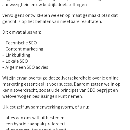
aanwezigheid en uw bedrijfsdoelstellingen.
Vervolgens ontwikkelen we een op maat gemaakt plan dat
gericht is op het behalen van meetbare resultaten.
Dit omvat alles van:
– Technische SEO
– Content marketing
– Linkbuilding
– Lokale SEO
– Algemeen SEO advies
Wij zijn ervan overtuigd dat zelfverzekerdheid over je online
marketing essentieel is voor succes. Daarom zetten we in op
kennisoverdracht, zodat u de principes van SEO begrijpt en
weloverwogen beslissingen kunt nemen.
U kiest zelf uw samenwerkingsvorm, of u nu:
– alles aan ons wilt uitbesteden
– een hybride aanpak prefereert
– alleen consultancy nodig heeft