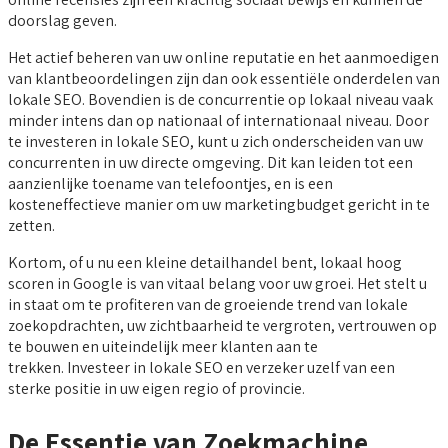
doorslag geven.
Het actief beheren van uw online reputatie en het aanmoedigen
van klantbeoordelingen zijn dan ook essentiële onderdelen van
lokale SEO. Bovendien is de concurrentie op lokaal niveau vaak
minder intens dan op nationaal of internationaal niveau. Door
te investeren in lokale SEO, kunt u zich onderscheiden van uw
concurrenten in uw directe omgeving. Dit kan leiden tot een
aanzienlijke toename van telefoontjes, en is een
kosteneffectieve manier om uw marketingbudget gericht in te
zetten.
Kortom, of u nu een kleine detailhandel bent, lokaal hoog
scoren in Google is van vitaal belang voor uw groei. Het stelt u
in staat om te profiteren van de groeiende trend van lokale
zoekopdrachten, uw zichtbaarheid te vergroten, vertrouwen op
te bouwen en uiteindelijk meer klanten aan te
trekken. Investeer in lokale SEO en verzeker uzelf van een
sterke positie in uw eigen regio of provincie.
De Essentie van Zoekmachine