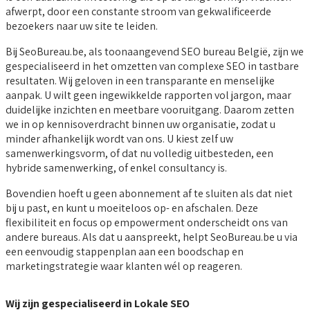
afwerpt, door een constante stroom van gekwalificeerde
bezoekers naar uw site te leiden.
Bij SeoBureau.be, als toonaangevend SEO bureau België, zijn we
gespecialiseerd in het omzetten van complexe SEO in tastbare
resultaten. Wij geloven in een transparante en menselijke
aanpak. U wilt geen ingewikkelde rapporten vol jargon, maar
duidelijke inzichten en meetbare vooruitgang. Daarom zetten
we in op kennisoverdracht binnen uw organisatie, zodat u
minder afhankelijk wordt van ons. U kiest zelf uw
samenwerkingsvorm, of dat nu volledig uitbesteden, een
hybride samenwerking, of enkel consultancy is.
Bovendien hoeft u geen abonnement af te sluiten als dat niet
bij u past, en kunt u moeiteloos op- en afschalen. Deze
flexibiliteit en focus op empowerment onderscheidt ons van
andere bureaus. Als dat u aanspreekt, helpt SeoBureau.be u via
een eenvoudig stappenplan aan een boodschap en
marketingstrategie waar klanten wél op reageren.
Wij zijn gespecialiseerd in Lokale SEO