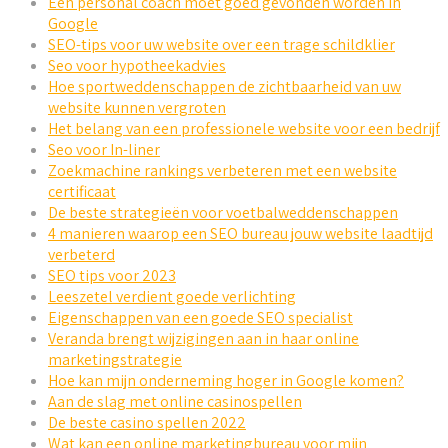
Een personal coach moet goed gevonden worden in
Google
SEO-tips voor uw website over een trage schildklier
Seo voor hypotheekadvies
Hoe sportweddenschappen de zichtbaarheid van uw
website kunnen vergroten
Het belang van een professionele website voor een bedrijf
Seo voor In-liner
Zoekmachine rankings verbeteren met een website
certificaat
De beste strategieën voor voetbalweddenschappen
4 manieren waarop een SEO bureau jouw website laadtijd
verbeterd
SEO tips voor 2023
Leeszetel verdient goede verlichting
Eigenschappen van een goede SEO specialist
Veranda brengt wijzigingen aan in haar online
marketingstrategie
Hoe kan mijn onderneming hoger in Google komen?
Aan de slag met online casinospellen
De beste casino spellen 2022
Wat kan een online marketingbureau voor mijn