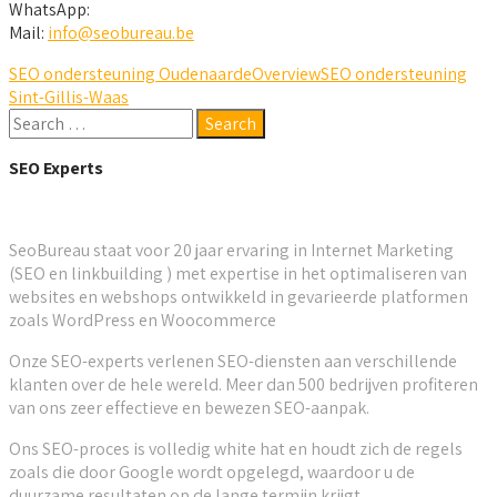
WhatsApp:
Mail:
info@seobureau.be
SEO ondersteuning Oudenaarde
Overview
SEO ondersteuning
Sint-Gillis-Waas
SEO Experts
SeoBureau staat voor 20 jaar ervaring in Internet Marketing
(SEO en linkbuilding ) met expertise in het optimaliseren van
websites en webshops ontwikkeld in gevarieerde platformen
zoals WordPress en Woocommerce
Onze SEO-experts verlenen SEO-diensten aan verschillende
klanten over de hele wereld. Meer dan 500 bedrijven profiteren
van ons zeer effectieve en bewezen SEO-aanpak.
Ons SEO-proces is volledig white hat en houdt zich de regels
zoals die door Google wordt opgelegd, waardoor u de
duurzame resultaten op de lange termijn krijgt.