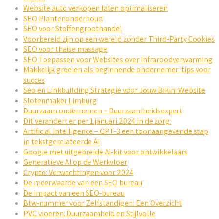
Website auto verkopen laten optimaliseren
SEO Plantenonderhoud
SEO voor Stoffengroothandel
Voorbereid zijn op een wereld zonder Third-Party Cookies
SEO voor thaise massage
SEO Toepassen voor Websites over Infraroodverwarming
Makkelijk groeien als beginnende ondernemer: tips voor
succes
Seo en Linkbuilding Strategie voor Jouw Bikini Website
Slotenmaker Limburg
Duurzaam ondernemen – Duurzaamheidsexpert
Dit verandert er per 1 januari 2024 in de zorg:
Artificial Intelligence – GPT-3 een toonaangevende stap
in tekstgerelateerde AI
Google met uitgebreide AI-kit voor ontwikkelaars
Generatieve AI op de Werkvloer
Crypto: Verwachtingen voor 2024
De meerwaarde van een SEO bureau
De impact van een SEO-bureau
Btw-nummer voor Zelfstandigen: Een Overzicht
PVC vloeren: Duurzaamheid en Stijlvolle