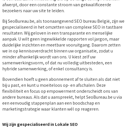
afwerpt, door een constante stroom van gekwalificeerde
bezoekers naar uw site te leiden.
Bij SeoBureau.be, als toonaangevend SEO bureau België, zijn we
gespecialiseerd in het omzetten van complexe SEO in tastbare
resultaten. Wij geloven in een transparante en menselijke
aanpak. U wilt geen ingewikkelde rapporten vol jargon, maar
duidelijke inzichten en meetbare vooruitgang. Daarom zetten
we in op kennisoverdracht binnen uw organisatie, zodat u
minder afhankelijk wordt van ons. U kiest zelf uw
samenwerkingsvorm, of dat nu volledig uitbesteden, een
hybride samenwerking, of enkel consultancy is.
Bovendien hoeft u geen abonnement af te sluiten als dat niet
bij u past, en kunt u moeiteloos op- en afschalen. Deze
flexibiliteit en focus op empowerment onderscheidt ons van
andere bureaus. Als dat u aanspreekt, helpt SeoBureau.be u via
een eenvoudig stappenplan aan een boodschap en
marketingstrategie waar klanten wél op reageren.
Wij zijn gespecialiseerd in Lokale SEO