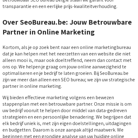
transparantie en een eerlijke prijs-kwaliteitverhouding.
Over SeoBureau.be: Jouw Betrouwbare
Partner in Online Marketing
Kortom, als je op zoek bent naar een online marketingbureau
dat je kan helpen met het neerzetten van een website die niet
alleen mooi is, maar ook doeltreffend, neem dan contact met
ons op. We helpen je graag om jouw online aanwezigheid te
optimaliseren en je bedrijf te laten groeien. Bij SeoBureau.be
zijn we meer dan alleen een SEO bureau; we zijn uw strategische
partner in online marketing.
Wij bieden effectieve marketing volgens een bewezen
stappenplan met een betrouwbare partner. Onze missie is om
uw bedrijf vooruit te helpen door middel van data-gedreven
strategieën en een persoonlijke benadering. We begrijpen dat
elk bedrijf uniek is, met zijn eigen doelstellingen, uitdagingen
en budgetten. Daarom is onze aanpak altijd maatwerk. We
beginnen met een grondige analyse van uw huidige online