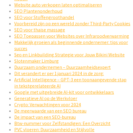
Website auto verkopen laten optimaliseren
SEO Plantenonderhoud
SEO voor Stoffengroothandel
Voorbereid zijn op een wereld zonder Third-Party Cookies
SEO voor thaise massage
SEO Toepassen voor Websites over Infraroodverwarming
Makkelijk groeien als beginnende ondernemer: tips voor
succes
Seo en Linkbuilding Strategie voor Jouw Bikini Website
Slotenmaker Limburg
Duurzaam ondernemen – Duurzaamheidsexpert
Dit verandert er per 1 januari 2024 in de zorg:
Artificial Intelligence – GPT-3 een toonaangevende stap
in tekstgerelateerde AI
Google met uitgebreide AI-kit voor ontwikkelaars
Generatieve AI op de Werkvloer
Crypto: Verwachtingen voor 2024
De meerwaarde van een SEO bureau
De impact van een SEO-bureau
Btw-nummer voor Zelfstandigen: Een Overzicht
PVC vloeren: Duurzaamheid en Stijlvolle