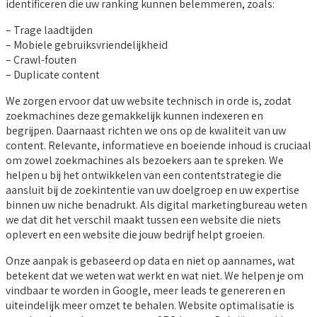
identificeren die uw ranking kunnen belemmeren, zoals:
– Trage laadtijden
– Mobiele gebruiksvriendelijkheid
– Crawl-fouten
– Duplicate content
We zorgen ervoor dat uw website technisch in orde is, zodat
zoekmachines deze gemakkelijk kunnen indexeren en
begrijpen. Daarnaast richten we ons op de kwaliteit van uw
content. Relevante, informatieve en boeiende inhoud is cruciaal
om zowel zoekmachines als bezoekers aan te spreken. We
helpen u bij het ontwikkelen van een contentstrategie die
aansluit bij de zoekintentie van uw doelgroep en uw expertise
binnen uw niche benadrukt. Als digital marketingbureau weten
we dat dit het verschil maakt tussen een website die niets
oplevert en een website die jouw bedrijf helpt groeien.
Onze aanpak is gebaseerd op data en niet op aannames, wat
betekent dat we weten wat werkt en wat niet. We helpen je om
vindbaar te worden in Google, meer leads te genereren en
uiteindelijk meer omzet te behalen. Website optimalisatie is