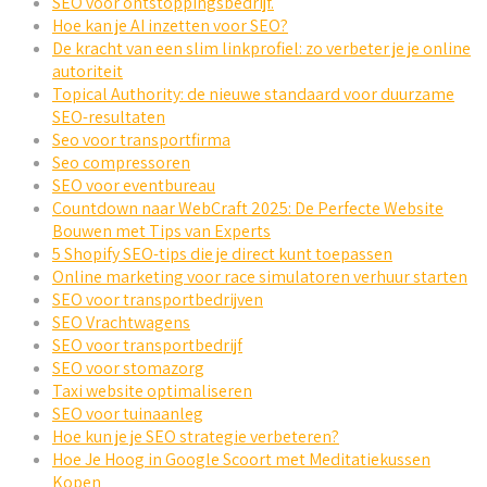
SEO voor ontstoppingsbedrijf.
Hoe kan je AI inzetten voor SEO?
De kracht van een slim linkprofiel: zo verbeter je je online
autoriteit
Topical Authority: de nieuwe standaard voor duurzame
SEO-resultaten
Seo voor transportfirma
Seo compressoren
SEO voor eventbureau
Countdown naar WebCraft 2025: De Perfecte Website
Bouwen met Tips van Experts
5 Shopify SEO-tips die je direct kunt toepassen
Online marketing voor race simulatoren verhuur starten
SEO voor transportbedrijven
SEO Vrachtwagens
SEO voor transportbedrijf
SEO voor stomazorg
Taxi website optimaliseren
SEO voor tuinaanleg
Hoe kun je je SEO strategie verbeteren?
Hoe Je Hoog in Google Scoort met Meditatiekussen
Kopen