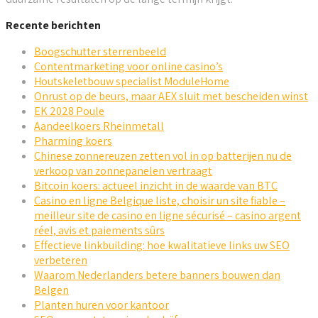
Recente berichten
Boogschutter sterrenbeeld
Contentmarketing voor online casino’s
Houtskeletbouw specialist ModuleHome
Onrust op de beurs, maar AEX sluit met bescheiden winst
EK 2028 Poule
Aandeelkoers Rheinmetall
Pharming koers
Chinese zonnereuzen zetten vol in op batterijen nu de
verkoop van zonnepanelen vertraagt
Bitcoin koers: actueel inzicht in de waarde van BTC
Casino en ligne Belgique liste, choisir un site fiable –
meilleur site de casino en ligne sécurisé – casino argent
réel, avis et paiements sûrs
Effectieve linkbuilding: hoe kwalitatieve links uw SEO
verbeteren
Waarom Nederlanders betere banners bouwen dan
Belgen
Planten huren voor kantoor