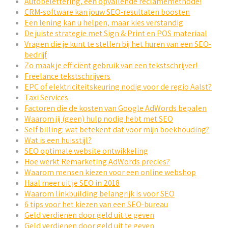
Autobelettering, een opvallende reclamemethode!
CRM-software kan jouw SEO-resultaten boosten
Een lening kan u helpen, maar kies verstandig
De juiste strategie met Sign & Print en POS materiaal
Vragen die je kunt te stellen bij het huren van een SEO-
bedrijf
Zo maak je efficiënt gebruik van een tekstschrijver!
Freelance tekstschrijvers
EPC of elektriciteitskeuring nodig voor de regio Aalst?
Taxi Services
Factoren die de kosten van Google AdWords bepalen
Waarom jij (geen) hulp nodig hebt met SEO
Self billing: wat betekent dat voor mijn boekhouding?
Wat is een huisstijl?
SEO optimale website ontwikkeling
Hoe werkt Remarketing AdWords precies?
Waarom mensen kiezen voor een online webshop
Haal meer uit je SEO in 2018
Waarom linkbuilding belangrijk is voor SEO
6 tips voor het kiezen van een SEO-bureau
Geld verdienen door geld uit te geven
Geld verdienen door geld uit te geven