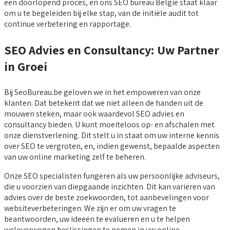
een doorlopend proces, en ons SEO bureau België staat klaar
om u te begeleiden bij elke stap, van de initiële audit tot
continue verbetering en rapportage.
SEO Advies en Consultancy: Uw Partner
in Groei
Bij SeoBureau.be geloven we in het empoweren van onze
klanten. Dat betekent dat we niet alleen de handen uit de
mouwen steken, maar ook waardevol SEO advies en
consultancy bieden. U kunt moeiteloos op- en afschalen met
onze dienstverlening. Dit stelt u in staat om uw interne kennis
over SEO te vergroten, en, indien gewenst, bepaalde aspecten
van uw online marketing zelf te beheren.
Onze SEO specialisten fungeren als uw persoonlijke adviseurs,
die u voorzien van diepgaande inzichten. Dit kan variëren van
advies over de beste zoekwoorden, tot aanbevelingen voor
websiteverbeteringen. We zijn er om uw vragen te
beantwoorden, uw ideeën te evalueren en u te helpen
weloverwogen beslissingen te nemen in uw online