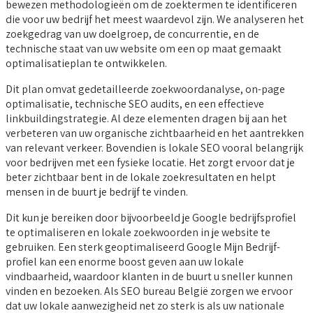
bewezen methodologieën om de zoektermen te identificeren
die voor uw bedrijf het meest waardevol zijn. We analyseren het
zoekgedrag van uw doelgroep, de concurrentie, en de
technische staat van uw website om een op maat gemaakt
optimalisatieplan te ontwikkelen.
Dit plan omvat gedetailleerde zoekwoordanalyse, on-page
optimalisatie, technische SEO audits, en een effectieve
linkbuildingstrategie. Al deze elementen dragen bij aan het
verbeteren van uw organische zichtbaarheid en het aantrekken
van relevant verkeer. Bovendien is lokale SEO vooral belangrijk
voor bedrijven met een fysieke locatie. Het zorgt ervoor dat je
beter zichtbaar bent in de lokale zoekresultaten en helpt
mensen in de buurt je bedrijf te vinden.
Dit kun je bereiken door bijvoorbeeld je Google bedrijfsprofiel
te optimaliseren en lokale zoekwoorden in je website te
gebruiken. Een sterk geoptimaliseerd Google Mijn Bedrijf-
profiel kan een enorme boost geven aan uw lokale
vindbaarheid, waardoor klanten in de buurt u sneller kunnen
vinden en bezoeken. Als SEO bureau België zorgen we ervoor
dat uw lokale aanwezigheid net zo sterk is als uw nationale