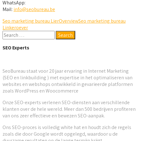
WhatsApp:
Mail:
info@seobureau.be
Seo marketing bureau Lier
Overview
Seo marketing bureau
Linkeroever
SEO Experts
SeoBureau staat voor 20 jaar ervaring in Internet Marketing
(SEO en linkbuilding ) met expertise in het optimaliseren van
websites en webshops ontwikkeld in gevarieerde platformen
zoals WordPress en Woocommerce
Onze SEO-experts verlenen SEO-diensten aan verschillende
klanten over de hele wereld. Meer dan 500 bedrijven profiteren
van ons zeer effectieve en bewezen SEO-aanpak.
Ons SEO-proces is volledig white hat en houdt zich de regels
zoals die door Google wordt opgelegd, waardoor u de
duurzame resultaten op de lange termijn krijgt.