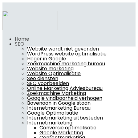
Home
SEO
Website wordt niet gevonden
WordPress website optimalisatie
Hoger in Google
Zoekmachine marketing bureau
Website marketing
Website Optimalisatie
Seo diensten
SEO voorbeelden
Online Marketing Adviesbureau
Zoekmachine Marketing
Google vindbaarheid verhogen
Bovenaan in Google staan
Internetmarketing Bureau
Google Optimalisatie
Internetmarketing uitbesteden
Internetmarketing
Conversie optimalisatie
Google Marketing
Contentmarketing