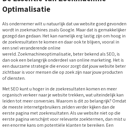
Optimalisatie
Als ondernemer wilt u natuurlijk dat uw website goed gevonden
wordt in zoekmachines zoals Google. Maar dat is gemakkelijker
gezegd dan gedaan. Het kan namelijk erg lastig zijn om hoog in
de zoekresultaten te komen en daar ook te blijven, vooral in
een snel veranderende online
wereld. Zoekmachineoptimalisatie, beter bekend als SEO, is
dan ook een belangrijk onderdeel van online marketing. Het is
een duurzame strategie die ervoor zorgt dat jouw website beter
zichtbaar is voor mensen die op zoek zijn naar jouw producten
of diensten.
Met SEO kunt u hoger in de zoekresultaten komen en meer
organisch verkeer naar je website trekken, wat uiteindelijk kan
leiden tot meer conversies. Waarom is dit zo belangrijk? Omdat
de meeste internetgebruikers zelden verder kijken dan de
eerste pagina met zoekresultaten. Als uw website niet op die
eerste pagina verschijnt voor relevante zoektermen, dan mist u
een enorme kans om potentiële klanten te bereiken. Een