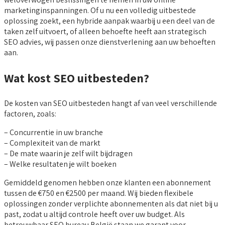
marketinginspanningen. Of u nu een volledig uitbestede
oplossing zoekt, een hybride aanpak waarbij u een deel van de
taken zelf uitvoert, of alleen behoefte heeft aan strategisch
SEO advies, wij passen onze dienstverlening aan uw behoeften
aan.
Wat kost SEO uitbesteden?
De kosten van SEO uitbesteden hangt af van veel verschillende
factoren, zoals:
– Concurrentie in uw branche
– Complexiteit van de markt
– De mate waarin je zelf wilt bijdragen
– Welke resultaten je wilt boeken
Gemiddeld genomen hebben onze klanten een abonnement
tussen de €750 en €2500 per maand. Wij bieden flexibele
oplossingen zonder verplichte abonnementen als dat niet bij u
past, zodat u altijd controle heeft over uw budget. Als
betrouwbaar SEO bureau België staan we garant voor