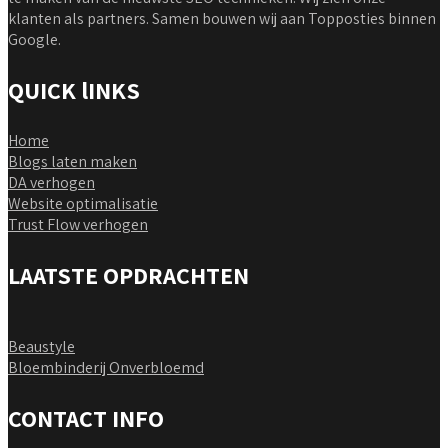
klanten als partners. Samen bouwen wij aan Topposties binnen
Google.
QUICK lINKS
Home
Blogs laten maken
DA verhogen
Website optimalisatie
Trust Flow verhogen
LAATSTE OPDRACHTEN
Beaustyle
Bloembinderij Onverbloemd
CONTACT INFO