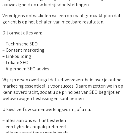
aanwezigheid en uw bedrijfsdoelstellingen.
Vervolgens ontwikkelen we een op maat gemaakt plan dat
gericht is op het behalen van meetbare resultaten.
Dit omvat alles van:
– Technische SEO
– Content marketing
– Linkbuilding
– Lokale SEO
– Algemeen SEO advies
Wij zijn ervan overtuigd dat zelfverzekerdheid over je online
marketing essentieel is voor succes. Daarom zetten we in op
kennisoverdracht, zodat u de principes van SEO begrijpt en
weloverwogen beslissingen kunt nemen.
U kiest zelf uw samenwerkingsvorm, of u nu:
– alles aan ons wilt uitbesteden
– een hybride aanpak prefereert
– alleen consultancy nodig heeft