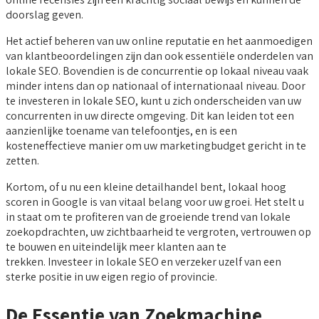
doorslag geven.
Het actief beheren van uw online reputatie en het aanmoedigen
van klantbeoordelingen zijn dan ook essentiële onderdelen van
lokale SEO. Bovendien is de concurrentie op lokaal niveau vaak
minder intens dan op nationaal of internationaal niveau. Door
te investeren in lokale SEO, kunt u zich onderscheiden van uw
concurrenten in uw directe omgeving. Dit kan leiden tot een
aanzienlijke toename van telefoontjes, en is een
kosteneffectieve manier om uw marketingbudget gericht in te
zetten.
Kortom, of u nu een kleine detailhandel bent, lokaal hoog
scoren in Google is van vitaal belang voor uw groei. Het stelt u
in staat om te profiteren van de groeiende trend van lokale
zoekopdrachten, uw zichtbaarheid te vergroten, vertrouwen op
te bouwen en uiteindelijk meer klanten aan te
trekken. Investeer in lokale SEO en verzeker uzelf van een
sterke positie in uw eigen regio of provincie.
De Essentie van Zoekmachine