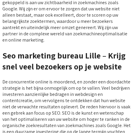
gekoppeld is aan uw zichtbaarheid in zoekmachines zoals
Google. Wij zijn er om ervoor te zorgen dat uw website niet
alleen bestaat, maar ook excelleert, door te scoren op uw
belangrijkste zoektermen, waardoor u meer bezoekers
aantrekt en uiteindelijk meer omzet genereert. Wij zijn uw
partner in de complexe wereld van zoekmachineoptimalisatie
en online marketing.
Seo marketing bureau Lille – Krijg
snel veel bezoekers op je website
De concurrentie online is moordend, en zonder een doordachte
strategie is het bijna onmogelijk om op te vallen. Veel bedrijven
investeren aanzienlijke bedragen in webdesign en
contentcreatie, om vervolgens te ontdekken dat hun website
niet de verwachte resultaten oplevert. De reden hiervoor is vaak
een gebrek aan focus op SEO. SEO is de kunst en wetenschap
van het optimaliseren van uw website om hoger te ranken in de
organische zoekresultaten van zoekmachines zoals Google. Het
is een duurzame investering die op de lange termijn vruchten