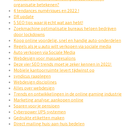
organisatie betekenen?
4 tendances numériques en 2022 !
DR update
5 SEO tips waar jij echt wat aan hebt!
Zoekmachine optimalisatie bureaus helpen bedrijven
door lockdowns
Koop online voordelig, snel en handig auto-onderdelen
Regels als je u auto wilt verkopen via sociale media
Auto verkopen via Sociale Media
Webdesign voor massagesalons
Deze vier SEO trends moet je zeker kennen in 2021!
Mobiele kantoorruimte levert tijdwinst op
syndicus raaplegen
Webdesign disciplines
Alles over webdesign
Trends en ontwikkelingen in de online gaming industrie
Marketing analyse: aankopen online
Sparen voor je pensioen
Cyberpower UPS-systemen
Gedrukte etiketten maken
Direct mailing huis-aan-huis bedelen