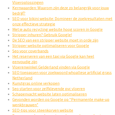
Vloeroplossingen
Kernwaarden: Waarom zijn deze zo belangrijk voor jouw
bedrijf?
SEO voor bikini website: Domineer de zoekresultaten met
onze effectieve strategie
Met je auto recycling website hoog scoren in Google
Stripper inhuren? Gebruik Google!
De SEO van een stripper website moet in orde zijn
Stripper website optimaliseren voor Google
Seo voor coverbands
Het reserveren van een taxi via Google kan heel
eenvoudig zijn
Vloerenwinkel Gelderland vinden via Google
SEO toepassen voor zoekwoord whoallese artificial grass
Netherland
Kunstgras online verkopen
Seo starten voor zelfklevende pvc vloeren
Schapenvacht website laten optimaliseren
Gevonden worden op Google op “Permanente make-up
wenkbrauwen”
SEO-tips voor steenkorven website