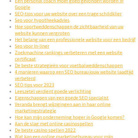
Een personal coach moet goed gevonden worden in
Google
SEO-tips voor uw website over een trage schildklier
Seo voor hypotheekadvies
Hoe sportweddenschappen de zichtbaarheid van uw
website kunnen vergroten
Het belang van een professionele website voor een bedrijf
Seo voor In-liner
Zoekmachine rankings verbeteren met een website
certificaat
De beste strategieën voor voetbalweddenschappen
4 manieren waarop een SEO bureau jouw website laadtijd
verbeterd
SEO tips voor 2023
Leeszetel verdient goede verlichting
Eigenschappen van een goede SEO specialist
Veranda brengt wijzigingen aan in haar online
marketingstrategie
Hoe kan mijn onderneming hoger in Google komen?
Aan de slag met online casinospellen
De beste casino spellen 2022
Wat kan een online marketingbureau voor mijn