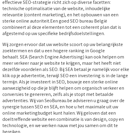
effectieve SEO-strategie richt zich op diverse facetten:
technische optimalisatie van de website, inhoudelijke
relevantie (content marketing), en het opbouwen van een
sterke online autoriteit.Een goed SEO bureau België
combineert al deze elementen tot een coherent plan dat is
afgestemd op uw specifieke bedrijfsdoelstellingen.
Wij zorgen ervoor dat uw website scoort op uw belangrijkste
zoektermen en dat u een hogere ranking in Google
behaalt. SEA (Search Engine Advertising) kan ook helpen om
meer verkeer naar je website te krijgen, maar het heeft niet
dezelfde voordelen als SEO. Bij SEA betaal je namelijk voor elke
klik op je advertentie, terwijl SEO een investering is in de lange
termijn. Als je investeert in SEO, bouw je een sterke online
aanwezigheid op die je blijft helpen om organisch verkeer en
conversies te genereren, zelfs als je stopt met betaalde
advertenties. Wij van SeoBureau.be adviseren u graag over de
synergie tussen SEO en SEA, en hoe u het maximale uit uw
online marketingbudget kunt halen. Wij geloven dat een
doeltreffende website een combinatie is van design, copy en
technologie, en we werken nauw met jou samen om dit te
bereiken.