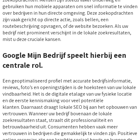
gebruiken hun mobiele apparaten om snel informatie te vinden
over bedrijven in hun directe omgeving. Deze zoekopdrachten
zijn vaak gericht op directe actie, zoals bellen, een
routebeschrijving opvragen, of de website bezoeken. Als uw
bedrijf niet prominent verschijnt in de lokale zoekresultaten,
mist u deze cruciale kansen.
Google Mijn Bedrijf speelt hierbij een
centrale rol.
Een geoptimaliseerd profiel met accurate bedrijfsinformatie,
reviews, foto’s en openingstijden is de hoeksteen van uw lokale
vindbaarheid. Het is de digitale etalage van uw fysieke locatie
en de eerste kennismaking voor veel potentiële
klanten. Daarnaast draagt lokale SEO bij aan het opbouwen van
vertrouwen. Wanneer uw bedrijf bovenaan de lokale
zoekresultaten staat, straalt dit professionaliteit en
betrouwbaarheid uit. Consumenten hebben vaak meer
vertrouwen in bedrijven die gemakkelijk te vinden zijn. Positieve
online recensies zijn een krachtig sociaal bewijs en kunnen de