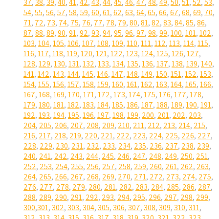
37
,
38
,
39
,
40
,
41
,
42
,
43
,
44
,
45
,
46
,
47
,
48
,
49
,
50
,
51
,
52
,
53
,
54
,
55
,
56
,
57
,
58
,
59
,
60
,
61
,
62
,
63
,
64
,
65
,
66
,
67
,
68
,
69
,
70
,
71
,
72
,
73
,
74
,
75
,
76
,
77
,
78
,
79
,
80
,
81
,
82
,
83
,
84
,
85
,
86
,
87
,
88
,
89
,
90
,
91
,
92
,
93
,
94
,
95
,
96
,
97
,
98
,
99
,
100
,
101
,
102
,
103
,
104
,
105
,
106
,
107
,
108
,
109
,
110
,
111
,
112
,
113
,
114
,
115
,
116
,
117
,
118
,
119
,
120
,
121
,
122
,
123
,
124
,
125
,
126
,
127
,
128
,
129
,
130
,
131
,
132
,
133
,
134
,
135
,
136
,
137
,
138
,
139
,
140
,
141
,
142
,
143
,
144
,
145
,
146
,
147
,
148
,
149
,
150
,
151
,
152
,
153
,
154
,
155
,
156
,
157
,
158
,
159
,
160
,
161
,
162
,
163
,
164
,
165
,
166
,
167
,
168
,
169
,
170
,
171
,
172
,
173
,
174
,
175
,
176
,
177
,
178
,
179
,
180
,
181
,
182
,
183
,
184
,
185
,
186
,
187
,
188
,
189
,
190
,
191
,
192
,
193
,
194
,
195
,
196
,
197
,
198
,
199
,
200
,
201
,
202
,
203
,
204
,
205
,
206
,
207
,
208
,
209
,
210
,
211
,
212
,
213
,
214
,
215
,
216
,
217
,
218
,
219
,
220
,
221
,
222
,
223
,
224
,
225
,
226
,
227
,
228
,
229
,
230
,
231
,
232
,
233
,
234
,
235
,
236
,
237
,
238
,
239
,
240
,
241
,
242
,
243
,
244
,
245
,
246
,
247
,
248
,
249
,
250
,
251
,
252
,
253
,
254
,
255
,
256
,
257
,
258
,
259
,
260
,
261
,
262
,
263
,
264
,
265
,
266
,
267
,
268
,
269
,
270
,
271
,
272
,
273
,
274
,
275
,
276
,
277
,
278
,
279
,
280
,
281
,
282
,
283
,
284
,
285
,
286
,
287
,
288
,
289
,
290
,
291
,
292
,
293
,
294
,
295
,
296
,
297
,
298
,
299
,
300
,
301
,
302
,
303
,
304
,
305
,
306
,
307
,
308
,
309
,
310
,
311
,
312
,
313
,
314
,
315
,
316
,
317
,
318
,
319
,
320
,
321
,
322
,
323
,