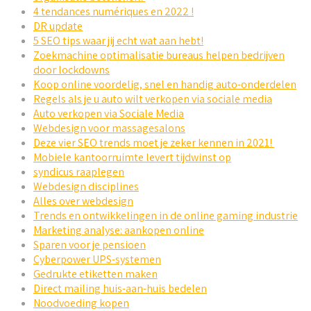
4 tendances numériques en 2022 !
DR update
5 SEO tips waar jij echt wat aan hebt!
Zoekmachine optimalisatie bureaus helpen bedrijven
door lockdowns
Koop online voordelig, snel en handig auto-onderdelen
Regels als je u auto wilt verkopen via sociale media
Auto verkopen via Sociale Media
Webdesign voor massagesalons
Deze vier SEO trends moet je zeker kennen in 2021!
Mobiele kantoorruimte levert tijdwinst op
syndicus raaplegen
Webdesign disciplines
Alles over webdesign
Trends en ontwikkelingen in de online gaming industrie
Marketing analyse: aankopen online
Sparen voor je pensioen
Cyberpower UPS-systemen
Gedrukte etiketten maken
Direct mailing huis-aan-huis bedelen
Noodvoeding kopen