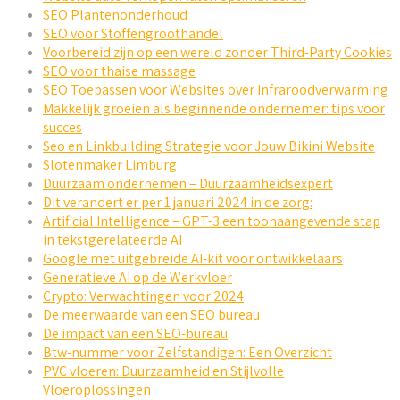
SEO Plantenonderhoud
SEO voor Stoffengroothandel
Voorbereid zijn op een wereld zonder Third-Party Cookies
SEO voor thaise massage
SEO Toepassen voor Websites over Infraroodverwarming
Makkelijk groeien als beginnende ondernemer: tips voor
succes
Seo en Linkbuilding Strategie voor Jouw Bikini Website
Slotenmaker Limburg
Duurzaam ondernemen – Duurzaamheidsexpert
Dit verandert er per 1 januari 2024 in de zorg:
Artificial Intelligence – GPT-3 een toonaangevende stap
in tekstgerelateerde AI
Google met uitgebreide AI-kit voor ontwikkelaars
Generatieve AI op de Werkvloer
Crypto: Verwachtingen voor 2024
De meerwaarde van een SEO bureau
De impact van een SEO-bureau
Btw-nummer voor Zelfstandigen: Een Overzicht
PVC vloeren: Duurzaamheid en Stijlvolle
Vloeroplossingen