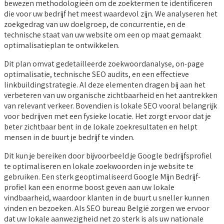
bewezen methodologieën om de zoektermen te identificeren
die voor uw bedrijf het meest waardevol zijn. We analyseren het
zoekgedrag van uw doelgroep, de concurrentie, en de
technische staat van uw website om een op maat gemaakt
optimalisatieplan te ontwikkelen.
Dit plan omvat gedetailleerde zoekwoordanalyse, on-page
optimalisatie, technische SEO audits, en een effectieve
linkbuildingstrategie. Al deze elementen dragen bij aan het
verbeteren van uw organische zichtbaarheid en het aantrekken
van relevant verkeer. Bovendien is lokale SEO vooral belangrijk
voor bedrijven met een fysieke locatie. Het zorgt ervoor dat je
beter zichtbaar bent in de lokale zoekresultaten en helpt
mensen in de buurt je bedrijf te vinden.
Dit kun je bereiken door bijvoorbeeld je Google bedrijfsprofiel
te optimaliseren en lokale zoekwoorden in je website te
gebruiken. Een sterk geoptimaliseerd Google Mijn Bedrijf-
profiel kan een enorme boost geven aan uw lokale
vindbaarheid, waardoor klanten in de buurt u sneller kunnen
vinden en bezoeken. Als SEO bureau België zorgen we ervoor
dat uw lokale aanwezigheid net zo sterk is als uw nationale