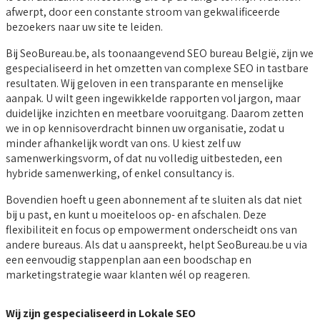
afwerpt, door een constante stroom van gekwalificeerde
bezoekers naar uw site te leiden.
Bij SeoBureau.be, als toonaangevend SEO bureau België, zijn we
gespecialiseerd in het omzetten van complexe SEO in tastbare
resultaten. Wij geloven in een transparante en menselijke
aanpak. U wilt geen ingewikkelde rapporten vol jargon, maar
duidelijke inzichten en meetbare vooruitgang. Daarom zetten
we in op kennisoverdracht binnen uw organisatie, zodat u
minder afhankelijk wordt van ons. U kiest zelf uw
samenwerkingsvorm, of dat nu volledig uitbesteden, een
hybride samenwerking, of enkel consultancy is.
Bovendien hoeft u geen abonnement af te sluiten als dat niet
bij u past, en kunt u moeiteloos op- en afschalen. Deze
flexibiliteit en focus op empowerment onderscheidt ons van
andere bureaus. Als dat u aanspreekt, helpt SeoBureau.be u via
een eenvoudig stappenplan aan een boodschap en
marketingstrategie waar klanten wél op reageren.
Wij zijn gespecialiseerd in Lokale SEO