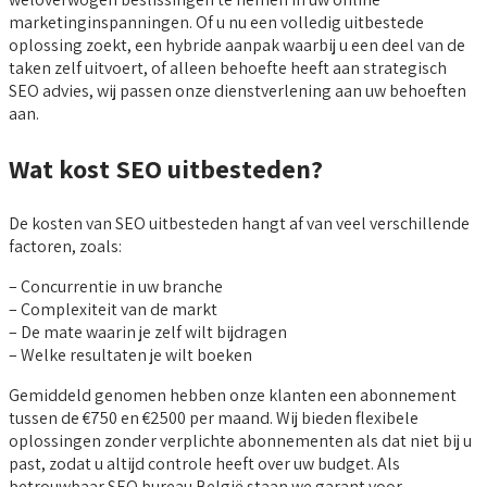
marketinginspanningen. Of u nu een volledig uitbestede
oplossing zoekt, een hybride aanpak waarbij u een deel van de
taken zelf uitvoert, of alleen behoefte heeft aan strategisch
SEO advies, wij passen onze dienstverlening aan uw behoeften
aan.
Wat kost SEO uitbesteden?
De kosten van SEO uitbesteden hangt af van veel verschillende
factoren, zoals:
– Concurrentie in uw branche
– Complexiteit van de markt
– De mate waarin je zelf wilt bijdragen
– Welke resultaten je wilt boeken
Gemiddeld genomen hebben onze klanten een abonnement
tussen de €750 en €2500 per maand. Wij bieden flexibele
oplossingen zonder verplichte abonnementen als dat niet bij u
past, zodat u altijd controle heeft over uw budget. Als
betrouwbaar SEO bureau België staan we garant voor