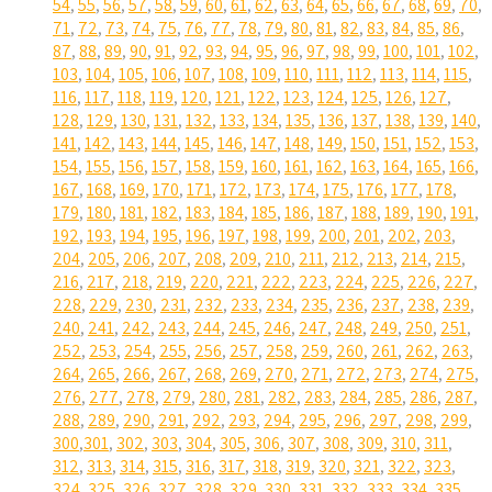
54
,
55
,
56
,
57
,
58
,
59
,
60
,
61
,
62
,
63
,
64
,
65
,
66
,
67
,
68
,
69
,
70
,
71
,
72
,
73
,
74
,
75
,
76
,
77
,
78
,
79
,
80
,
81
,
82
,
83
,
84
,
85
,
86
,
87
,
88
,
89
,
90
,
91
,
92
,
93
,
94
,
95
,
96
,
97
,
98
,
99
,
100
,
101
,
102
,
103
,
104
,
105
,
106
,
107
,
108
,
109
,
110
,
111
,
112
,
113
,
114
,
115
,
116
,
117
,
118
,
119
,
120
,
121
,
122
,
123
,
124
,
125
,
126
,
127
,
128
,
129
,
130
,
131
,
132
,
133
,
134
,
135
,
136
,
137
,
138
,
139
,
140
,
141
,
142
,
143
,
144
,
145
,
146
,
147
,
148
,
149
,
150
,
151
,
152
,
153
,
154
,
155
,
156
,
157
,
158
,
159
,
160
,
161
,
162
,
163
,
164
,
165
,
166
,
167
,
168
,
169
,
170
,
171
,
172
,
173
,
174
,
175
,
176
,
177
,
178
,
179
,
180
,
181
,
182
,
183
,
184
,
185
,
186
,
187
,
188
,
189
,
190
,
191
,
192
,
193
,
194
,
195
,
196
,
197
,
198
,
199
,
200
,
201
,
202
,
203
,
204
,
205
,
206
,
207
,
208
,
209
,
210
,
211
,
212
,
213
,
214
,
215
,
216
,
217
,
218
,
219
,
220
,
221
,
222
,
223
,
224
,
225
,
226
,
227
,
228
,
229
,
230
,
231
,
232
,
233
,
234
,
235
,
236
,
237
,
238
,
239
,
240
,
241
,
242
,
243
,
244
,
245
,
246
,
247
,
248
,
249
,
250
,
251
,
252
,
253
,
254
,
255
,
256
,
257
,
258
,
259
,
260
,
261
,
262
,
263
,
264
,
265
,
266
,
267
,
268
,
269
,
270
,
271
,
272
,
273
,
274
,
275
,
276
,
277
,
278
,
279
,
280
,
281
,
282
,
283
,
284
,
285
,
286
,
287
,
288
,
289
,
290
,
291
,
292
,
293
,
294
,
295
,
296
,
297
,
298
,
299
,
300
,
301
,
302
,
303
,
304
,
305
,
306
,
307
,
308
,
309
,
310
,
311
,
312
,
313
,
314
,
315
,
316
,
317
,
318
,
319
,
320
,
321
,
322
,
323
,
324
,
325
,
326
,
327
,
328
,
329
,
330
,
331
,
332
,
333
,
334
,
335
,