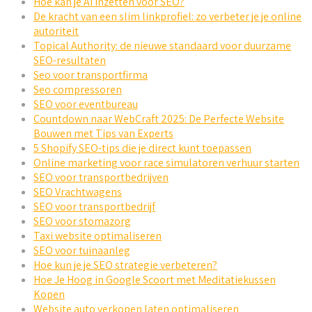
Hoe kan je AI inzetten voor SEO?
De kracht van een slim linkprofiel: zo verbeter je je online
autoriteit
Topical Authority: de nieuwe standaard voor duurzame
SEO-resultaten
Seo voor transportfirma
Seo compressoren
SEO voor eventbureau
Countdown naar WebCraft 2025: De Perfecte Website
Bouwen met Tips van Experts
5 Shopify SEO-tips die je direct kunt toepassen
Online marketing voor race simulatoren verhuur starten
SEO voor transportbedrijven
SEO Vrachtwagens
SEO voor transportbedrijf
SEO voor stomazorg
Taxi website optimaliseren
SEO voor tuinaanleg
Hoe kun je je SEO strategie verbeteren?
Hoe Je Hoog in Google Scoort met Meditatiekussen
Kopen
Website auto verkopen laten optimaliseren