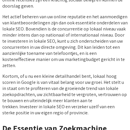
doorslag geven.
Het actief beheren van uw online reputatie en het aanmoedigen
van klantbeoordelingen zijn dan ook essentiële onderdelen van
lokale SEO. Bovendien is de concurrentie op lokaal niveau vaak
minder intens dan op nationaal of internationaal niveau. Door
te investeren in lokale SEO, kunt u zich onderscheiden van uw
concurrenten in uw directe omgeving. Dit kan leiden tot een
aanzienlijke toename van telefoontjes, en is een
kosteneffectieve manier om uw marketingbudget gericht in te
zetten.
Kortom, of u nu een kleine detailhandel bent, lokaal hoog
scoren in Google is van vitaal belang voor uw groei. Het stelt u
in staat om te profiteren van de groeiende trend van lokale
zoekopdrachten, uw zichtbaarheid te vergroten, vertrouwen op
te bouwen en uiteindelijk meer klanten aan te
trekken. Investeer in lokale SEO en verzeker uzelf van een
sterke positie in uw eigen regio of provincie.
De Essentie van Zoekmachine