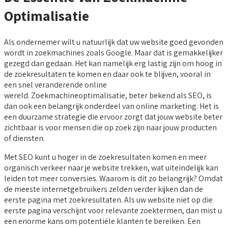
Optimalisatie
Als ondernemer wilt u natuurlijk dat uw website goed gevonden
wordt in zoekmachines zoals Google. Maar dat is gemakkelijker
gezegd dan gedaan. Het kan namelijk erg lastig zijn om hoog in
de zoekresultaten te komen en daar ook te blijven, vooral in
een snel veranderende online
wereld. Zoekmachineoptimalisatie, beter bekend als SEO, is
dan ook een belangrijk onderdeel van online marketing. Het is
een duurzame strategie die ervoor zorgt dat jouw website beter
zichtbaar is voor mensen die op zoek zijn naar jouw producten
of diensten.
Met SEO kunt u hoger in de zoekresultaten komen en meer
organisch verkeer naar je website trekken, wat uiteindelijk kan
leiden tot meer conversies. Waarom is dit zo belangrijk? Omdat
de meeste internetgebruikers zelden verder kijken dan de
eerste pagina met zoekresultaten. Als uw website niet op die
eerste pagina verschijnt voor relevante zoektermen, dan mist u
een enorme kans om potentiële klanten te bereiken. Een