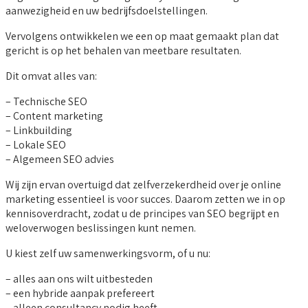
aanwezigheid en uw bedrijfsdoelstellingen.
Vervolgens ontwikkelen we een op maat gemaakt plan dat
gericht is op het behalen van meetbare resultaten.
Dit omvat alles van:
– Technische SEO
– Content marketing
– Linkbuilding
– Lokale SEO
– Algemeen SEO advies
Wij zijn ervan overtuigd dat zelfverzekerdheid over je online
marketing essentieel is voor succes. Daarom zetten we in op
kennisoverdracht, zodat u de principes van SEO begrijpt en
weloverwogen beslissingen kunt nemen.
U kiest zelf uw samenwerkingsvorm, of u nu:
– alles aan ons wilt uitbesteden
– een hybride aanpak prefereert
– alleen consultancy nodig heeft