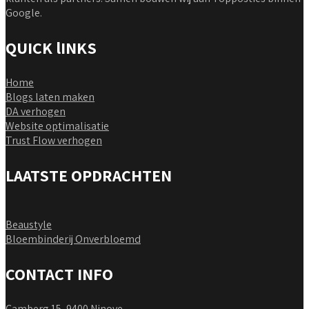
Google.
QUICK lINKS
Home
Blogs laten maken
DA verhogen
Website optimalisatie
Trust Flow verhogen
LAATSTE OPDRACHTEN
Beaustyle
Bloembinderij Onverbloemd
CONTACT INFO
Camberg 15, 9400 Ninove