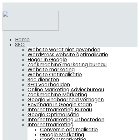
Home
SEO
Website wordt niet gevonden
WordPress website optimalisatie
Hoger in Google
Zoekmachine marketing bureau
Website marketing
Website Optimalisatie
Seo diensten
SEO voorbeelden
Online Marketing Adviesbureau
Zoekmachine Marketing
Google vindbaarheid verhogen
Bovenaan in Google staan
Internetmarketing Bureau
Google Optimalisatie
Internetmarketing uitbesteden
Internetmarketing
Conversie optimalisatie
Google Marketing
Contentmarketing