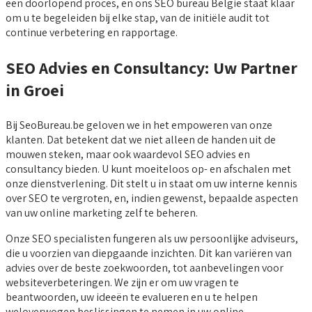
een doorlopend proces, en ons SEO bureau België staat klaar
om u te begeleiden bij elke stap, van de initiële audit tot
continue verbetering en rapportage.
SEO Advies en Consultancy: Uw Partner
in Groei
Bij SeoBureau.be geloven we in het empoweren van onze
klanten. Dat betekent dat we niet alleen de handen uit de
mouwen steken, maar ook waardevol SEO advies en
consultancy bieden. U kunt moeiteloos op- en afschalen met
onze dienstverlening. Dit stelt u in staat om uw interne kennis
over SEO te vergroten, en, indien gewenst, bepaalde aspecten
van uw online marketing zelf te beheren.
Onze SEO specialisten fungeren als uw persoonlijke adviseurs,
die u voorzien van diepgaande inzichten. Dit kan variëren van
advies over de beste zoekwoorden, tot aanbevelingen voor
websiteverbeteringen. We zijn er om uw vragen te
beantwoorden, uw ideeën te evalueren en u te helpen
weloverwogen beslissingen te nemen in uw online