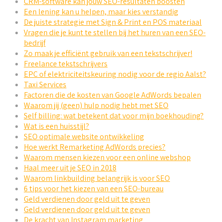
CRM-software kan jouw SEO-resultaten boosten
Een lening kan u helpen, maar kies verstandig
De juiste strategie met Sign & Print en POS materiaal
Vragen die je kunt te stellen bij het huren van een SEO-
bedrijf
Zo maak je efficiënt gebruik van een tekstschrijver!
Freelance tekstschrijvers
EPC of elektriciteitskeuring nodig voor de regio Aalst?
Taxi Services
Factoren die de kosten van Google AdWords bepalen
Waarom jij (geen) hulp nodig hebt met SEO
Self billing: wat betekent dat voor mijn boekhouding?
Wat is een huisstijl?
SEO optimale website ontwikkeling
Hoe werkt Remarketing AdWords precies?
Waarom mensen kiezen voor een online webshop
Haal meer uit je SEO in 2018
Waarom linkbuilding belangrijk is voor SEO
6 tips voor het kiezen van een SEO-bureau
Geld verdienen door geld uit te geven
Geld verdienen door geld uit te geven
De kracht van Instagram marketing