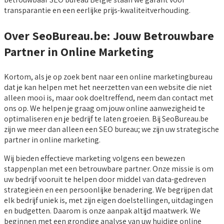
transparantie en een eerlijke prijs-kwaliteitverhouding.
Over SeoBureau.be: Jouw Betrouwbare
Partner in Online Marketing
Kortom, als je op zoek bent naar een online marketingbureau
dat je kan helpen met het neerzetten van een website die niet
alleen mooi is, maar ook doeltreffend, neem dan contact met
ons op. We helpen je graag om jouw online aanwezigheid te
optimaliseren en je bedrijf te laten groeien. Bij SeoBureau.be
zijn we meer dan alleen een SEO bureau; we zijn uw strategische
partner in online marketing.
Wij bieden effectieve marketing volgens een bewezen
stappenplan met een betrouwbare partner. Onze missie is om
uw bedrijf vooruit te helpen door middel van data-gedreven
strategieën en een persoonlijke benadering. We begrijpen dat
elk bedrijf uniek is, met zijn eigen doelstellingen, uitdagingen
en budgetten. Daarom is onze aanpak altijd maatwerk. We
beginnen met een grondige analyse van uw huidige online