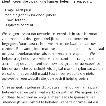
identificeren die uw ranking kunnen belemmeren, zoals:
– Trage laadtijden
– Mobiele gebruiksvriendelijkheid
– Crawl-fouten
– Duplicate content
We zorgen ervoor dat uw website technisch in orde is, zodat
zoekmachines deze gemakkelijk kunnen indexeren en
begrijpen. Daarnaast richten we ons op de kwaliteit van uw
content. Relevante, informatieve en boeiende inhoud is cruciaal
om zowel zoekmachines als bezoekers aan te spreken. We
helpen u bij het ontwikkelen van een contentstrategie die
aansluit bij de zoekintentie van uw doelgroep en uw expertise
binnen uw niche benadrukt. Als digital marketingbureau weten
we dat dit het verschil maakt tussen een website die niets
oplevert en een website die jouw bedrijf helpt groeien.
Onze aanpak is gebaseerd op data en niet op aannames, wat
betekent dat we weten wat werkt en wat niet. We helpen je om
vindbaar te worden in Google, meer leads te genereren en
uiteindelijk meer omzet te behalen. Website optimalisatie is