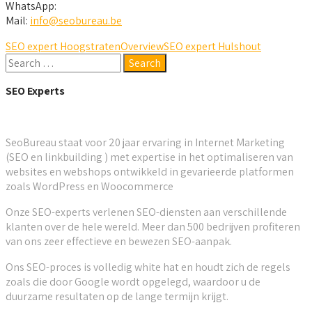
WhatsApp:
Mail:
info@seobureau.be
SEO expert Hoogstraten
Overview
SEO expert Hulshout
SEO Experts
SeoBureau staat voor 20 jaar ervaring in Internet Marketing
(SEO en linkbuilding ) met expertise in het optimaliseren van
websites en webshops ontwikkeld in gevarieerde platformen
zoals WordPress en Woocommerce
Onze SEO-experts verlenen SEO-diensten aan verschillende
klanten over de hele wereld. Meer dan 500 bedrijven profiteren
van ons zeer effectieve en bewezen SEO-aanpak.
Ons SEO-proces is volledig white hat en houdt zich de regels
zoals die door Google wordt opgelegd, waardoor u de
duurzame resultaten op de lange termijn krijgt.