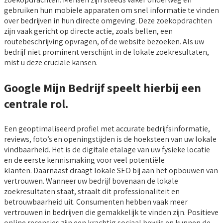
gebruiken hun mobiele apparaten om snel informatie te vinden
over bedrijven in hun directe omgeving. Deze zoekopdrachten
zijn vaak gericht op directe actie, zoals bellen, een
routebeschrijving opvragen, of de website bezoeken. Als uw
bedrijf niet prominent verschijnt in de lokale zoekresultaten,
mist u deze cruciale kansen.
Google Mijn Bedrijf speelt hierbij een
centrale rol.
Een geoptimaliseerd profiel met accurate bedrijfsinformatie,
reviews, foto’s en openingstijden is de hoeksteen van uw lokale
vindbaarheid. Het is de digitale etalage van uw fysieke locatie
en de eerste kennismaking voor veel potentiële
klanten. Daarnaast draagt lokale SEO bij aan het opbouwen van
vertrouwen. Wanneer uw bedrijf bovenaan de lokale
zoekresultaten staat, straalt dit professionaliteit en
betrouwbaarheid uit. Consumenten hebben vaak meer
vertrouwen in bedrijven die gemakkelijk te vinden zijn. Positieve
online recensies zijn een krachtig sociaal bewijs en kunnen de