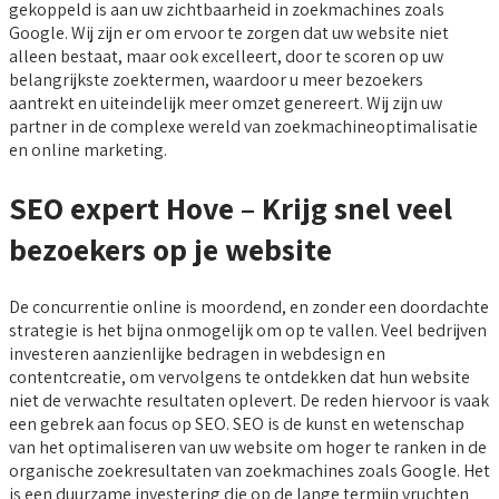
gekoppeld is aan uw zichtbaarheid in zoekmachines zoals
Google. Wij zijn er om ervoor te zorgen dat uw website niet
alleen bestaat, maar ook excelleert, door te scoren op uw
belangrijkste zoektermen, waardoor u meer bezoekers
aantrekt en uiteindelijk meer omzet genereert. Wij zijn uw
partner in de complexe wereld van zoekmachineoptimalisatie
en online marketing.
SEO expert Hove – Krijg snel veel
bezoekers op je website
De concurrentie online is moordend, en zonder een doordachte
strategie is het bijna onmogelijk om op te vallen. Veel bedrijven
investeren aanzienlijke bedragen in webdesign en
contentcreatie, om vervolgens te ontdekken dat hun website
niet de verwachte resultaten oplevert. De reden hiervoor is vaak
een gebrek aan focus op SEO. SEO is de kunst en wetenschap
van het optimaliseren van uw website om hoger te ranken in de
organische zoekresultaten van zoekmachines zoals Google. Het
is een duurzame investering die op de lange termijn vruchten