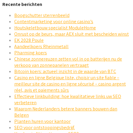
Recente berichten
Boogschutter sterrenbeeld
Contentmarketing voor online casino’s
Houtskeletbouw specialist ModuleHome
Onrust op de beurs, maar AEX sluit met bescheiden winst
EK 2028 Poule
Aandeelkoers Rheinmetall
Pharming koers
Chinese zonnereuzen zetten vol in op batterijen nu de
verkoop van zonnepanelen vertraagt
Bitcoin koers: actueel inzicht in de waarde van BTC
Casino en ligne Belgique liste, choisir un site fiable –
meilleur site de casino en ligne sécurisé – casino argent
réel, avis et paiements sûrs
Effectieve linkbuilding: hoe kwalitatieve links uw SEO
verbeteren
Waarom Nederlanders betere banners bouwen dan
Belgen
Planten huren voor kantoor
SEO voor ontstoppingsbedrijf.