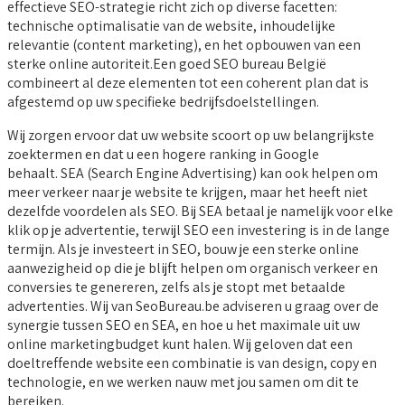
effectieve SEO-strategie richt zich op diverse facetten:
technische optimalisatie van de website, inhoudelijke
relevantie (content marketing), en het opbouwen van een
sterke online autoriteit.Een goed SEO bureau België
combineert al deze elementen tot een coherent plan dat is
afgestemd op uw specifieke bedrijfsdoelstellingen.
Wij zorgen ervoor dat uw website scoort op uw belangrijkste
zoektermen en dat u een hogere ranking in Google
behaalt. SEA (Search Engine Advertising) kan ook helpen om
meer verkeer naar je website te krijgen, maar het heeft niet
dezelfde voordelen als SEO. Bij SEA betaal je namelijk voor elke
klik op je advertentie, terwijl SEO een investering is in de lange
termijn. Als je investeert in SEO, bouw je een sterke online
aanwezigheid op die je blijft helpen om organisch verkeer en
conversies te genereren, zelfs als je stopt met betaalde
advertenties. Wij van SeoBureau.be adviseren u graag over de
synergie tussen SEO en SEA, en hoe u het maximale uit uw
online marketingbudget kunt halen. Wij geloven dat een
doeltreffende website een combinatie is van design, copy en
technologie, en we werken nauw met jou samen om dit te
bereiken.