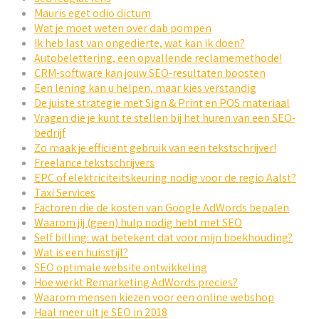
Mauris eget odio dictum
Wat je moet weten over dab pompen
Ik heb last van ongedierte, wat kan ik doen?
Autobelettering, een opvallende reclamemethode!
CRM-software kan jouw SEO-resultaten boosten
Een lening kan u helpen, maar kies verstandig
De juiste strategie met Sign & Print en POS materiaal
Vragen die je kunt te stellen bij het huren van een SEO-
bedrijf
Zo maak je efficiënt gebruik van een tekstschrijver!
Freelance tekstschrijvers
EPC of elektriciteitskeuring nodig voor de regio Aalst?
Taxi Services
Factoren die de kosten van Google AdWords bepalen
Waarom jij (geen) hulp nodig hebt met SEO
Self billing: wat betekent dat voor mijn boekhouding?
Wat is een huisstijl?
SEO optimale website ontwikkeling
Hoe werkt Remarketing AdWords precies?
Waarom mensen kiezen voor een online webshop
Haal meer uit je SEO in 2018