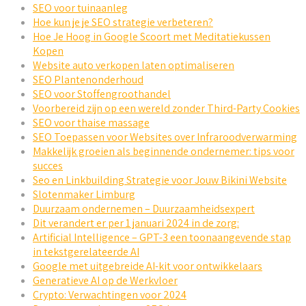
SEO voor tuinaanleg
Hoe kun je je SEO strategie verbeteren?
Hoe Je Hoog in Google Scoort met Meditatiekussen
Kopen
Website auto verkopen laten optimaliseren
SEO Plantenonderhoud
SEO voor Stoffengroothandel
Voorbereid zijn op een wereld zonder Third-Party Cookies
SEO voor thaise massage
SEO Toepassen voor Websites over Infraroodverwarming
Makkelijk groeien als beginnende ondernemer: tips voor
succes
Seo en Linkbuilding Strategie voor Jouw Bikini Website
Slotenmaker Limburg
Duurzaam ondernemen – Duurzaamheidsexpert
Dit verandert er per 1 januari 2024 in de zorg:
Artificial Intelligence – GPT-3 een toonaangevende stap
in tekstgerelateerde AI
Google met uitgebreide AI-kit voor ontwikkelaars
Generatieve AI op de Werkvloer
Crypto: Verwachtingen voor 2024