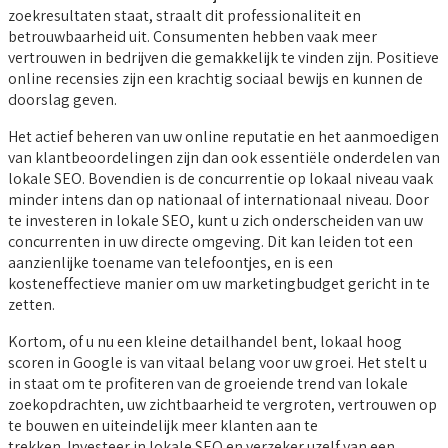
zoekresultaten staat, straalt dit professionaliteit en
betrouwbaarheid uit. Consumenten hebben vaak meer
vertrouwen in bedrijven die gemakkelijk te vinden zijn. Positieve
online recensies zijn een krachtig sociaal bewijs en kunnen de
doorslag geven.
Het actief beheren van uw online reputatie en het aanmoedigen
van klantbeoordelingen zijn dan ook essentiële onderdelen van
lokale SEO. Bovendien is de concurrentie op lokaal niveau vaak
minder intens dan op nationaal of internationaal niveau. Door
te investeren in lokale SEO, kunt u zich onderscheiden van uw
concurrenten in uw directe omgeving. Dit kan leiden tot een
aanzienlijke toename van telefoontjes, en is een
kosteneffectieve manier om uw marketingbudget gericht in te
zetten.
Kortom, of u nu een kleine detailhandel bent, lokaal hoog
scoren in Google is van vitaal belang voor uw groei. Het stelt u
in staat om te profiteren van de groeiende trend van lokale
zoekopdrachten, uw zichtbaarheid te vergroten, vertrouwen op
te bouwen en uiteindelijk meer klanten aan te
trekken. Investeer in lokale SEO en verzeker uzelf van een