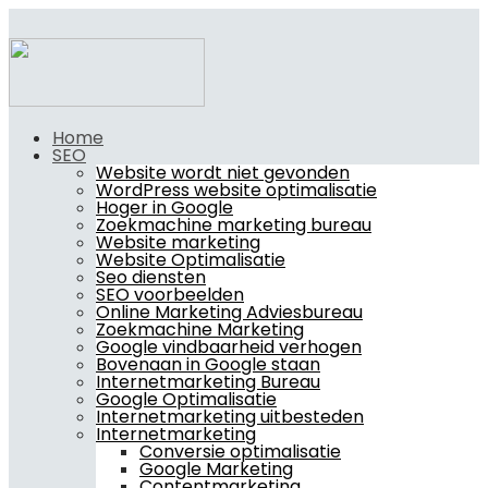
Home
SEO
Website wordt niet gevonden
WordPress website optimalisatie
Hoger in Google
Zoekmachine marketing bureau
Website marketing
Website Optimalisatie
Seo diensten
SEO voorbeelden
Online Marketing Adviesbureau
Zoekmachine Marketing
Google vindbaarheid verhogen
Bovenaan in Google staan
Internetmarketing Bureau
Google Optimalisatie
Internetmarketing uitbesteden
Internetmarketing
Conversie optimalisatie
Google Marketing
Contentmarketing