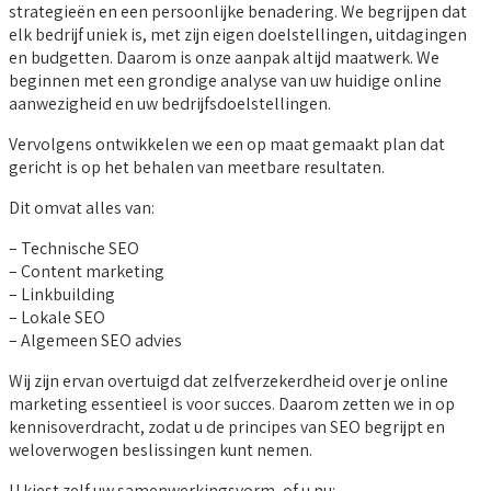
strategieën en een persoonlijke benadering. We begrijpen dat
elk bedrijf uniek is, met zijn eigen doelstellingen, uitdagingen
en budgetten. Daarom is onze aanpak altijd maatwerk. We
beginnen met een grondige analyse van uw huidige online
aanwezigheid en uw bedrijfsdoelstellingen.
Vervolgens ontwikkelen we een op maat gemaakt plan dat
gericht is op het behalen van meetbare resultaten.
Dit omvat alles van:
– Technische SEO
– Content marketing
– Linkbuilding
– Lokale SEO
– Algemeen SEO advies
Wij zijn ervan overtuigd dat zelfverzekerdheid over je online
marketing essentieel is voor succes. Daarom zetten we in op
kennisoverdracht, zodat u de principes van SEO begrijpt en
weloverwogen beslissingen kunt nemen.
U kiest zelf uw samenwerkingsvorm, of u nu: