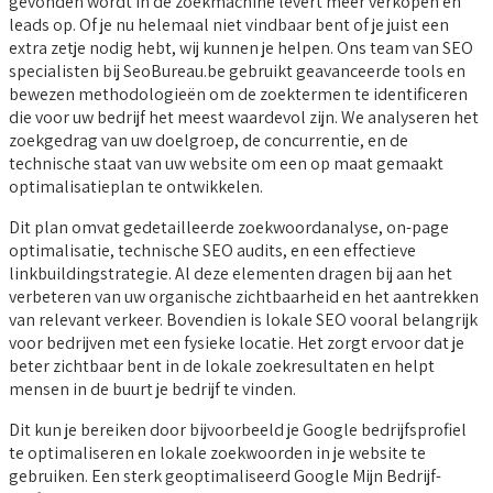
gevonden wordt in de zoekmachine levert meer verkopen en
leads op. Of je nu helemaal niet vindbaar bent of je juist een
extra zetje nodig hebt, wij kunnen je helpen. Ons team van SEO
specialisten bij SeoBureau.be gebruikt geavanceerde tools en
bewezen methodologieën om de zoektermen te identificeren
die voor uw bedrijf het meest waardevol zijn. We analyseren het
zoekgedrag van uw doelgroep, de concurrentie, en de
technische staat van uw website om een op maat gemaakt
optimalisatieplan te ontwikkelen.
Dit plan omvat gedetailleerde zoekwoordanalyse, on-page
optimalisatie, technische SEO audits, en een effectieve
linkbuildingstrategie. Al deze elementen dragen bij aan het
verbeteren van uw organische zichtbaarheid en het aantrekken
van relevant verkeer. Bovendien is lokale SEO vooral belangrijk
voor bedrijven met een fysieke locatie. Het zorgt ervoor dat je
beter zichtbaar bent in de lokale zoekresultaten en helpt
mensen in de buurt je bedrijf te vinden.
Dit kun je bereiken door bijvoorbeeld je Google bedrijfsprofiel
te optimaliseren en lokale zoekwoorden in je website te
gebruiken. Een sterk geoptimaliseerd Google Mijn Bedrijf-