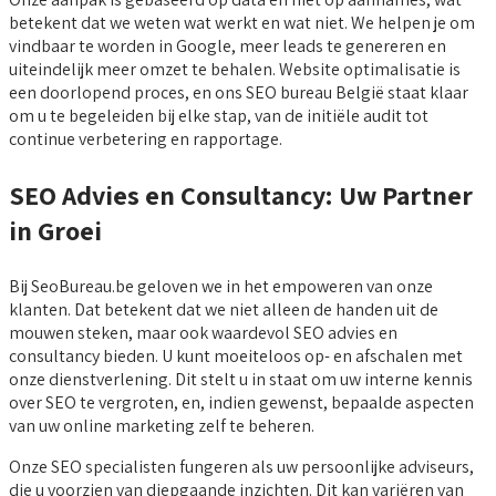
betekent dat we weten wat werkt en wat niet. We helpen je om
vindbaar te worden in Google, meer leads te genereren en
uiteindelijk meer omzet te behalen. Website optimalisatie is
een doorlopend proces, en ons SEO bureau België staat klaar
om u te begeleiden bij elke stap, van de initiële audit tot
continue verbetering en rapportage.
SEO Advies en Consultancy: Uw Partner
in Groei
Bij SeoBureau.be geloven we in het empoweren van onze
klanten. Dat betekent dat we niet alleen de handen uit de
mouwen steken, maar ook waardevol SEO advies en
consultancy bieden. U kunt moeiteloos op- en afschalen met
onze dienstverlening. Dit stelt u in staat om uw interne kennis
over SEO te vergroten, en, indien gewenst, bepaalde aspecten
van uw online marketing zelf te beheren.
Onze SEO specialisten fungeren als uw persoonlijke adviseurs,
die u voorzien van diepgaande inzichten. Dit kan variëren van