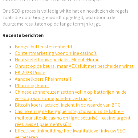
Ons SEO-proces is volledig white hat en houdt zich de regels
zoals die door Google wordt opgelegd, waardoor u de
duurzame resultaten op de lange termijn krijgt.
Recente berichten
Boogschutter sterrenbeeld
Contentmarketing voor online casino’s
Houtskeletbouw specialist ModuleHome
Onrust op de beurs, maar AEX sluit met bescheiden winst
EK 2028 Poule
Aandeelkoers Rheinmetall
Pharming koers
Chinese zonnereuzen zetten vol in op batterijen nu de
verkoop van zonnepanelen vertraagt
Bitcoin koers: actueel inzicht in de waarde van BTC
Casino en ligne Belgique liste, choisir un site fiable –
meilleur site de casino en ligne sécurisé – casino argent
réel, avis et paiements sûrs
Effectieve linkbuilding: hoe kwalitatieve links uw SEO
verbeteren