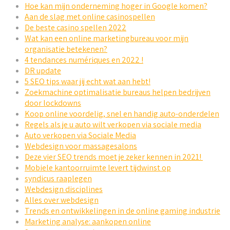
Hoe kan mijn onderneming hoger in Google komen?
Aan de slag met online casinospellen
De beste casino spellen 2022
Wat kan een online marketingbureau voor mijn
organisatie betekenen?
4 tendances numériques en 2022 !
DR update
5 SEO tips waar jij echt wat aan hebt!
Zoekmachine optimalisatie bureaus helpen bedrijven
door lockdowns
Koop online voordelig, snel en handig auto-onderdelen
Regels als je u auto wilt verkopen via sociale media
Auto verkopen via Sociale Media
Webdesign voor massagesalons
Deze vier SEO trends moet je zeker kennen in 2021!
Mobiele kantoorruimte levert tijdwinst op
syndicus raaplegen
Webdesign disciplines
Alles over webdesign
Trends en ontwikkelingen in de online gaming industrie
Marketing analyse: aankopen online