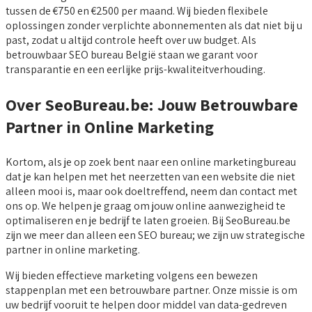
tussen de €750 en €2500 per maand. Wij bieden flexibele
oplossingen zonder verplichte abonnementen als dat niet bij u
past, zodat u altijd controle heeft over uw budget. Als
betrouwbaar SEO bureau België staan we garant voor
transparantie en een eerlijke prijs-kwaliteitverhouding.
Over SeoBureau.be: Jouw Betrouwbare
Partner in Online Marketing
Kortom, als je op zoek bent naar een online marketingbureau
dat je kan helpen met het neerzetten van een website die niet
alleen mooi is, maar ook doeltreffend, neem dan contact met
ons op. We helpen je graag om jouw online aanwezigheid te
optimaliseren en je bedrijf te laten groeien. Bij SeoBureau.be
zijn we meer dan alleen een SEO bureau; we zijn uw strategische
partner in online marketing.
Wij bieden effectieve marketing volgens een bewezen
stappenplan met een betrouwbare partner. Onze missie is om
uw bedrijf vooruit te helpen door middel van data-gedreven