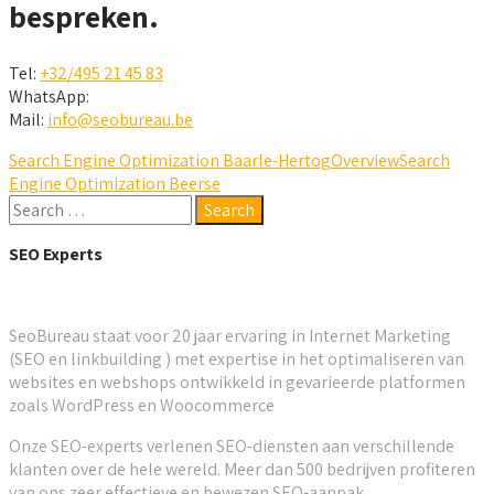
bespreken.
Tel:
+32/495 21 45 83
WhatsApp:
Mail:
info@seobureau.be
Search Engine Optimization Baarle-Hertog
Overview
Search
Engine Optimization Beerse
SEO Experts
SeoBureau staat voor 20 jaar ervaring in Internet Marketing
(SEO en linkbuilding ) met expertise in het optimaliseren van
websites en webshops ontwikkeld in gevarieerde platformen
zoals WordPress en Woocommerce
Onze SEO-experts verlenen SEO-diensten aan verschillende
klanten over de hele wereld. Meer dan 500 bedrijven profiteren
van ons zeer effectieve en bewezen SEO-aanpak.