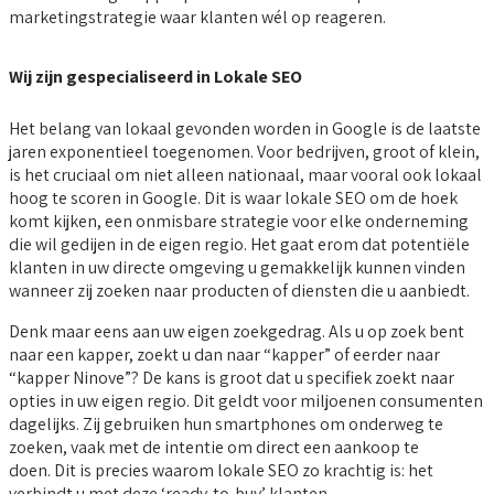
marketingstrategie waar klanten wél op reageren.
Wij zijn gespecialiseerd in Lokale SEO
Het belang van lokaal gevonden worden in Google is de laatste
jaren exponentieel toegenomen. Voor bedrijven, groot of klein,
is het cruciaal om niet alleen nationaal, maar vooral ook lokaal
hoog te scoren in Google. Dit is waar lokale SEO om de hoek
komt kijken, een onmisbare strategie voor elke onderneming
die wil gedijen in de eigen regio. Het gaat erom dat potentiële
klanten in uw directe omgeving u gemakkelijk kunnen vinden
wanneer zij zoeken naar producten of diensten die u aanbiedt.
Denk maar eens aan uw eigen zoekgedrag. Als u op zoek bent
naar een kapper, zoekt u dan naar “kapper” of eerder naar
“kapper Ninove”? De kans is groot dat u specifiek zoekt naar
opties in uw eigen regio. Dit geldt voor miljoenen consumenten
dagelijks. Zij gebruiken hun smartphones om onderweg te
zoeken, vaak met de intentie om direct een aankoop te
doen. Dit is precies waarom lokale SEO zo krachtig is: het
verbindt u met deze ‘ready-to-buy’ klanten.