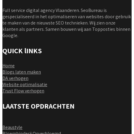
Full service digital agency Vlaanderen. SeoBureau is
gespecialiseerd in het optimaliseren van websites door gebruik
te maken van de nieuwste SEO technieken. Wij zien onze
klanten als partners. Samen bouwen wij aan Topposties binnen
Google.
QUICK lINKS
Home
Blogs laten maken
DA verhogen
Website optimalisatie
Trust Flow verhogen
LAATSTE OPDRACHTEN
Beaustyle
Bloembinderij Onverbloemd