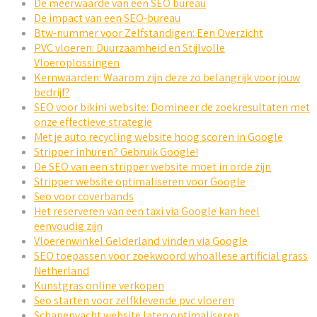
De meerwaarde van een SEO bureau
De impact van een SEO-bureau
Btw-nummer voor Zelfstandigen: Een Overzicht
PVC vloeren: Duurzaamheid en Stijlvolle
Vloeroplossingen
Kernwaarden: Waarom zijn deze zo belangrijk voor jouw
bedrijf?
SEO voor bikini website: Domineer de zoekresultaten met
onze effectieve strategie
Met je auto recycling website hoog scoren in Google
Stripper inhuren? Gebruik Google!
De SEO van een stripper website moet in orde zijn
Stripper website optimaliseren voor Google
Seo voor coverbands
Het reserveren van een taxi via Google kan heel
eenvoudig zijn
Vloerenwinkel Gelderland vinden via Google
SEO toepassen voor zoekwoord whoallese artificial grass
Netherland
Kunstgras online verkopen
Seo starten voor zelfklevende pvc vloeren
Schapenvacht website laten optimaliseren