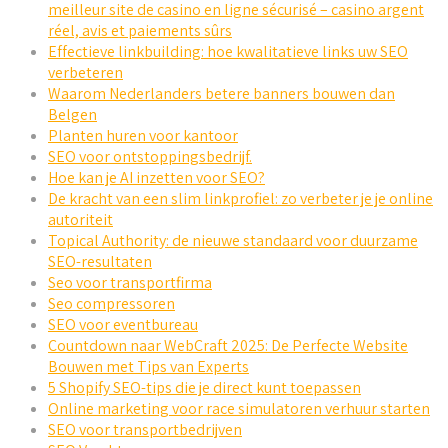
meilleur site de casino en ligne sécurisé – casino argent
réel, avis et paiements sûrs
Effectieve linkbuilding: hoe kwalitatieve links uw SEO
verbeteren
Waarom Nederlanders betere banners bouwen dan
Belgen
Planten huren voor kantoor
SEO voor ontstoppingsbedrijf.
Hoe kan je AI inzetten voor SEO?
De kracht van een slim linkprofiel: zo verbeter je je online
autoriteit
Topical Authority: de nieuwe standaard voor duurzame
SEO-resultaten
Seo voor transportfirma
Seo compressoren
SEO voor eventbureau
Countdown naar WebCraft 2025: De Perfecte Website
Bouwen met Tips van Experts
5 Shopify SEO-tips die je direct kunt toepassen
Online marketing voor race simulatoren verhuur starten
SEO voor transportbedrijven