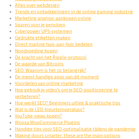
Alles over webdesign
Trends en ontwikkelingen in de online gaming industrie
Marketing analyse: aankopen online
Sparen voor je pensioen
Cyberpower UPS-systemen
Gedrukte etiketten maken
Direct mailing huis-aan-huis bedelen
Noodvoeding kopen
De kracht van het Ripple-protocol
De waarde van Bitcoins
SEO: Waarom is het zo belangrijk?
De meest handige apps van dit moment
Voordelen van online marketing
Hoe gebruik je video’s om je SEO-positionering te
verbeteren?
Hoe werkt SEO? Beginners uitleg & praktische tips
Wat is de LED-kleurtemperatuur?
YouTube-views kopen?
Woosa WooCommerce Plugins
Handige tips voor SEO-optimalisatie tijdens de pandemie
Making doors smarter: these are the main options