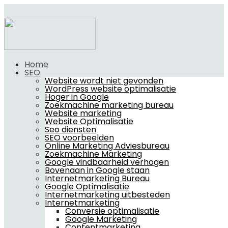
Home
SEO
Website wordt niet gevonden
WordPress website optimalisatie
Hoger in Google
Zoekmachine marketing bureau
Website marketing
Website Optimalisatie
Seo diensten
SEO voorbeelden
Online Marketing Adviesbureau
Zoekmachine Marketing
Google vindbaarheid verhogen
Bovenaan in Google staan
Internetmarketing Bureau
Google Optimalisatie
Internetmarketing uitbesteden
Internetmarketing
Conversie optimalisatie
Google Marketing
Contentmarketing