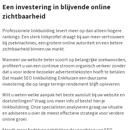
Een investering in blijvende online
zichtbaarheid
Professionele linkbuilding levert meer op dan alleen hogere
rankings. Een sterk linkprofiel draagt bij aan meer vertrouwen
bij zoekmachines, een grotere online autoriteit en een betere
zichtbaarheid binnen uw markt.
Wanneer uw website beter scoort op belangrijke zoekwoorden,
profiteert u van een continue stroom organisch verkeer zonder
dat u voor iedere bezoeker advertentiekosten hoeft te betalen.
Dat maakt SEO linkbuilding Enkhuizen een duurzame
investering die op lange termijn rendement blijft opleveren.
Wilt u weten welke aanpak het beste aansluit bij uw website en
doelstellingen? Vraag ons meer info of bestel hier je
linkbuildinng. Onze specialisten analyseren graag uw situatie
en adviseren u over de meest effectieve strategie voor verdere
online groei.
Steeds meer bedrijven ontdekken de voordelen van SEO