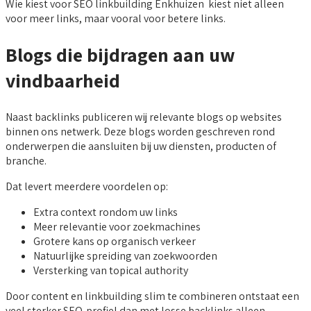
Wie kiest voor SEO linkbuilding Enkhuizen kiest niet alleen
voor meer links, maar vooral voor betere links.
Blogs die bijdragen aan uw
vindbaarheid
Naast backlinks publiceren wij relevante blogs op websites
binnen ons netwerk. Deze blogs worden geschreven rond
onderwerpen die aansluiten bij uw diensten, producten of
branche.
Dat levert meerdere voordelen op:
Extra context rondom uw links
Meer relevantie voor zoekmachines
Grotere kans op organisch verkeer
Natuurlijke spreiding van zoekwoorden
Versterking van topical authority
Door content en linkbuilding slim te combineren ontstaat een
veel sterker SEO-profiel dan met losse backlinks alleen.