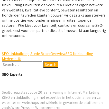
linkbuilding Enkhuizen via Seobureau. Met ons eigen netwerk
van websites, kwalitatieve content, bewezen resultaten en
honderden tevreden klanten bouwen wij dagelijks aan sterkere
online posities voor ondernemingen in uiteenlopende
sectoren. Wie kiest voor kwaliteit, controle en duurzame SEO-
groei, kiest voor een partner die actief meewerkt aan langdurig
online succes.
SEO linkbuilding Stede Broec
Overview
SEO linkbuilding
Medemblik
SEO Experts
SeoBureau staat voor 20 jaar ervaring in Internet Marketing
(SEO en linkbuilding ) met expertise in het optimaliseren van
websites en webshops ontwikkeld in gevarieerde platformen
zoals WordPress en Woocommerce