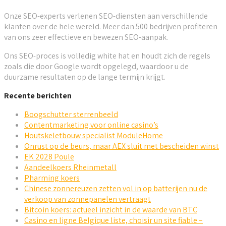
Onze SEO-experts verlenen SEO-diensten aan verschillende
klanten over de hele wereld. Meer dan 500 bedrijven profiteren
van ons zeer effectieve en bewezen SEO-aanpak.
Ons SEO-proces is volledig white hat en houdt zich de regels
zoals die door Google wordt opgelegd, waardoor u de
duurzame resultaten op de lange termijn krijgt.
Recente berichten
Boogschutter sterrenbeeld
Contentmarketing voor online casino’s
Houtskeletbouw specialist ModuleHome
Onrust op de beurs, maar AEX sluit met bescheiden winst
EK 2028 Poule
Aandeelkoers Rheinmetall
Pharming koers
Chinese zonnereuzen zetten vol in op batterijen nu de
verkoop van zonnepanelen vertraagt
Bitcoin koers: actueel inzicht in de waarde van BTC
Casino en ligne Belgique liste, choisir un site fiable –