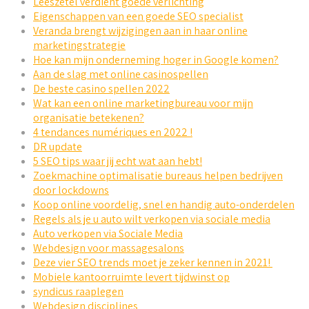
Leeszetel verdient goede verlichting
Eigenschappen van een goede SEO specialist
Veranda brengt wijzigingen aan in haar online
marketingstrategie
Hoe kan mijn onderneming hoger in Google komen?
Aan de slag met online casinospellen
De beste casino spellen 2022
Wat kan een online marketingbureau voor mijn
organisatie betekenen?
4 tendances numériques en 2022 !
DR update
5 SEO tips waar jij echt wat aan hebt!
Zoekmachine optimalisatie bureaus helpen bedrijven
door lockdowns
Koop online voordelig, snel en handig auto-onderdelen
Regels als je u auto wilt verkopen via sociale media
Auto verkopen via Sociale Media
Webdesign voor massagesalons
Deze vier SEO trends moet je zeker kennen in 2021!
Mobiele kantoorruimte levert tijdwinst op
syndicus raaplegen
Webdesign disciplines