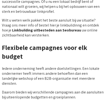
succesvolle campagnes. Of u nu een lokaal bedrijf bent of
nationaal wilt groeien, wij helpen u bij het opbouwen van een
sterk en betrouwbaar linkprofiel.
Wilt u weten welk pakket het beste aansluit bij uw situatie?
Vraag ons meer info of bestel hier je linkbuildinng en ontdek
hoe je
Linkbuilding uitbesteden aan Seobureau
uw online
zichtbaarheid kan versterken.
Flexibele campagnes voor elk
budget
Iedere onderneming heeft andere doelstellingen. Een lokale
ondernemer heeft immers andere behoeften dan een
landelijke webshop of een B2B-organisatie met meerdere
diensten.
Daarom bieden wij verschillende campagnes aan die aansluiten
bij uiteenlopende budgetten en groeiplannen.