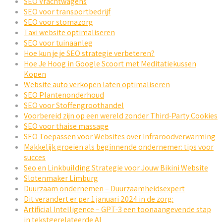
SEO Vrachtwagens
SEO voor transportbedrijf
SEO voor stomazorg
Taxi website optimaliseren
SEO voor tuinaanleg
Hoe kun je je SEO strategie verbeteren?
Hoe Je Hoog in Google Scoort met Meditatiekussen
Kopen
Website auto verkopen laten optimaliseren
SEO Plantenonderhoud
SEO voor Stoffengroothandel
Voorbereid zijn op een wereld zonder Third-Party Cookies
SEO voor thaise massage
SEO Toepassen voor Websites over Infraroodverwarming
Makkelijk groeien als beginnende ondernemer: tips voor
succes
Seo en Linkbuilding Strategie voor Jouw Bikini Website
Slotenmaker Limburg
Duurzaam ondernemen – Duurzaamheidsexpert
Dit verandert er per 1 januari 2024 in de zorg:
Artificial Intelligence – GPT-3 een toonaangevende stap
in tekstgerelateerde AI