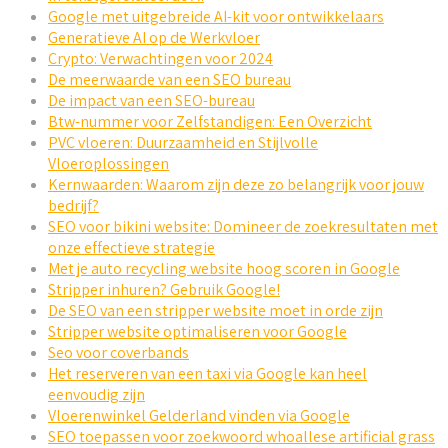
Google met uitgebreide AI-kit voor ontwikkelaars
Generatieve AI op de Werkvloer
Crypto: Verwachtingen voor 2024
De meerwaarde van een SEO bureau
De impact van een SEO-bureau
Btw-nummer voor Zelfstandigen: Een Overzicht
PVC vloeren: Duurzaamheid en Stijlvolle
Vloeroplossingen
Kernwaarden: Waarom zijn deze zo belangrijk voor jouw
bedrijf?
SEO voor bikini website: Domineer de zoekresultaten met
onze effectieve strategie
Met je auto recycling website hoog scoren in Google
Stripper inhuren? Gebruik Google!
De SEO van een stripper website moet in orde zijn
Stripper website optimaliseren voor Google
Seo voor coverbands
Het reserveren van een taxi via Google kan heel
eenvoudig zijn
Vloerenwinkel Gelderland vinden via Google
SEO toepassen voor zoekwoord whoallese artificial grass