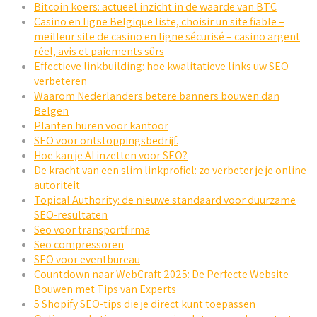
Bitcoin koers: actueel inzicht in de waarde van BTC
Casino en ligne Belgique liste, choisir un site fiable –
meilleur site de casino en ligne sécurisé – casino argent
réel, avis et paiements sûrs
Effectieve linkbuilding: hoe kwalitatieve links uw SEO
verbeteren
Waarom Nederlanders betere banners bouwen dan
Belgen
Planten huren voor kantoor
SEO voor ontstoppingsbedrijf.
Hoe kan je AI inzetten voor SEO?
De kracht van een slim linkprofiel: zo verbeter je je online
autoriteit
Topical Authority: de nieuwe standaard voor duurzame
SEO-resultaten
Seo voor transportfirma
Seo compressoren
SEO voor eventbureau
Countdown naar WebCraft 2025: De Perfecte Website
Bouwen met Tips van Experts
5 Shopify SEO-tips die je direct kunt toepassen