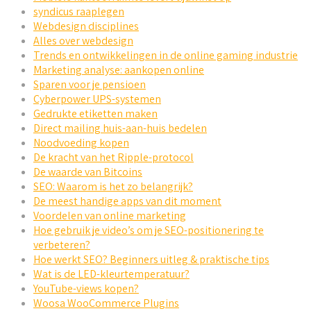
syndicus raaplegen
Webdesign disciplines
Alles over webdesign
Trends en ontwikkelingen in de online gaming industrie
Marketing analyse: aankopen online
Sparen voor je pensioen
Cyberpower UPS-systemen
Gedrukte etiketten maken
Direct mailing huis-aan-huis bedelen
Noodvoeding kopen
De kracht van het Ripple-protocol
De waarde van Bitcoins
SEO: Waarom is het zo belangrijk?
De meest handige apps van dit moment
Voordelen van online marketing
Hoe gebruik je video’s om je SEO-positionering te
verbeteren?
Hoe werkt SEO? Beginners uitleg & praktische tips
Wat is de LED-kleurtemperatuur?
YouTube-views kopen?
Woosa WooCommerce Plugins