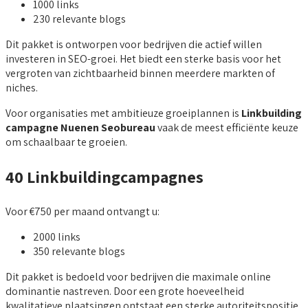
1000 links
230 relevante blogs
Dit pakket is ontworpen voor bedrijven die actief willen
investeren in SEO-groei. Het biedt een sterke basis voor het
vergroten van zichtbaarheid binnen meerdere markten of
niches.
Voor organisaties met ambitieuze groeiplannen is
Linkbuilding
campagne Nuenen Seobureau
vaak de meest efficiënte keuze
om schaalbaar te groeien.
40 Linkbuildingcampagnes
Voor €750 per maand ontvangt u:
2000 links
350 relevante blogs
Dit pakket is bedoeld voor bedrijven die maximale online
dominantie nastreven. Door een grote hoeveelheid
kwalitatieve plaatsingen ontstaat een sterke autoriteitspositie