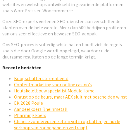
websites en webshops ontwikkeld in gevarieerde platformen
zoals WordPress en Woocommerce
Onze SEO-experts verlenen SEO-diensten aan verschillende
klanten over de hele wereld. Meer dan 500 bedrijven profiteren
van ons zeer effectieve en bewezen SEO-aanpak.
Ons SEO-proces is volledig white hat en houdt zich de regels
zoals die door Google wordt opgelegd, waardoor u de
duurzame resultaten op de lange termijn krijgt.
Recente berichten
Boogschutter sterrenbeeld
Contentmarketing voor online casino’s
Houtskeletbouw specialist ModuleHome
Onrust op de beurs, maar AEX sluit met bescheiden winst
EK 2028 Poule
Aandeelkoers Rheinmetall
Pharming koers
Chinese zonnereuzen zetten vol in op batterijen nu de
verkoop van zonnepanelen vertraagt