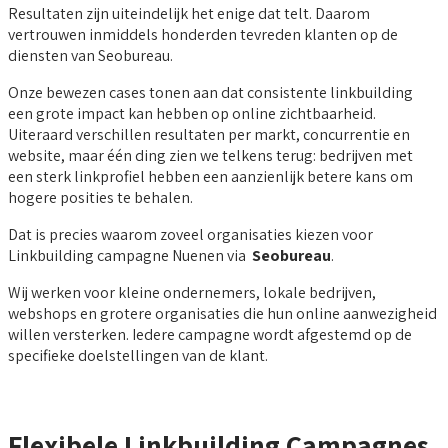
Resultaten zijn uiteindelijk het enige dat telt. Daarom
vertrouwen inmiddels honderden tevreden klanten op de
diensten van Seobureau.
Onze bewezen cases tonen aan dat consistente linkbuilding
een grote impact kan hebben op online zichtbaarheid.
Uiteraard verschillen resultaten per markt, concurrentie en
website, maar één ding zien we telkens terug: bedrijven met
een sterk linkprofiel hebben een aanzienlijk betere kans om
hogere posities te behalen.
Dat is precies waarom zoveel organisaties kiezen voor
Linkbuilding campagne Nuenen via
Seobureau
.
Wij werken voor kleine ondernemers, lokale bedrijven,
webshops en grotere organisaties die hun online aanwezigheid
willen versterken. Iedere campagne wordt afgestemd op de
specifieke doelstellingen van de klant.
Flexibele Linkbuilding Campagnes