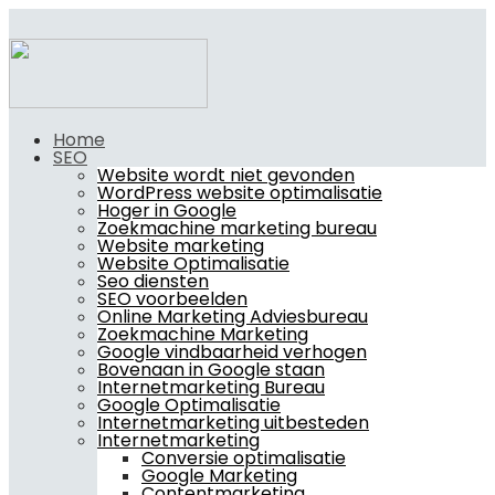
Home
SEO
Website wordt niet gevonden
WordPress website optimalisatie
Hoger in Google
Zoekmachine marketing bureau
Website marketing
Website Optimalisatie
Seo diensten
SEO voorbeelden
Online Marketing Adviesbureau
Zoekmachine Marketing
Google vindbaarheid verhogen
Bovenaan in Google staan
Internetmarketing Bureau
Google Optimalisatie
Internetmarketing uitbesteden
Internetmarketing
Conversie optimalisatie
Google Marketing
Contentmarketing