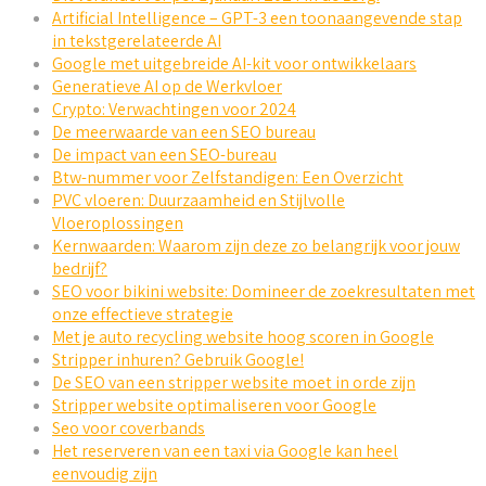
Artificial Intelligence – GPT-3 een toonaangevende stap
in tekstgerelateerde AI
Google met uitgebreide AI-kit voor ontwikkelaars
Generatieve AI op de Werkvloer
Crypto: Verwachtingen voor 2024
De meerwaarde van een SEO bureau
De impact van een SEO-bureau
Btw-nummer voor Zelfstandigen: Een Overzicht
PVC vloeren: Duurzaamheid en Stijlvolle
Vloeroplossingen
Kernwaarden: Waarom zijn deze zo belangrijk voor jouw
bedrijf?
SEO voor bikini website: Domineer de zoekresultaten met
onze effectieve strategie
Met je auto recycling website hoog scoren in Google
Stripper inhuren? Gebruik Google!
De SEO van een stripper website moet in orde zijn
Stripper website optimaliseren voor Google
Seo voor coverbands
Het reserveren van een taxi via Google kan heel
eenvoudig zijn