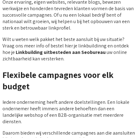
Onze ervaring, eigen websites, relevante blogs, bewezen
werkwijze en honderden tevreden klanten vormen de basis van
succesvolle campagnes. Of u nu een lokaal bedrijf bent of
nationaal wilt groeien, wij helpen u bij het opbouwen van een
sterk en betrouwbaar linkprofiel.
Wilt u weten welk pakket het beste aansluit bij uw situatie?
Vraag ons meer info of bestel hier je linkbuildinng en ontdek
hoe je
Linkbuilding uitbesteden aan Seobureau
uw online
zichtbaarheid kan versterken.
Flexibele campagnes voor elk
budget
Iedere onderneming heeft andere doelstellingen. Een lokale
ondernemer heeft immers andere behoeften dan een
landelijke webshop of een B2B-organisatie met meerdere
diensten.
Daarom bieden wij verschillende campagnes aan die aansluiten