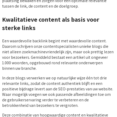
plaatsing bewaken en zorgen voor een optimale relevantie
tussen de link, de content en de doelgroep.
Kwalitatieve content als basis voor
sterke links
Een waardevolle backlink begint met waardevolle content.
Daarom schrijven onze contentspecialisten unieke blogs die
niet alleen zoekmachinevriendelijk zijn, maar ook prettig lezen
voor bezoekers. Gemiddeld bestaat een artikel uit ongeveer
1.000 woorden, opgebouwd rond relevante onderwerpen
binnen uw branche.
In deze blogs verwerken we op natuurlijke wijze één tot drie
relevante links, zodat de content authentiek blijft en een
positieve bijdrage levert aan de SEO-prestaties van uw website.
Waar mogelijk voegen we ook passende afbeeldingen toe om
de gebruikerservaring verder te verbeteren en de
betrokkenheid van bezoekers te vergroten.
Deze combinatie van hoogwaardige content en kwalitatieve