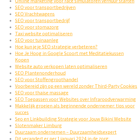
Online marketing voor race simulatoren verhuur starten
SEO voor transportbedrijven
SEO Vrachtwagens
SEO voor transportbedrijf
SEO voor stomazorg
Taxi website optimaliseren
SEO voor tuinaanleg
Hoe kun je je SEO strategie verbeteren?
Hoe Je Hoog in Google Scoort met Meditatiekussen
Kopen
Website auto verkopen laten optimaliseren
SEO Plantenonderhoud
SEO voor Stoffengroothandel
Voorbereid zijn op een wereld zonder Third-Party Cookies
SEO voor thaise massage
SEO Toepassen voor Websites over Infraroodverwarming
Makkelijk groeien als beginnende ondernemer: tips voor
succes
Seo en Linkbuilding Strategie voor Jouw Bikini Website
Slotenmaker Limburg
Duurzaam ondernemen – Duurzaamheidsexpert
Dit verandert er per 1 januari 2024 in de zorg: