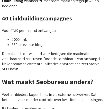
Linkbuilding
wanneer zij meerdere markten tegelijk willen
bedienen.
40 Linkbuildingcampagnes
Voor €750 per maand ontvangt u:
2000 links
350 relevante blogs
Dit pakket is ontwikkeld voor bedrijven die maximale
zichtbaarheid nastreven. Door de combinatie van omvangrijke
linkopbouw en contentpublicaties ontstaat een zeer sterke
SEO-basis.
Wat maakt Seobureau anders?
Veel aanbieders kopen links in via externe netwerken. Dat
betekent vaak minder controle over kwaliteit en plaatsingen.
Bij Seobureau werken we anders.