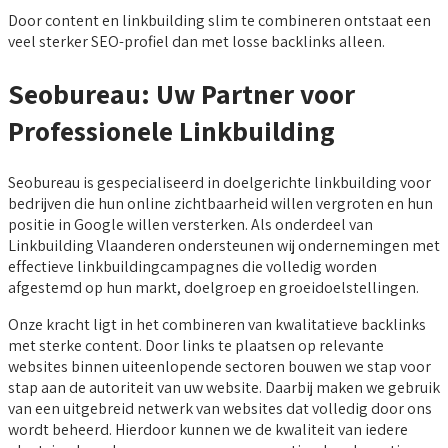
Door content en linkbuilding slim te combineren ontstaat een
veel sterker SEO-profiel dan met losse backlinks alleen.
Seobureau: Uw Partner voor
Professionele Linkbuilding
Seobureau is gespecialiseerd in doelgerichte linkbuilding voor
bedrijven die hun online zichtbaarheid willen vergroten en hun
positie in Google willen versterken. Als onderdeel van
Linkbuilding Vlaanderen ondersteunen wij ondernemingen met
effectieve linkbuildingcampagnes die volledig worden
afgestemd op hun markt, doelgroep en groeidoelstellingen.
Onze kracht ligt in het combineren van kwalitatieve backlinks
met sterke content. Door links te plaatsen op relevante
websites binnen uiteenlopende sectoren bouwen we stap voor
stap aan de autoriteit van uw website. Daarbij maken we gebruik
van een uitgebreid netwerk van websites dat volledig door ons
wordt beheerd. Hierdoor kunnen we de kwaliteit van iedere