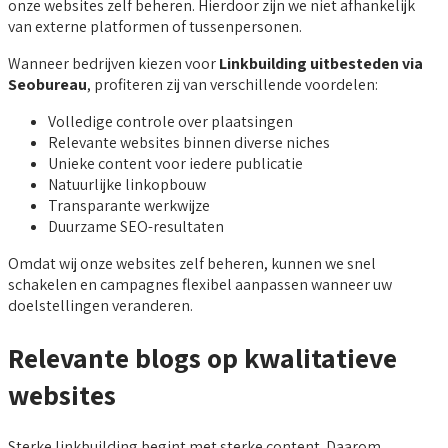
onze websites zelf beheren. Hierdoor zijn we niet afhankelijk
van externe platformen of tussenpersonen.
Wanneer bedrijven kiezen voor
Linkbuilding uitbesteden via
Seobureau
, profiteren zij van verschillende voordelen:
Volledige controle over plaatsingen
Relevante websites binnen diverse niches
Unieke content voor iedere publicatie
Natuurlijke linkopbouw
Transparante werkwijze
Duurzame SEO-resultaten
Omdat wij onze websites zelf beheren, kunnen we snel
schakelen en campagnes flexibel aanpassen wanneer uw
doelstellingen veranderen.
Relevante blogs op kwalitatieve
websites
Sterke linkbuilding begint met sterke content. Daarom