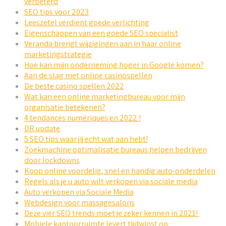
verbeterd
SEO tips voor 2023
Leeszetel verdient goede verlichting
Eigenschappen van een goede SEO specialist
Veranda brengt wijzigingen aan in haar online
marketingstrategie
Hoe kan mijn onderneming hoger in Google komen?
Aan de slag met online casinospellen
De beste casino spellen 2022
Wat kan een online marketingbureau voor mijn
organisatie betekenen?
4 tendances numériques en 2022 !
DR update
5 SEO tips waar jij echt wat aan hebt!
Zoekmachine optimalisatie bureaus helpen bedrijven
door lockdowns
Koop online voordelig, snel en handig auto-onderdelen
Regels als je u auto wilt verkopen via sociale media
Auto verkopen via Sociale Media
Webdesign voor massagesalons
Deze vier SEO trends moet je zeker kennen in 2021!
Mobiele kantoorruimte levert tijdwinst op