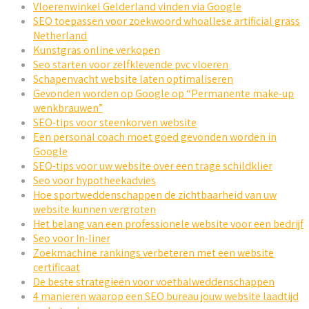
Vloerenwinkel Gelderland vinden via Google
SEO toepassen voor zoekwoord whoallese artificial grass
Netherland
Kunstgras online verkopen
Seo starten voor zelfklevende pvc vloeren
Schapenvacht website laten optimaliseren
Gevonden worden op Google op “Permanente make-up
wenkbrauwen”
SEO-tips voor steenkorven website
Een personal coach moet goed gevonden worden in
Google
SEO-tips voor uw website over een trage schildklier
Seo voor hypotheekadvies
Hoe sportweddenschappen de zichtbaarheid van uw
website kunnen vergroten
Het belang van een professionele website voor een bedrijf
Seo voor In-liner
Zoekmachine rankings verbeteren met een website
certificaat
De beste strategieën voor voetbalweddenschappen
4 manieren waarop een SEO bureau jouw website laadtijd