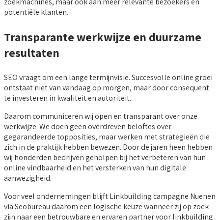
zoekmachines, maar ook aan meer relevante bezoekers en
potentiële klanten.
Transparante werkwijze en duurzame
resultaten
SEO vraagt om een lange termijnvisie. Succesvolle online groei
ontstaat niet van vandaag op morgen, maar door consequent
te investeren in kwaliteit en autoriteit.
Daarom communiceren wij open en transparant over onze
werkwijze. We doen geen overdreven beloftes over
gegarandeerde topposities, maar werken met strategieën die
zich in de praktijk hebben bewezen. Door de jaren heen hebben
wij honderden bedrijven geholpen bij het verbeteren van hun
online vindbaarheid en het versterken van hun digitale
aanwezigheid.
Voor veel ondernemingen blijft Linkbuilding campagne Nuenen
via Seobureau daarom een logische keuze wanneer zij op zoek
zijn naar een betrouwbare en ervaren partner voor linkbuilding