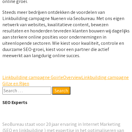
online groei.
Steeds meer bedrijven ontdekken de voordelen van
Linkbuilding campagne Nuenen via Seobureau. Met ons eigen
netwerk van websites, kwalitatieve content, bewezen
resultaten en honderden tevreden klanten bouwen wij dagelijks
aan sterkere online posities voor ondernemingen in
uiteenlopende sectoren. Wie kiest voor kwaliteit, controle en
duurzame SEO-groei, kiest voor een partner die actief
meewerkt aan langdurig online succes.
Linkbuilding campagne Goirle
Overview
Linkbuilding campagne
Gilze en Rijen
SEO Experts
SeoBureau staat voor 20 jaar ervaring in Internet Marketing
(SEO en linkbuilding ) met expertise in het optimaliseren van