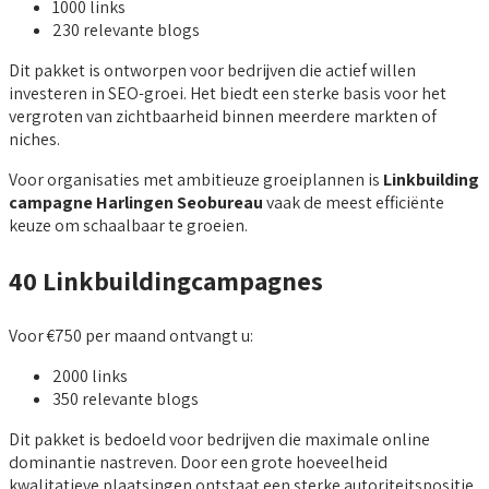
1000 links
230 relevante blogs
Dit pakket is ontworpen voor bedrijven die actief willen
investeren in SEO-groei. Het biedt een sterke basis voor het
vergroten van zichtbaarheid binnen meerdere markten of
niches.
Voor organisaties met ambitieuze groeiplannen is
Linkbuilding
campagne Harlingen Seobureau
vaak de meest efficiënte
keuze om schaalbaar te groeien.
40 Linkbuildingcampagnes
Voor €750 per maand ontvangt u:
2000 links
350 relevante blogs
Dit pakket is bedoeld voor bedrijven die maximale online
dominantie nastreven. Door een grote hoeveelheid
kwalitatieve plaatsingen ontstaat een sterke autoriteitspositie