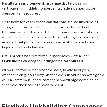
Resultaten zijn uiteindelijk het enige dat telt. Daarom
vertrouwen inmiddels honderden tevreden klanten op de
diensten van Seobureau.
Onze bewezen cases tonen aan dat consistente linkbuilding
een grote impact kan hebben op online zichtbaarheid.
Uiteraard verschillen resultaten per markt, concurrentie en
website, maar één ding zien we telkens terug: bedrijven met
een sterk linkprofiel hebben een aanzienlijk betere kans om
hogere posities te behalen.
Dat is precies waarom zoveel organisaties kiezen voor
Linkbuilding campagne Harlingen via
Seobureau
.
Wij werken voor kleine ondernemers, lokale bedrijven,
webshops en grotere organisaties die hun online aanwezigheid
willen versterken. Iedere campagne wordt afgestemd op de
specifieke doelstellingen van de klant.
Flexibele Linkbuilding Campagnes