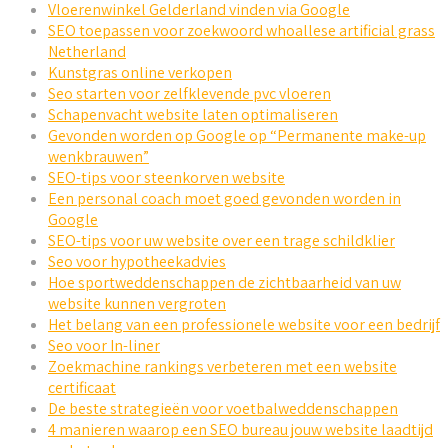
Vloerenwinkel Gelderland vinden via Google
SEO toepassen voor zoekwoord whoallese artificial grass
Netherland
Kunstgras online verkopen
Seo starten voor zelfklevende pvc vloeren
Schapenvacht website laten optimaliseren
Gevonden worden op Google op “Permanente make-up
wenkbrauwen”
SEO-tips voor steenkorven website
Een personal coach moet goed gevonden worden in
Google
SEO-tips voor uw website over een trage schildklier
Seo voor hypotheekadvies
Hoe sportweddenschappen de zichtbaarheid van uw
website kunnen vergroten
Het belang van een professionele website voor een bedrijf
Seo voor In-liner
Zoekmachine rankings verbeteren met een website
certificaat
De beste strategieën voor voetbalweddenschappen
4 manieren waarop een SEO bureau jouw website laadtijd