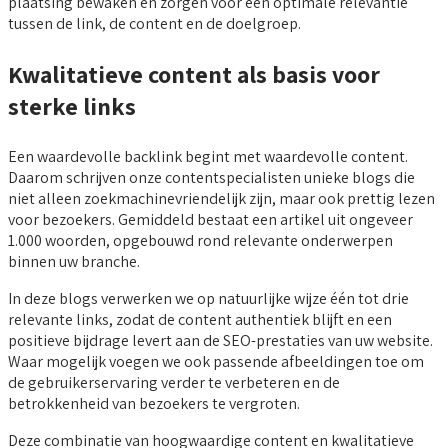
plaatsing bewaken en zorgen voor een optimale relevantie
tussen de link, de content en de doelgroep.
Kwalitatieve content als basis voor
sterke links
Een waardevolle backlink begint met waardevolle content.
Daarom schrijven onze contentspecialisten unieke blogs die
niet alleen zoekmachinevriendelijk zijn, maar ook prettig lezen
voor bezoekers. Gemiddeld bestaat een artikel uit ongeveer
1.000 woorden, opgebouwd rond relevante onderwerpen
binnen uw branche.
In deze blogs verwerken we op natuurlijke wijze één tot drie
relevante links, zodat de content authentiek blijft en een
positieve bijdrage levert aan de SEO-prestaties van uw website.
Waar mogelijk voegen we ook passende afbeeldingen toe om
de gebruikerservaring verder te verbeteren en de
betrokkenheid van bezoekers te vergroten.
Deze combinatie van hoogwaardige content en kwalitatieve