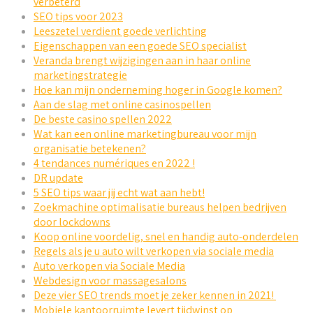
verbeterd
SEO tips voor 2023
Leeszetel verdient goede verlichting
Eigenschappen van een goede SEO specialist
Veranda brengt wijzigingen aan in haar online
marketingstrategie
Hoe kan mijn onderneming hoger in Google komen?
Aan de slag met online casinospellen
De beste casino spellen 2022
Wat kan een online marketingbureau voor mijn
organisatie betekenen?
4 tendances numériques en 2022 !
DR update
5 SEO tips waar jij echt wat aan hebt!
Zoekmachine optimalisatie bureaus helpen bedrijven
door lockdowns
Koop online voordelig, snel en handig auto-onderdelen
Regels als je u auto wilt verkopen via sociale media
Auto verkopen via Sociale Media
Webdesign voor massagesalons
Deze vier SEO trends moet je zeker kennen in 2021!
Mobiele kantoorruimte levert tijdwinst op