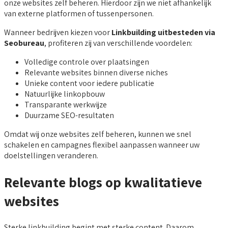
onze websites zelf beheren. Hierdoor zijn we niet afhankelijk
van externe platformen of tussenpersonen.
Wanneer bedrijven kiezen voor
Linkbuilding uitbesteden via
Seobureau
, profiteren zij van verschillende voordelen:
Volledige controle over plaatsingen
Relevante websites binnen diverse niches
Unieke content voor iedere publicatie
Natuurlijke linkopbouw
Transparante werkwijze
Duurzame SEO-resultaten
Omdat wij onze websites zelf beheren, kunnen we snel
schakelen en campagnes flexibel aanpassen wanneer uw
doelstellingen veranderen.
Relevante blogs op kwalitatieve
websites
Sterke linkbuilding begint met sterke content. Daarom