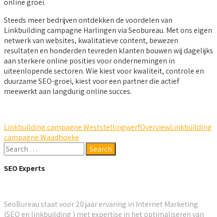
online groei.
Steeds meer bedrijven ontdekken de voordelen van
Linkbuilding campagne Harlingen via Seobureau. Met ons eigen
netwerk van websites, kwalitatieve content, bewezen
resultaten en honderden tevreden klanten bouwen wij dagelijks
aan sterkere online posities voor ondernemingen in
uiteenlopende sectoren. Wie kiest voor kwaliteit, controle en
duurzame SEO-groei, kiest voor een partner die actief
meewerkt aan langdurig online succes.
Linkbuilding campagne Weststellingwerf
Overview
Linkbuilding
campagne Waadhoeke
SEO Experts
SeoBureau staat voor 20 jaar ervaring in Internet Marketing
(SEO en linkbuilding ) met expertise in het optimaliseren van