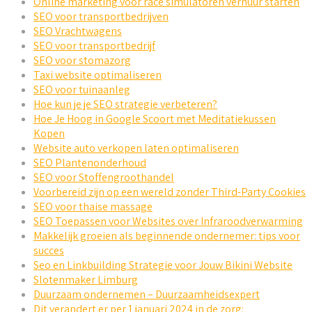
Online marketing voor race simulatoren verhuur starten
SEO voor transportbedrijven
SEO Vrachtwagens
SEO voor transportbedrijf
SEO voor stomazorg
Taxi website optimaliseren
SEO voor tuinaanleg
Hoe kun je je SEO strategie verbeteren?
Hoe Je Hoog in Google Scoort met Meditatiekussen
Kopen
Website auto verkopen laten optimaliseren
SEO Plantenonderhoud
SEO voor Stoffengroothandel
Voorbereid zijn op een wereld zonder Third-Party Cookies
SEO voor thaise massage
SEO Toepassen voor Websites over Infraroodverwarming
Makkelijk groeien als beginnende ondernemer: tips voor
succes
Seo en Linkbuilding Strategie voor Jouw Bikini Website
Slotenmaker Limburg
Duurzaam ondernemen – Duurzaamheidsexpert
Dit verandert er per 1 januari 2024 in de zorg: