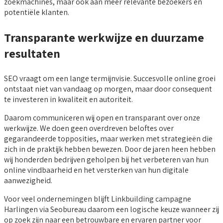
zoekmachines, maar ook aan meer relevante bezoekers en
potentiële klanten.
Transparante werkwijze en duurzame
resultaten
SEO vraagt om een lange termijnvisie. Succesvolle online groei
ontstaat niet van vandaag op morgen, maar door consequent
te investeren in kwaliteit en autoriteit.
Daarom communiceren wij open en transparant over onze
werkwijze. We doen geen overdreven beloftes over
gegarandeerde topposities, maar werken met strategieën die
zich in de praktijk hebben bewezen. Door de jaren heen hebben
wij honderden bedrijven geholpen bij het verbeteren van hun
online vindbaarheid en het versterken van hun digitale
aanwezigheid.
Voor veel ondernemingen blijft Linkbuilding campagne
Harlingen via Seobureau daarom een logische keuze wanneer zij
op zoek zijn naar een betrouwbare en ervaren partner voor