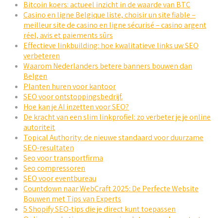
Bitcoin koers: actueel inzicht in de waarde van BTC
Casino en ligne Belgique liste, choisir un site fiable –
meilleur site de casino en ligne sécurisé – casino argent
réel, avis et paiements sûrs
Effectieve linkbuilding: hoe kwalitatieve links uw SEO
verbeteren
Waarom Nederlanders betere banners bouwen dan
Belgen
Planten huren voor kantoor
SEO voor ontstoppingsbedrijf.
Hoe kan je AI inzetten voor SEO?
De kracht van een slim linkprofiel: zo verbeter je je online
autoriteit
Topical Authority: de nieuwe standaard voor duurzame
SEO-resultaten
Seo voor transportfirma
Seo compressoren
SEO voor eventbureau
Countdown naar WebCraft 2025: De Perfecte Website
Bouwen met Tips van Experts
5 Shopify SEO-tips die je direct kunt toepassen