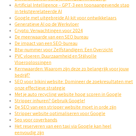
Artificial Intelligence – GPT-3 een toonaangevende stap
in tekstgerelateerde AI
Google met uitgebreide AI-kit voor ontwikkelaars
Generatieve AI op de Werkvloer
Crypto: Verwachtingen voor 2024
De meerwaarde van een SEO bureau
De impact van een SEO-bureau
Btw-nummer voor Zelfstandigen: Een Overzicht
PVC vloeren: Duurzaamheid en Stijlvolle
Vloeroplossingen
Kernwaarden: Waarom zijn deze zo belangrijk voor jouw
bedrijf?
SEO voor bikini website: Domineer de zoekresultaten met
onze effectieve strategie
Met je auto recycling website hoog scoren in Google
Stripper inhuren? Gebruik Google!
De SEO van een stripper website moet in orde zijn
Stripper website optimaliseren voor Google
Seo voor coverbands
Het reserveren van een taxi via Google kan heel
eenvoudig zijn