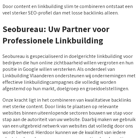
Door content en linkbuilding slim te combineren ontstaat een
veel sterker SEO-profiel dan met losse backlinks alleen.
Seobureau: Uw Partner voor
Professionele Linkbuilding
Seobureau is gespecialiseerd in doelgerichte linkbuilding voor
bedrijven die hun online zichtbaarheid willen vergroten en hun
positie in Google willen versterken. Als onderdeel van
Linkbuilding Vlaanderen ondersteunen wij ondernemingen met
effectieve linkbuildingcampagnes die volledig worden
afgestemd op hun markt, doelgroep en groeidoelstellingen.
Onze kracht ligt in het combineren van kwalitatieve backlinks
met sterke content. Door links te plaatsen op relevante
websites binnen uiteenlopende sectoren bouwen we stap voor
stap aan de autoriteit van uw website. Daarbij maken we gebruik
van een uitgebreid netwerk van websites dat volledig door ons
wordt beheerd. Hierdoor kunnen we de kwaliteit van iedere