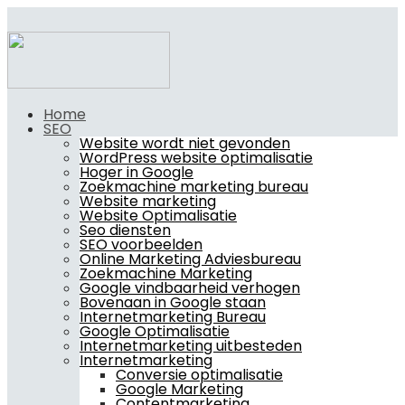
Home
SEO
Website wordt niet gevonden
WordPress website optimalisatie
Hoger in Google
Zoekmachine marketing bureau
Website marketing
Website Optimalisatie
Seo diensten
SEO voorbeelden
Online Marketing Adviesbureau
Zoekmachine Marketing
Google vindbaarheid verhogen
Bovenaan in Google staan
Internetmarketing Bureau
Google Optimalisatie
Internetmarketing uitbesteden
Internetmarketing
Conversie optimalisatie
Google Marketing
Contentmarketing