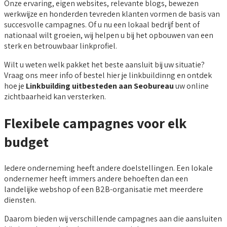
Onze ervaring, eigen websites, relevante blogs, bewezen
werkwijze en honderden tevreden klanten vormen de basis van
succesvolle campagnes. Of u nu een lokaal bedrijf bent of
nationaal wilt groeien, wij helpen u bij het opbouwen van een
sterk en betrouwbaar linkprofiel.
Wilt u weten welk pakket het beste aansluit bij uw situatie?
Vraag ons meer info of bestel hier je linkbuildinng en ontdek
hoe je
Linkbuilding uitbesteden aan Seobureau
uw online
zichtbaarheid kan versterken.
Flexibele campagnes voor elk
budget
Iedere onderneming heeft andere doelstellingen. Een lokale
ondernemer heeft immers andere behoeften dan een
landelijke webshop of een B2B-organisatie met meerdere
diensten.
Daarom bieden wij verschillende campagnes aan die aansluiten