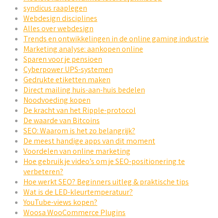
syndicus raaplegen
Webdesign disciplines
Alles over webdesign
Trends en ontwikkelingen in de online gaming industrie
Marketing analyse: aankopen online
Sparen voor je pensioen
Cyberpower UPS-systemen
Gedrukte etiketten maken
Direct mailing huis-aan-huis bedelen
Noodvoeding kopen
De kracht van het Ripple-protocol
De waarde van Bitcoins
SEO: Waarom is het zo belangrijk?
De meest handige apps van dit moment
Voordelen van online marketing
Hoe gebruik je video’s om je SEO-positionering te
verbeteren?
Hoe werkt SEO? Beginners uitleg & praktische tips
Wat is de LED-kleurtemperatuur?
YouTube-views kopen?
Woosa WooCommerce Plugins