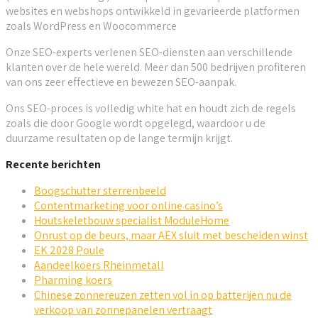
websites en webshops ontwikkeld in gevarieerde platformen
zoals WordPress en Woocommerce
Onze SEO-experts verlenen SEO-diensten aan verschillende
klanten over de hele wereld. Meer dan 500 bedrijven profiteren
van ons zeer effectieve en bewezen SEO-aanpak.
Ons SEO-proces is volledig white hat en houdt zich de regels
zoals die door Google wordt opgelegd, waardoor u de
duurzame resultaten op de lange termijn krijgt.
Recente berichten
Boogschutter sterrenbeeld
Contentmarketing voor online casino’s
Houtskeletbouw specialist ModuleHome
Onrust op de beurs, maar AEX sluit met bescheiden winst
EK 2028 Poule
Aandeelkoers Rheinmetall
Pharming koers
Chinese zonnereuzen zetten vol in op batterijen nu de
verkoop van zonnepanelen vertraagt