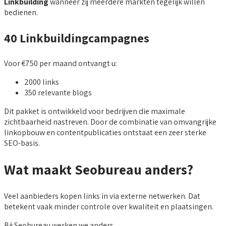
Linkbuilding
wanneer zij meerdere markten tegelijk willen
bedienen.
40 Linkbuildingcampagnes
Voor €750 per maand ontvangt u:
2000 links
350 relevante blogs
Dit pakket is ontwikkeld voor bedrijven die maximale
zichtbaarheid nastreven. Door de combinatie van omvangrijke
linkopbouw en contentpublicaties ontstaat een zeer sterke
SEO-basis.
Wat maakt Seobureau anders?
Veel aanbieders kopen links in via externe netwerken. Dat
betekent vaak minder controle over kwaliteit en plaatsingen.
Bij Seobureau werken we anders.