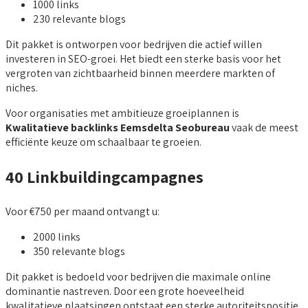
1000 links
230 relevante blogs
Dit pakket is ontworpen voor bedrijven die actief willen
investeren in SEO-groei. Het biedt een sterke basis voor het
vergroten van zichtbaarheid binnen meerdere markten of
niches.
Voor organisaties met ambitieuze groeiplannen is
Kwalitatieve backlinks Eemsdelta Seobureau
vaak de meest
efficiënte keuze om schaalbaar te groeien.
40 Linkbuildingcampagnes
Voor €750 per maand ontvangt u:
2000 links
350 relevante blogs
Dit pakket is bedoeld voor bedrijven die maximale online
dominantie nastreven. Door een grote hoeveelheid
kwalitatieve plaatsingen ontstaat een sterke autoriteitspositie