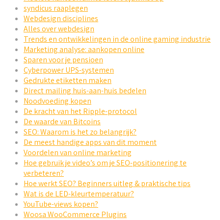
syndicus raaplegen
Webdesign disciplines
Alles over webdesign
Trends en ontwikkelingen in de online gaming industrie
Marketing analyse: aankopen online
Sparen voor je pensioen
Cyberpower UPS-systemen
Gedrukte etiketten maken
Direct mailing huis-aan-huis bedelen
Noodvoeding kopen
De kracht van het Ripple-protocol
De waarde van Bitcoins
SEO: Waarom is het zo belangrijk?
De meest handige apps van dit moment
Voordelen van online marketing
Hoe gebruik je video’s om je SEO-positionering te
verbeteren?
Hoe werkt SEO? Beginners uitleg & praktische tips
Wat is de LED-kleurtemperatuur?
YouTube-views kopen?
Woosa WooCommerce Plugins