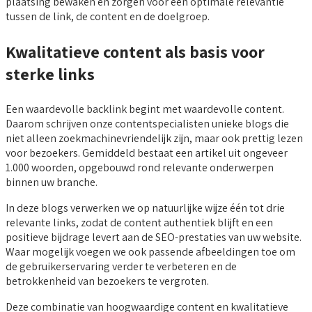
plaatsing bewaken en zorgen voor een optimale relevantie
tussen de link, de content en de doelgroep.
Kwalitatieve content als basis voor
sterke links
Een waardevolle backlink begint met waardevolle content.
Daarom schrijven onze contentspecialisten unieke blogs die
niet alleen zoekmachinevriendelijk zijn, maar ook prettig lezen
voor bezoekers. Gemiddeld bestaat een artikel uit ongeveer
1.000 woorden, opgebouwd rond relevante onderwerpen
binnen uw branche.
In deze blogs verwerken we op natuurlijke wijze één tot drie
relevante links, zodat de content authentiek blijft en een
positieve bijdrage levert aan de SEO-prestaties van uw website.
Waar mogelijk voegen we ook passende afbeeldingen toe om
de gebruikerservaring verder te verbeteren en de
betrokkenheid van bezoekers te vergroten.
Deze combinatie van hoogwaardige content en kwalitatieve