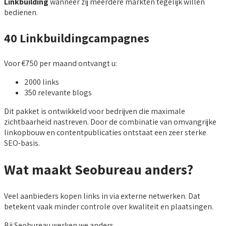
Linkbuilding
wanneer zij meerdere markten tegelijk willen
bedienen.
40 Linkbuildingcampagnes
Voor €750 per maand ontvangt u:
2000 links
350 relevante blogs
Dit pakket is ontwikkeld voor bedrijven die maximale
zichtbaarheid nastreven. Door de combinatie van omvangrijke
linkopbouw en contentpublicaties ontstaat een zeer sterke
SEO-basis.
Wat maakt Seobureau anders?
Veel aanbieders kopen links in via externe netwerken. Dat
betekent vaak minder controle over kwaliteit en plaatsingen.
Bij Seobureau werken we anders.