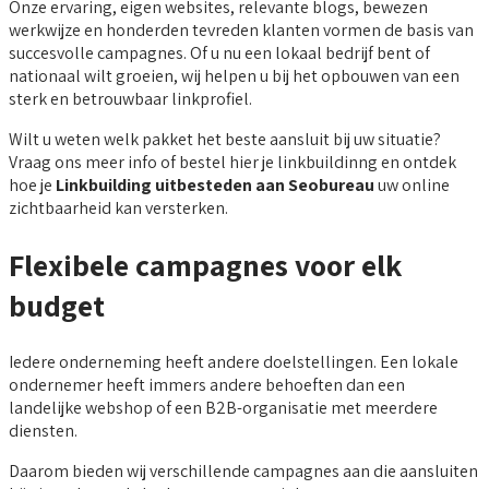
Onze ervaring, eigen websites, relevante blogs, bewezen
werkwijze en honderden tevreden klanten vormen de basis van
succesvolle campagnes. Of u nu een lokaal bedrijf bent of
nationaal wilt groeien, wij helpen u bij het opbouwen van een
sterk en betrouwbaar linkprofiel.
Wilt u weten welk pakket het beste aansluit bij uw situatie?
Vraag ons meer info of bestel hier je linkbuildinng en ontdek
hoe je
Linkbuilding uitbesteden aan Seobureau
uw online
zichtbaarheid kan versterken.
Flexibele campagnes voor elk
budget
Iedere onderneming heeft andere doelstellingen. Een lokale
ondernemer heeft immers andere behoeften dan een
landelijke webshop of een B2B-organisatie met meerdere
diensten.
Daarom bieden wij verschillende campagnes aan die aansluiten