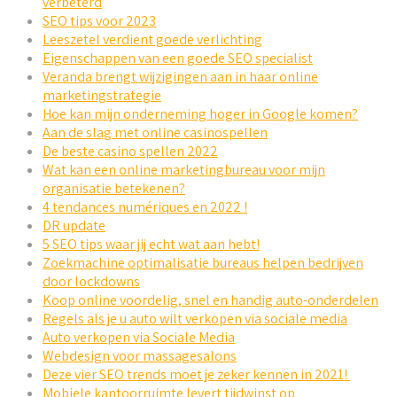
verbeterd
SEO tips voor 2023
Leeszetel verdient goede verlichting
Eigenschappen van een goede SEO specialist
Veranda brengt wijzigingen aan in haar online
marketingstrategie
Hoe kan mijn onderneming hoger in Google komen?
Aan de slag met online casinospellen
De beste casino spellen 2022
Wat kan een online marketingbureau voor mijn
organisatie betekenen?
4 tendances numériques en 2022 !
DR update
5 SEO tips waar jij echt wat aan hebt!
Zoekmachine optimalisatie bureaus helpen bedrijven
door lockdowns
Koop online voordelig, snel en handig auto-onderdelen
Regels als je u auto wilt verkopen via sociale media
Auto verkopen via Sociale Media
Webdesign voor massagesalons
Deze vier SEO trends moet je zeker kennen in 2021!
Mobiele kantoorruimte levert tijdwinst op