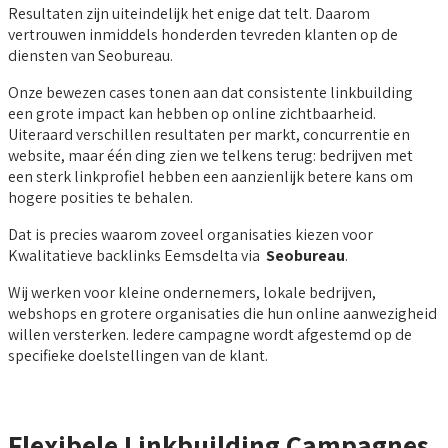
Resultaten zijn uiteindelijk het enige dat telt. Daarom
vertrouwen inmiddels honderden tevreden klanten op de
diensten van Seobureau.
Onze bewezen cases tonen aan dat consistente linkbuilding
een grote impact kan hebben op online zichtbaarheid.
Uiteraard verschillen resultaten per markt, concurrentie en
website, maar één ding zien we telkens terug: bedrijven met
een sterk linkprofiel hebben een aanzienlijk betere kans om
hogere posities te behalen.
Dat is precies waarom zoveel organisaties kiezen voor
Kwalitatieve backlinks Eemsdelta via
Seobureau
.
Wij werken voor kleine ondernemers, lokale bedrijven,
webshops en grotere organisaties die hun online aanwezigheid
willen versterken. Iedere campagne wordt afgestemd op de
specifieke doelstellingen van de klant.
Flexibele Linkbuilding Campagnes