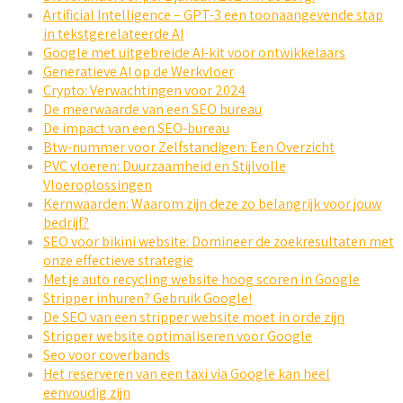
Artificial Intelligence – GPT-3 een toonaangevende stap
in tekstgerelateerde AI
Google met uitgebreide AI-kit voor ontwikkelaars
Generatieve AI op de Werkvloer
Crypto: Verwachtingen voor 2024
De meerwaarde van een SEO bureau
De impact van een SEO-bureau
Btw-nummer voor Zelfstandigen: Een Overzicht
PVC vloeren: Duurzaamheid en Stijlvolle
Vloeroplossingen
Kernwaarden: Waarom zijn deze zo belangrijk voor jouw
bedrijf?
SEO voor bikini website: Domineer de zoekresultaten met
onze effectieve strategie
Met je auto recycling website hoog scoren in Google
Stripper inhuren? Gebruik Google!
De SEO van een stripper website moet in orde zijn
Stripper website optimaliseren voor Google
Seo voor coverbands
Het reserveren van een taxi via Google kan heel
eenvoudig zijn