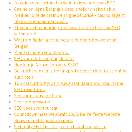
Bitcoin koers: actueel inzicht in de waarde van BTC
Casino en ligne Belgique liste, choisir un site fiable –
meilleur site de casino en ligne sécurisé – casino argent
réel, avis et paiements sûrs
Effectieve linkbuilding: hoe kwalitatieve links uw SEO
verbeteren
Waarom Nederlanders betere banners bouwen dan
Belgen
Planten huren voor kantoor
SEO voor ontstoppingsbedrijf.
Hoe kan je AI inzetten voor SEO?
De kracht van een slim linkprofiel: zo verbeter je je online
autoriteit
Topical Authority: de nieuwe standaard voor duurzame
SEO-resultaten
Seo voor transportfirma
Seo compressoren
SEO voor eventbureau
Countdown naar WebCraft 2025: De Perfecte Website
Bouwen met Tips van Experts
5 Shopify SEO-tips die je direct kunt toepassen