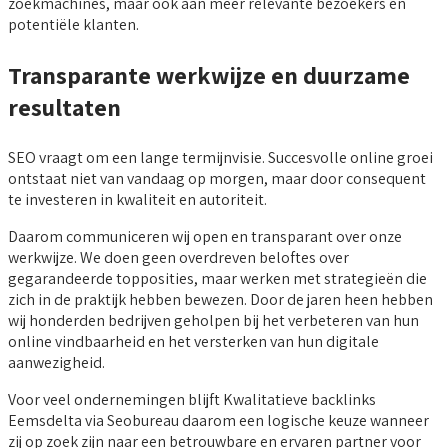
zoekmachines, maar ook aan meer relevante bezoekers en
potentiële klanten.
Transparante werkwijze en duurzame
resultaten
SEO vraagt om een lange termijnvisie. Succesvolle online groei
ontstaat niet van vandaag op morgen, maar door consequent
te investeren in kwaliteit en autoriteit.
Daarom communiceren wij open en transparant over onze
werkwijze. We doen geen overdreven beloftes over
gegarandeerde topposities, maar werken met strategieën die
zich in de praktijk hebben bewezen. Door de jaren heen hebben
wij honderden bedrijven geholpen bij het verbeteren van hun
online vindbaarheid en het versterken van hun digitale
aanwezigheid.
Voor veel ondernemingen blijft Kwalitatieve backlinks
Eemsdelta via Seobureau daarom een logische keuze wanneer
zij op zoek zijn naar een betrouwbare en ervaren partner voor