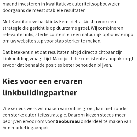
maand investeren in kwalitatieve autoriteitsopbouw zien
doorgaans de meest stabiele resultaten.
Met Kwalitatieve backlinks Eemsdelta kiest u voor een
strategie die gericht is op duurzame groei. Wij combineren
relevante links, sterke content en een natuurlijk opbouwtempo
om uw website stap voor stap sterker te maken.
Dat betekent niet dat resultaten altijd direct zichtbaar zijn.
Linkbuilding vraagt tijd. Maar juist die consistente aanpak zorgt
ervoor dat behaalde posities beter behouden blijven.
Kies voor een ervaren
linkbuildingpartner
Wie serieus werk wil maken van online groei, kan niet zonder
een sterke autoriteitsstrategie. Daarom kiezen steeds meer
bedrijven ervoor om voor
Seobureau
onderdeel te maken van
hun marketingaanpak.