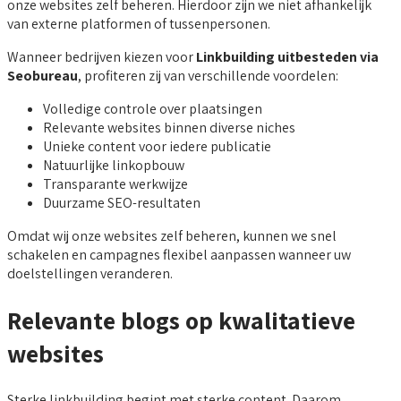
onze websites zelf beheren. Hierdoor zijn we niet afhankelijk
van externe platformen of tussenpersonen.
Wanneer bedrijven kiezen voor
Linkbuilding uitbesteden via
Seobureau
, profiteren zij van verschillende voordelen:
Volledige controle over plaatsingen
Relevante websites binnen diverse niches
Unieke content voor iedere publicatie
Natuurlijke linkopbouw
Transparante werkwijze
Duurzame SEO-resultaten
Omdat wij onze websites zelf beheren, kunnen we snel
schakelen en campagnes flexibel aanpassen wanneer uw
doelstellingen veranderen.
Relevante blogs op kwalitatieve
websites
Sterke linkbuilding begint met sterke content. Daarom