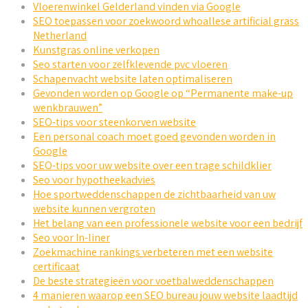
Vloerenwinkel Gelderland vinden via Google
SEO toepassen voor zoekwoord whoallese artificial grass
Netherland
Kunstgras online verkopen
Seo starten voor zelfklevende pvc vloeren
Schapenvacht website laten optimaliseren
Gevonden worden op Google op “Permanente make-up
wenkbrauwen”
SEO-tips voor steenkorven website
Een personal coach moet goed gevonden worden in
Google
SEO-tips voor uw website over een trage schildklier
Seo voor hypotheekadvies
Hoe sportweddenschappen de zichtbaarheid van uw
website kunnen vergroten
Het belang van een professionele website voor een bedrijf
Seo voor In-liner
Zoekmachine rankings verbeteren met een website
certificaat
De beste strategieën voor voetbalweddenschappen
4 manieren waarop een SEO bureau jouw website laadtijd