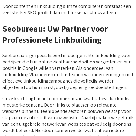
Door content en linkbuilding slim te combineren ontstaat een
veel sterker SEO-profiel dan met losse backlinks alleen.
Seobureau: Uw Partner voor
Professionele Linkbuilding
Seobureau is gespecialiseerd in doelgerichte linkbuilding voor
bedrijven die hun online zichtbaarheid willen vergroten en hun
positie in Google willen versterken. Als onderdeel van
Linkbuilding Vlaanderen ondersteunen wij ondernemingen met
effectieve linkbuildingcampagnes die volledig worden
afgestemd op hun markt, doelgroep en groeidoelstellingen.
Onze kracht ligt in het combineren van kwalitatieve backlinks
met sterke content. Door links te plaatsen op relevante
websites binnen uiteenlopende sectoren bouwen we stap voor
stap aan de autoriteit van uw website. Daarbij maken we gebruik
van een uitgebreid netwerk van websites dat volledig door ons
wordt beheerd. Hierdoor kunnen we de kwaliteit van iedere