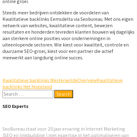
online groei.
Steeds meer bedrijven ontdekken de voordelen van
Kwalitatieve backlinks Eemsdelta via Seobureau. Met ons eigen
netwerk van websites, kwalitatieve content, bewezen
resultaten en honderden tevreden klanten bouwen wij dagelijks
aan sterkere online posities voor ondernemingen in
uiteenlopende sectoren. Wie kiest voor kwaliteit, controle en
duurzame SEO-groei, kiest voor een partner die actief
meewerkt aan langdurig online succes.
Kwalitatieve backlinks Westerwolde
Overview
Kwalitatieve
backlinks Het Hogeland
SEO Experts
SeoBureau staat voor 20 jaar ervaring in Internet Marketing
(SEO en linkbuilding ) met expertise in het optimaliseren van