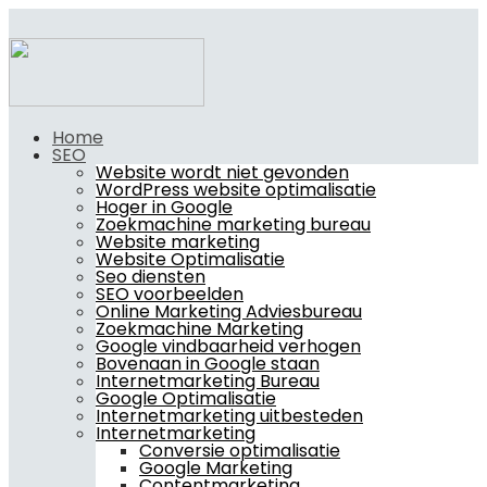
Home
SEO
Website wordt niet gevonden
WordPress website optimalisatie
Hoger in Google
Zoekmachine marketing bureau
Website marketing
Website Optimalisatie
Seo diensten
SEO voorbeelden
Online Marketing Adviesbureau
Zoekmachine Marketing
Google vindbaarheid verhogen
Bovenaan in Google staan
Internetmarketing Bureau
Google Optimalisatie
Internetmarketing uitbesteden
Internetmarketing
Conversie optimalisatie
Google Marketing
Contentmarketing