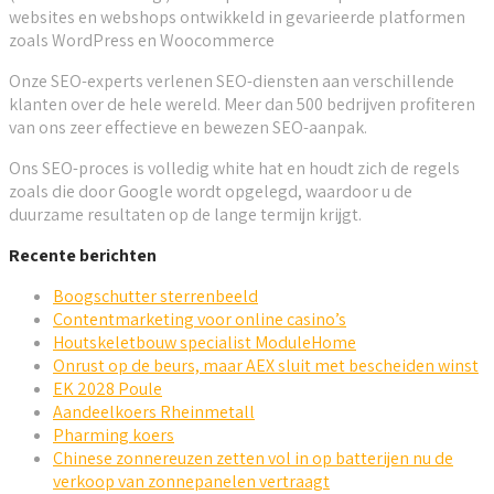
websites en webshops ontwikkeld in gevarieerde platformen
zoals WordPress en Woocommerce
Onze SEO-experts verlenen SEO-diensten aan verschillende
klanten over de hele wereld. Meer dan 500 bedrijven profiteren
van ons zeer effectieve en bewezen SEO-aanpak.
Ons SEO-proces is volledig white hat en houdt zich de regels
zoals die door Google wordt opgelegd, waardoor u de
duurzame resultaten op de lange termijn krijgt.
Recente berichten
Boogschutter sterrenbeeld
Contentmarketing voor online casino’s
Houtskeletbouw specialist ModuleHome
Onrust op de beurs, maar AEX sluit met bescheiden winst
EK 2028 Poule
Aandeelkoers Rheinmetall
Pharming koers
Chinese zonnereuzen zetten vol in op batterijen nu de
verkoop van zonnepanelen vertraagt