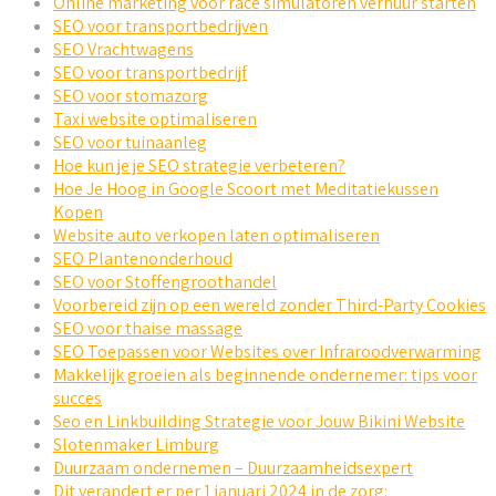
Online marketing voor race simulatoren verhuur starten
SEO voor transportbedrijven
SEO Vrachtwagens
SEO voor transportbedrijf
SEO voor stomazorg
Taxi website optimaliseren
SEO voor tuinaanleg
Hoe kun je je SEO strategie verbeteren?
Hoe Je Hoog in Google Scoort met Meditatiekussen
Kopen
Website auto verkopen laten optimaliseren
SEO Plantenonderhoud
SEO voor Stoffengroothandel
Voorbereid zijn op een wereld zonder Third-Party Cookies
SEO voor thaise massage
SEO Toepassen voor Websites over Infraroodverwarming
Makkelijk groeien als beginnende ondernemer: tips voor
succes
Seo en Linkbuilding Strategie voor Jouw Bikini Website
Slotenmaker Limburg
Duurzaam ondernemen – Duurzaamheidsexpert
Dit verandert er per 1 januari 2024 in de zorg: