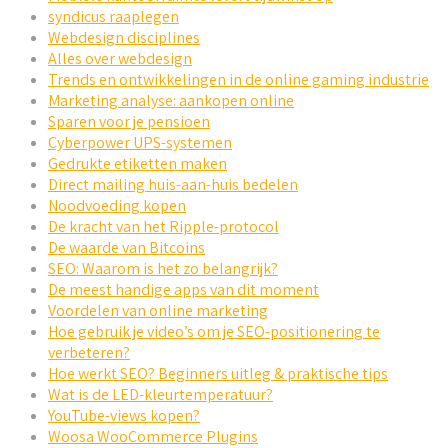
syndicus raaplegen
Webdesign disciplines
Alles over webdesign
Trends en ontwikkelingen in de online gaming industrie
Marketing analyse: aankopen online
Sparen voor je pensioen
Cyberpower UPS-systemen
Gedrukte etiketten maken
Direct mailing huis-aan-huis bedelen
Noodvoeding kopen
De kracht van het Ripple-protocol
De waarde van Bitcoins
SEO: Waarom is het zo belangrijk?
De meest handige apps van dit moment
Voordelen van online marketing
Hoe gebruik je video’s om je SEO-positionering te
verbeteren?
Hoe werkt SEO? Beginners uitleg & praktische tips
Wat is de LED-kleurtemperatuur?
YouTube-views kopen?
Woosa WooCommerce Plugins