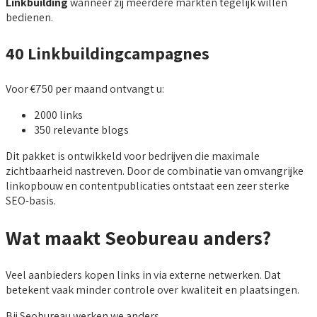
Linkbuilding
wanneer zij meerdere markten tegelijk willen
bedienen.
40 Linkbuildingcampagnes
Voor €750 per maand ontvangt u:
2000 links
350 relevante blogs
Dit pakket is ontwikkeld voor bedrijven die maximale
zichtbaarheid nastreven. Door de combinatie van omvangrijke
linkopbouw en contentpublicaties ontstaat een zeer sterke
SEO-basis.
Wat maakt Seobureau anders?
Veel aanbieders kopen links in via externe netwerken. Dat
betekent vaak minder controle over kwaliteit en plaatsingen.
Bij Seobureau werken we anders.