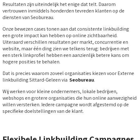
Resultaten zijn uiteindelijk het enige dat telt. Daarom
vertrouwen inmiddels honderden tevreden klanten op de
diensten van Seobureau.
Onze bewezen cases tonen aan dat consistente linkbuilding
een grote impact kan hebben op online zichtbaarheid.
Uiteraard verschillen resultaten per markt, concurrentie en
website, maar één ding zien we telkens terug: bedrijven met
een sterk linkprofiel hebben een aanzienlijk betere kans om
hogere posities te behalen.
Dat is precies waarom zoveel organisaties kiezen voor Externe
linkbuilding Sittard-Geleen via
Seobureau
.
Wij werken voor kleine ondernemers, lokale bedrijven,
webshops en grotere organisaties die hun online aanwezigheid
willen versterken. Iedere campagne wordt afgestemd op de
specifieke doelstellingen van de klant.
Flexibele Linkbuilding Campagnes