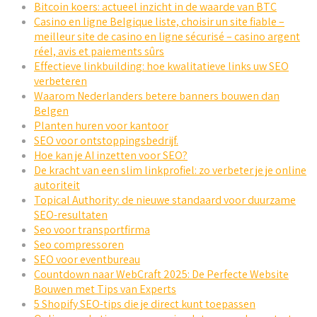
Bitcoin koers: actueel inzicht in de waarde van BTC
Casino en ligne Belgique liste, choisir un site fiable –
meilleur site de casino en ligne sécurisé – casino argent
réel, avis et paiements sûrs
Effectieve linkbuilding: hoe kwalitatieve links uw SEO
verbeteren
Waarom Nederlanders betere banners bouwen dan
Belgen
Planten huren voor kantoor
SEO voor ontstoppingsbedrijf.
Hoe kan je AI inzetten voor SEO?
De kracht van een slim linkprofiel: zo verbeter je je online
autoriteit
Topical Authority: de nieuwe standaard voor duurzame
SEO-resultaten
Seo voor transportfirma
Seo compressoren
SEO voor eventbureau
Countdown naar WebCraft 2025: De Perfecte Website
Bouwen met Tips van Experts
5 Shopify SEO-tips die je direct kunt toepassen