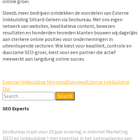
online groei.
Steeds meer bedrijven ontdekken de voordelen van Externe
linkbuilding Sittard-Geleen via Seobureau. Met ons eigen
netwerk van websites, kwalitatieve content, bewezen
resultaten en honderden tevreden klanten bouwen wij dagelijks
aan sterkere online posities voor ondernemingen in
uiteenlopende sectoren. Wie kiest voor kwaliteit, controle en
duurzame SEO-groei, kiest voor een partner die actief
meewerkt aan langdurig online succes.
Externe linkbuilding Helmond
Overview
Externe linkbuilding
Oss
SEO Experts
SeoBureau staat voor 20 jaar ervaring in Internet Marketing
(SEO en linkbuilding ) met expertise in het optimaliseren van