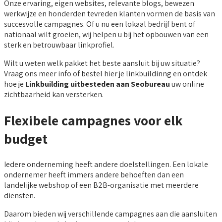
Onze ervaring, eigen websites, relevante blogs, bewezen
werkwijze en honderden tevreden klanten vormen de basis van
succesvolle campagnes. Of u nu een lokaal bedrijf bent of
nationaal wilt groeien, wij helpen u bij het opbouwen van een
sterk en betrouwbaar linkprofiel.
Wilt u weten welk pakket het beste aansluit bij uw situatie?
Vraag ons meer info of bestel hier je linkbuildinng en ontdek
hoe je
Linkbuilding uitbesteden aan Seobureau
uw online
zichtbaarheid kan versterken.
Flexibele campagnes voor elk
budget
Iedere onderneming heeft andere doelstellingen. Een lokale
ondernemer heeft immers andere behoeften dan een
landelijke webshop of een B2B-organisatie met meerdere
diensten.
Daarom bieden wij verschillende campagnes aan die aansluiten