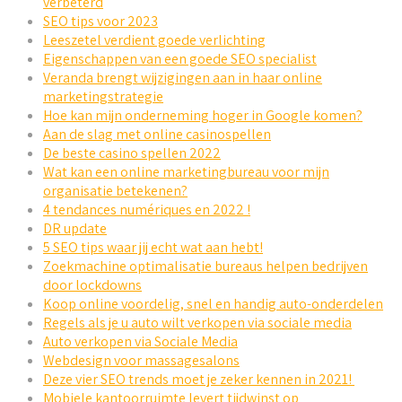
verbeterd
SEO tips voor 2023
Leeszetel verdient goede verlichting
Eigenschappen van een goede SEO specialist
Veranda brengt wijzigingen aan in haar online
marketingstrategie
Hoe kan mijn onderneming hoger in Google komen?
Aan de slag met online casinospellen
De beste casino spellen 2022
Wat kan een online marketingbureau voor mijn
organisatie betekenen?
4 tendances numériques en 2022 !
DR update
5 SEO tips waar jij echt wat aan hebt!
Zoekmachine optimalisatie bureaus helpen bedrijven
door lockdowns
Koop online voordelig, snel en handig auto-onderdelen
Regels als je u auto wilt verkopen via sociale media
Auto verkopen via Sociale Media
Webdesign voor massagesalons
Deze vier SEO trends moet je zeker kennen in 2021!
Mobiele kantoorruimte levert tijdwinst op