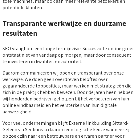
zoekmachines, maar ook aan meer relevante bezoekers en
potentiële klanten.
Transparante werkwijze en duurzame
resultaten
SEO vraagt om een lange termijnvisie. Succesvolle online groei
ontstaat niet van vandaag op morgen, maar door consequent
te investeren in kwaliteit en autoriteit.
Daarom communiceren wij open en transparant over onze
werkwijze. We doen geen overdreven beloftes over
gegarandeerde topposities, maar werken met strategieën die
zich in de praktijk hebben bewezen. Door de jaren heen hebben
wij honderden bedrijven geholpen bij het verbeteren van hun
online vindbaarheid en het versterken van hun digitale
aanwezigheid.
Voor veel ondernemingen blijft Externe linkbuilding Sittard-
Geleen via Seobureau daarom een logische keuze wanneer zij
op zoek zijn naar een betrouwbare en ervaren partner voor