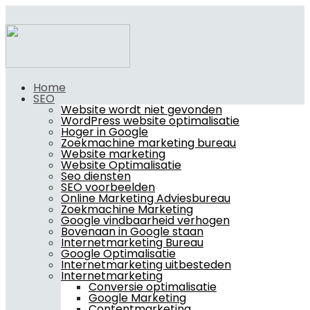
Home
SEO
Website wordt niet gevonden
WordPress website optimalisatie
Hoger in Google
Zoekmachine marketing bureau
Website marketing
Website Optimalisatie
Seo diensten
SEO voorbeelden
Online Marketing Adviesbureau
Zoekmachine Marketing
Google vindbaarheid verhogen
Bovenaan in Google staan
Internetmarketing Bureau
Google Optimalisatie
Internetmarketing uitbesteden
Internetmarketing
Conversie optimalisatie
Google Marketing
Contentmarketing