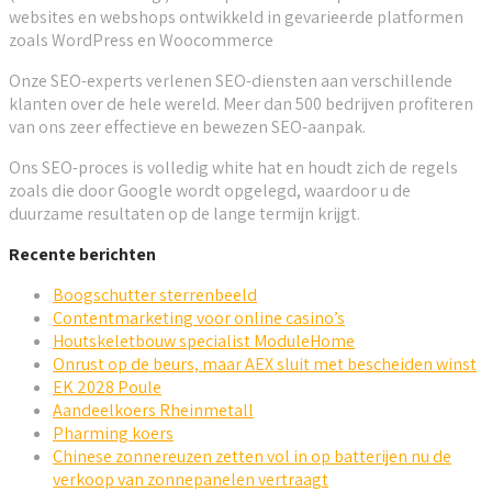
websites en webshops ontwikkeld in gevarieerde platformen
zoals WordPress en Woocommerce
Onze SEO-experts verlenen SEO-diensten aan verschillende
klanten over de hele wereld. Meer dan 500 bedrijven profiteren
van ons zeer effectieve en bewezen SEO-aanpak.
Ons SEO-proces is volledig white hat en houdt zich de regels
zoals die door Google wordt opgelegd, waardoor u de
duurzame resultaten op de lange termijn krijgt.
Recente berichten
Boogschutter sterrenbeeld
Contentmarketing voor online casino’s
Houtskeletbouw specialist ModuleHome
Onrust op de beurs, maar AEX sluit met bescheiden winst
EK 2028 Poule
Aandeelkoers Rheinmetall
Pharming koers
Chinese zonnereuzen zetten vol in op batterijen nu de
verkoop van zonnepanelen vertraagt