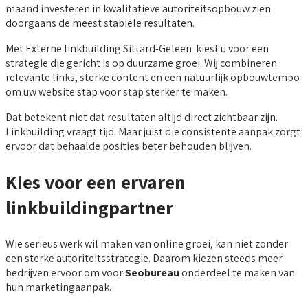
maand investeren in kwalitatieve autoriteitsopbouw zien
doorgaans de meest stabiele resultaten.
Met Externe linkbuilding Sittard-Geleen kiest u voor een
strategie die gericht is op duurzame groei. Wij combineren
relevante links, sterke content en een natuurlijk opbouwtempo
om uw website stap voor stap sterker te maken.
Dat betekent niet dat resultaten altijd direct zichtbaar zijn.
Linkbuilding vraagt tijd. Maar juist die consistente aanpak zorgt
ervoor dat behaalde posities beter behouden blijven.
Kies voor een ervaren
linkbuildingpartner
Wie serieus werk wil maken van online groei, kan niet zonder
een sterke autoriteitsstrategie. Daarom kiezen steeds meer
bedrijven ervoor om voor
Seobureau
onderdeel te maken van
hun marketingaanpak.