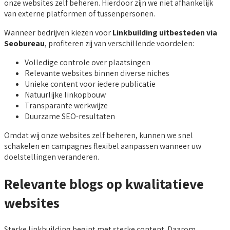
onze websites zelf beheren. Hierdoor zijn we niet afhankelijk
van externe platformen of tussenpersonen.
Wanneer bedrijven kiezen voor
Linkbuilding uitbesteden via
Seobureau
, profiteren zij van verschillende voordelen:
Volledige controle over plaatsingen
Relevante websites binnen diverse niches
Unieke content voor iedere publicatie
Natuurlijke linkopbouw
Transparante werkwijze
Duurzame SEO-resultaten
Omdat wij onze websites zelf beheren, kunnen we snel
schakelen en campagnes flexibel aanpassen wanneer uw
doelstellingen veranderen.
Relevante blogs op kwalitatieve
websites
Sterke linkbuilding begint met sterke content. Daarom