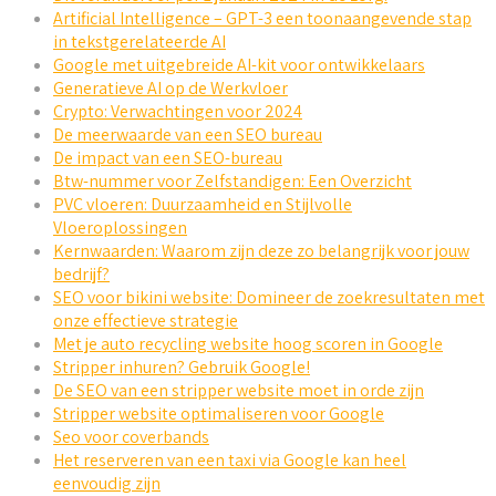
Artificial Intelligence – GPT-3 een toonaangevende stap
in tekstgerelateerde AI
Google met uitgebreide AI-kit voor ontwikkelaars
Generatieve AI op de Werkvloer
Crypto: Verwachtingen voor 2024
De meerwaarde van een SEO bureau
De impact van een SEO-bureau
Btw-nummer voor Zelfstandigen: Een Overzicht
PVC vloeren: Duurzaamheid en Stijlvolle
Vloeroplossingen
Kernwaarden: Waarom zijn deze zo belangrijk voor jouw
bedrijf?
SEO voor bikini website: Domineer de zoekresultaten met
onze effectieve strategie
Met je auto recycling website hoog scoren in Google
Stripper inhuren? Gebruik Google!
De SEO van een stripper website moet in orde zijn
Stripper website optimaliseren voor Google
Seo voor coverbands
Het reserveren van een taxi via Google kan heel
eenvoudig zijn