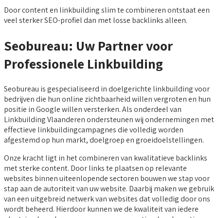
Door content en linkbuilding slim te combineren ontstaat een
veel sterker SEO-profiel dan met losse backlinks alleen.
Seobureau: Uw Partner voor
Professionele Linkbuilding
Seobureau is gespecialiseerd in doelgerichte linkbuilding voor
bedrijven die hun online zichtbaarheid willen vergroten en hun
positie in Google willen versterken. Als onderdeel van
Linkbuilding Vlaanderen ondersteunen wij ondernemingen met
effectieve linkbuildingcampagnes die volledig worden
afgestemd op hun markt, doelgroep en groeidoelstellingen.
Onze kracht ligt in het combineren van kwalitatieve backlinks
met sterke content. Door links te plaatsen op relevante
websites binnen uiteenlopende sectoren bouwen we stap voor
stap aan de autoriteit van uw website. Daarbij maken we gebruik
van een uitgebreid netwerk van websites dat volledig door ons
wordt beheerd. Hierdoor kunnen we de kwaliteit van iedere