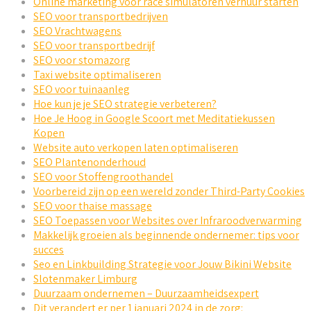
Online marketing voor race simulatoren verhuur starten
SEO voor transportbedrijven
SEO Vrachtwagens
SEO voor transportbedrijf
SEO voor stomazorg
Taxi website optimaliseren
SEO voor tuinaanleg
Hoe kun je je SEO strategie verbeteren?
Hoe Je Hoog in Google Scoort met Meditatiekussen
Kopen
Website auto verkopen laten optimaliseren
SEO Plantenonderhoud
SEO voor Stoffengroothandel
Voorbereid zijn op een wereld zonder Third-Party Cookies
SEO voor thaise massage
SEO Toepassen voor Websites over Infraroodverwarming
Makkelijk groeien als beginnende ondernemer: tips voor
succes
Seo en Linkbuilding Strategie voor Jouw Bikini Website
Slotenmaker Limburg
Duurzaam ondernemen – Duurzaamheidsexpert
Dit verandert er per 1 januari 2024 in de zorg: