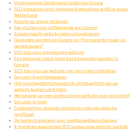
Vloerenwinkel Gelderland vinden via Google
SEO toepassen voor zoekwoord whoallese artificial grass
Netherland
Kunstgras online verkopen
Seo starten voor zelfklevende pvc vloeren
Schapenvacht website laten optimaliseren
Gevonden worden op Google op “Permanente make-up
wenkbrauwen”
SEO-tips voor steenkorven website
Een personal coach moet goed gevonden worden in
Google
SEO-tips voor uw website over een trage schildklier
Seo voor hypotheekadvies
Hoe sportweddenschappen de zichtbaarheid van uw
website kunnen vergroten
Het belang van een professionele website voor een bedrijf
Seo voor In-liner
Zoekmachine rankings verbeteren met een website
certificaat
De beste strategieën voor voetbalweddenschappen
4 manieren waarop een SEO bureau jouw website laadtijd