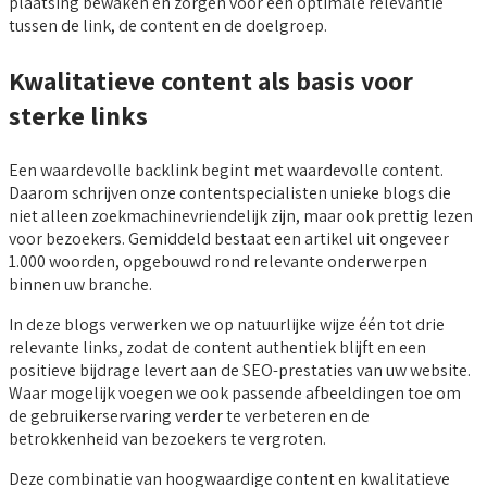
plaatsing bewaken en zorgen voor een optimale relevantie
tussen de link, de content en de doelgroep.
Kwalitatieve content als basis voor
sterke links
Een waardevolle backlink begint met waardevolle content.
Daarom schrijven onze contentspecialisten unieke blogs die
niet alleen zoekmachinevriendelijk zijn, maar ook prettig lezen
voor bezoekers. Gemiddeld bestaat een artikel uit ongeveer
1.000 woorden, opgebouwd rond relevante onderwerpen
binnen uw branche.
In deze blogs verwerken we op natuurlijke wijze één tot drie
relevante links, zodat de content authentiek blijft en een
positieve bijdrage levert aan de SEO-prestaties van uw website.
Waar mogelijk voegen we ook passende afbeeldingen toe om
de gebruikerservaring verder te verbeteren en de
betrokkenheid van bezoekers te vergroten.
Deze combinatie van hoogwaardige content en kwalitatieve