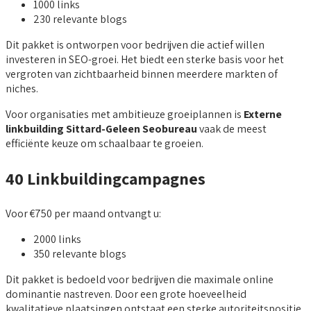
1000 links
230 relevante blogs
Dit pakket is ontworpen voor bedrijven die actief willen
investeren in SEO-groei. Het biedt een sterke basis voor het
vergroten van zichtbaarheid binnen meerdere markten of
niches.
Voor organisaties met ambitieuze groeiplannen is
Externe
linkbuilding Sittard-Geleen Seobureau
vaak de meest
efficiënte keuze om schaalbaar te groeien.
40 Linkbuildingcampagnes
Voor €750 per maand ontvangt u:
2000 links
350 relevante blogs
Dit pakket is bedoeld voor bedrijven die maximale online
dominantie nastreven. Door een grote hoeveelheid
kwalitatieve plaatsingen ontstaat een sterke autoriteitspositie