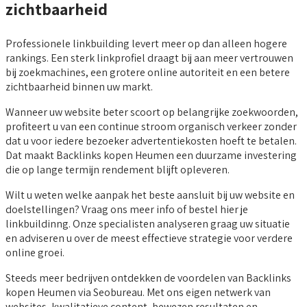
zichtbaarheid
Professionele linkbuilding levert meer op dan alleen hogere
rankings. Een sterk linkprofiel draagt bij aan meer vertrouwen
bij zoekmachines, een grotere online autoriteit en een betere
zichtbaarheid binnen uw markt.
Wanneer uw website beter scoort op belangrijke zoekwoorden,
profiteert u van een continue stroom organisch verkeer zonder
dat u voor iedere bezoeker advertentiekosten hoeft te betalen.
Dat maakt Backlinks kopen Heumen een duurzame investering
die op lange termijn rendement blijft opleveren.
Wilt u weten welke aanpak het beste aansluit bij uw website en
doelstellingen? Vraag ons meer info of bestel hier je
linkbuildinng. Onze specialisten analyseren graag uw situatie
en adviseren u over de meest effectieve strategie voor verdere
online groei.
Steeds meer bedrijven ontdekken de voordelen van Backlinks
kopen Heumen via Seobureau. Met ons eigen netwerk van
websites, kwalitatieve content, bewezen resultaten en