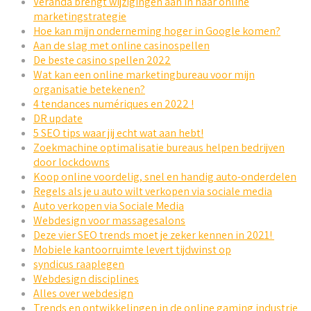
Veranda brengt wijzigingen aan in haar online
marketingstrategie
Hoe kan mijn onderneming hoger in Google komen?
Aan de slag met online casinospellen
De beste casino spellen 2022
Wat kan een online marketingbureau voor mijn
organisatie betekenen?
4 tendances numériques en 2022 !
DR update
5 SEO tips waar jij echt wat aan hebt!
Zoekmachine optimalisatie bureaus helpen bedrijven
door lockdowns
Koop online voordelig, snel en handig auto-onderdelen
Regels als je u auto wilt verkopen via sociale media
Auto verkopen via Sociale Media
Webdesign voor massagesalons
Deze vier SEO trends moet je zeker kennen in 2021!
Mobiele kantoorruimte levert tijdwinst op
syndicus raaplegen
Webdesign disciplines
Alles over webdesign
Trends en ontwikkelingen in de online gaming industrie