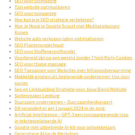
SEO voor stomazorg
Taxi website optimaliseren
SEO voor tuinaanleg
Hoe kun je je SEO strategie verbeteren?
Hoe Je Hoog in Google Scoort met Meditatiekussen
Kopen
Website auto verkopen laten optimaliseren
SEO Plantenonderhoud
SEO voor Stoffengroothandel
Voorbereid zijn op een wereld zonder Third-Party Cookies
SEO voor thaise massage
SEO Toepassen voor Websites over Infraroodverwarming
Makkelijk groeien als beginnende ondernemer: tips voor
succes
Seo en Linkbuilding Strategie voor Jouw Bikini Website
Slotenmaker Limburg
Duurzaam ondernemen – Duurzaamheidsexpert
Dit verandert er per 1 januari 2024 in de zorg:
Artificial Intelligence – GPT-3 een toonaangevende stap
in tekstgerelateerde AI
Google met uitgebreide AI-kit voor ontwikkelaars
Generatieve AI op de Werkvloer