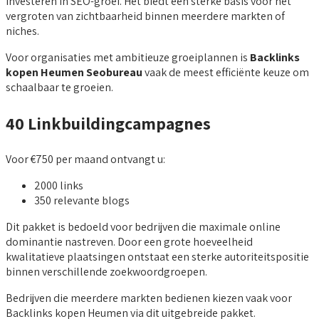
investeren in SEO-groei. Het biedt een sterke basis voor het
vergroten van zichtbaarheid binnen meerdere markten of
niches.
Voor organisaties met ambitieuze groeiplannen is
Backlinks
kopen Heumen Seobureau
vaak de meest efficiënte keuze om
schaalbaar te groeien.
40 Linkbuildingcampagnes
Voor €750 per maand ontvangt u:
2000 links
350 relevante blogs
Dit pakket is bedoeld voor bedrijven die maximale online
dominantie nastreven. Door een grote hoeveelheid
kwalitatieve plaatsingen ontstaat een sterke autoriteitspositie
binnen verschillende zoekwoordgroepen.
Bedrijven die meerdere markten bedienen kiezen vaak voor
Backlinks kopen Heumen via dit uitgebreide pakket.