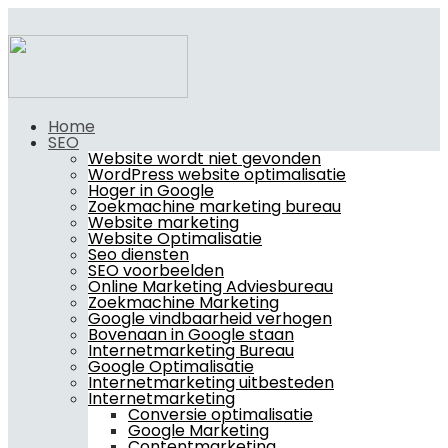
Home
SEO
Website wordt niet gevonden
WordPress website optimalisatie
Hoger in Google
Zoekmachine marketing bureau
Website marketing
Website Optimalisatie
Seo diensten
SEO voorbeelden
Online Marketing Adviesbureau
Zoekmachine Marketing
Google vindbaarheid verhogen
Bovenaan in Google staan
Internetmarketing Bureau
Google Optimalisatie
Internetmarketing uitbesteden
Internetmarketing
Conversie optimalisatie
Google Marketing
Contentmarketing