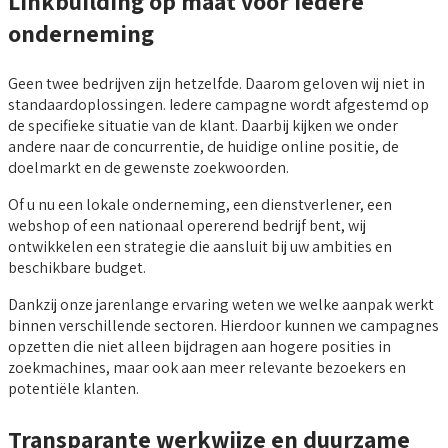
Linkbuilding op maat voor iedere
onderneming
Geen twee bedrijven zijn hetzelfde. Daarom geloven wij niet in
standaardoplossingen. Iedere campagne wordt afgestemd op
de specifieke situatie van de klant. Daarbij kijken we onder
andere naar de concurrentie, de huidige online positie, de
doelmarkt en de gewenste zoekwoorden.
Of u nu een lokale onderneming, een dienstverlener, een
webshop of een nationaal opererend bedrijf bent, wij
ontwikkelen een strategie die aansluit bij uw ambities en
beschikbare budget.
Dankzij onze jarenlange ervaring weten we welke aanpak werkt
binnen verschillende sectoren. Hierdoor kunnen we campagnes
opzetten die niet alleen bijdragen aan hogere posities in
zoekmachines, maar ook aan meer relevante bezoekers en
potentiële klanten.
Transparante werkwijze en duurzame