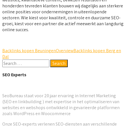
honderden tevreden klanten bouwen wij dagelijks aan sterkere
online posities voor ondernemingen in uiteenlopende
sectoren. Wie kiest voor kwaliteit, controle en duurzame SEO-
groei, kiest voor een partner die actief meewerkt aan langdurig
online succes.
Backlinks kopen Beuningen
Overview
Backlinks kopen Berg en
Dal
SEO Experts
SeoBureau staat voor 20 jaar ervaring in Internet Marketing
(SEO en linkbuilding ) met expertise in het optimaliseren van
websites en webshops ontwikkeld in gevarieerde platformen
zoals WordPress en Woocommerce
Onze SEO-experts verlenen SEO-diensten aan verschillende