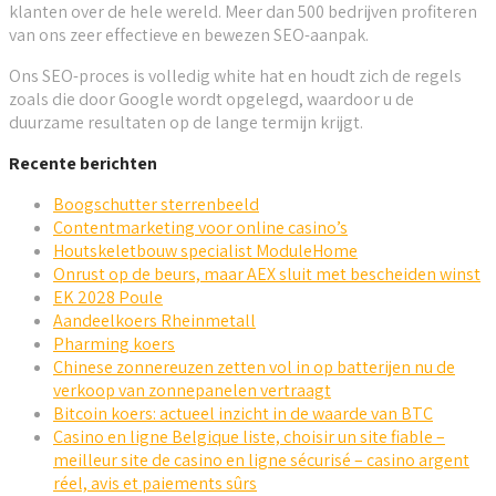
klanten over de hele wereld. Meer dan 500 bedrijven profiteren
van ons zeer effectieve en bewezen SEO-aanpak.
Ons SEO-proces is volledig white hat en houdt zich de regels
zoals die door Google wordt opgelegd, waardoor u de
duurzame resultaten op de lange termijn krijgt.
Recente berichten
Boogschutter sterrenbeeld
Contentmarketing voor online casino’s
Houtskeletbouw specialist ModuleHome
Onrust op de beurs, maar AEX sluit met bescheiden winst
EK 2028 Poule
Aandeelkoers Rheinmetall
Pharming koers
Chinese zonnereuzen zetten vol in op batterijen nu de
verkoop van zonnepanelen vertraagt
Bitcoin koers: actueel inzicht in de waarde van BTC
Casino en ligne Belgique liste, choisir un site fiable –
meilleur site de casino en ligne sécurisé – casino argent
réel, avis et paiements sûrs