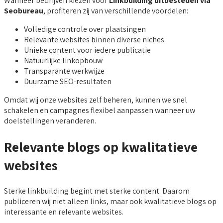
Wanneer bedrijven kiezen voor
Linkbuilding uitbesteden via
Seobureau
, profiteren zij van verschillende voordelen:
Volledige controle over plaatsingen
Relevante websites binnen diverse niches
Unieke content voor iedere publicatie
Natuurlijke linkopbouw
Transparante werkwijze
Duurzame SEO-resultaten
Omdat wij onze websites zelf beheren, kunnen we snel
schakelen en campagnes flexibel aanpassen wanneer uw
doelstellingen veranderen.
Relevante blogs op kwalitatieve
websites
Sterke linkbuilding begint met sterke content. Daarom
publiceren wij niet alleen links, maar ook kwalitatieve blogs op
interessante en relevante websites.