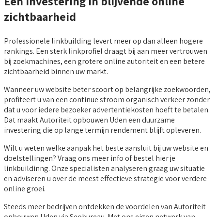
Een investering in blijvende online
zichtbaarheid
Professionele linkbuilding levert meer op dan alleen hogere
rankings. Een sterk linkprofiel draagt bij aan meer vertrouwen
bij zoekmachines, een grotere online autoriteit en een betere
zichtbaarheid binnen uw markt.
Wanneer uw website beter scoort op belangrijke zoekwoorden,
profiteert u van een continue stroom organisch verkeer zonder
dat u voor iedere bezoeker advertentiekosten hoeft te betalen.
Dat maakt Autoriteit opbouwen Uden een duurzame
investering die op lange termijn rendement blijft opleveren.
Wilt u weten welke aanpak het beste aansluit bij uw website en
doelstellingen? Vraag ons meer info of bestel hier je
linkbuildinng. Onze specialisten analyseren graag uw situatie
en adviseren u over de meest effectieve strategie voor verdere
online groei.
Steeds meer bedrijven ontdekken de voordelen van Autoriteit
opbouwen Uden via Seobureau. Met ons eigen netwerk van