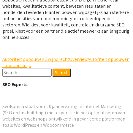
websites, kwalitatieve content, bewezen resultaten en
honderden tevreden klanten bouwen wij dagelijks aan sterkere
online posities voor ondernemingen in uiteenlopende
sectoren. Wie kiest voor kwaliteit, controle en duurzame SEO-
groei, kiest voor een partner die actief meewerkt aan langdurig
online succes.
Autoriteit opbouwen Zwijndrecht
Overview
Autoriteit opbouwen
Land van Cuijk
SEO Experts
SeoBureau staat voor 20 jaar ervaring in Internet Marketing
(SEO en linkbuilding ) met expertise in het optimaliseren van
websites en webshops ontwikkeld in gevarieerde platformen
zoals WordPress en Woocommerce