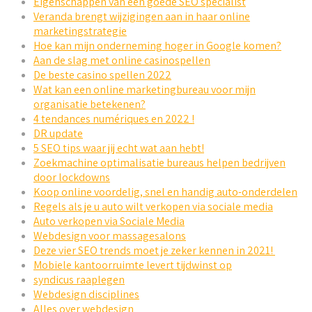
Eigenschappen van een goede SEO specialist
Veranda brengt wijzigingen aan in haar online
marketingstrategie
Hoe kan mijn onderneming hoger in Google komen?
Aan de slag met online casinospellen
De beste casino spellen 2022
Wat kan een online marketingbureau voor mijn
organisatie betekenen?
4 tendances numériques en 2022 !
DR update
5 SEO tips waar jij echt wat aan hebt!
Zoekmachine optimalisatie bureaus helpen bedrijven
door lockdowns
Koop online voordelig, snel en handig auto-onderdelen
Regels als je u auto wilt verkopen via sociale media
Auto verkopen via Sociale Media
Webdesign voor massagesalons
Deze vier SEO trends moet je zeker kennen in 2021!
Mobiele kantoorruimte levert tijdwinst op
syndicus raaplegen
Webdesign disciplines
Alles over webdesign