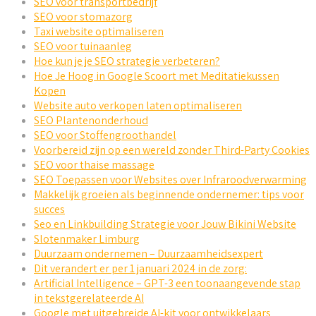
SEO voor transportbedrijf
SEO voor stomazorg
Taxi website optimaliseren
SEO voor tuinaanleg
Hoe kun je je SEO strategie verbeteren?
Hoe Je Hoog in Google Scoort met Meditatiekussen
Kopen
Website auto verkopen laten optimaliseren
SEO Plantenonderhoud
SEO voor Stoffengroothandel
Voorbereid zijn op een wereld zonder Third-Party Cookies
SEO voor thaise massage
SEO Toepassen voor Websites over Infraroodverwarming
Makkelijk groeien als beginnende ondernemer: tips voor
succes
Seo en Linkbuilding Strategie voor Jouw Bikini Website
Slotenmaker Limburg
Duurzaam ondernemen – Duurzaamheidsexpert
Dit verandert er per 1 januari 2024 in de zorg:
Artificial Intelligence – GPT-3 een toonaangevende stap
in tekstgerelateerde AI
Google met uitgebreide AI-kit voor ontwikkelaars