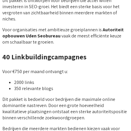
Dit pakket is ontworpen voor bedrijven die actief willen
investeren in SEO-groei. Het biedt een sterke basis voor het
vergroten van zichtbaarheid binnen meerdere markten of
niches.
Voor organisaties met ambitieuze groeiplannen is
Autoriteit
opbouwen Uden Seobureau
vaak de meest efficiënte keuze
om schaalbaar te groeien.
40 Linkbuildingcampagnes
Voor €750 per maand ontvangt u:
2000 links
350 relevante blogs
Dit pakket is bedoeld voor bedrijven die maximale online
dominantie nastreven. Door een grote hoeveelheid
kwalitatieve plaatsingen ontstaat een sterke autoriteitspositie
binnen verschillende zoekwoordgroepen.
Bedrijven die meerdere markten bedienen kiezen vaak voor