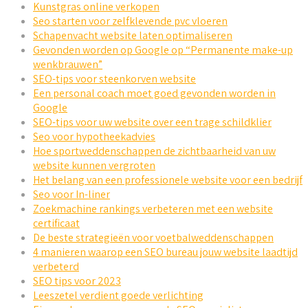
Kunstgras online verkopen
Seo starten voor zelfklevende pvc vloeren
Schapenvacht website laten optimaliseren
Gevonden worden op Google op “Permanente make-up
wenkbrauwen”
SEO-tips voor steenkorven website
Een personal coach moet goed gevonden worden in
Google
SEO-tips voor uw website over een trage schildklier
Seo voor hypotheekadvies
Hoe sportweddenschappen de zichtbaarheid van uw
website kunnen vergroten
Het belang van een professionele website voor een bedrijf
Seo voor In-liner
Zoekmachine rankings verbeteren met een website
certificaat
De beste strategieën voor voetbalweddenschappen
4 manieren waarop een SEO bureau jouw website laadtijd
verbeterd
SEO tips voor 2023
Leeszetel verdient goede verlichting