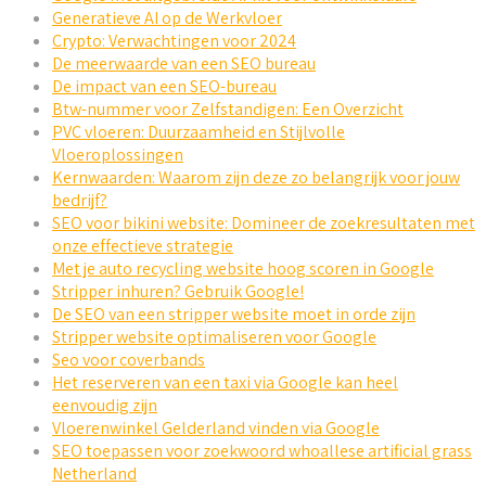
Generatieve AI op de Werkvloer
Crypto: Verwachtingen voor 2024
De meerwaarde van een SEO bureau
De impact van een SEO-bureau
Btw-nummer voor Zelfstandigen: Een Overzicht
PVC vloeren: Duurzaamheid en Stijlvolle
Vloeroplossingen
Kernwaarden: Waarom zijn deze zo belangrijk voor jouw
bedrijf?
SEO voor bikini website: Domineer de zoekresultaten met
onze effectieve strategie
Met je auto recycling website hoog scoren in Google
Stripper inhuren? Gebruik Google!
De SEO van een stripper website moet in orde zijn
Stripper website optimaliseren voor Google
Seo voor coverbands
Het reserveren van een taxi via Google kan heel
eenvoudig zijn
Vloerenwinkel Gelderland vinden via Google
SEO toepassen voor zoekwoord whoallese artificial grass
Netherland