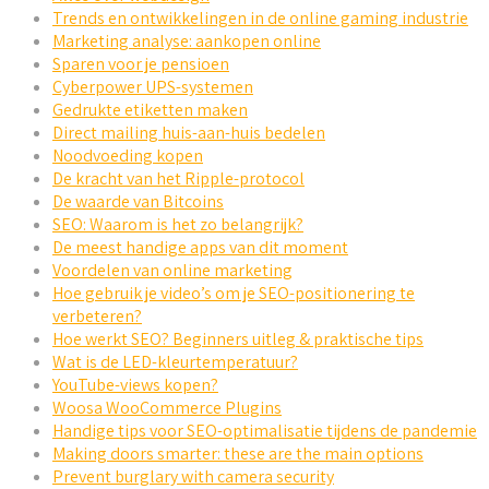
Trends en ontwikkelingen in de online gaming industrie
Marketing analyse: aankopen online
Sparen voor je pensioen
Cyberpower UPS-systemen
Gedrukte etiketten maken
Direct mailing huis-aan-huis bedelen
Noodvoeding kopen
De kracht van het Ripple-protocol
De waarde van Bitcoins
SEO: Waarom is het zo belangrijk?
De meest handige apps van dit moment
Voordelen van online marketing
Hoe gebruik je video’s om je SEO-positionering te
verbeteren?
Hoe werkt SEO? Beginners uitleg & praktische tips
Wat is de LED-kleurtemperatuur?
YouTube-views kopen?
Woosa WooCommerce Plugins
Handige tips voor SEO-optimalisatie tijdens de pandemie
Making doors smarter: these are the main options
Prevent burglary with camera security