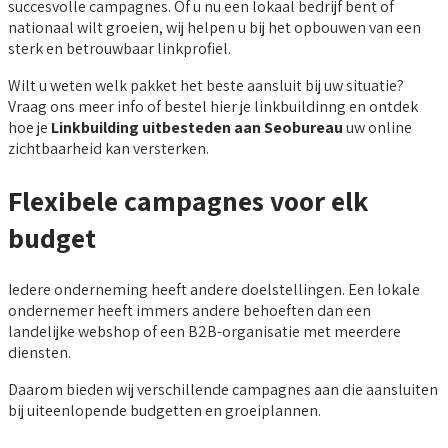
succesvolle campagnes. Of u nu een lokaal bedrijf bent of
nationaal wilt groeien, wij helpen u bij het opbouwen van een
sterk en betrouwbaar linkprofiel.
Wilt u weten welk pakket het beste aansluit bij uw situatie?
Vraag ons meer info of bestel hier je linkbuildinng en ontdek
hoe je
Linkbuilding uitbesteden aan Seobureau
uw online
zichtbaarheid kan versterken.
Flexibele campagnes voor elk
budget
Iedere onderneming heeft andere doelstellingen. Een lokale
ondernemer heeft immers andere behoeften dan een
landelijke webshop of een B2B-organisatie met meerdere
diensten.
Daarom bieden wij verschillende campagnes aan die aansluiten
bij uiteenlopende budgetten en groeiplannen.