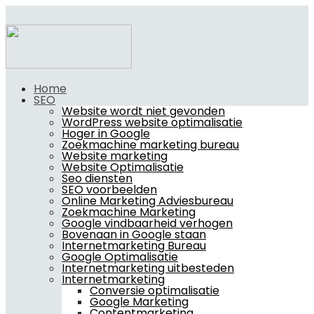
Home
SEO
Website wordt niet gevonden
WordPress website optimalisatie
Hoger in Google
Zoekmachine marketing bureau
Website marketing
Website Optimalisatie
Seo diensten
SEO voorbeelden
Online Marketing Adviesbureau
Zoekmachine Marketing
Google vindbaarheid verhogen
Bovenaan in Google staan
Internetmarketing Bureau
Google Optimalisatie
Internetmarketing uitbesteden
Internetmarketing
Conversie optimalisatie
Google Marketing
Contentmarketing