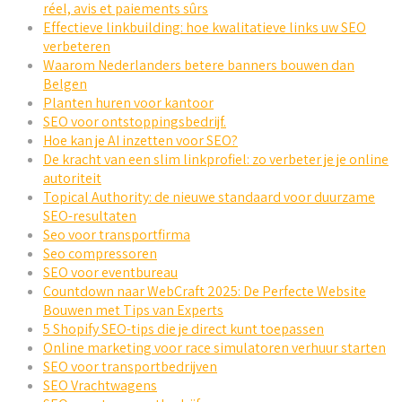
réel, avis et paiements sûrs
Effectieve linkbuilding: hoe kwalitatieve links uw SEO
verbeteren
Waarom Nederlanders betere banners bouwen dan
Belgen
Planten huren voor kantoor
SEO voor ontstoppingsbedrijf.
Hoe kan je AI inzetten voor SEO?
De kracht van een slim linkprofiel: zo verbeter je je online
autoriteit
Topical Authority: de nieuwe standaard voor duurzame
SEO-resultaten
Seo voor transportfirma
Seo compressoren
SEO voor eventbureau
Countdown naar WebCraft 2025: De Perfecte Website
Bouwen met Tips van Experts
5 Shopify SEO-tips die je direct kunt toepassen
Online marketing voor race simulatoren verhuur starten
SEO voor transportbedrijven
SEO Vrachtwagens