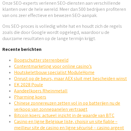
Onze SEO-experts verlenen SEO-diensten aan verschillende
klanten over de hele wereld. Meer dan 500 bedrijven profiteren
van ons zeer effectieve en bewezen SEO-aanpak.
Ons SEO-proces is volledig white hat en houdt zich de regels
zoals die door Google wordt opgelegd, waardoor u de
duurzame resultaten op de lange termijn krijgt.
Recente berichten
Boogschutter sterrenbeeld
Contentmarketing voor online casino’s
Houtskeletbouw specialist ModuleHome
Onrust op de beurs, maar AEX sluit met bescheiden winst
EK 2028 Poule
Aandeelkoers Rheinmetall
Pharming koers
Chinese zonnereuzen zetten vol in op batterijen nu de
verkoop van zonnepanelen vertraagt
Bitcoin koers: actueel inzicht in de waarde van BTC
Casino en ligne Belgique liste, choisir un site fiable –
meilleur site de casino en ligne sécurisé – casino argent