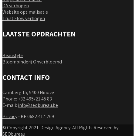
DA verhogen
Website optimalisatie
Trust Flow verhogen
LAATSTE OPDRACHTEN
Beaustyle
Bloembinderij Onverbloemd
CONTACT INFO
Camberg 15, 9400 Ninove
Phone: +32 495/21 45 83
E-mail:
info@seobureau.be
Privacy
- BE 0682.417.269
© Copyright 2021: Design Agency. All Rights Reserved by
SEObureau