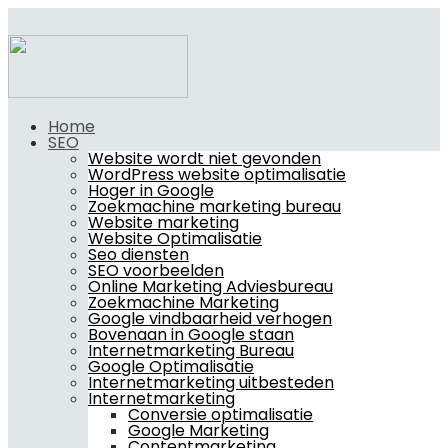
Home
SEO
Website wordt niet gevonden
WordPress website optimalisatie
Hoger in Google
Zoekmachine marketing bureau
Website marketing
Website Optimalisatie
Seo diensten
SEO voorbeelden
Online Marketing Adviesbureau
Zoekmachine Marketing
Google vindbaarheid verhogen
Bovenaan in Google staan
Internetmarketing Bureau
Google Optimalisatie
Internetmarketing uitbesteden
Internetmarketing
Conversie optimalisatie
Google Marketing
Contentmarketing