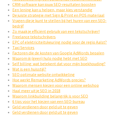
CRM-software kan jouw SEO-resultaten boosten
Een lening kan u helpen, maar kies verstandig
De juiste strategie met Sign & Print en POS materiaal
Vragen die je kunt te stellen bij het huren van een SEO-
bedrijf
Zo maak je efficiënt gebruik van een tekstschrijver!
Freelance tekstschrijvers
EPC of elektriciteitskeuring nodig voor de regio Aalst?
Taxi Services
Factoren die de kosten van Google AdWords bepalen
Waarom jij (geen) hulp nodig hebt met SEO
Self billing: wat betekent dat voor mijn boekhouding?
Wat is een huisstijl?
SEO optimale website ontwikkeling
Hoe werkt Remarketing AdWords precies?
Waarom mensen kiezen voor een online webshop
Haal meer uit je SEO in 2018
Waarom linkbuilding belangrijk is voor SEO
6 tips voor het kiezen van een SEO-bureau
Geld verdienen door geld uit te geven
Geld verdienen door geld uit te geven