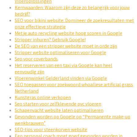
Vloeroplossingen
Kernwaarden: Waarom zijn deze zo belangrijk voor jouw
bedrijf?
SEO voor bikini website: Domineer de zoekresultaten met
onze effectieve strategie
Met je auto recycling website hoog scoren in Google
Stripper inhuren? Gebruik Google!
De SEO van een stripper website moet in orde zijn
Stripper website optimaliseren voor Google
Seo voor coverbands
Het reserveren van een taxi via Google kan heel
eenvoudig zijn
Vloerenwinkel Gelderland vinden via Google
SEO toepassen voor zoekwoord whoallese artificial grass
Netherland
Kunstgras online verkopen
Seo starten voor zelfklevende pvc vloeren
Schapenvacht website laten optimaliseren
Gevonden worden op Google op “Permanente make-up
wenkbrauwen”
SEO-tips voor steenkorven website
Een personal coach moet goed gevonden worden in