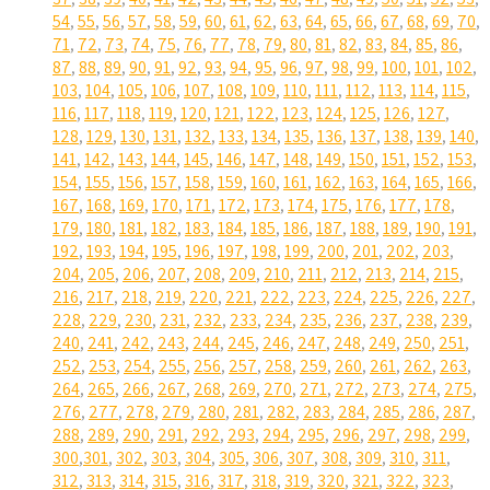
54
,
55
,
56
,
57
,
58
,
59
,
60
,
61
,
62
,
63
,
64
,
65
,
66
,
67
,
68
,
69
,
70
,
71
,
72
,
73
,
74
,
75
,
76
,
77
,
78
,
79
,
80
,
81
,
82
,
83
,
84
,
85
,
86
,
87
,
88
,
89
,
90
,
91
,
92
,
93
,
94
,
95
,
96
,
97
,
98
,
99
,
100
,
101
,
102
,
103
,
104
,
105
,
106
,
107
,
108
,
109
,
110
,
111
,
112
,
113
,
114
,
115
,
116
,
117
,
118
,
119
,
120
,
121
,
122
,
123
,
124
,
125
,
126
,
127
,
128
,
129
,
130
,
131
,
132
,
133
,
134
,
135
,
136
,
137
,
138
,
139
,
140
,
141
,
142
,
143
,
144
,
145
,
146
,
147
,
148
,
149
,
150
,
151
,
152
,
153
,
154
,
155
,
156
,
157
,
158
,
159
,
160
,
161
,
162
,
163
,
164
,
165
,
166
,
167
,
168
,
169
,
170
,
171
,
172
,
173
,
174
,
175
,
176
,
177
,
178
,
179
,
180
,
181
,
182
,
183
,
184
,
185
,
186
,
187
,
188
,
189
,
190
,
191
,
192
,
193
,
194
,
195
,
196
,
197
,
198
,
199
,
200
,
201
,
202
,
203
,
204
,
205
,
206
,
207
,
208
,
209
,
210
,
211
,
212
,
213
,
214
,
215
,
216
,
217
,
218
,
219
,
220
,
221
,
222
,
223
,
224
,
225
,
226
,
227
,
228
,
229
,
230
,
231
,
232
,
233
,
234
,
235
,
236
,
237
,
238
,
239
,
240
,
241
,
242
,
243
,
244
,
245
,
246
,
247
,
248
,
249
,
250
,
251
,
252
,
253
,
254
,
255
,
256
,
257
,
258
,
259
,
260
,
261
,
262
,
263
,
264
,
265
,
266
,
267
,
268
,
269
,
270
,
271
,
272
,
273
,
274
,
275
,
276
,
277
,
278
,
279
,
280
,
281
,
282
,
283
,
284
,
285
,
286
,
287
,
288
,
289
,
290
,
291
,
292
,
293
,
294
,
295
,
296
,
297
,
298
,
299
,
300
,
301
,
302
,
303
,
304
,
305
,
306
,
307
,
308
,
309
,
310
,
311
,
312
,
313
,
314
,
315
,
316
,
317
,
318
,
319
,
320
,
321
,
322
,
323
,