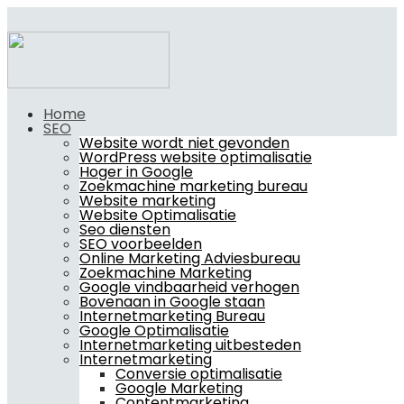
Home
SEO
Website wordt niet gevonden
WordPress website optimalisatie
Hoger in Google
Zoekmachine marketing bureau
Website marketing
Website Optimalisatie
Seo diensten
SEO voorbeelden
Online Marketing Adviesbureau
Zoekmachine Marketing
Google vindbaarheid verhogen
Bovenaan in Google staan
Internetmarketing Bureau
Google Optimalisatie
Internetmarketing uitbesteden
Internetmarketing
Conversie optimalisatie
Google Marketing
Contentmarketing