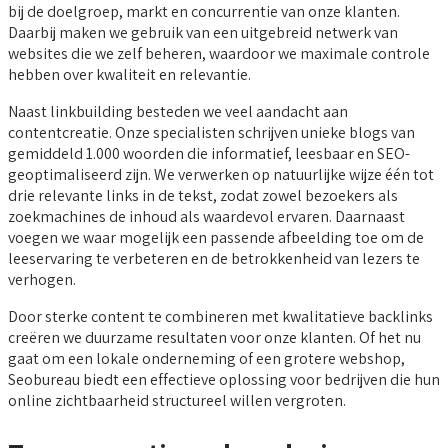
bij de doelgroep, markt en concurrentie van onze klanten.
Daarbij maken we gebruik van een uitgebreid netwerk van
websites die we zelf beheren, waardoor we maximale controle
hebben over kwaliteit en relevantie.
Naast linkbuilding besteden we veel aandacht aan
contentcreatie. Onze specialisten schrijven unieke blogs van
gemiddeld 1.000 woorden die informatief, leesbaar en SEO-
geoptimaliseerd zijn. We verwerken op natuurlijke wijze één tot
drie relevante links in de tekst, zodat zowel bezoekers als
zoekmachines de inhoud als waardevol ervaren. Daarnaast
voegen we waar mogelijk een passende afbeelding toe om de
leeservaring te verbeteren en de betrokkenheid van lezers te
verhogen.
Door sterke content te combineren met kwalitatieve backlinks
creëren we duurzame resultaten voor onze klanten. Of het nu
gaat om een lokale onderneming of een grotere webshop,
Seobureau biedt een effectieve oplossing voor bedrijven die hun
online zichtbaarheid structureel willen vergroten.