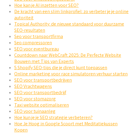
Hoe kan je AI inzetten voor SEO?
De kracht van een slim linkprofiel: zo verbeter je je online
autoriteit
Topical Authority: de nieuwe standaard voor duurzame
SEO-resultaten
Seo voor transportfirma
Seo compressoren
SEO voor eventbureau
Countdown naar WebCraft 2025: De Perfecte Website
Bouwen met Tips van Experts
5 Shopify SEO-tips die je direct kunt toepassen
Online marketing voor race simulatoren verhuur starten
SEO voor transportbedrijven
SEO Vrachtwagens
SEO voor transportbedrijf
SEO voor stomazorg
Taxi website optimaliseren
SEO voor tuinaanleg
Hoe kun je je SEO strategie verbeteren?
Hoe Je Hoog in Google Scoort met Meditatiekussen
Kopen