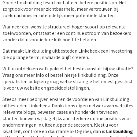
Goede linkbuilding levert niet alleen betere posities op. Het
zorgt ook voor meer zichtbaarheid, meer vertrouwen bij
zoekmachines en uiteindelijk meer potentiële klanten.
Wanneer een website structureel hoger scoort op relevante
zoekwoorden, ontstaat er een continue stroom van bezoekers
zonder dat u voor iedere klik hoeft te betalen.
Dat maakt Linkbuilding uitbesteden Linkebeek een investering
die op lange termijn waarde blijft creëren.
Wilt u ontdekken welk pakket het beste aansluit bij uw situatie?
Vraag ons meer info of bestel hier je linkbuildinng. Onze
specialisten bekijken graag welke strategie het meest geschikt
is voor uw website en groeidoelstellingen.
Steeds meer bedrijven ervaren de voordelen van Linkbuilding
uitbesteden Linkebeek. Dankzij ons eigen netwerk van websites,
relevante blogs, bewezen cases en honderden tevreden
klanten bouwen wij dagelijks aan sterkere online posities voor
ondernemingen in uiteenlopende sectoren. Kiest u voor
kwaliteit, controle en duurzame SEO-groei, dan is
Linkbuilding