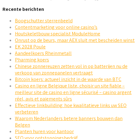
Recente berichten
Boogschutter sterrenbeeld
Contentmarketing voor online casino’s
Houtskeletbouw specialist ModuleHome
Onrust op de beurs, maar AEX sluit met bescheiden winst
EK 2028 Poule
Aandeelkoers Rheinmetall
Pharming koers
Chinese zonnereuzen zetten vol in op batterijen nu de
verkoop van zonnepanelen vertraagt
Bitcoin koers: actueel inzicht in de waarde van BTC
Casino en ligne Belgique liste, choisir un site fiable –
meilleur site de casino en ligne sécurisé – casino argent
réel, avis et paiements sûrs
Effectieve linkbuilding: hoe kwalitatieve links uw SEO
verbeteren
Waarom Nederlanders betere banners bouwen dan
Belgen
Planten huren voor kantoor
SEO voor ontstoppingsbedrijf.