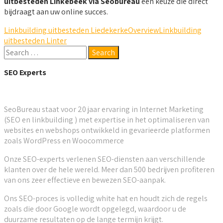
uitbesteden Linkebeek via Seobureau
een keuze die direct
bijdraagt aan uw online succes.
Linkbuilding uitbesteden Liedekerke
Overview
Linkbuilding
uitbesteden Linter
SEO Experts
SeoBureau staat voor 20 jaar ervaring in Internet Marketing
(SEO en linkbuilding ) met expertise in het optimaliseren van
websites en webshops ontwikkeld in gevarieerde platformen
zoals WordPress en Woocommerce
Onze SEO-experts verlenen SEO-diensten aan verschillende
klanten over de hele wereld. Meer dan 500 bedrijven profiteren
van ons zeer effectieve en bewezen SEO-aanpak.
Ons SEO-proces is volledig white hat en houdt zich de regels
zoals die door Google wordt opgelegd, waardoor u de
duurzame resultaten op de lange termijn krijgt.