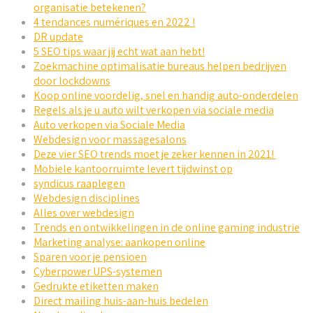
organisatie betekenen?
4 tendances numériques en 2022 !
DR update
5 SEO tips waar jij echt wat aan hebt!
Zoekmachine optimalisatie bureaus helpen bedrijven
door lockdowns
Koop online voordelig, snel en handig auto-onderdelen
Regels als je u auto wilt verkopen via sociale media
Auto verkopen via Sociale Media
Webdesign voor massagesalons
Deze vier SEO trends moet je zeker kennen in 2021!
Mobiele kantoorruimte levert tijdwinst op
syndicus raaplegen
Webdesign disciplines
Alles over webdesign
Trends en ontwikkelingen in de online gaming industrie
Marketing analyse: aankopen online
Sparen voor je pensioen
Cyberpower UPS-systemen
Gedrukte etiketten maken
Direct mailing huis-aan-huis bedelen