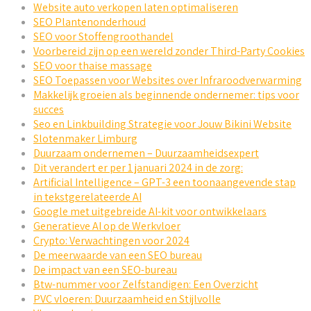
Website auto verkopen laten optimaliseren
SEO Plantenonderhoud
SEO voor Stoffengroothandel
Voorbereid zijn op een wereld zonder Third-Party Cookies
SEO voor thaise massage
SEO Toepassen voor Websites over Infraroodverwarming
Makkelijk groeien als beginnende ondernemer: tips voor
succes
Seo en Linkbuilding Strategie voor Jouw Bikini Website
Slotenmaker Limburg
Duurzaam ondernemen – Duurzaamheidsexpert
Dit verandert er per 1 januari 2024 in de zorg:
Artificial Intelligence – GPT-3 een toonaangevende stap
in tekstgerelateerde AI
Google met uitgebreide AI-kit voor ontwikkelaars
Generatieve AI op de Werkvloer
Crypto: Verwachtingen voor 2024
De meerwaarde van een SEO bureau
De impact van een SEO-bureau
Btw-nummer voor Zelfstandigen: Een Overzicht
PVC vloeren: Duurzaamheid en Stijlvolle