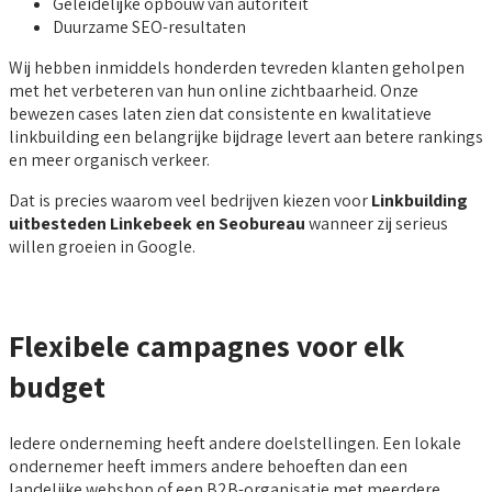
Geleidelijke opbouw van autoriteit
Duurzame SEO-resultaten
Wij hebben inmiddels honderden tevreden klanten geholpen
met het verbeteren van hun online zichtbaarheid. Onze
bewezen cases laten zien dat consistente en kwalitatieve
linkbuilding een belangrijke bijdrage levert aan betere rankings
en meer organisch verkeer.
Dat is precies waarom veel bedrijven kiezen voor
Linkbuilding
uitbesteden Linkebeek en Seobureau
wanneer zij serieus
willen groeien in Google.
Flexibele campagnes voor elk
budget
Iedere onderneming heeft andere doelstellingen. Een lokale
ondernemer heeft immers andere behoeften dan een
landelijke webshop of een B2B-organisatie met meerdere