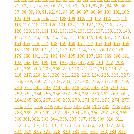
71
,
72
,
73
,
74
,
75
,
76
,
77
,
78
,
79
,
80
,
81
,
82
,
83
,
84
,
85
,
86
,
87
,
88
,
89
,
90
,
91
,
92
,
93
,
94
,
95
,
96
,
97
,
98
,
99
,
100
,
101
,
102
,
103
,
104
,
105
,
106
,
107
,
108
,
109
,
110
,
111
,
112
,
113
,
114
,
115
,
116
,
117
,
118
,
119
,
120
,
121
,
122
,
123
,
124
,
125
,
126
,
127
,
128
,
129
,
130
,
131
,
132
,
133
,
134
,
135
,
136
,
137
,
138
,
139
,
140
,
141
,
142
,
143
,
144
,
145
,
146
,
147
,
148
,
149
,
150
,
151
,
152
,
153
,
154
,
155
,
156
,
157
,
158
,
159
,
160
,
161
,
162
,
163
,
164
,
165
,
166
,
167
,
168
,
169
,
170
,
171
,
172
,
173
,
174
,
175
,
176
,
177
,
178
,
179
,
180
,
181
,
182
,
183
,
184
,
185
,
186
,
187
,
188
,
189
,
190
,
191
,
192
,
193
,
194
,
195
,
196
,
197
,
198
,
199
,
200
,
201
,
202
,
203
,
204
,
205
,
206
,
207
,
208
,
209
,
210
,
211
,
212
,
213
,
214
,
215
,
216
,
217
,
218
,
219
,
220
,
221
,
222
,
223
,
224
,
225
,
226
,
227
,
228
,
229
,
230
,
231
,
232
,
233
,
234
,
235
,
236
,
237
,
238
,
239
,
240
,
241
,
242
,
243
,
244
,
245
,
246
,
247
,
248
,
249
,
250
,
251
,
252
,
253
,
254
,
255
,
256
,
257
,
258
,
259
,
260
,
261
,
262
,
263
,
264
,
265
,
266
,
267
,
268
,
269
,
270
,
271
,
272
,
273
,
274
,
275
,
276
,
277
,
278
,
279
,
280
,
281
,
282
,
283
,
284
,
285
,
286
,
287
,
288
,
289
,
290
,
291
,
292
,
293
,
294
,
295
,
296
,
297
,
298
,
299
,
300
,
301
,
302
,
303
,
304
,
305
,
306
,
307
,
308
,
309
,
310
,
311
,
312
,
313
,
314
,
315
,
316
,
317
,
318
,
319
,
320
,
321
,
322
,
323
,
324
,
325
,
326
,
327
,
328
,
329
,
330
,
331
,
332
,
333
,
334
,
335
,