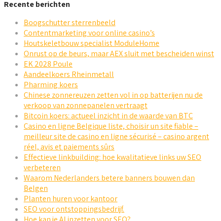
Recente berichten
Boogschutter sterrenbeeld
Contentmarketing voor online casino’s
Houtskeletbouw specialist ModuleHome
Onrust op de beurs, maar AEX sluit met bescheiden winst
EK 2028 Poule
Aandeelkoers Rheinmetall
Pharming koers
Chinese zonnereuzen zetten vol in op batterijen nu de
verkoop van zonnepanelen vertraagt
Bitcoin koers: actueel inzicht in de waarde van BTC
Casino en ligne Belgique liste, choisir un site fiable –
meilleur site de casino en ligne sécurisé – casino argent
réel, avis et paiements sûrs
Effectieve linkbuilding: hoe kwalitatieve links uw SEO
verbeteren
Waarom Nederlanders betere banners bouwen dan
Belgen
Planten huren voor kantoor
SEO voor ontstoppingsbedrijf.
Hoe kan je AI inzetten voor SEO?