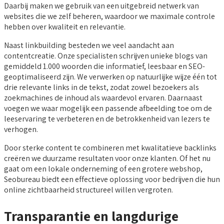
Daarbij maken we gebruik van een uitgebreid netwerk van
websites die we zelf beheren, waardoor we maximale controle
hebben over kwaliteit en relevantie.
Naast linkbuilding besteden we veel aandacht aan
contentcreatie. Onze specialisten schrijven unieke blogs van
gemiddeld 1.000 woorden die informatief, leesbaar en SEO-
geoptimaliseerd zijn. We verwerken op natuurlijke wijze één tot
drie relevante links in de tekst, zodat zowel bezoekers als
zoekmachines de inhoud als waardevol ervaren. Daarnaast
voegen we waar mogelijk een passende afbeelding toe om de
leeservaring te verbeteren en de betrokkenheid van lezers te
verhogen.
Door sterke content te combineren met kwalitatieve backlinks
creëren we duurzame resultaten voor onze klanten. Of het nu
gaat om een lokale onderneming of een grotere webshop,
Seobureau biedt een effectieve oplossing voor bedrijven die hun
online zichtbaarheid structureel willen vergroten.
Transparantie en langdurige