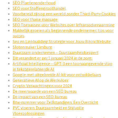
SEO Plantenonderhoud
SEO voor Stoffengroothandel
Voorbereid zijn op een wereld zonder Third-Party Cookies
SEO voor thaise massage
SEO Toepassen voor Websites over Infraroodverwarming
Makkelijk groeien als beginnende ondernemer: tips voor
succes
Seo en Linkbuilding Strategie voor Jouw Bikini Website
Slotenmaker Limburg
Duurzaam ondernemen – Duurzaamheidsexpert
Dit verandert er per 1 januari 2024 in de zorg:
Artificial Intelligence – GPT-3 een toonaangevende stap
in tekstgerelateerde AI
Google met uitgebreide AI-kit voor ontwikkelaars
Generatieve AI op de Werkvloer
Crypto: Verwachtingen voor 2024
De meerwaarde van een SEO bureau
De impact van een SEO-bureau
Btw-nummer voor Zelfstandigen: Een Overzicht
PVC vloeren: Duurzaamheid en Stijlvolle
Vloeroplossingen