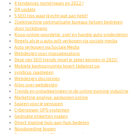
4 tendances numériques en 2022 !
DR update
5 SEO tips waar jij echt wat aan hebt!
Zoekmachine optimalisatie bureaus helpen bedrijven
door lockdowns
Koop online voordelig, snel en handig auto-onderdelen
Regels als je u auto wilt verkopen via sociale media
Auto verkopen via Sociale Media
Webdesign voor massagesalons
Deze vier SEO trends moet je zeker kennen in 2021!
Mobiele kantoorruimte levert tijdwinst op
syndicus raaplegen
Webdesign disciplines
Alles over webdesign
Trends en ontwikkelingen in de online gaming industrie
Marketing analyse: aankopen online
Sparen voor je pensioen
Cyberpower UPS-systemen
Gedrukte etiketten maken
Direct mailing huis-aan-huis bedelen
Noodvoeding kopen