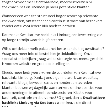
zorgt ook voor meer zichtbaarheid, meer vertrouwen bij
zoekmachines en uiteindelijk meer potentiële klanten.
Wanneer een website structureel hoger scoort op relevante
zoekwoorden, ontstaat er een continue stroom van bezoekers
zonder dat u voor iedere klik hoeft te betalen.
Dat maakt Kwalitatieve backlinks Limburg een investering die
op lange termijn waarde blijft creëren.
Wilt u ontdekken welk pakket het beste aansluit bij uw situatie?
Vraag ons meer info of bestel hier je linkbuildinng. Onze
specialisten bekijken graag welke strategie het meest geschikt
is voor uw website en groeidoelstellingen.
Steeds meer bedrijven ervaren de voordelen van Kwalitatieve
backlinks Limburg. Dankzij ons eigen netwerk van websites,
relevante blogs, bewezen cases en honderden tevreden
klanten bouwen wij dagelijks aan sterkere online posities voor
ondernemingen in uiteenlopende sectoren. Kiest u voor
kwaliteit, controle en duurzame SEO-groei, dan is
Kwalitatieve
backlinks Limburg via Seobureau
een keuze die direct