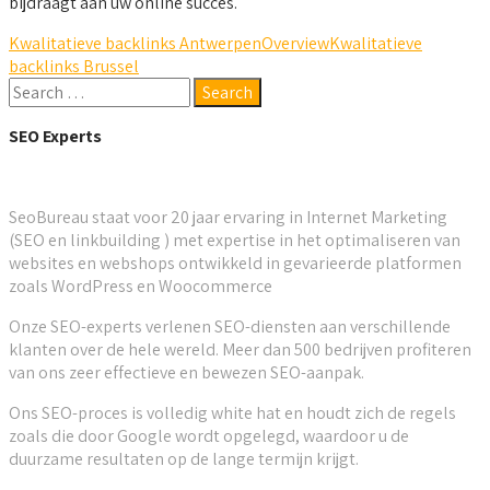
bijdraagt aan uw online succes.
Kwalitatieve backlinks Antwerpen
Overview
Kwalitatieve
backlinks Brussel
SEO Experts
SeoBureau staat voor 20 jaar ervaring in Internet Marketing
(SEO en linkbuilding ) met expertise in het optimaliseren van
websites en webshops ontwikkeld in gevarieerde platformen
zoals WordPress en Woocommerce
Onze SEO-experts verlenen SEO-diensten aan verschillende
klanten over de hele wereld. Meer dan 500 bedrijven profiteren
van ons zeer effectieve en bewezen SEO-aanpak.
Ons SEO-proces is volledig white hat en houdt zich de regels
zoals die door Google wordt opgelegd, waardoor u de
duurzame resultaten op de lange termijn krijgt.