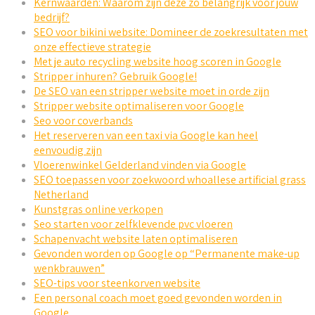
Kernwaarden: Waarom zijn deze zo belangrijk voor jouw
bedrijf?
SEO voor bikini website: Domineer de zoekresultaten met
onze effectieve strategie
Met je auto recycling website hoog scoren in Google
Stripper inhuren? Gebruik Google!
De SEO van een stripper website moet in orde zijn
Stripper website optimaliseren voor Google
Seo voor coverbands
Het reserveren van een taxi via Google kan heel
eenvoudig zijn
Vloerenwinkel Gelderland vinden via Google
SEO toepassen voor zoekwoord whoallese artificial grass
Netherland
Kunstgras online verkopen
Seo starten voor zelfklevende pvc vloeren
Schapenvacht website laten optimaliseren
Gevonden worden op Google op “Permanente make-up
wenkbrauwen”
SEO-tips voor steenkorven website
Een personal coach moet goed gevonden worden in
Google