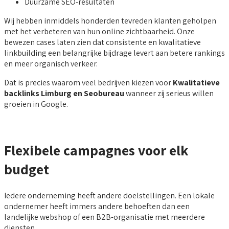
Duurzame SEO-resultaten
Wij hebben inmiddels honderden tevreden klanten geholpen
met het verbeteren van hun online zichtbaarheid. Onze
bewezen cases laten zien dat consistente en kwalitatieve
linkbuilding een belangrijke bijdrage levert aan betere rankings
en meer organisch verkeer.
Dat is precies waarom veel bedrijven kiezen voor
Kwalitatieve
backlinks Limburg en Seobureau
wanneer zij serieus willen
groeien in Google.
Flexibele campagnes voor elk
budget
Iedere onderneming heeft andere doelstellingen. Een lokale
ondernemer heeft immers andere behoeften dan een
landelijke webshop of een B2B-organisatie met meerdere
diensten.