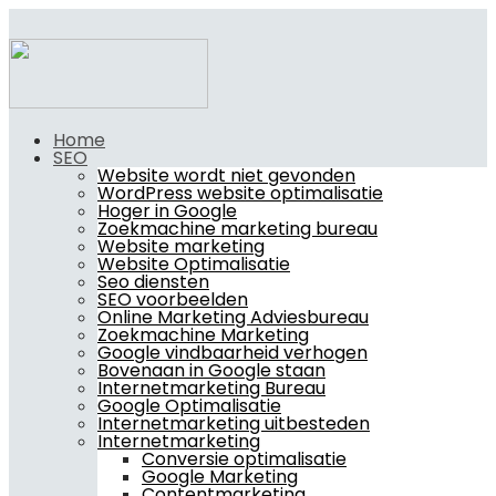
Home
SEO
Website wordt niet gevonden
WordPress website optimalisatie
Hoger in Google
Zoekmachine marketing bureau
Website marketing
Website Optimalisatie
Seo diensten
SEO voorbeelden
Online Marketing Adviesbureau
Zoekmachine Marketing
Google vindbaarheid verhogen
Bovenaan in Google staan
Internetmarketing Bureau
Google Optimalisatie
Internetmarketing uitbesteden
Internetmarketing
Conversie optimalisatie
Google Marketing
Contentmarketing