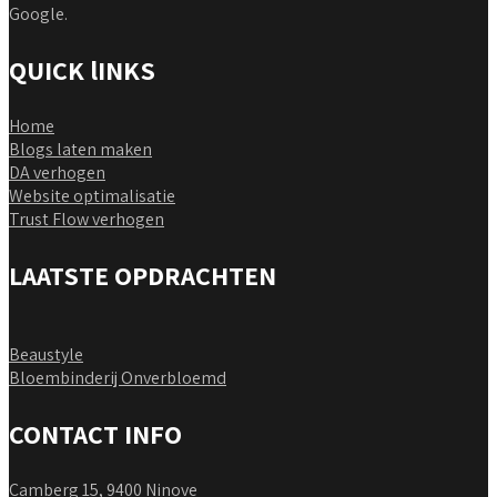
Google.
QUICK lINKS
Home
Blogs laten maken
DA verhogen
Website optimalisatie
Trust Flow verhogen
LAATSTE OPDRACHTEN
Beaustyle
Bloembinderij Onverbloemd
CONTACT INFO
Camberg 15, 9400 Ninove