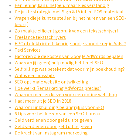
Een lening kan u helpen, maar kies verstandig
De juiste strategie met Sign & Print en POS materiaal
Vragen die je kunt te stellen bij het huren van een SEO-
bedrijf
Zo maak je efficiënt gebruik van een tekstschrijver!
Freelance tekstschrijvers
EPC of elektriciteitskeuring nodig voor de regio Aalst?
Taxi Services
Factoren die de kosten van Google AdWords bepalen
Waarom jij (geen) hulp nodig hebt met SEO
Self billing: wat betekent dat voor mijn boekhouding?
Wat is een huisstijl?
SEO optimale website ontwikkeling
Hoe werkt Remarketing AdWords precies?
Waarom mensen kiezen voor een online webshop
Haal meer uit je SEO in 2018
Waarom linkbuilding belangrijk is voor SEO
6 tips voor het kiezen van een SEO-bureau
Geld verdienen door geld uit te geven
Geld verdienen door geld uit te geven
De kracht van Instagram marketing