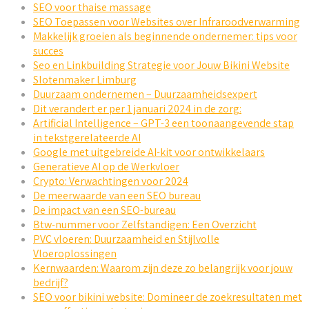
SEO voor thaise massage
SEO Toepassen voor Websites over Infraroodverwarming
Makkelijk groeien als beginnende ondernemer: tips voor
succes
Seo en Linkbuilding Strategie voor Jouw Bikini Website
Slotenmaker Limburg
Duurzaam ondernemen – Duurzaamheidsexpert
Dit verandert er per 1 januari 2024 in de zorg:
Artificial Intelligence – GPT-3 een toonaangevende stap
in tekstgerelateerde AI
Google met uitgebreide AI-kit voor ontwikkelaars
Generatieve AI op de Werkvloer
Crypto: Verwachtingen voor 2024
De meerwaarde van een SEO bureau
De impact van een SEO-bureau
Btw-nummer voor Zelfstandigen: Een Overzicht
PVC vloeren: Duurzaamheid en Stijlvolle
Vloeroplossingen
Kernwaarden: Waarom zijn deze zo belangrijk voor jouw
bedrijf?
SEO voor bikini website: Domineer de zoekresultaten met