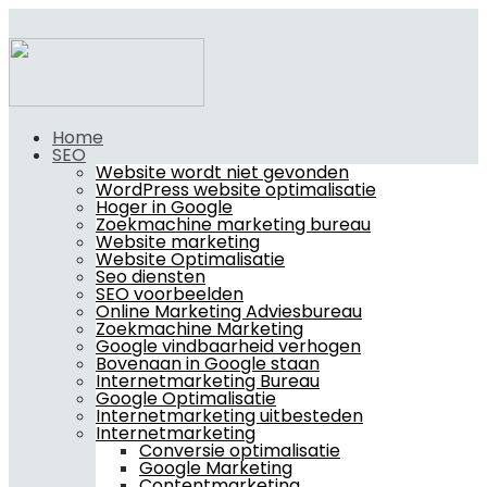
Home
SEO
Website wordt niet gevonden
WordPress website optimalisatie
Hoger in Google
Zoekmachine marketing bureau
Website marketing
Website Optimalisatie
Seo diensten
SEO voorbeelden
Online Marketing Adviesbureau
Zoekmachine Marketing
Google vindbaarheid verhogen
Bovenaan in Google staan
Internetmarketing Bureau
Google Optimalisatie
Internetmarketing uitbesteden
Internetmarketing
Conversie optimalisatie
Google Marketing
Contentmarketing