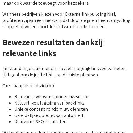
maar ook waarde toevoegt voor bezoekers.
Wanneer bedrijven kiezen voor Externe linkbuilding Niel,
profiteren zij van een netwerk dat door de jaren heen zorgvuldig
is opgebouwd en voortdurend wordt onderhouden.
Bewezen resultaten dankzij
relevante links
Linkbuilding draait niet om zoveel mogelijk links verzamelen.
Het gaat om de juiste links op de juiste plaatsen.
Onze aanpak richt zich op:
Relevante websites binnen uw sector
Natuurlijke plaatsing van backlinks
Unieke content rondom uw diensten
Geleidelijke opbouw van autoriteit
Duurzame SEO-resultaten
Wij hebben inmiddels honderden tevreden klanten geholpen