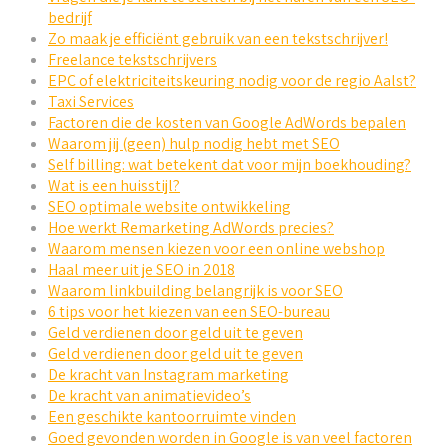
bedrijf
Zo maak je efficiënt gebruik van een tekstschrijver!
Freelance tekstschrijvers
EPC of elektriciteitskeuring nodig voor de regio Aalst?
Taxi Services
Factoren die de kosten van Google AdWords bepalen
Waarom jij (geen) hulp nodig hebt met SEO
Self billing: wat betekent dat voor mijn boekhouding?
Wat is een huisstijl?
SEO optimale website ontwikkeling
Hoe werkt Remarketing AdWords precies?
Waarom mensen kiezen voor een online webshop
Haal meer uit je SEO in 2018
Waarom linkbuilding belangrijk is voor SEO
6 tips voor het kiezen van een SEO-bureau
Geld verdienen door geld uit te geven
Geld verdienen door geld uit te geven
De kracht van Instagram marketing
De kracht van animatievideo’s
Een geschikte kantoorruimte vinden
Goed gevonden worden in Google is van veel factoren