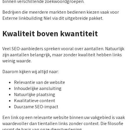
binnen verschillende zoekwoordgroepen.
Bedrijven die meerdere markten bedienen kiezen vaak voor
Externe linkbuilding Niel via dit uitgebreide pakket.
Kwaliteit boven kwantiteit
Veel SEO-aanbieders spreken vooral over aantallen. Natuurlijk
zijn aantallen belangrijk, maar zonder kwaliteit hebben links
weinig waarde.
Daarom kijken wij altijd naar:
Relevantie van de website
Inhoudelijke aansluiting
Natuurlijke plaatsing
Kwalitatieve content
Duurzame SEO-impact
Een link op een relevante website binnen uw vakgebied is vaak
waardevoller dan tientallen links zonder context. Die filosofie
vormt de basis van onze dienstverlening.