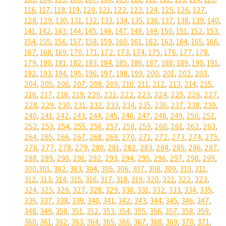
116
,
117
,
118
,
119
,
120
,
121
,
122
,
123
,
124
,
125
,
126
,
127
,
128
,
129
,
130
,
131
,
132
,
133
,
134
,
135
,
136
,
137
,
138
,
139
,
140
,
141
,
142
,
143
,
144
,
145
,
146
,
147
,
148
,
149
,
150
,
151
,
152
,
153
,
154
,
155
,
156
,
157
,
158
,
159
,
160
,
161
,
162
,
163
,
164
,
165
,
166
,
167
,
168
,
169
,
170
,
171
,
172
,
173
,
174
,
175
,
176
,
177
,
178
,
179
,
180
,
181
,
182
,
183
,
184
,
185
,
186
,
187
,
188
,
189
,
190
,
191
,
192
,
193
,
194
,
195
,
196
,
197
,
198
,
199
,
200
,
201
,
202
,
203
,
204
,
205
,
206
,
207
,
208
,
209
,
210
,
211
,
212
,
213
,
214
,
215
,
216
,
217
,
218
,
219
,
220
,
221
,
222
,
223
,
224
,
225
,
226
,
227
,
228
,
229
,
230
,
231
,
232
,
233
,
234
,
235
,
236
,
237
,
238
,
239
,
240
,
241
,
242
,
243
,
244
,
245
,
246
,
247
,
248
,
249
,
250
,
251
,
252
,
253
,
254
,
255
,
256
,
257
,
258
,
259
,
260
,
261
,
262
,
263
,
264
,
265
,
266
,
267
,
268
,
269
,
270
,
271
,
272
,
273
,
274
,
275
,
276
,
277
,
278
,
279
,
280
,
281
,
282
,
283
,
284
,
285
,
286
,
287
,
288
,
289
,
290
,
291
,
292
,
293
,
294
,
295
,
296
,
297
,
298
,
299
,
300
,
301
,
302
,
303
,
304
,
305
,
306
,
307
,
308
,
309
,
310
,
311
,
312
,
313
,
314
,
315
,
316
,
317
,
318
,
319
,
320
,
321
,
322
,
323
,
324
,
325
,
326
,
327
,
328
,
329
,
330
,
331
,
332
,
333
,
334
,
335
,
336
,
337
,
338
,
339
,
340
,
341
,
342
,
343
,
344
,
345
,
346
,
347
,
348
,
349
,
350
,
351
,
352
,
353
,
354
,
355
,
356
,
357
,
358
,
359
,
360
,
361
,
362
,
363
,
364
,
365
,
366
,
367
,
368
,
369
,
370
,
371
,