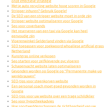
onze effectieve strategie
Met je auto recycling website hoog scoren in Google
Stripper inhuren? Gebruik Google!
De SEO van een stripper website moet in orde zijn
Stripper website optimaliseren voor Google
Seo voor coverbands
Het reserveren van een taxi via Google kan heel
eenvoudig zijn
Vloerenwinkel Gelderland vinden via Google
SEO toepassen voor zoekwoord whoallese artificial grass
Netherland
Kunstgras online verkopen
Seo starten voor zelfklevende pvc vloeren
Schapenvacht website laten optimaliseren
Gevonden worden op Google op “Permanente make-up
wenkbrauwen”
SEO-tips voor steenkorven website
Een personal coach moet goed gevonden worden in
Google
SEO-tips voor uw website over een trage schildklier
Seo voor hypotheekadvies
Hoe sportweddenschappen de zichtbaarheid van uw