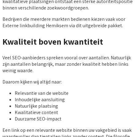
kwalitatieve plaatsingen ontstaat een sterke autoriteitspositie
binnen verschillende zoekwoordgroepen.
Bedrijven die meerdere markten bedienen kiezen vaak voor
Externe linkbuilding Hemiksem via dit uitgebreide pakket.
Kwaliteit boven kwantiteit
Veel SEO-aanbieders spreken vooral over aantallen. Natuurlijk
zijn aantallen belangrijk, maar zonder kwaliteit hebben links
weinig waarde.
Daarom kijken wij altijd naar:
Relevantie van de website
Inhoudelijke aansluiting
Natuurlijke plaatsing
Kwalitatieve content
Duurzame SEO-impact
Een link op een relevante website binnen uw vakgebied is vaak
waardevoller dan tientallen links zonder context. Die filosofie