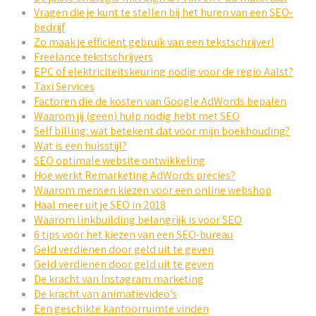
Vragen die je kunt te stellen bij het huren van een SEO-
bedrijf
Zo maak je efficiënt gebruik van een tekstschrijver!
Freelance tekstschrijvers
EPC of elektriciteitskeuring nodig voor de regio Aalst?
Taxi Services
Factoren die de kosten van Google AdWords bepalen
Waarom jij (geen) hulp nodig hebt met SEO
Self billing: wat betekent dat voor mijn boekhouding?
Wat is een huisstijl?
SEO optimale website ontwikkeling
Hoe werkt Remarketing AdWords precies?
Waarom mensen kiezen voor een online webshop
Haal meer uit je SEO in 2018
Waarom linkbuilding belangrijk is voor SEO
6 tips voor het kiezen van een SEO-bureau
Geld verdienen door geld uit te geven
Geld verdienen door geld uit te geven
De kracht van Instagram marketing
De kracht van animatievideo’s
Een geschikte kantoorruimte vinden