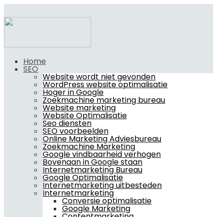
Home
SEO
Website wordt niet gevonden
WordPress website optimalisatie
Hoger in Google
Zoekmachine marketing bureau
Website marketing
Website Optimalisatie
Seo diensten
SEO voorbeelden
Online Marketing Adviesbureau
Zoekmachine Marketing
Google vindbaarheid verhogen
Bovenaan in Google staan
Internetmarketing Bureau
Google Optimalisatie
Internetmarketing uitbesteden
Internetmarketing
Conversie optimalisatie
Google Marketing
Contentmarketing