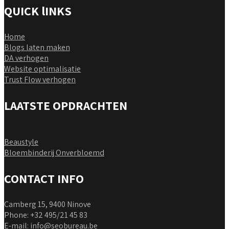
QUICK lINKS
Home
Blogs laten maken
DA verhogen
Website optimalisatie
Trust Flow verhogen
LAATSTE OPDRACHTEN
Beaustyle
Bloembinderij Onverbloemd
CONTACT INFO
Camberg 15, 9400 Ninove
Phone: +32 495/21 45 83
E-mail:
info@seobureau.be