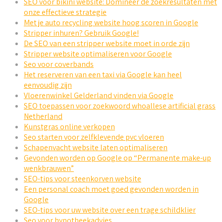
SEO voor bikini website: Domineer de zoekresultaten met
onze effectieve strategie
Met je auto recycling website hoog scoren in Google
Stripper inhuren? Gebruik Google!
De SEO van een stripper website moet in orde zijn
Stripper website optimaliseren voor Google
Seo voor coverbands
Het reserveren van een taxi via Google kan heel
eenvoudig zijn
Vloerenwinkel Gelderland vinden via Google
SEO toepassen voor zoekwoord whoallese artificial grass
Netherland
Kunstgras online verkopen
Seo starten voor zelfklevende pvc vloeren
Schapenvacht website laten optimaliseren
Gevonden worden op Google op “Permanente make-up
wenkbrauwen”
SEO-tips voor steenkorven website
Een personal coach moet goed gevonden worden in
Google
SEO-tips voor uw website over een trage schildklier
Seo voor hypotheekadvies