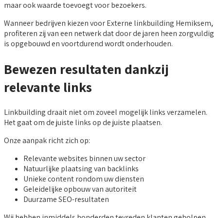
maar ook waarde toevoegt voor bezoekers.
Wanneer bedrijven kiezen voor Externe linkbuilding Hemiksem,
profiteren zij van een netwerk dat door de jaren heen zorgvuldig
is opgebouwd en voortdurend wordt onderhouden.
Bewezen resultaten dankzij
relevante links
Linkbuilding draait niet om zoveel mogelijk links verzamelen.
Het gaat om de juiste links op de juiste plaatsen.
Onze aanpak richt zich op:
Relevante websites binnen uw sector
Natuurlijke plaatsing van backlinks
Unieke content rondom uw diensten
Geleidelijke opbouw van autoriteit
Duurzame SEO-resultaten
Wij hebben inmiddels honderden tevreden klanten geholpen