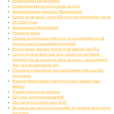
Boogschutter sterrenbeeld
Contentmarketing voor online casino’s
Houtskeletbouw specialist ModuleHome
Onrust op de beurs, maar AEX sluit met bescheiden winst
EK 2028 Poule
Aandeelkoers Rheinmetall
Pharming koers
Chinese zonnereuzen zetten vol in op batterijen nu de
verkoop van zonnepanelen vertraagt
Bitcoin koers: actueel inzicht in de waarde van BTC
Casino en ligne Belgique liste, choisir un site fiable –
meilleur site de casino en ligne sécurisé – casino argent
réel, avis et paiements sûrs
Effectieve linkbuilding: hoe kwalitatieve links uw SEO
verbeteren
Waarom Nederlanders betere banners bouwen dan
Belgen
Planten huren voor kantoor
SEO voor ontstoppingsbedrijf.
Hoe kan je AI inzetten voor SEO?
De kracht van een slim linkprofiel: zo verbeter je je online
autoriteit