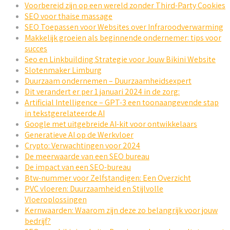
Voorbereid zijn op een wereld zonder Third-Party Cookies
SEO voor thaise massage
SEO Toepassen voor Websites over Infraroodverwarming
Makkelijk groeien als beginnende ondernemer: tips voor
succes
Seo en Linkbuilding Strategie voor Jouw Bikini Website
Slotenmaker Limburg
Duurzaam ondernemen – Duurzaamheidsexpert
Dit verandert er per 1 januari 2024 in de zorg:
Artificial Intelligence – GPT-3 een toonaangevende stap
in tekstgerelateerde AI
Google met uitgebreide AI-kit voor ontwikkelaars
Generatieve AI op de Werkvloer
Crypto: Verwachtingen voor 2024
De meerwaarde van een SEO bureau
De impact van een SEO-bureau
Btw-nummer voor Zelfstandigen: Een Overzicht
PVC vloeren: Duurzaamheid en Stijlvolle
Vloeroplossingen
Kernwaarden: Waarom zijn deze zo belangrijk voor jouw
bedrijf?