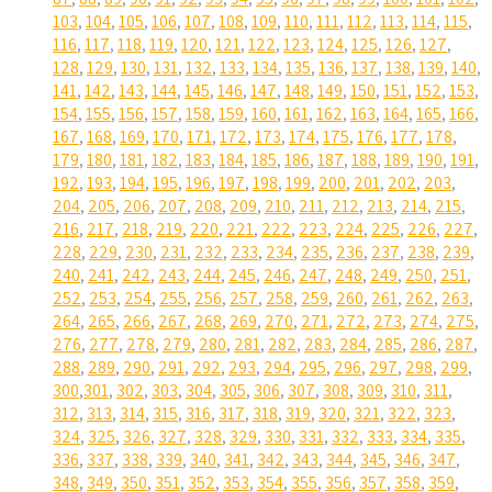
103
,
104
,
105
,
106
,
107
,
108
,
109
,
110
,
111
,
112
,
113
,
114
,
115
,
116
,
117
,
118
,
119
,
120
,
121
,
122
,
123
,
124
,
125
,
126
,
127
,
128
,
129
,
130
,
131
,
132
,
133
,
134
,
135
,
136
,
137
,
138
,
139
,
140
,
141
,
142
,
143
,
144
,
145
,
146
,
147
,
148
,
149
,
150
,
151
,
152
,
153
,
154
,
155
,
156
,
157
,
158
,
159
,
160
,
161
,
162
,
163
,
164
,
165
,
166
,
167
,
168
,
169
,
170
,
171
,
172
,
173
,
174
,
175
,
176
,
177
,
178
,
179
,
180
,
181
,
182
,
183
,
184
,
185
,
186
,
187
,
188
,
189
,
190
,
191
,
192
,
193
,
194
,
195
,
196
,
197
,
198
,
199
,
200
,
201
,
202
,
203
,
204
,
205
,
206
,
207
,
208
,
209
,
210
,
211
,
212
,
213
,
214
,
215
,
216
,
217
,
218
,
219
,
220
,
221
,
222
,
223
,
224
,
225
,
226
,
227
,
228
,
229
,
230
,
231
,
232
,
233
,
234
,
235
,
236
,
237
,
238
,
239
,
240
,
241
,
242
,
243
,
244
,
245
,
246
,
247
,
248
,
249
,
250
,
251
,
252
,
253
,
254
,
255
,
256
,
257
,
258
,
259
,
260
,
261
,
262
,
263
,
264
,
265
,
266
,
267
,
268
,
269
,
270
,
271
,
272
,
273
,
274
,
275
,
276
,
277
,
278
,
279
,
280
,
281
,
282
,
283
,
284
,
285
,
286
,
287
,
288
,
289
,
290
,
291
,
292
,
293
,
294
,
295
,
296
,
297
,
298
,
299
,
300
,
301
,
302
,
303
,
304
,
305
,
306
,
307
,
308
,
309
,
310
,
311
,
312
,
313
,
314
,
315
,
316
,
317
,
318
,
319
,
320
,
321
,
322
,
323
,
324
,
325
,
326
,
327
,
328
,
329
,
330
,
331
,
332
,
333
,
334
,
335
,
336
,
337
,
338
,
339
,
340
,
341
,
342
,
343
,
344
,
345
,
346
,
347
,
348
,
349
,
350
,
351
,
352
,
353
,
354
,
355
,
356
,
357
,
358
,
359
,