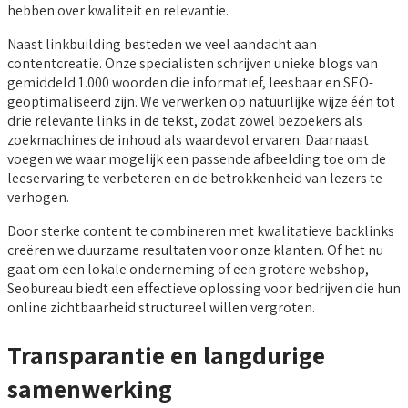
hebben over kwaliteit en relevantie.
Naast linkbuilding besteden we veel aandacht aan
contentcreatie. Onze specialisten schrijven unieke blogs van
gemiddeld 1.000 woorden die informatief, leesbaar en SEO-
geoptimaliseerd zijn. We verwerken op natuurlijke wijze één tot
drie relevante links in de tekst, zodat zowel bezoekers als
zoekmachines de inhoud als waardevol ervaren. Daarnaast
voegen we waar mogelijk een passende afbeelding toe om de
leeservaring te verbeteren en de betrokkenheid van lezers te
verhogen.
Door sterke content te combineren met kwalitatieve backlinks
creëren we duurzame resultaten voor onze klanten. Of het nu
gaat om een lokale onderneming of een grotere webshop,
Seobureau biedt een effectieve oplossing voor bedrijven die hun
online zichtbaarheid structureel willen vergroten.
Transparantie en langdurige
samenwerking