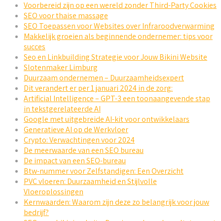
Voorbereid zijn op een wereld zonder Third-Party Cookies
SEO voor thaise massage
SEO Toepassen voor Websites over Infraroodverwarming
Makkelijk groeien als beginnende ondernemer: tips voor
succes
Seo en Linkbuilding Strategie voor Jouw Bikini Website
Slotenmaker Limburg
Duurzaam ondernemen – Duurzaamheidsexpert
Dit verandert er per 1 januari 2024 in de zorg:
Artificial Intelligence – GPT-3 een toonaangevende stap
in tekstgerelateerde AI
Google met uitgebreide AI-kit voor ontwikkelaars
Generatieve AI op de Werkvloer
Crypto: Verwachtingen voor 2024
De meerwaarde van een SEO bureau
De impact van een SEO-bureau
Btw-nummer voor Zelfstandigen: Een Overzicht
PVC vloeren: Duurzaamheid en Stijlvolle
Vloeroplossingen
Kernwaarden: Waarom zijn deze zo belangrijk voor jouw
bedrijf?