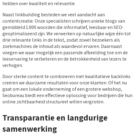
hebben over kwaliteit en relevantie.
Naast linkbuilding besteden we veel aandacht aan
contentcreatie. Onze specialisten schrijven unieke blogs van
gemiddeld 1.000 woorden die informatief, leesbaar en SEO-
geoptimaliseerd zijn. We verwerken op natuurlijke wijze één tot
drie relevante links in de tekst, zodat zowel bezoekers als
zoekmachines de inhoud als waardevol ervaren. Daarnaast
voegen we waar mogelijk een passende afbeelding toe om de
leeservaring te verbeteren en de betrokkenheid van lezers te
verhogen.
Door sterke content te combineren met kwalitatieve backlinks
creëren we duurzame resultaten voor onze klanten. Of het nu
gaat om een lokale onderneming of een grotere webshop,
Seobureau biedt een effectieve oplossing voor bedrijven die hun
online zichtbaarheid structureel willen vergroten.
Transparantie en langdurige
samenwerking