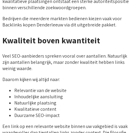
kwalitatieve plaatsingen ontstaat een sterke autoriteitspositie
binnen verschillende zoekwoordgroepen.
Bedrijven die meerdere markten bedienen kiezen vaak voor
Backlinks kopen Denderleeuw via dit uitgebreide pakket.
Kwaliteit boven kwantiteit
Veel SEO-aanbieders spreken vooral over aantallen. Natuurlijk
zijn aantallen belangrijk, maar zonder kwaliteit hebben links
weinig waarde.
Daarom kijken wij altijd naar:
Relevantie van de website
Inhoudelijke aansluiting
Natuurlijke plaatsing
Kwalitatieve content
Duurzame SEO-impact
Een link op een relevante website binnen uw vakgebied is vaak
waardevoller dan tientallen links zonder context. Die filosofie