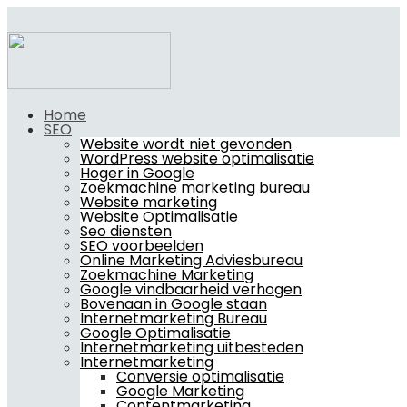
Home
SEO
Website wordt niet gevonden
WordPress website optimalisatie
Hoger in Google
Zoekmachine marketing bureau
Website marketing
Website Optimalisatie
Seo diensten
SEO voorbeelden
Online Marketing Adviesbureau
Zoekmachine Marketing
Google vindbaarheid verhogen
Bovenaan in Google staan
Internetmarketing Bureau
Google Optimalisatie
Internetmarketing uitbesteden
Internetmarketing
Conversie optimalisatie
Google Marketing
Contentmarketing