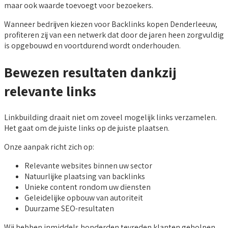
maar ook waarde toevoegt voor bezoekers.
Wanneer bedrijven kiezen voor Backlinks kopen Denderleeuw,
profiteren zij van een netwerk dat door de jaren heen zorgvuldig
is opgebouwd en voortdurend wordt onderhouden.
Bewezen resultaten dankzij
relevante links
Linkbuilding draait niet om zoveel mogelijk links verzamelen.
Het gaat om de juiste links op de juiste plaatsen.
Onze aanpak richt zich op:
Relevante websites binnen uw sector
Natuurlijke plaatsing van backlinks
Unieke content rondom uw diensten
Geleidelijke opbouw van autoriteit
Duurzame SEO-resultaten
Wij hebben inmiddels honderden tevreden klanten geholpen