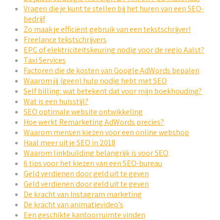
Vragen die je kunt te stellen bij het huren van een SEO-
bedrijf
Zo maak je efficiënt gebruik van een tekstschrijver!
Freelance tekstschrijvers
EPC of elektriciteitskeuring nodig voor de regio Aalst?
Taxi Services
Factoren die de kosten van Google AdWords bepalen
Waarom jij (geen) hulp nodig hebt met SEO
Self billing: wat betekent dat voor mijn boekhouding?
Wat is een huisstijl?
SEO optimale website ontwikkeling
Hoe werkt Remarketing AdWords precies?
Waarom mensen kiezen voor een online webshop
Haal meer uit je SEO in 2018
Waarom linkbuilding belangrijk is voor SEO
6 tips voor het kiezen van een SEO-bureau
Geld verdienen door geld uit te geven
Geld verdienen door geld uit te geven
De kracht van Instagram marketing
De kracht van animatievideo’s
Een geschikte kantoorruimte vinden