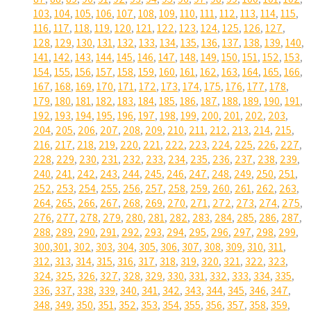
103
,
104
,
105
,
106
,
107
,
108
,
109
,
110
,
111
,
112
,
113
,
114
,
115
,
116
,
117
,
118
,
119
,
120
,
121
,
122
,
123
,
124
,
125
,
126
,
127
,
128
,
129
,
130
,
131
,
132
,
133
,
134
,
135
,
136
,
137
,
138
,
139
,
140
,
141
,
142
,
143
,
144
,
145
,
146
,
147
,
148
,
149
,
150
,
151
,
152
,
153
,
154
,
155
,
156
,
157
,
158
,
159
,
160
,
161
,
162
,
163
,
164
,
165
,
166
,
167
,
168
,
169
,
170
,
171
,
172
,
173
,
174
,
175
,
176
,
177
,
178
,
179
,
180
,
181
,
182
,
183
,
184
,
185
,
186
,
187
,
188
,
189
,
190
,
191
,
192
,
193
,
194
,
195
,
196
,
197
,
198
,
199
,
200
,
201
,
202
,
203
,
204
,
205
,
206
,
207
,
208
,
209
,
210
,
211
,
212
,
213
,
214
,
215
,
216
,
217
,
218
,
219
,
220
,
221
,
222
,
223
,
224
,
225
,
226
,
227
,
228
,
229
,
230
,
231
,
232
,
233
,
234
,
235
,
236
,
237
,
238
,
239
,
240
,
241
,
242
,
243
,
244
,
245
,
246
,
247
,
248
,
249
,
250
,
251
,
252
,
253
,
254
,
255
,
256
,
257
,
258
,
259
,
260
,
261
,
262
,
263
,
264
,
265
,
266
,
267
,
268
,
269
,
270
,
271
,
272
,
273
,
274
,
275
,
276
,
277
,
278
,
279
,
280
,
281
,
282
,
283
,
284
,
285
,
286
,
287
,
288
,
289
,
290
,
291
,
292
,
293
,
294
,
295
,
296
,
297
,
298
,
299
,
300
,
301
,
302
,
303
,
304
,
305
,
306
,
307
,
308
,
309
,
310
,
311
,
312
,
313
,
314
,
315
,
316
,
317
,
318
,
319
,
320
,
321
,
322
,
323
,
324
,
325
,
326
,
327
,
328
,
329
,
330
,
331
,
332
,
333
,
334
,
335
,
336
,
337
,
338
,
339
,
340
,
341
,
342
,
343
,
344
,
345
,
346
,
347
,
348
,
349
,
350
,
351
,
352
,
353
,
354
,
355
,
356
,
357
,
358
,
359
,