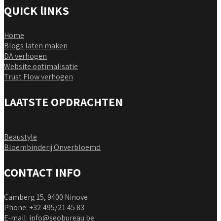
QUICK lINKS
Home
Blogs laten maken
DA verhogen
Website optimalisatie
Trust Flow verhogen
LAATSTE OPDRACHTEN
Beaustyle
Bloembinderij Onverbloemd
CONTACT INFO
Camberg 15, 9400 Ninove
Phone: +32 495/21 45 83
E-mail:
info@seobureau.be