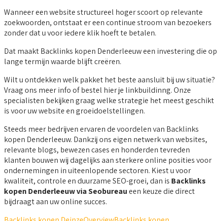
Wanneer een website structureel hoger scoort op relevante
zoekwoorden, ontstaat er een continue stroom van bezoekers
zonder dat u voor iedere klik hoeft te betalen.
Dat maakt Backlinks kopen Denderleeuw een investering die op
lange termijn waarde blijft creëren.
Wilt u ontdekken welk pakket het beste aansluit bij uw situatie?
Vraag ons meer info of bestel hier je linkbuildinng. Onze
specialisten bekijken graag welke strategie het meest geschikt
is voor uw website en groeidoelstellingen.
Steeds meer bedrijven ervaren de voordelen van Backlinks
kopen Denderleeuw. Dankzij ons eigen netwerk van websites,
relevante blogs, bewezen cases en honderden tevreden
klanten bouwen wij dagelijks aan sterkere online posities voor
ondernemingen in uiteenlopende sectoren. Kiest u voor
kwaliteit, controle en duurzame SEO-groei, dan is
Backlinks
kopen Denderleeuw via Seobureau
een keuze die direct
bijdraagt aan uw online succes.
Backlinks kopen Deinze
Overview
Backlinks kopen