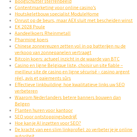
Boogschutter sterrenbeeld
Contentmarketing voor online casino’s
Houtskeletbouw specialist ModuleHome
Onrust op de beurs, maar AEX sluit met bescheiden winst
EK 2028 Poule
Aandeelkoers Rheinmetall
Pharming koers
Chinese zonnereuzen zetten vol in op batterijen nu de
verkoop van zonnepanelen vertraagt
Bitcoin koers: actueel inzicht in de waarde van BTC
Casino en ligne Belgique liste, choisir un site fiable –
meilleur site de casino en ligne sécurisé – casino argent
réel, avis et paiements sûrs
Effectieve linkbuilding: hoe kwalitatieve links uw SEO
verbeteren
Waarom Nederlanders betere banners bouwen dan
Belgen
Planten huren voor kantoor
SEO voor ontstoppingsbedrijf.
Hoe kan je AI inzetten voor SEO?
De kracht van een slim linkprofiel: zo verbeter je je online
autoriteit