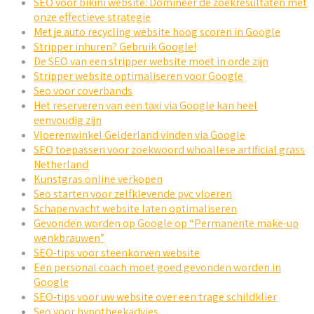
SEO voor bikini website: Domineer de zoekresultaten met
onze effectieve strategie
Met je auto recycling website hoog scoren in Google
Stripper inhuren? Gebruik Google!
De SEO van een stripper website moet in orde zijn
Stripper website optimaliseren voor Google
Seo voor coverbands
Het reserveren van een taxi via Google kan heel
eenvoudig zijn
Vloerenwinkel Gelderland vinden via Google
SEO toepassen voor zoekwoord whoallese artificial grass
Netherland
Kunstgras online verkopen
Seo starten voor zelfklevende pvc vloeren
Schapenvacht website laten optimaliseren
Gevonden worden op Google op “Permanente make-up
wenkbrauwen”
SEO-tips voor steenkorven website
Een personal coach moet goed gevonden worden in
Google
SEO-tips voor uw website over een trage schildklier
Seo voor hypotheekadvies